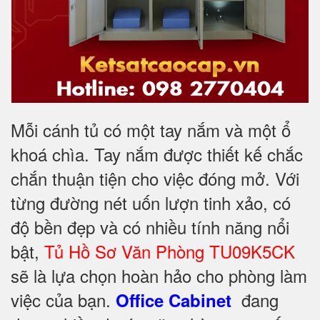
Mỗi cánh tủ có một tay nắm và một ổ
khoá chìa. Tay nắm được thiết kế chắc
chắn thuận tiện cho việc đóng mở. Với
từng đường nét uốn lượn tinh xảo, có
độ bền đẹp và có nhiều tính năng nổi
bật,
Tủ Hồ Sơ Văn Phòng TU09K5CK
sẽ là lựa chọn hoàn hảo cho phòng làm
việc của bạn.
đang
Office Cabinet