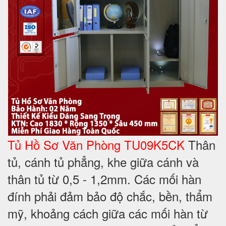
Tủ Hồ Sơ Văn Phòng TU09K5CK
Thân
tủ, cánh tủ phẳng, khe giữa cánh và
thân tủ từ 0,5 - 1,2mm. Các mối hàn
đính phải đảm bảo độ chắc, bền, thẩm
mỹ, khoảng cách giữa các mối hàn từ