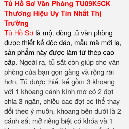
Tủ Hồ Sơ Văn Phòng TU09K5CK
Thương Hiệu Uy Tín Nhất Thị
Trường
Tủ Hồ Sơ
là một dòng tủ văn phòng
được thiết kế độc đáo, mẫu mã mới lạ,
sản phẩm này được làm từ thép cao
cấp.
Ngoài ra, tủ sắt còn giúp cho văn
phòng của bạn gọn gàng và rộng rãi
hơn. Tủ được thiết kế gồm 3 khoang
với 1 khoang cánh kính mở có 2 đợt
chia 3 ngăn, chiều cao đợt có thể thay
đổi theo ý muốn, khoang bên dưới là 2
cánh sắt mở riêng biệt có khóa và 1