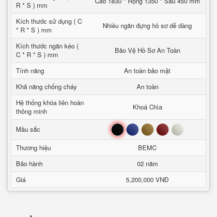
Cao 1830 * Rộng 1350 * Sâu 450 mm
R * S ) mm
Kích thước sử dụng ( C
Nhiều ngăn đựng hồ sơ dễ dàng
* R * S ) mm
Kích thước ngăn kéo (
Bảo Vệ Hồ Sơ An Toàn
C * R * S ) mm
Tính năng
An toàn bảo mật
Khả năng chống cháy
An toàn
Hệ thống khóa liên hoàn
Khoá Chìa
thông minh
Đen
Xanh
Nâu
Đỏ
Trắng
Mầu sắc
Thương hiệu
BEMC
Bảo hành
02 năm
Giá
5,200,000 VNĐ