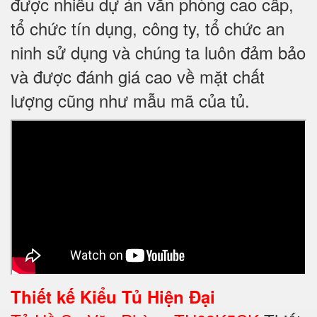
được nhiều dự án văn phòng cao cấp,
tổ chức tín dụng, công ty, tổ chức an
ninh sử dụng và chúng ta luôn đảm bảo
và được đánh giá cao về mặt chất
lượng cũng như mẫu mã của tủ.
Thiết kế
Kiểu Tủ Hiện Đại