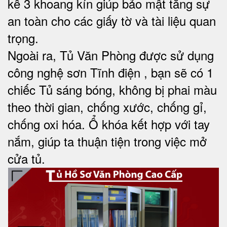
kế 3 khoang kín giúp bảo mật tăng sự
an toàn cho các giấy tờ và tài liệu quan
trọng.
Ngoài ra, Tủ Văn Phòng được sử dụng
công nghệ sơn Tĩnh điện , bạn sẽ có 1
chiếc Tủ sáng bóng, không bị phai màu
theo thời gian, chống xước, chống gỉ,
chống oxi hóa. Ổ khóa kết hợp với tay
nắm, giúp ta thuận tiện trong việc mở
cửa tủ.