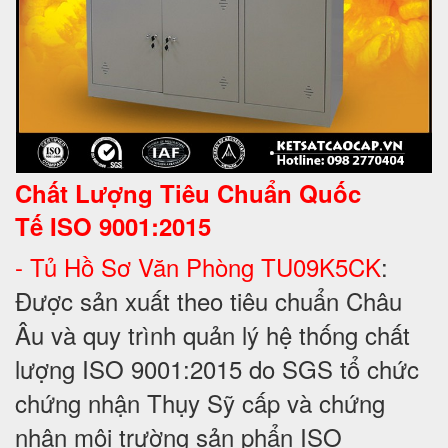
Chất Lượng Tiêu Chuẩn Quốc
Tế
ISO 9001:2015
- Tủ Hồ Sơ Văn Phòng TU09K5CK
:
Được sản xuất theo tiêu chuẩn Châu
Âu và quy trình quản lý hệ thống chất
lượng ISO 9001:2015 do SGS tổ chức
chứng nhận Thụy Sỹ cấp và chứng
nhận môi trường sản phẩn ISO