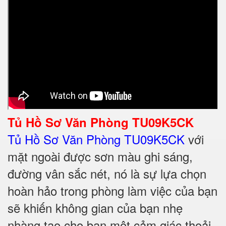
Tủ Hồ Sơ Văn Phòng TU09K5CK
Tủ Hồ Sơ Văn Phòng TU09K5CK
với
mặt ngoài được sơn màu ghi sáng,
đường vân sắc nét, nó là sự lựa chọn
hoàn hảo trong phòng làm việc của bạn
sẽ khiến không gian của bạn nhẹ
nhàng tạo cho bạn một cảm giác thoải