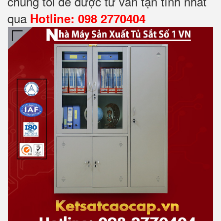
chúng tôi để được tư vấn tận tình nhất
qua
Hotline: 098 2770404