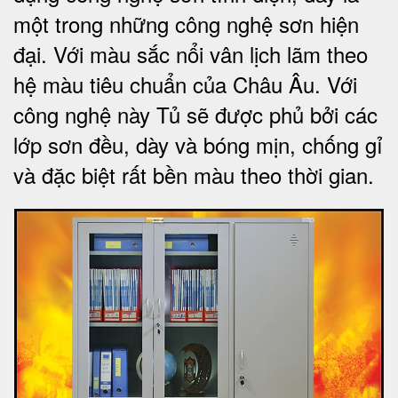
một trong những công nghệ sơn hiện
đại. Với màu sắc nổi vân lịch lãm theo
hệ màu tiêu chuẩn của Châu Âu. Với
công nghệ này Tủ sẽ được phủ bởi các
lớp sơn đều, dày và bóng mịn, chống gỉ
và đặc biệt rất bền màu theo thời gian.