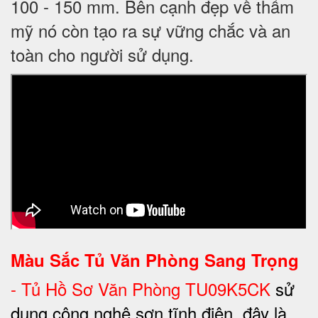
100 - 150 mm. Bên cạnh đẹp về thẩm
mỹ nó còn tạo ra sự vững chắc và an
toàn cho người sử dụng.
Màu Sắc Tủ Văn Phòng Sang Trọng
-
Tủ Hồ Sơ Văn Phòng TU09K5CK
sử
dụng công nghệ sơn tĩnh điện, đây là