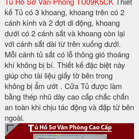
Tủ Hồ Sơ Văn Phòng TU09K5CK
Thiết
kế Tủ có 3 khoang, khoang trên có 2
cánh kính và 2 đợt di động, khoang
dưới có 2 cánh sắt và khoang còn lại
với cánh sắt dài từ trên xuống dưới.
Mỗi cánh tủ sắt có lỗ thông gió thoáng
khí không bị bí. Thiết kế đặc biệt này
giúp cho tài liệu giấy tờ bên trong
không bị ẩm ướt . Cửa Tủ được làm
bằng thép nhũ dày cao cấp chắc chắn
an toàn khi chịu tác động và đập từ bên
ngoài.