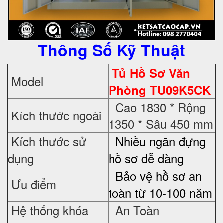
Thông Số Kỹ Thuật
Tủ Hồ Sơ Văn
Model
Phòng TU09K5CK
Cao 1830 * Rộng
Kích thước ngoài
1350 * Sâu 450 mm
Kích thước sử
Nhiều ngăn đựng
dụng
hồ sơ dễ dàng
Bảo vệ hồ sơ an
Ưu điểm
toàn từ 10-100 năm
Hệ thống khóa
An Toàn