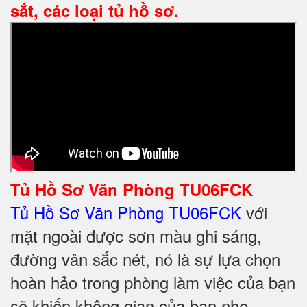
sắt, các loại tủ hồ sơ.
Tủ Hồ Sơ Văn Phòng TU06FCK
Tủ Hồ Sơ Văn Phòng TU06FCK
với
mặt ngoài được sơn màu ghi sáng,
đường vân sắc nét, nó là sự lựa chọn
hoàn hảo trong phòng làm việc của bạn
sẽ khiến không gian của bạn nhẹ