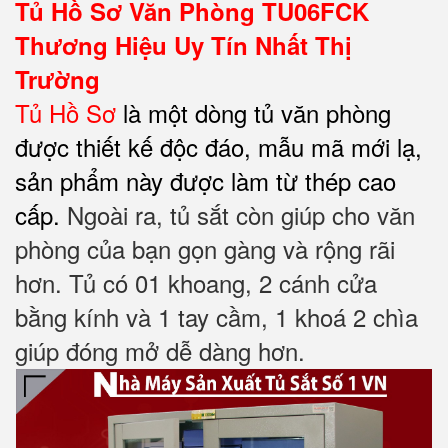
Tủ Hồ Sơ Văn Phòng TU06FCK
Thương Hiệu Uy Tín Nhất Thị
Trường
Tủ Hồ Sơ
là một dòng tủ văn phòng
được thiết kế độc đáo, mẫu mã mới lạ,
sản phẩm này được làm từ thép cao
cấp.
Ngoài ra, tủ sắt còn giúp cho văn
phòng của bạn gọn gàng và rộng rãi
hơn. Tủ có 01 khoang, 2 cánh cửa
bằng kính và 1 tay cầm, 1 khoá 2 chìa
giúp đóng mở dễ dàng hơn.