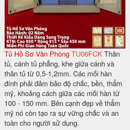
Tủ Hồ Sơ Văn Phòng
TU06FCK
Thân
tủ, cánh tủ phẳng, khe giữa cánh và
thân tủ từ 0,5-1,2mm. Các mối hàn
đính phải đảm bảo độ chắc, bền, thẩm
mỹ, khoảng cách giữa các mối hàn từ
100 - 150 mm. Bên cạnh đẹp về thẩm
mỹ nó còn tạo ra sự vững chắc và an
toàn cho người sử dụng.