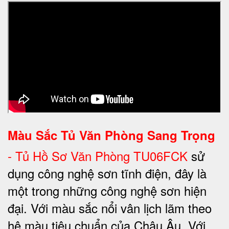
Màu Sắc Tủ Văn Phòng Sang Trọng
-
Tủ Hồ Sơ Văn Phòng TU06FCK
sử
dụng công nghệ sơn tĩnh điện, đây là
một trong những công nghệ sơn hiện
đại. Với màu sắc nổi vân lịch lãm theo
hệ màu tiêu chuẩn của Châu Âu. Với