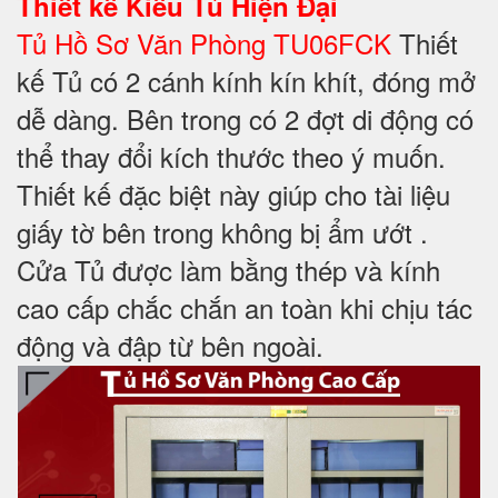
Thiết kế
Kiểu Tủ Hiện Đại
Tủ Hồ Sơ Văn Phòng TU06FCK
Thiết
kế Tủ có 2 cánh kính kín khít, đóng mở
dễ dàng. Bên trong có 2 đợt di động có
thể thay đổi kích thước theo ý muốn.
Thiết kế đặc biệt này giúp cho tài liệu
giấy tờ bên trong không bị ẩm ướt .
Cửa Tủ được làm bằng thép và kính
cao cấp chắc chắn an toàn khi chịu tác
động và đập từ bên ngoài.