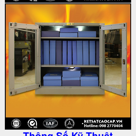
Thông Số Kỹ Thuật