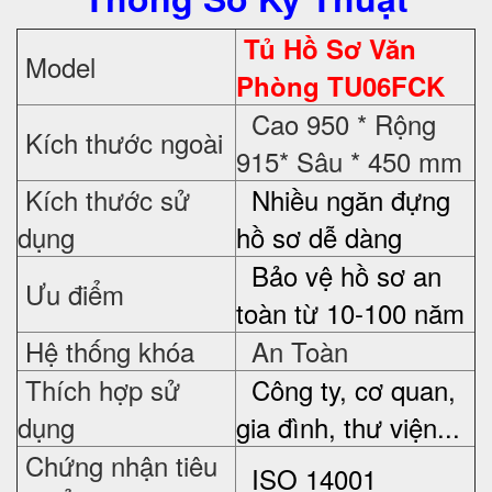
Tủ Hồ Sơ Văn
Model
Phòng TU06FCK
Cao 950 * Rộng
Kích thước ngoài
915* Sâu * 450 mm
Kích thước sử
Nhiều ngăn đựng
dụng
hồ sơ dễ dàng
Bảo vệ hồ sơ an
Ưu điểm
toàn từ 10-100 năm
Hệ thống khóa
An Toàn
Thích hợp sử
Công ty, cơ quan,
dụng
gia đình, thư viện...
Chứng nhận tiêu
ISO 14001