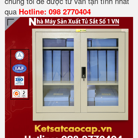
chúng tôi để được tư vấn tận tình nhất
qua
Hotline: 098 2770404