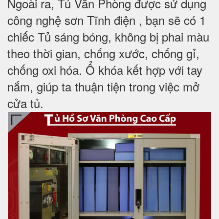
Ngoài ra, Tủ Văn Phòng được sử dụng
công nghệ sơn Tĩnh điện , bạn sẽ có 1
chiếc Tủ sáng bóng, không bị phai màu
theo thời gian, chống xước, chống gỉ,
chống oxi hóa. Ổ khóa kết hợp với tay
nắm, giúp ta thuận tiện trong việc mở
cửa tủ.