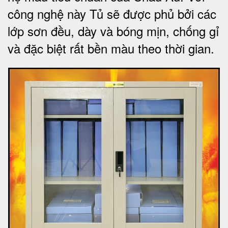
công nghệ này Tủ sẽ được phủ bởi các
lớp sơn đều, dày và bóng mịn, chống gỉ
và đặc biệt rất bền màu theo thời gian.