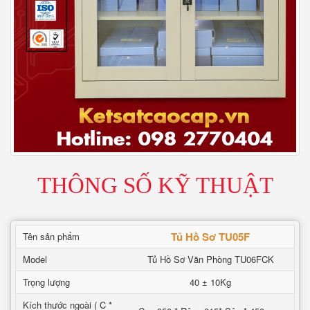
THÔNG SỐ KỸ THUẬT
Tủ Hồ Sơ TU05F
Tên sản phẩm
Model
Tủ Hồ Sơ Văn Phòng TU06FCK
Trọng lượng
40 ± 10Kg
Kích thước ngoài ( C *