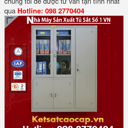
chúng tôi để được tư vấn tận tình nhất
qua
Hotline: 098 2770404