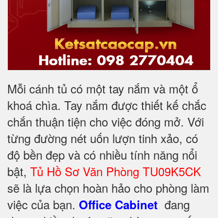
Mỗi cánh tủ có một tay nắm và một ổ
khoá chìa. Tay nắm được thiết kế chắc
chắn thuận tiện cho việc đóng mở. Với
từng đường nét uốn lượn tinh xảo, có
độ bền đẹp và có nhiều tính năng nổi
bật,
Tủ Hồ Sơ Văn Phòng TU09K5CK
sẽ là lựa chọn hoàn hảo cho phòng làm
việc của bạn.
đang
Office Cabinet