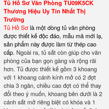
Tủ Hồ Sơ Văn Phòng TU09K5CK
Thương Hiệu Uy Tín Nhất Thị
Trường
Tủ Hồ Sơ
là một dòng tủ văn phòng
được thiết kế độc đáo, mẫu mã mới lạ,
sản phẩm này được làm từ thép cao
cấp.
Ngoài ra, tủ sắt còn giúp cho văn
phòng của bạn gọn gàng và rộng rãi
hơn. Tủ được thiết kế gồm 3 khoang
với 1 khoang cánh kính mở có 2 đợt
chia 3 ngăn, chiều cao đợt có thể thay
đổi theo ý muốn, khoang bên dưới là 2
cánh sắt mở riêng biệt có khóa và 1