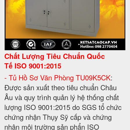
Chất Lượng Tiêu Chuẩn Quốc
Tế
ISO 9001:2015
- Tủ Hồ Sơ Văn Phòng TU09K5CK
:
Được sản xuất theo tiêu chuẩn Châu
Âu và quy trình quản lý hệ thống chất
lượng ISO 9001:2015 do SGS tổ chức
chứng nhận Thụy Sỹ cấp và chứng
nhận môi trường sản phẩn ISO