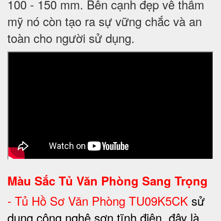
100 - 150 mm. Bên cạnh đẹp về thẩm
mỹ nó còn tạo ra sự vững chắc và an
toàn cho người sử dụng.
Màu Sắc Tủ Văn Phòng Sang Trọng
-
Tủ Hồ Sơ Văn Phòng TU09K5CK
sử
dụng công nghệ sơn tĩnh điện, đây là