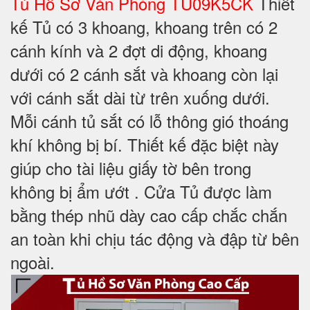
Tủ Hồ Sơ Văn Phòng TU09K5CK
Thiết
kế Tủ có 3 khoang, khoang trên có 2
cánh kính và 2 đợt di động, khoang
dưới có 2 cánh sắt và khoang còn lại
với cánh sắt dài từ trên xuống dưới.
Mỗi cánh tủ sắt có lỗ thông gió thoáng
khí không bị bí. Thiết kế đặc biệt này
giúp cho tài liệu giấy tờ bên trong
không bị ẩm ướt . Cửa Tủ được làm
bằng thép nhũ dày cao cấp chắc chắn
an toàn khi chịu tác động và đập từ bên
ngoài.