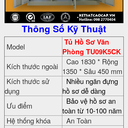
Thông Số Kỹ Thuật
Tủ Hồ Sơ Văn
Model
Phòng TU09K5CK
Cao 1830 * Rộng
Kích thước ngoài
1350 * Sâu 450 mm
Kích thước sử
Nhiều ngăn đựng
dụng
hồ sơ dễ dàng
Bảo vệ hồ sơ an
Ưu điểm
toàn từ 10-100 năm
Hệ thống khóa
An Toàn