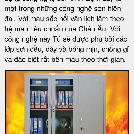
một trong những công nghệ sơn hiện
đại. Với màu sắc nổi vân lịch lãm theo
hệ màu tiêu chuẩn của Châu Âu. Với
công nghệ này Tủ sẽ được phủ bởi các
lớp sơn đều, dày và bóng mịn, chống gỉ
và đặc biệt rất bền màu theo thời gian.