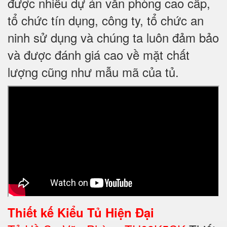
được nhiều dự án văn phòng cao cấp,
tổ chức tín dụng, công ty, tổ chức an
ninh sử dụng và chúng ta luôn đảm bảo
và được đánh giá cao về mặt chất
lượng cũng như mẫu mã của tủ.
Thiết kế
Kiểu Tủ Hiện Đại