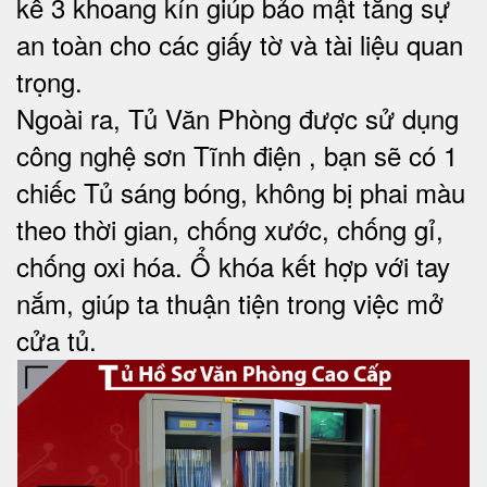
kế 3 khoang kín giúp bảo mật tăng sự
an toàn cho các giấy tờ và tài liệu quan
trọng.
Ngoài ra, Tủ Văn Phòng được sử dụng
công nghệ sơn Tĩnh điện , bạn sẽ có 1
chiếc Tủ sáng bóng, không bị phai màu
theo thời gian, chống xước, chống gỉ,
chống oxi hóa. Ổ khóa kết hợp với tay
nắm, giúp ta thuận tiện trong việc mở
cửa tủ.