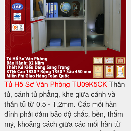
Tủ Hồ Sơ Văn Phòng TU09K5CK
Thân
tủ, cánh tủ phẳng, khe giữa cánh và
thân tủ từ 0,5 - 1,2mm. Các mối hàn
đính phải đảm bảo độ chắc, bền, thẩm
mỹ, khoảng cách giữa các mối hàn từ