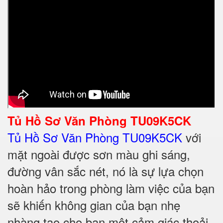
Tủ Hồ Sơ Văn Phòng TU09K5CK
Tủ Hồ Sơ Văn Phòng TU09K5CK
với
mặt ngoài được sơn màu ghi sáng,
đường vân sắc nét, nó là sự lựa chọn
hoàn hảo trong phòng làm việc của bạn
sẽ khiến không gian của bạn nhẹ
nhàng tạo cho bạn một cảm giác thoải