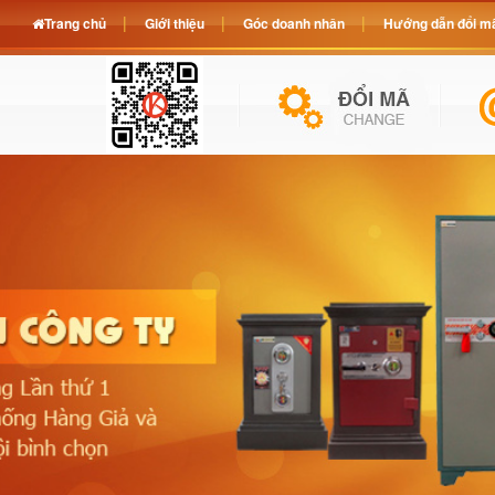
Trang chủ
Giới thiệu
Góc doanh nhân
Hướng dẫn đổi mã