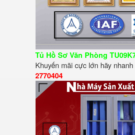
Tủ Hồ Sơ Văn Phòng TU09K
Khuyến mãi cực lớn hãy nhanh t
2770404