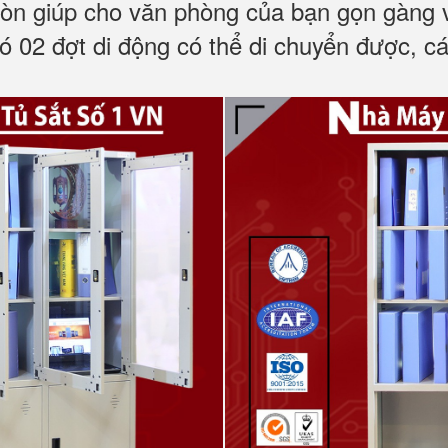
 còn giúp cho văn phòng của bạn gọn gàng v
ó 02 đợt di động có thể di chuyển được
, c