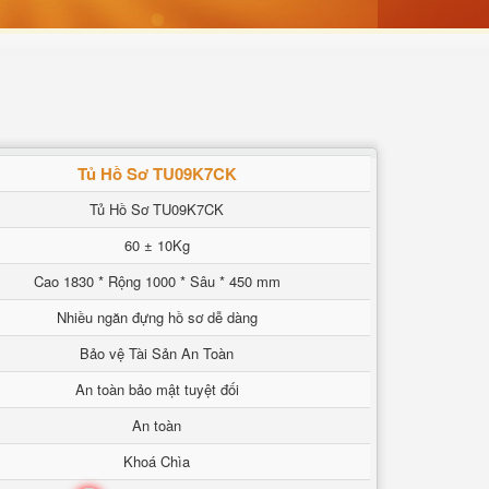
Tủ Hồ Sơ TU09K7CK
Tủ Hồ Sơ TU09K7CK
60 ± 10Kg
Cao 1830 * Rộng 1000 * Sâu * 450 mm
Nhiều ngăn đựng hồ sơ dễ dàng
Bảo vệ Tài Sản An Toàn
An toàn bảo mật tuyệt đối
An toàn
Khoá Chìa