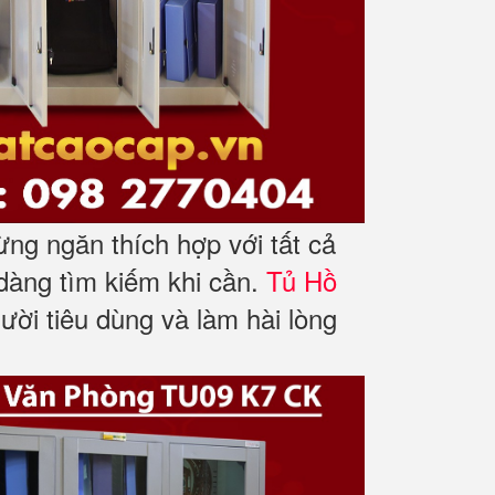
ừng ngăn thích hợp với tất cả
ễ dàng tìm kiếm khi cần.
Tủ Hồ
ời tiêu dùng và làm hài lòng