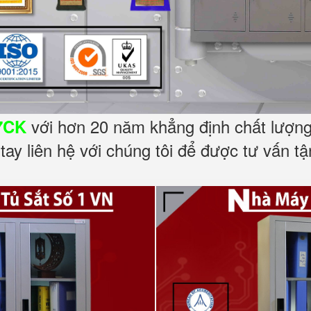
với hơn 20 năm khẳng định chất lượng 
7CK
ay liên hệ với chúng tôi để được tư vấn tậ