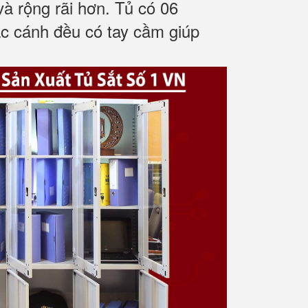
à rộng rãi hơn. Tủ có 06
ác cánh đều có tay cầm giúp