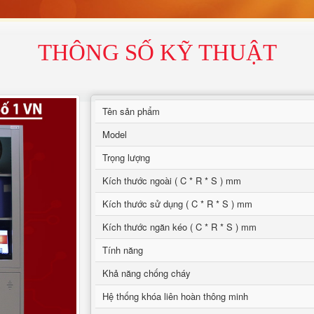
THÔNG SỐ KỸ THUẬT
Tên sản phẩm
Model
Trọng lượng
Kích thước ngoài ( C * R * S ) mm
Kích thước sử dụng ( C * R * S ) mm
Kích thước ngăn kéo ( C * R * S ) mm
Tính năng
Khả năng chống cháy
Hệ thống khóa liên hoàn thông minh