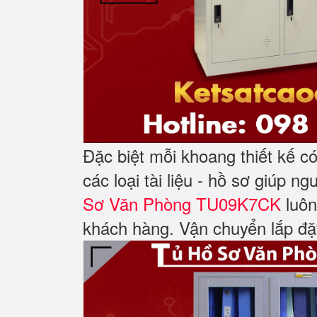
Đặc biệt mỗi khoang thiết kế c
các loại tài liệu - hồ sơ giúp 
Sơ Văn Phòng TU09K7CK
luôn
khách hàng. Vận chuyển lắp đặt