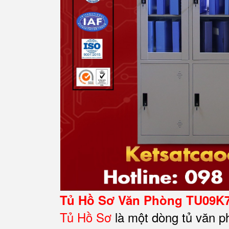
Tủ Hồ Sơ Văn Phòng TU09K
Tủ Hồ Sơ
là một dòng tủ văn p