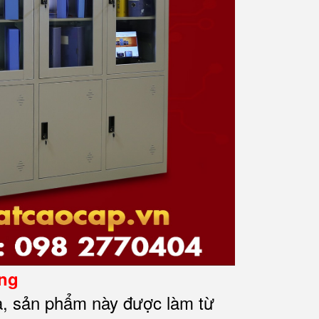
ờng
ạ, sản phẩm này được làm từ