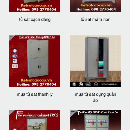
tủ sắt bạch đằng
tủ sắt mầm non
mua tủ sắt thanh lý
mua tủ sắt đựng quần
áo