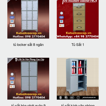
tủ locker sắt 8 ngăn
Tủ Sắt 1
tủ sắt hòa phát quận 9
tủ sắt kính văn phòng