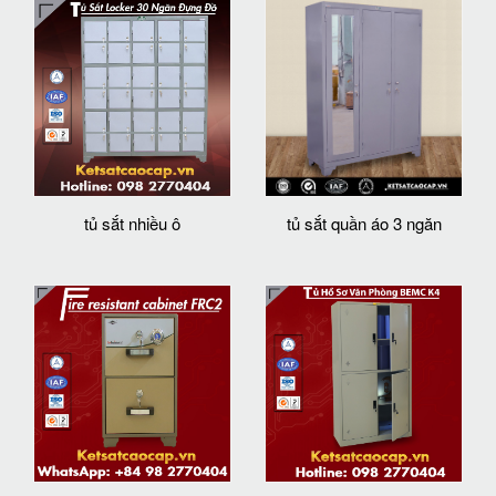
tủ sắt nhiều ô
tủ sắt quần áo 3 ngăn