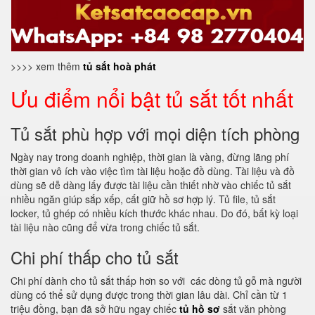
>>>> xem thêm
tủ sắt hoà phát
Ưu điểm nổi bật tủ sắt tốt nhất
Tủ sắt phù hợp với mọi diện tích phòng
Ngày nay trong doanh nghiệp, thời gian là vàng, đừng lãng phí
thời gian vô ích vào việc tìm tài liệu hoặc đồ dùng. Tài liệu và đồ
dùng sẽ dễ dàng lấy được tài liệu cần thiết nhờ vào chiếc tủ sắt
nhiều ngăn giúp sắp xếp, cất giữ hồ sơ hợp lý. Tủ file, tủ sắt
locker, tủ ghép có nhiều kích thước khác nhau. Do đó, bất kỳ loại
tài liệu nào cũng để vừa trong chiếc tủ sắt.
Chi phí thấp cho tủ sắt
Chi phí dành cho tủ sắt thấp hơn so với các dòng tủ gỗ mà người
dùng có thể sử dụng được trong thời gian lâu dài. Chỉ cần từ 1
triệu đồng, bạn đã sở hữu ngay chiếc
tủ hồ sơ
sắt văn phòng