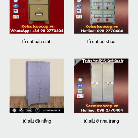
tủ sắt bắc ninh
tủ sắt có khóa
tủ sắt đà nẵng
tủ sắt ở nha trang