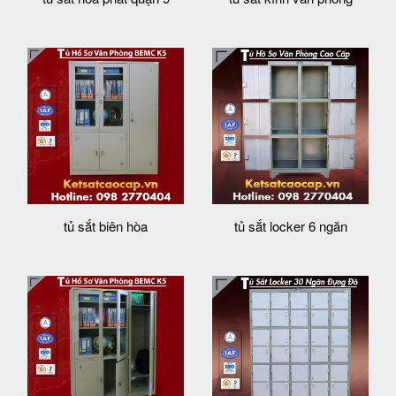
tủ sắt biên hòa
tủ sắt locker 6 ngăn