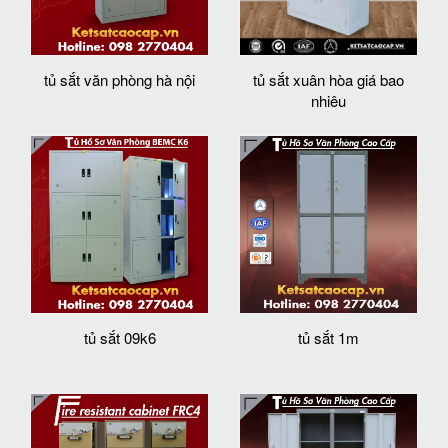
tủ sắt văn phòng hà nội
tủ sắt xuân hòa giá bao
nhiêu
tủ sắt 09k6
tủ sắt 1m