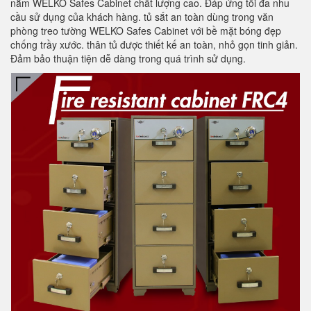
nằm WELKO Safes Cabinet chất lượng cao. Đáp ứng tối đa nhu
cầu sử dụng của khách hàng. tủ sắt an toàn dùng trong văn
phòng treo tường WELKO Safes Cabinet với bề mặt bóng đẹp
chống trầy xước. thân tủ được thiết kế an toàn, nhỏ gọn tinh giản.
Đảm bảo thuận tiện dễ dàng trong quá trình sử dụng.