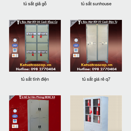
tủ sắt giả gỗ
tủ sắt sunhouse
tủ sắt tĩnh điện
tủ sắt giá rẻ q7