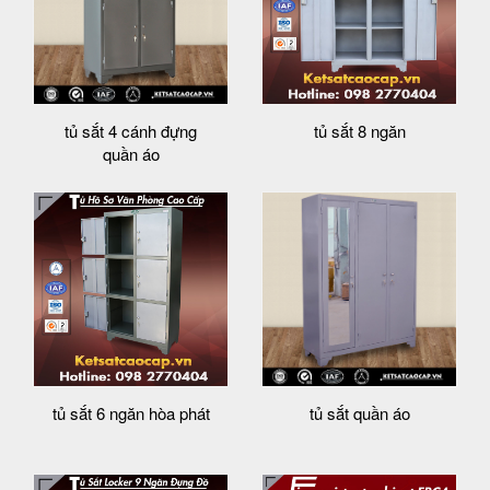
tủ sắt 4 cánh đựng
tủ sắt 8 ngăn
quần áo
tủ sắt 6 ngăn hòa phát
tủ sắt quần áo