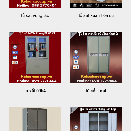
tủ sắt vũng tàu
tủ sắt xuân hòa cũ
tủ sắt 09k4
tủ sắt 1m4