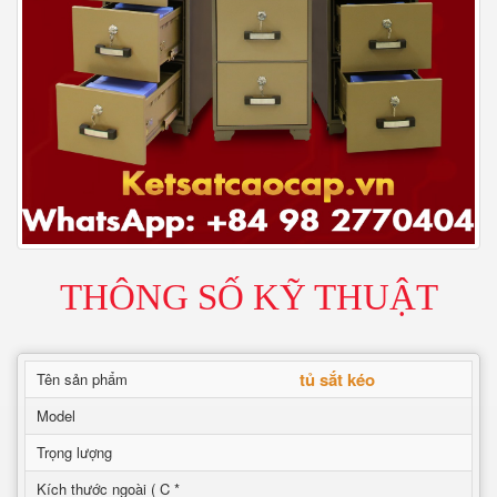
THÔNG SỐ KỸ THUẬT
tủ sắt kéo
Tên sản phẩm
Model
Trọng lượng
Kích thước ngoài ( C *