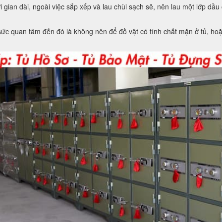
gian dài, ngoài việc sắp xếp và lau chùi sạch sẽ, nên lau một lớp dầu 
ức quan tâm đến đó là không nên để đồ vật có tính chất mặn ở tủ, hoặc 