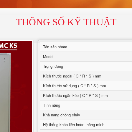
THÔNG SỐ KỸ THUẬT
Tên sản phẩm
Model
Trọng lượng
Kích thước ngoài ( C * R * S ) mm
Kích thước sử dụng ( C * R * S ) mm
Kích thước ngăn kéo ( C * R * S ) mm
Tính năng
Khả năng chống cháy
Hệ thống khóa liên hoàn thông minh