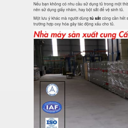
Nếu bạn không có nhu cầu sử dụng tủ trong một thời 
nên sử dụng giấy nhám, hay bột sắt để vệ sinh tủ.
Một lưu ý khác mà người dùng
tủ sắt
cũng cần hết s
trường hợp oxy hóa gây tác động xấu cho tủ.