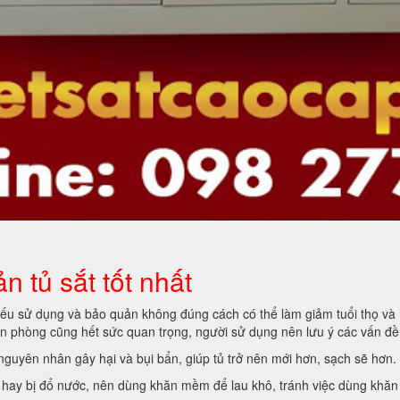
 tủ sắt tốt nhất
nếu sử dụng và bảo quản không đúng cách có thể làm giảm tuổi thọ và 
văn phòng cũng hết sức quan trọng, người sử dụng nên lưu ý các vấn đề
 nguyên nhân gây hại và bụi bẩn, giúp tủ trở nên mới hơn, sạch sẽ hơn.
, hay bị đổ nước, nên dùng khăn mềm để lau khô, tránh việc dùng khăn