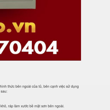
hình thức bên ngoài của tủ, bên cạnh việc sử dụng
 sau:
 khô, ráp làm xước bề mặt sơn bên ngoài.