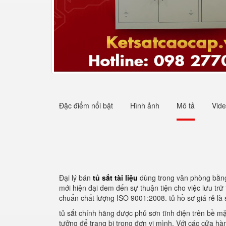
Đặc điểm nổi bật
Hình ảnh
Mô tả
Vid
Đại lý bán
tủ sắt tài liệu
dùng trong văn phòng bằng
mới hiện đại đem đến sự thuận tiện cho việc lưu trữ 
chuẩn chất lượng ISO 9001:2008. tủ hồ sơ giá rẻ là
tủ sắt chính hãng được phủ sơn tĩnh điện trên bề mặ
tưởng để trang bị trong đơn vị mình. Với các cửa hà