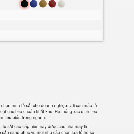
Đen
Xanh
Nâu
Đỏ
Trắng
 chọn mua tủ sắt cho doanh nghiệp. với các mẫu tủ
loạt các tiêu chuẩn khắt khe. Hệ thống xác định tiêu
m tiêu biểu trong ngành.
. tủ sắt cao cấp hiện nay được các nhà máy tin
ấp sẵn sàng phục vụ mọi nhu cầu chọn lựa tủ hồ sơ