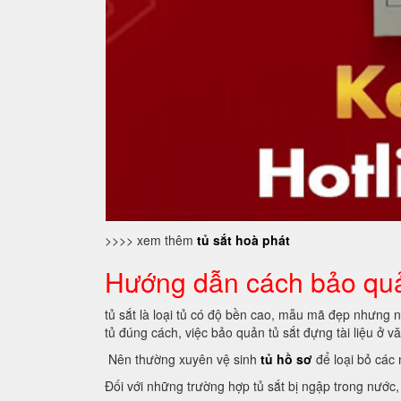
>>>> xem thêm
tủ sắt hoà phát
Hướng dẫn cách bảo quản
tủ sắt là loại tủ có độ bền cao, mẫu mã đẹp nhưng 
tủ đúng cách, việc bảo quản tủ sắt đựng tài liệu ở 
Nên thường xuyên vệ sinh
tủ hồ sơ
để loại bỏ các
Đối với những trường hợp tủ sắt bị ngập trong nước