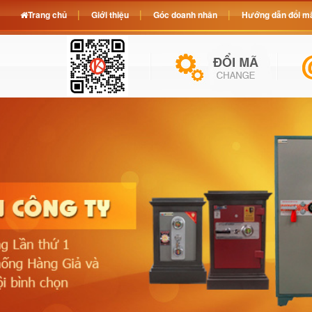
Trang chủ
Giới thiệu
Góc doanh nhân
Hướng dẫn đổi mã