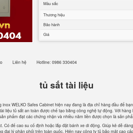
Mầu sắc
Thương hiệu
Bảo hành
Giá
eo
Liên hệ
Hotline: 0986 330404
tủ sắt tài liệu
 inox WELKO Safes Cabinet hiện nay đang là địa chỉ hàng đầu để bạn
tài liệu tủ sắt an toàn được chế tạo bằng công nghệ tự động. Với hàng 
 sản phẩm đạt các chứng nhận và nhiều năm liền được chọn là sản phẩ
t. Có đế cao su cố định hoặc lắp đặt bánh xe di động. Giúp kê dễ dàng
ng đại lý phân phối trên toàn quốc. Hiện nay công ty tủ bảo mật cao c