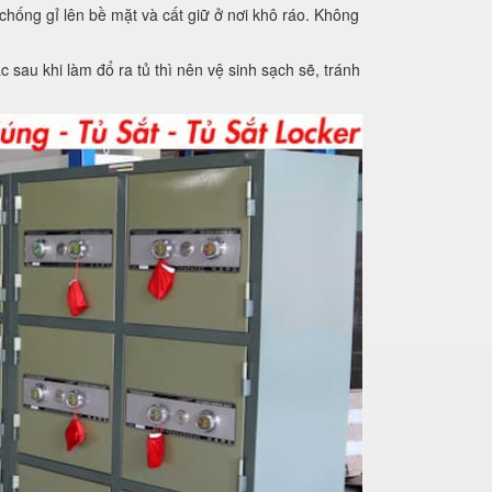
chống gỉ lên bề mặt và cất giữ ở nơi khô ráo.
Không
sau khi làm đổ ra tủ thì nên vệ sinh sạch sẽ, tránh