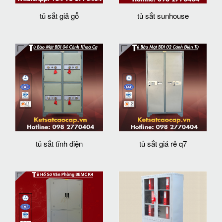
tủ sắt giả gỗ
tủ sắt sunhouse
tủ sắt tĩnh điện
tủ sắt giá rẻ q7