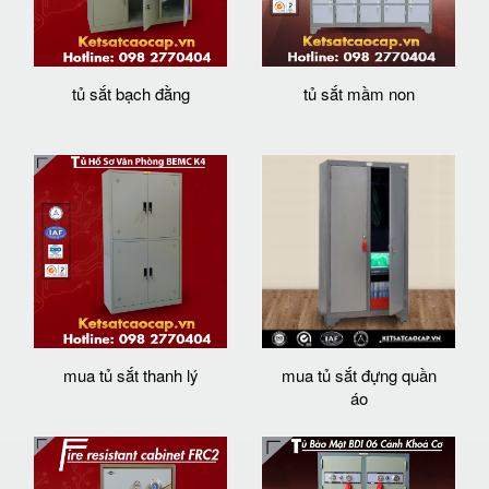
tủ sắt bạch đằng
tủ sắt mầm non
mua tủ sắt thanh lý
mua tủ sắt đựng quần
áo