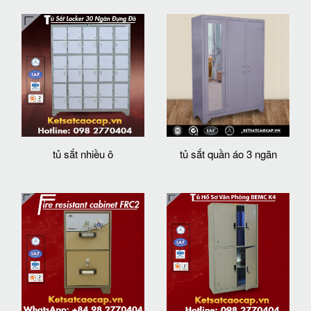
tủ sắt nhiều ô
tủ sắt quần áo 3 ngăn