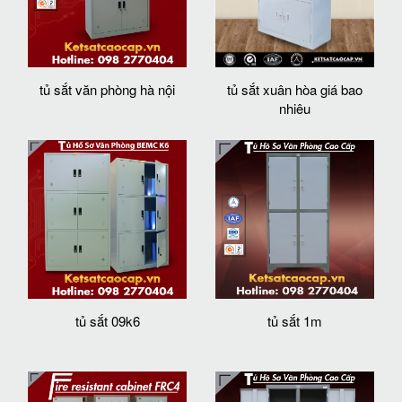
tủ sắt văn phòng hà nội
tủ sắt xuân hòa giá bao
nhiêu
tủ sắt 09k6
tủ sắt 1m