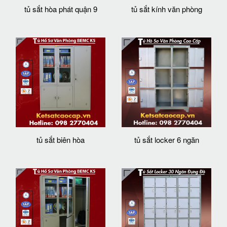
tủ sắt hòa phát quận 9
tủ sắt kính văn phòng
tủ sắt biên hòa
tủ sắt locker 6 ngăn