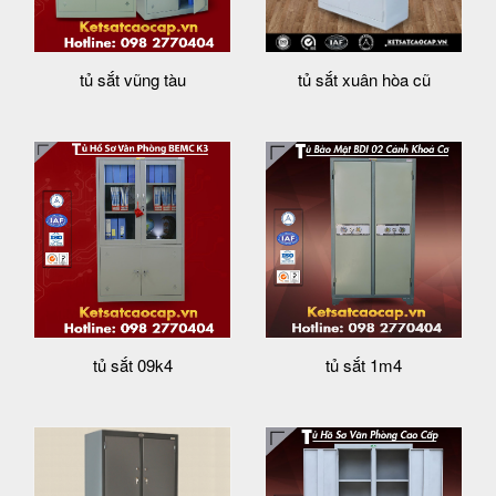
tủ sắt vũng tàu
tủ sắt xuân hòa cũ
tủ sắt 09k4
tủ sắt 1m4