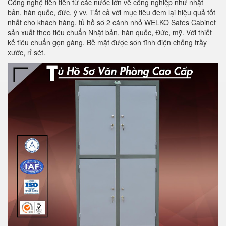
Công nghệ tiên tiến từ các nước lớn về công nghiệp như nhật
bản, hàn quốc, đức, ý vv. Tất cả với mục tiêu đem lại hiệu quả tốt
nhất cho khách hàng. tủ hồ sơ 2 cánh nhỏ WELKO Safes Cabinet
sản xuất theo tiêu chuẩn Nhật bản, hàn quốc, Đức, mỹ. Với thiết
kế tiêu chuẩn gọn gàng. Bề mặt được sơn tĩnh điện chống trầy
xước, rỉ sét.