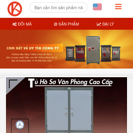
ĐỔI MÃ
SẢN PHẨM
ĐẠI LÝ