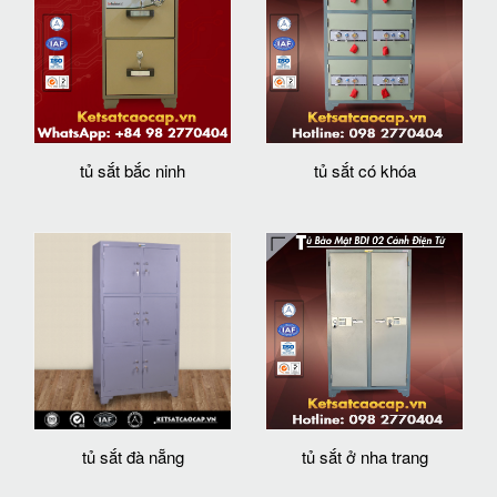
tủ sắt bắc ninh
tủ sắt có khóa
tủ sắt đà nẵng
tủ sắt ở nha trang