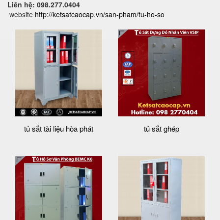
Liên hệ: 098.277.0404
website
http://ketsatcaocap.vn/san-pham/tu-ho-so
tủ sắt tài liệu hòa phát
tủ sắt ghép