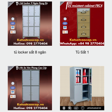
tủ locker sắt 8 ngăn
Tủ Sắt 1