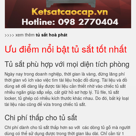
>>>> xem thêm
tủ sắt hoà phát
Ưu điểm nổi bật tủ sắt tốt nhất
Tủ sắt phù hợp với mọi diện tích phòng
Ngày nay trong doanh nghiệp, thời gian là vàng, đừng lãng phí
thời gian vô ích vào việc tìm tài liệu hoặc đồ dùng. Tài liệu và đồ
dùng sẽ dễ dàng lấy được tài liệu cần thiết nhờ vào chiếc tủ sắt
nhiều ngăn giúp sắp xếp, cất giữ hồ sơ hợp lý. Tủ file, tủ sắt
locker, tủ ghép có nhiều kích thước khác nhau. Do đó, bất kỳ loại
tài liệu nào cũng để vừa trong chiếc tủ sắt.
Chi phí thấp cho tủ sắt
Chi phí dành cho tủ sắt thấp hơn so với các dòng tủ gỗ mà người
dùng có thể sử dụng được trong thời gian lâu dài. Chỉ cần từ 1