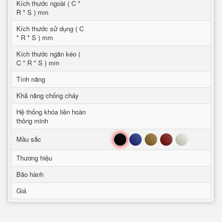
Kích thước ngoài ( C *
R * S ) mm
Kích thước sử dụng ( C
* R * S ) mm
Kích thước ngăn kéo (
C * R * S ) mm
Tính năng
Khả năng chống cháy
Hệ thống khóa liên hoàn
thông minh
Đen
Xanh
Nâu
Đỏ
Trắng
Mầu sắc
Thương hiệu
Bảo hành
Giá