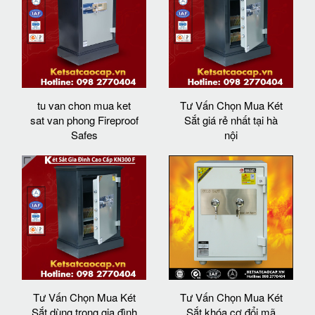
tu van chon mua ket
Tư Vấn Chọn Mua Két
sat van phong Fireproof
Sắt giá rẻ nhất tại hà
Safes
nội
Tư Vấn Chọn Mua Két
Tư Vấn Chọn Mua Két
Sắt dùng trong gia đình
Sắt khóa cơ đổi mã