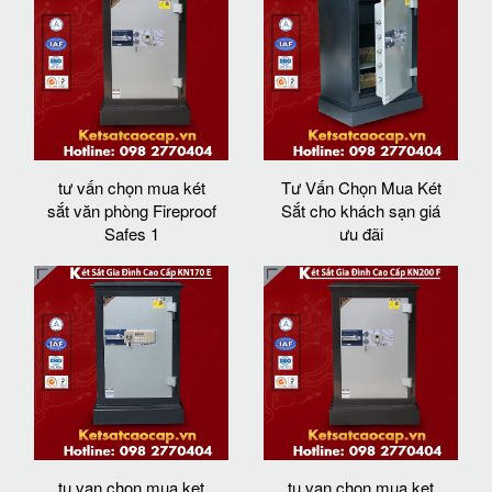
tư vấn chọn mua két
Tư Vấn Chọn Mua Két
sắt văn phòng Fireproof
Sắt cho khách sạn giá
Safes 1
ưu đãi
tu van chon mua ket
tu van chon mua ket