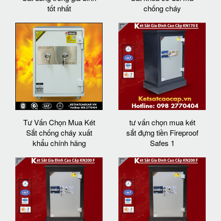
tốt nhất
chống cháy
Tư Vấn Chọn Mua Két
tư vấn chọn mua két
Sắt chống cháy xuất
sắt đựng tiền Fireproof
khẩu chính hãng
Safes 1