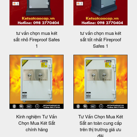
tư vấn chọn mua két
tư vấn chọn mua két
sắt nhỏ Fireproof Safes
sắt tốt nhất Fireproof
1
Safes 1
Kinh nghiệm Tư Vấn
Tư Vấn Chọn Mua Két
Chọn Mua Két Sắt
Sắt an toàn cung cấp
chính hãng
trên thị trường giá ưu
đãi