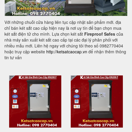
Với những chuỗi cửa hàng liên tục cập nhật sản phẩm mới. địa
chỉ bán két sắt cao cấp hiện nay là nơi uy tín để bạn chọn mua
két sắt điện tử cho mình. Lựa chọn két sắt
Fireproof Safes
của
nhà máy sản xuất két sắt cao cấp tại các đại lý phân phối với
nhiều mẫu mới. Liên hệ ngay với chúng tôi theo số 0982770404
hoặc truy cập website
http://ketsatcaocap.vn
để nhận thêm thông
tin tư vấn