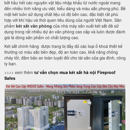
bởi hầu hết các nguyên vật liệu nhập khẩu từ nước ngoài mang
đến nhiều tính năng ưu việt, kiểu dáng và màu sắc phong phú. Bề
mặt két luôn sử dụng chất liệu có độ bền cao, đặc biệt rất phù
hợp với khí hậu và thói quen tiêu dùng của người Việt Nam. Sản
phẩm
két sắt văn phòng
của nhà máy sản xuất két sắt đã sử
dụng trong rất nhiều dự án văn phòng cao cấp và luôn được đánh
giá là dòng sản phẩm có chất lượng cao.
Két sắt chính hãng được trang bị đầy đủ các loại ổ khoá thiết kế
thường có màu sắc bền đẹp, độ an toàn cao, khả năng chống
cháy tốt, đảm bảo an toàn tuyệt đối cho tài sản của gia đình, công
ty bạn.
>>>> xem thêm
tư vấn chọn mua két sắt hà nội Fireproof
Safes