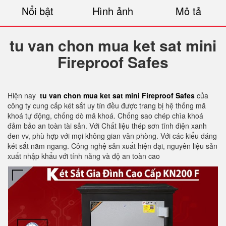
Nổi bật
Hình ảnh
Mô tả
tu van chon mua ket sat mini
Fireproof Safes
Hiện nay
tu van chon mua ket sat mini Fireproof Safes
của
công ty cung cấp két sắt uy tín đều được trang bị hệ thống mã
khoá tự động, chống dò mã khoá. Chống sao chép chìa khoá
đảm bảo an toàn tài sản. Với Chất liệu thép sơn tĩnh điện xanh
đen vv, phù hợp với mọi không gian văn phòng. Với các kiểu dáng
két sắt nằm ngang. Công nghệ sản xuất hiện đại, nguyên liệu sản
xuất nhập khẩu với tính năng và độ an toàn cao