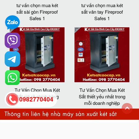
tư vấn chọn mua két
tư vấn chọn mua két
sắt sài gòn Fireproof
sắt vân tay Fireproof
Safes 1
Safes 1
Tư Vấn Chọn Mua Két
Tư Vấn Chọn Mua Két
Sắt giá rẻ chính hãng
Sắt thiết yếu nhất trong
0982770404
mỗi doanh nghiệp
back
to
top