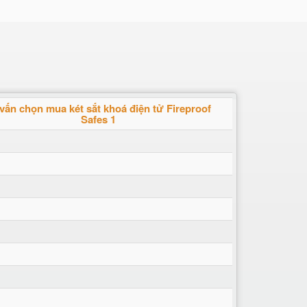
 vấn chọn mua két sắt khoá điện tử Fireproof
Safes 1