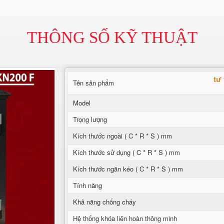
THÔNG SỐ KỸ THUẬT
tư
Tên sản phẩm
Model
Trọng lượng
Kích thước ngoài ( C * R * S ) mm
Kích thước sử dụng ( C * R * S ) mm
Kích thước ngăn kéo ( C * R * S ) mm
Tính năng
Khả năng chống cháy
Hệ thống khóa liên hoàn thông minh