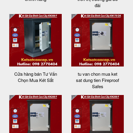
đãi
Cửa hàng bán Tư Vấn
tu van chon mua ket
Chọn Mua Két Sắt
sat dung tien Fireproof
Safes