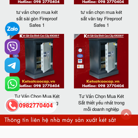
tư vấn chọn mua két
tư vấn chọn mua két
sắt sài gòn Fireproof
sắt vân tay Fireproof
Safes 1
Safes 1
Tư Vấn Chọn Mua Két
Tư Vấn Chọn Mua Két
Sắt giá rẻ chính hãng
Sắt thiết yếu nhất trong
0982770404
mỗi doanh nghiệp
back
to