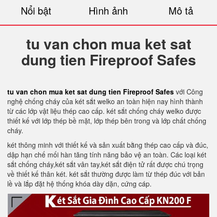
Nổi bật
Hình ảnh
Mô tả
tu van chon mua ket sat
dung tien Fireproof Safes
tu van chon mua ket sat dung tien Fireproof Safes
với Công
nghệ chống cháy của két sắt welko an toàn hiện nay hình thành
từ các lớp vật liệu thép cao cấp. két sắt chống cháy welko được
thiết kế với lớp thép bề mặt, lớp thép bên trong và lớp chất chống
cháy.
két thông minh với thiết kế và sản xuất bằng thép cao cấp và đúc,
dập hạn chế mối hàn tăng tính năng bảo vệ an toàn. Các loại két
sắt chống cháy,két sắt vân tay,két sắt điện tử rất được chú trọng
về thiết kế thân két. két sắt thường được làm từ thép đúc với bản
lề và lắp đặt hệ thống khóa dày dặn, cứng cáp.