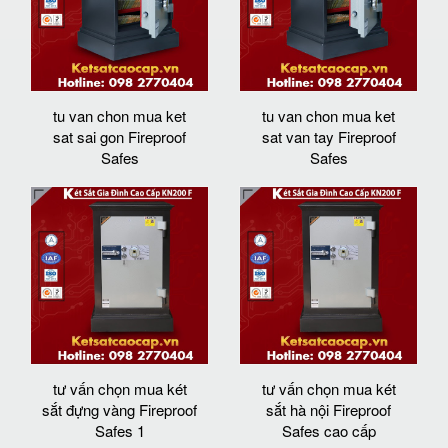
tu van chon mua ket
tu van chon mua ket
sat sai gon Fireproof
sat van tay Fireproof
Safes
Safes
tư vấn chọn mua két
tư vấn chọn mua két
sắt đựng vàng Fireproof
sắt hà nội Fireproof
Safes 1
Safes cao cấp