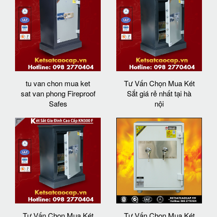
tu van chon mua ket
Tư Vấn Chọn Mua Két
sat van phong Fireproof
Sắt giá rẻ nhất tại hà
Safes
nội
Tư Vấn Chọn Mua Két
Tư Vấn Chọn Mua Két