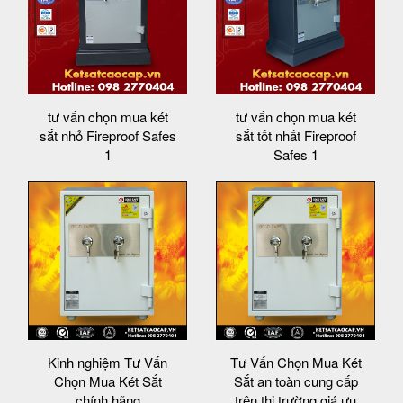
tư vấn chọn mua két
tư vấn chọn mua két
sắt nhỏ Fireproof Safes
sắt tốt nhất Fireproof
1
Safes 1
Kinh nghiệm Tư Vấn
Tư Vấn Chọn Mua Két
Chọn Mua Két Sắt
Sắt an toàn cung cấp
chính hãng
trên thị trường giá ưu