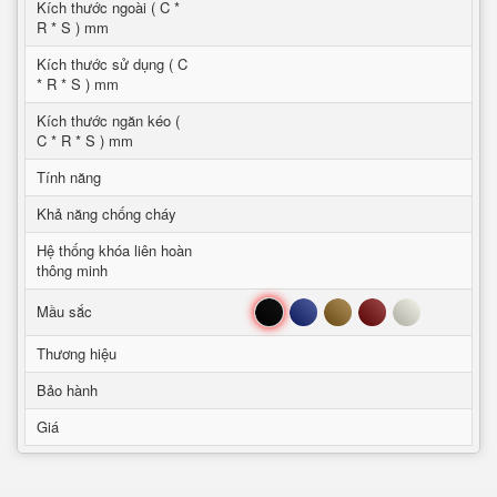
Kích thước ngoài ( C *
R * S ) mm
Kích thước sử dụng ( C
* R * S ) mm
Kích thước ngăn kéo (
C * R * S ) mm
Tính năng
Khả năng chống cháy
Hệ thống khóa liên hoàn
thông minh
Đen
Xanh
Nâu
Đỏ
Trắng
Mầu sắc
Thương hiệu
Bảo hành
Giá