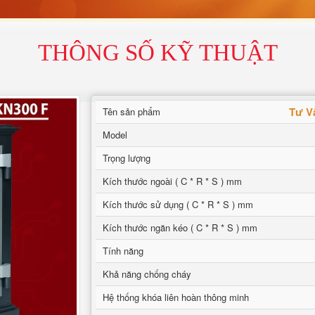
THÔNG SỐ KỸ THUẬT
Tư V
Tên sản phẩm
Model
Trọng lượng
Kích thước ngoài ( C * R * S ) mm
Kích thước sử dụng ( C * R * S ) mm
Kích thước ngăn kéo ( C * R * S ) mm
Tính năng
Khả năng chống cháy
Hệ thống khóa liên hoàn thông minh