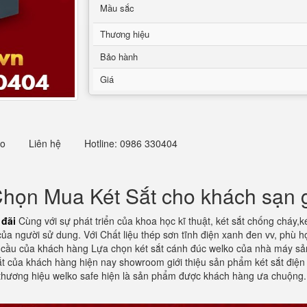
Mầu sắc
Thương hiệu
Bảo hành
Giá
eo
Liên hệ
Hotline: 0986 330404
họn Mua Két Sắt cho khách sạn g
 đãi
Cùng với sự phát triển của khoa học kĩ thuật, két sắt chống cháy,ké
a người sử dung. Với Chất liệu thép sơn tĩnh điện xanh đen vv, phù h
 cầu của khách hàng Lựa chọn két sắt cánh đúc welko của nhà máy sản 
 của khách hàng hiện nay showroom giới thiệu sản phẩm két sắt điện 
 thương hiệu welko safe hiện là sản phẩm được khách hàng ưa chuộng