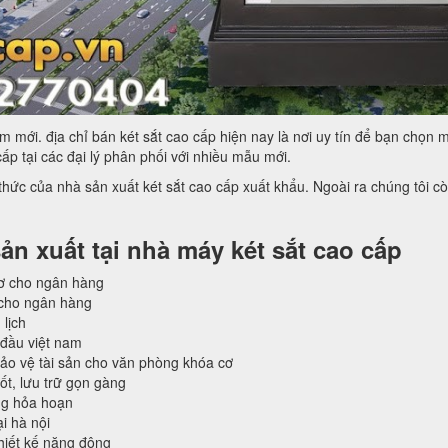
 mới. địa chỉ bán két sắt cao cấp hiện nay là nơi uy tín để bạn chọn m
ấp tại các đại lý phân phối với nhiều mẫu mới.
 thức của nhà sản xuất két sắt cao cấp xuất khẩu. Ngoài ra chúng tôi 
ản xuất tại nhà máy két sắt cao cấp
sơ cho ngân hàng
 cho ngân hàng
 lịch
 đầu việt nam
bảo vệ tài sản cho văn phòng khóa cơ
ốt, lưu trữ gọn gàng
ong hỏa hoạn
ại hà nội
hiết kế năng động