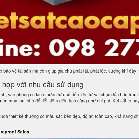
 bảo vệ tài sản mà còn giúp gia chủ phát tài, phát lộc, vượng khí đầy 
ù hợp với nhu cầu sử dụng
 đình, văn phòng có kích thước từ nhỏ đến lớn, từ vài chục đến hơn tră
n nên mua loại nhỏ để tiết kiệm diện tích cũng như chi phí. Két sắt to 
khoá thiết kế thường có màu sắc bền đẹp, độ an toàn cao, khả năng chố
ireproof Safes