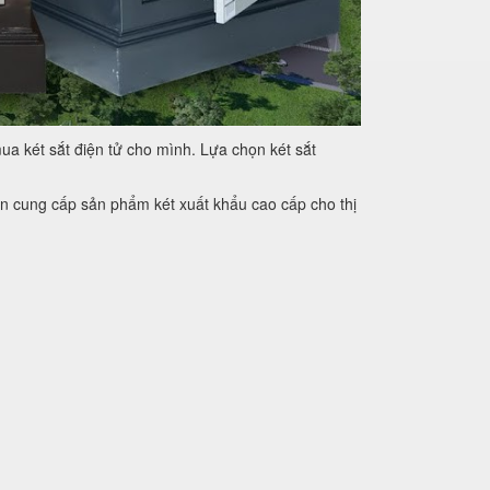
ua két sắt điện tử cho mình. Lựa chọn két sắt
còn cung cấp sản phẩm két xuất khẩu cao cấp cho thị