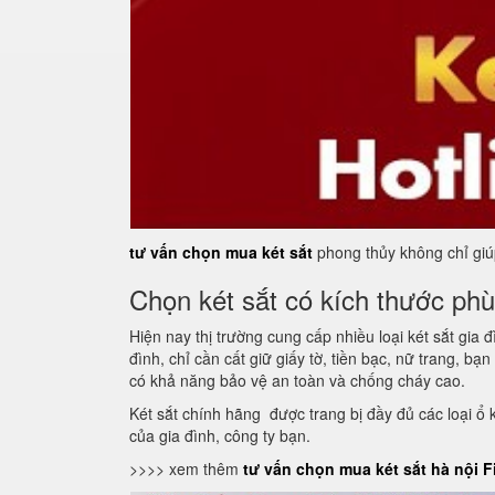
tư vấn chọn mua két sắt
phong thủy không chỉ giúp
Chọn két sắt có kích thước ph
Hiện nay thị trường cung cấp nhiều loại két sắt gia
đình, chỉ cần cất giữ giấy tờ, tiền bạc, nữ trang, bạ
có khả năng bảo vệ an toàn và chống cháy cao.
Két sắt chính hãng được trang bị đầy đủ các loại ổ 
của gia đình, công ty bạn.
>>>> xem thêm
tư vấn chọn mua két sắt hà nội F