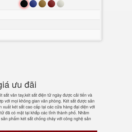
Đen
Xanh
Nâu
Đỏ
Trắng
iá ưu đãi
t sắt vân tay,két sắt điện tử ngày được cải tiến và
ợp với mọi không gian văn phòng. Két sắt được sản
xuất két sắt cao cấp tại các cửa hàng đại diện với
tử đã có mặt tại khắp các tỉnh thành phố. Nhằm
. sản phẩm két sắt chống cháy với công nghệ sản