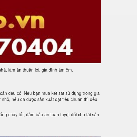
nhà, làm ăn thuận lợi, gia đình ấm êm.
m cân đều có. Nếu bạn mua két sắt sử dụng trong gia
hay nhỏ, nếu đã được sản xuất đạt tiêu chuẩn thì đều
ng cháy tốt, đảm bảo an toàn tuyệt đối cho tài sản