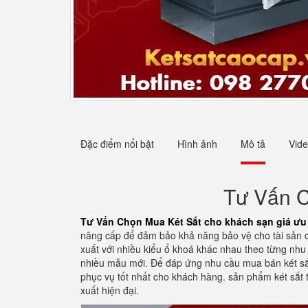
Đặc điểm nổi bật
Hình ảnh
Mô tả
Vid
Tư Vấn C
Tư Vấn Chọn Mua Két Sắt cho khách sạn giá ưu
nâng cấp để đảm bảo khả năng bảo vệ cho tài sản củ
xuất với nhiều kiểu ổ khoá khác nhau theo từng nhu
nhiều mẫu mới. Để đáp ứng nhu cầu mua bán két sắt
phục vụ tốt nhất cho khách hàng. sản phẩm két sắt
xuất hiện đại.