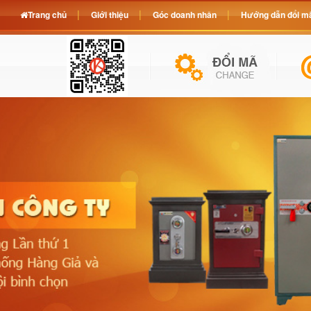
Trang chủ
Giới thiệu
Góc doanh nhân
Hướng dẫn đổi mã