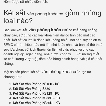
kiệm được rất nhiều diện tích.
Két sắt
gồm những
văn phòng khóa cơ
loại nào?
văn phòng khóa cơ
Các loại
két sắt
có khả năng chống
cháy cao, sử dụng các loại khóa hiện đại có tính bảo mật cao
nhất. Két sắt cỡ lớn là dòng két không nhiều nơi bán, tuy nhiên tại
BEMC có rất nhiều mẫu mã lớn nhỏ khác nhau và bạn có thể thoả
sức lựa chọn, với kích thước lớn tiện lợi giúp phục vụ cho các
doanh nghiệp, ngân hàng, nhà nước, công ty..... Với những thiết
kế chất lượng vượt trội, đảm bảo hàng chính hãng, với giá cả phải
chăng.
văn phòng khóa cơ
Một số sản phẩm két sắt
được ưa
chuộng như:
Két Sắt Văn Phòng KS160 - KC
Két Sắt Văn Phòng S530
Két Sắt Văn Phòng KS125 - KC
Két Sắt Văn Phòng KS80D - KC
Két Sắt Văn Phòng KS80N - KC