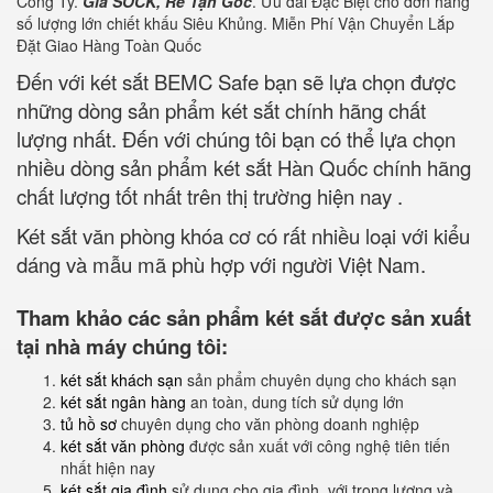
Công Ty.
Giá SOCK, Rẻ Tận Gốc
. Ưu đãi Đặc Biệt cho đơn hàng
số lượng lớn chiết khấu Siêu Khủng. Miễn Phí Vận Chuyển Lắp
Đặt Giao Hàng Toàn Quốc
Đến với két sắt BEMC Safe bạn sẽ lựa chọn được
những dòng sản phẩm két sắt chính hãng chất
lượng nhất. Đến với chúng tôi bạn có thể lựa chọn
nhiều dòng sản phẩm két sắt Hàn Quốc chính hãng
chất lượng tốt nhất trên thị trường hiện nay .
Két sắt văn phòng khóa cơ có rất nhiều loại với kiểu
dáng và mẫu mã phù hợp với người Việt Nam.
Tham khảo các sản phẩm két sắt được sản xuất
tại nhà máy chúng tôi:
két sắt khách sạn
sản phẩm chuyên dụng cho khách sạn
két sắt ngân hàng
an toàn, dung tích sử dụng lớn
tủ hồ sơ
chuyên dụng cho văn phòng doanh nghiệp
két sắt văn phòng
được sản xuất với công nghệ tiên tiến
nhất hiện nay
két sắt gia đình
sử dụng cho gia đình, với trọng lượng và