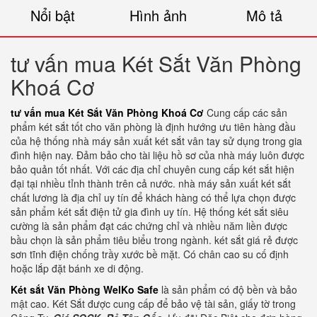
Nổi bật
Hình ảnh
Mô tả
tư vấn mua Két Sắt Văn Phòng
Khoá Cơ
tư vấn mua Két Sắt Văn Phòng Khoá Cơ
Cung cấp các sản
phẩm két sắt tốt cho văn phòng là định hướng ưu tiên hàng đầu
của hệ thống nhà máy sản xuất két sắt vân tay sử dụng trong gia
đình hiện nay. Đảm bảo cho tài liệu hồ sơ của nhà máy luôn được
bảo quản tốt nhất. Với các địa chỉ chuyên cung cấp két sắt hiện
đại tại nhiều tỉnh thành trên cả nước. nhà máy sản xuất két sắt
chất lương là địa chỉ uy tín để khách hàng có thể lựa chọn được
sản phẩm két sắt điện tử gia đình uy tín. Hệ thống két sắt siêu
cường là sản phẩm đạt các chứng chỉ và nhiều năm liền được
bầu chọn là sản phẩm tiêu biểu trong ngành. két sắt giá rẻ được
sơn tĩnh điện chống trầy xước bề mặt. Có chân cao su cố định
hoặc lắp đặt bánh xe di động.
Két sắt Văn Phòng WelKo Safe
là sản phẩm có độ bền và bảo
mật cao. Két Sắt được cung cấp để bảo vệ tài sản, giấy tờ trong