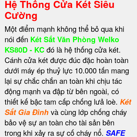
Hệ Thống Cửa Két Siêu
Cường
Một điểm mạnh không thể bỏ qua khi
nói đến
Két Sắt Văn Phòng Welko
đó là hệ thống cửa két.
KS80D - KC
Cánh cửa két được đúc đặc hoàn toàn
dưới máy ép thuỷ lực 10.000 tấn mang
lại sự chắc chắn an toàn khi chịu tác
động mạnh va đập từ bên ngoài, có
thiết kế bậc tam cấp chống lưả loè.
Két
và cùng lớp chống cháy
Sắt Gia Đình
bảo vệ sự an toàn cho tài sản bên
trong khi xảy ra sự cố cháy nổ.
SAFE