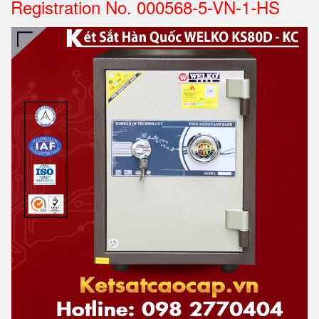
Registration No. 000568-5-VN-1-HS