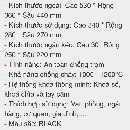
Kích thước ngoài: Cao 530 * Rộng
-
360 * Sâu 440 mm
Kích thước sử dụng: Cao 340 * Rộng
-
280 * Sâu 270 mm
Kích thước ngăn kéo: Cao 30* Rộng
-
250 * Sâu 220 mm
Tính năng: An toàn chống trộm
-
Khả năng chống cháy: 1000 - 1200°C
-
Hệ thống khóa thông minh: Khoá số,
-
khoá chìa và tay cầm
Thích hợp sử dụng: Văn phòng, ngân
-
hàng, cơ quan, gia đình, ...
Màu sắc: BLACK
-