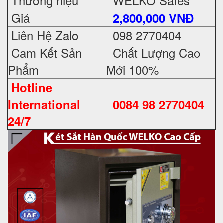
Thương hiệu
WELKO Safes
Giá
2,800,000 VNĐ
Liên Hệ Zalo
098 2770404
Cam Kết Sản
Chất Lượng Cao
Phẩm
Mới 100%
Hotline
International
0084 98 2770404
24/7