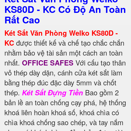
KS80D - KC Có Độ An Toàn
Rất Cao
Két Sắt Văn Phòng Welko KS80D -
được thiết kế và chế tạo chắc chắn
KC
nhằm bảo vệ tài sản một cách an toàn
nhất.
Với cấu tạo thân
OFFICE SAFES
vỏ thép dày dặn, cánh cửa két sắt làm
bằng thép đúc đặc dày 5mm và chốt
thép.
Bao gồm 2
Két Sắt Đựng Tiền
bản lề an toàn chống cạy phá, hệ thống
khoá liên hoàn khoá số, khoá chìa có
chìa khoá chống sao chép, và tay nắm