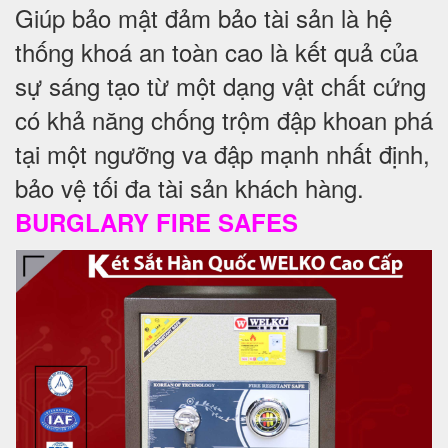
Giúp bảo mật đảm bảo tài sản là hệ
thống khoá an toàn cao là kết quả của
sự sáng tạo từ một dạng vật chất cứng
có khả năng chống trộm đập khoan phá
tại một ngưỡng va đập mạnh nhất định,
bảo vệ tối đa tài sản khách hàng.
BURGLARY FIRE SAFES