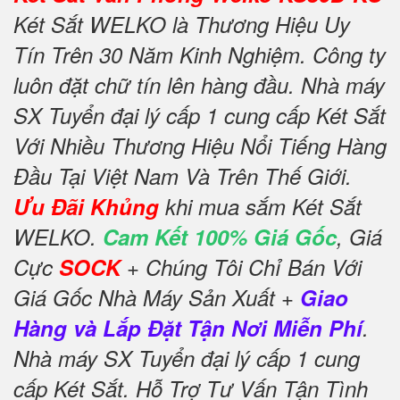
Két Sắt WELKO là Thương Hiệu Uy
Tín Trên 30 Năm Kinh Nghiệm. Công ty
luôn đặt chữ tín lên hàng đầu. Nhà máy
SX Tuyển đại lý cấp 1 cung cấp Két Sắt
Với Nhiều Thương Hiệu Nổi Tiếng Hàng
Đầu Tại Việt Nam Và Trên Thế Giới.
Ưu Đãi Khủng
khi mua sắm Két Sắt
WELKO.
Cam Kết 100% Giá Gốc
, Giá
Cực
SOCK
+ Chúng Tôi Chỉ Bán Với
Giá Gốc Nhà Máy Sản Xuất +
Giao
Hàng và Lắp Đặt Tận Nơi Miễn Phí
.
Nhà máy SX Tuyển đại lý cấp 1 cung
cấp Két Sắt. Hỗ Trợ Tư Vấn Tận Tình