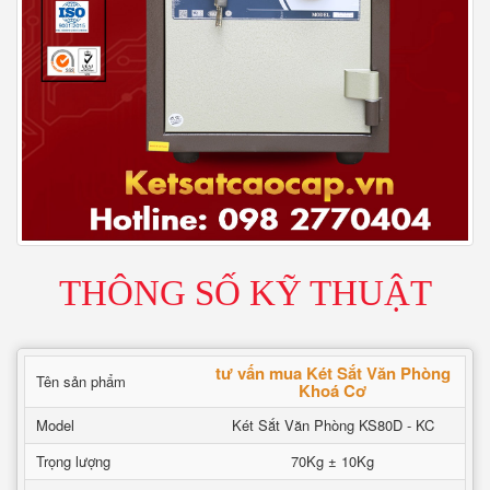
THÔNG SỐ KỸ THUẬT
tư vấn mua Két Sắt Văn Phòng
Tên sản phẩm
Khoá Cơ
Model
Két Sắt Văn Phòng KS80D - KC
Trọng lượng
70Kg ± 10Kg