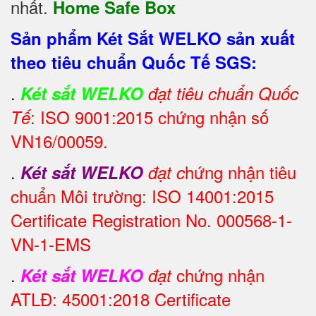
nhất.
Home Safe Box
Sản phẩm Két Sắt WELKO sản xuất
theo tiêu chuẩn Quốc Tế SGS:
.
Két sắt WELKO
đạt tiêu chuẩn Quốc
: ISO 9001:2015 chứng nhận số
Tế
VN16/00059.
.
hứng nhận tiêu
Két sắt WELKO
đạt c
chuẩn Môi trường: ISO 14001:2015
Certificate Registration No. 000568-1-
VN-1-EMS
.
chứng nhận
Két sắt WELKO
đạt
ATLĐ: 45001:2018 Certificate