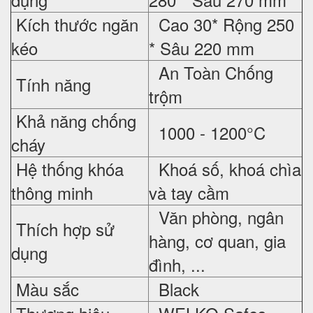
Kích thước ngăn
Cao 30* Rộng 250
kéo
* Sâu 220 mm
An Toàn Chống
Tính năng
trộm
Khả năng chống
1000 - 1200°C
cháy
Hệ thống khóa
Khoá số, khoá chìa
thông minh
và tay cầm
Văn phòng, ngân
Thích hợp sử
hàng, cơ quan, gia
dụng
đình, ...
Màu sắc
Black