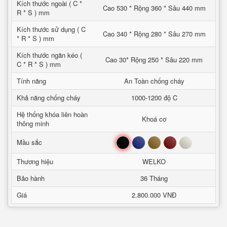
Kích thước ngoài ( C *
Cao 530 * Rộng 360 * Sâu 440 mm
R * S ) mm
Kích thước sử dụng ( C
Cao 340 * Rộng 280 * Sâu 270 mm
* R * S ) mm
Kích thước ngăn kéo (
Cao 30* Rộng 250 * Sâu 220 mm
C * R * S ) mm
Tính năng
An Toàn chống cháy
Khả năng chống cháy
1000-1200 độ C
Hệ thống khóa liên hoàn
Khoá cơ
thông minh
Đen
Xanh
Nâu
Đỏ
Trắng
Mầu sắc
Thương hiệu
WELKO
Bảo hành
36 Tháng
Giá
2.800.000 VNĐ