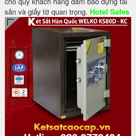
cho quý khách hàng đảm bảo đựng tài
sản và giấy tờ quan trọng.
Hotel Safes