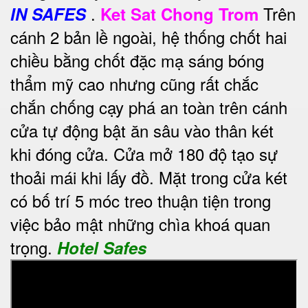
.
Trên
IN SAFES
Ket Sat Chong Trom
cánh 2 bản lề ngoài, hệ thống chốt hai
chiều bằng chốt đặc mạ sáng bóng
thẩm mỹ cao nhưng cũng rất chắc
chắn chống cạy phá an toàn trên cánh
cửa tự động bật ăn sâu vào thân két
khi đóng cửa. Cửa mở 180 độ tạo sự
thoải mái khi lấy đồ. Mặt trong cửa két
có bố trí 5 móc treo thuận tiện trong
việc bảo mật những chìa khoá quan
trọng.
Hotel Safes