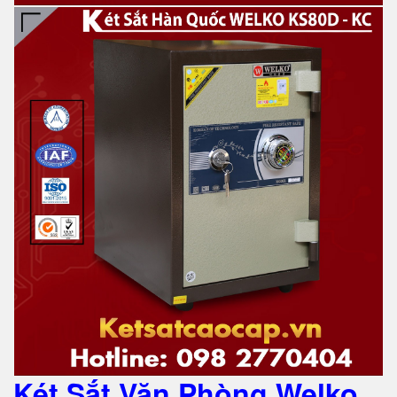
Két Sắt Văn Phòng Welko