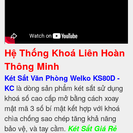
Hệ Thống Khoá Liên Hoàn
Thông Minh
Két Sắt Văn Phòng Welko KS80D -
là dòng sản phẩm két sắt sử dụng
KC
khoá số cao cấp mở bằng cách xoay
mật mã 3 số bí mật kết hợp với khoá
chìa chống sao chép tăng khả năng
bảo vệ, và tay cầm.
Két Sắt Giá Rẻ