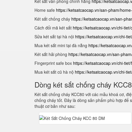
Két sắt văn phòng chính hãng
https://ketsatcaocap
Home safe
https://ketsatcaocap.vn/san-pham/home
Két sắt chống cháy
https://ketsatcaocap.vn/san-ph
Cách đổi mã két sắt
https://ketsatcaocap.vn/chi-tiet
Sửa két sắt tại hà nội
https://ketsatcaocap.vn/chi-tie
Mua két sắt mini tại đà nẵng
https://ketsatcaocap.vn
Két sắt hải phòng
https://ketsatcaocap.vn/san-pham
Fingerprint safe box
https://ketsatcaocap.vn/chi-tiet/
Mua két sắt cũ hà nộ
https://ketsatcaocap.vn/chi-tie
Dòng két sắt chống cháy KCC
Két sắt chống cháy KCC80 với các mẫu khoá cơ, điện
chống cháy tốt. Đây là dòng sản phẩm phù hợp để s
thuật cơ bản như sau: