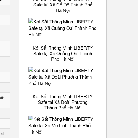
Safe tại Xã Cổ Đô Thành Phố
Hà Nội
Két Sắt Thông Minh LIBERTY
Safe tại Xã Quảng Oai Thành
Phố Hà Nội
Két Sắt Thông Minh LIBERTY
mã:
Safe tại Xã Đoài Phương
Thành Phố Hà Nội
sat-