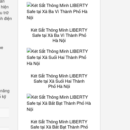
văn
 hiện
u trữ
nh điện
Két Sắt Thông Minh LIBERTY
Safe tại Xã Ba Vì Thành Phố
Hà Nội
ne
Két Sắt Thông Minh LIBERTY
Safe tại Xã Suối Hai Thành
Phố Hà Nội
 năng
ố kỹ
Két Sắt Thông Minh LIBERTY
Safe tại Xã Bất Bạt Thành Phố