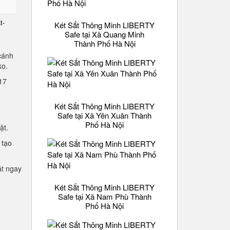
t-
Két Sắt Thông Minh LIBERTY
Safe tại Xã Quang Minh
Thành Phố Hà Nội
cánh
lko.
2.17
Két Sắt Thông Minh LIBERTY
Safe tại Xã Yên Xuân Thành
Phố Hà Nội
mật.
 tạo
ặt ngay
Két Sắt Thông Minh LIBERTY
Safe tại Xã Nam Phù Thành
Phố Hà Nội