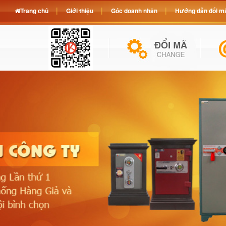
Trang chủ
Giới thiệu
Góc doanh nhân
Hướng dẫn đổi mã