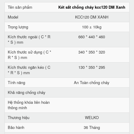
Tên sản phẩm
Két sắt chống cháy kcc120 DM Xanh
Model
KCC120 DM XANH
Trọng lượng
100 ± 10kg
Kích thước ngoài ( C * R
660 * 440 * 460
* S ) mm
Kích thước sử dụng ( C *
340 * 350 * 320
R * S ) mm
Kích thước ngăn kéo ( C
130 * 350 * 295
* R * S ) mm
Tính năng
An Toàn chống cháy
Khả năng chống cháy
Hệ thống khóa liên hoàn
thông minh
Thương hiệu
WELKO
Bảo hành
36 Tháng