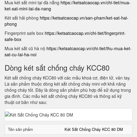
Mua két sắt mini tại đà nẵng
https://ketsatcaocap.vn/chi-tiet/mua-
ket-sat-mini-tai-da-nang
Két sắt hải phòng
https://ketsatcaocap.vn/san-pham/ket-sat-hai-
phong
Fingerprint safe box
https://ketsatcaocap.vn/chi-tiet/fingerprint-
safe-box
Mua két sắt cũ hà nộ
https://ketsatcaocap.vn/chi-tiet/thu-mua-ket-
sat-cu-tai-ha-noi
Dòng két sắt chống cháy KCC80
Két sắt chống cháy KCC80 với các mẫu khoá cơ, điện tử, vân tay.
Là sản phẩm thuộc dòng két sắt chống cháy mini với khả năng
chống cháy tốt. Đây là dòng sản phẩm phù hợp để sử dụng trong
gia đình. Các mẫu két sắt chống cháy KCC80 và thông số kỹ
thuật cơ bản như sau:
Tên sản phẩm
Két Sắt Chống Cháy KCC 80 DM