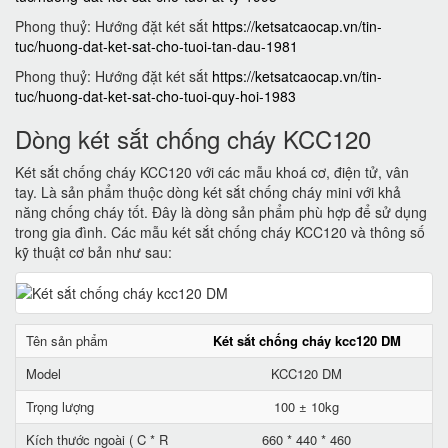
Phong thuỷ: Hướng đặt két sắt
https://ketsatcaocap.vn/tin-
tuc/huong-dat-ket-sat-cho-tuoi-tan-dau-1981
Phong thuỷ: Hướng đặt két sắt
https://ketsatcaocap.vn/tin-
tuc/huong-dat-ket-sat-cho-tuoi-quy-hoi-1983
Dòng két sắt chống cháy KCC120
Két sắt chống cháy KCC120 với các mẫu khoá cơ, điện tử, vân
tay. Là sản phẩm thuộc dòng két sắt chống cháy mini với khả
năng chống cháy tốt. Đây là dòng sản phẩm phù hợp để sử dụng
trong gia đình. Các mẫu két sắt chống cháy KCC120 và thông số
kỹ thuật cơ bản như sau:
Tên sản phẩm
Két sắt chống cháy kcc120 DM
Model
KCC120 DM
Trọng lượng
100 ± 10kg
Kích thước ngoài ( C * R
660 * 440 * 460