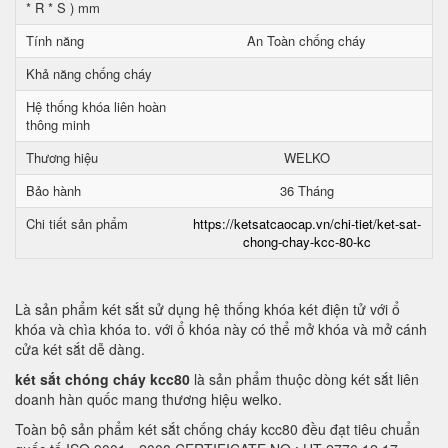
* R * S ) mm
Tính năng
An Toàn chống cháy
Khả năng chống cháy
Hệ thống khóa liên hoàn
thông minh
Thương hiệu
WELKO
Bảo hành
36 Tháng
Chi tiết sản phẩm
https://ketsatcaocap.vn/chi-tiet/ket-sat-
chong-chay-kcc-80-kc
Là sản phẩm két sắt sử dụng hệ thống khóa két điện tử với ổ
khóa và chìa khóa to. với ổ khóa này có thể mở khóa và mở cánh
cửa két sắt dễ dàng.
két sắt chóng cháy kcc80
là sản phẩm thuộc dòng két sắt liên
doanh hàn quốc mang thương hiệu welko.
Toàn bộ sản phẩm két sắt chống cháy kcc80 đều đạt tiêu chuẩn