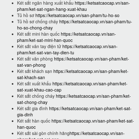
Két sắt ngân hàng xuất khẩu
https://ketsatcaocap.vn/san-
pham/ket-sat-ngan-hang-xuat-khau
Tủ hồ sơ
https://ketsatcaocap.vn/san-pham/tu-ho-so
Tủ hồ sơ chống cháy
https://ketsatcaocap.vn/san-pham/tu-
ho-so-chong-chay
Két sắt mini hàn quốc
https://ketsatcaocap.vn/san-
pham/ket-sat-mini-han-quoc
Két sắt vân tay điện tử
https://ketsatcaocap.vn/san-
pham/ket-sat-van-tay-dien-tu
Két sắt văn phòng
https://ketsatcaocap.vn/san-pham/ket-
sat-van-phong
Két sắt khách sạn
https://ketsatcaocap.vn/san-pham/ket-
sat-khach-san
Két sắt xuất khẩu
https://ketsatcaocap.vn/san-pham/ket-
sat-xuat-khau-cao-cap
Két sắt chống cháy
https://ketsatcaocap.vn/san-pham/ket-
sat-chong-chay
Két sắt gia đình
https://ketsatcaocap.vn/san-pham/ket-sat-
gia-dinh
Két sắt hàn quốc
https://ketsatcaocap.vn/san-pham/ket-sat-
han-quoc
Két sắt sài gòn chính hãng
https://ketsatcaocap.vn/san-