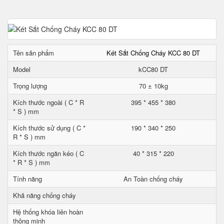
Tên sản phẩm
Két Sắt Chống Cháy KCC 80 DT
Model
kCC80 DT
Trọng lượng
70 ± 10kg
Kích thước ngoài ( C * R
395 * 455 * 380
* S ) mm
Kích thước sử dụng ( C *
190 * 340 * 250
R * S ) mm
Kích thước ngăn kéo ( C
40 * 315 * 220
* R * S ) mm
Tính năng
An Toàn chống cháy
Khả năng chống cháy
Hệ thống khóa liên hoàn
thông minh