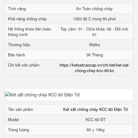
Tính năng
An Toàn chống cháy
Khả năng chống cháy
1350 độ C trong 60 phút
Hệ thống khóa liên hoàn
Tay cầm: 01 - Chìa khóa: 06 - Đổi mã:
thông minh
01
Thương hiệu
Welko
Bảo hành
36 Tháng
Chi tiết sản phẩm
https://ketsatcaocap.vn/chi-tiet/ket-sat-
chong-chay-kcc-60-kc
Tên sản phẩm
Két sắt chống cháy KCC 60 Điện Tử
Model
KCC 60 ĐT
Trọng lượng
60 ± 10kg