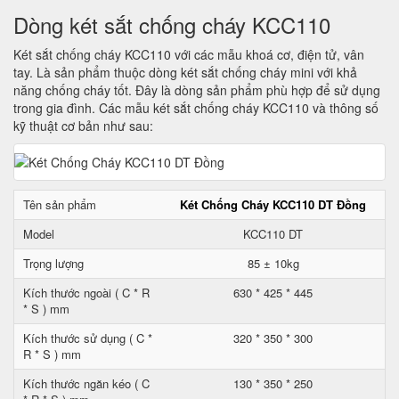
Dòng két sắt chống cháy KCC110
Két sắt chống cháy KCC110 với các mẫu khoá cơ, điện tử, vân
tay. Là sản phẩm thuộc dòng két sắt chống cháy mini với khả
năng chống cháy tốt. Đây là dòng sản phẩm phù hợp để sử dụng
trong gia đình. Các mẫu két sắt chống cháy KCC110 và thông số
kỹ thuật cơ bản như sau:
Tên sản phẩm
Két Chống Cháy KCC110 DT Đồng
Model
KCC110 DT
Trọng lượng
85 ± 10kg
Kích thước ngoài ( C * R
630 * 425 * 445
* S ) mm
Kích thước sử dụng ( C *
320 * 350 * 300
R * S ) mm
Kích thước ngăn kéo ( C
130 * 350 * 250