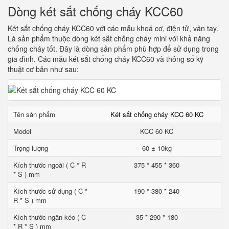
Dòng két sắt chống cháy KCC60
Két sắt chống cháy KCC60 với các mẫu khoá cơ, điện tử, vân tay.
Là sản phẩm thuộc dòng két sắt chống cháy mini với khả năng
chống cháy tốt. Đây là dòng sản phẩm phù hợp để sử dụng trong
gia đình. Các mẫu két sắt chống cháy KCC60 và thông số kỹ
thuật cơ bản như sau:
Tên sản phẩm
Két sắt chống cháy KCC 60 KC
Model
KCC 60 KC
Trọng lượng
60 ± 10kg
Kích thước ngoài ( C * R
375 * 455 * 360
* S ) mm
Kích thước sử dụng ( C *
190 * 380 * 240
R * S ) mm
Kích thước ngăn kéo ( C
35 * 290 * 180
* R * S ) mm