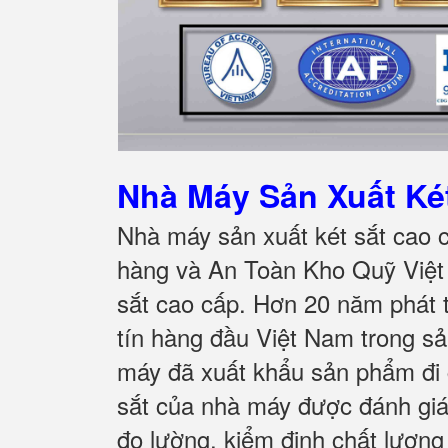
Nhà Máy Sản Xuất K
Nhà máy sản xuất két sắt cao 
hàng và An Toàn Kho Quỹ Việt 
sắt cao cấp. Hơn 20 năm phát t
tín hàng đầu Việt Nam trong sả
máy đã xuất khẩu sản phẩm đi g
sắt của nhà máy được đánh giá 
đo lường, kiểm định chất lượng