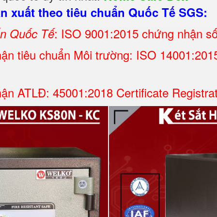
 xuất theo tiêu chuẩn Quốc Tế SGS:
: ISO 9001:2015 chứng nhận s
ẩn Quốc Tế
ận tiêu chuẩn Môi trường: ISO 14001:2015 
ận ATLĐ: 45001:2018 Certificate Registra