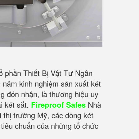
ổ phần Thiết Bị Vật Tư Ngân
 năm kinh nghiệm sản xuất két
g đón nhận, là thương hiệu uy
i két sắt.
Nhà
Fireproof Safes
i thị trường Mỹ, các dòng két
 tiêu chuẩn của những tổ chức