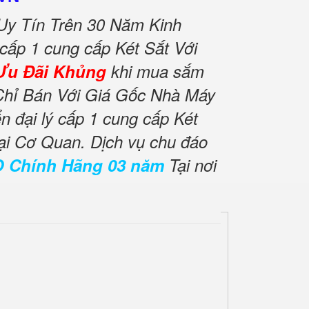
Uy Tín Trên 30 Năm Kinh
 cấp 1 cung cấp Két Sắt Với
Ưu Đãi Khủng
khi mua sắm
Chỉ Bán Với Giá Gốc Nhà Máy
 đại lý cấp 1 cung cấp Két
ại Cơ Quan. Dịch vụ chu đáo
O Chính Hãng 03 năm
Tại nơi