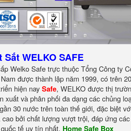
ét Sắt WELKO SAFE
cấp Welko Safe trực thuộc Tổng Công ty C
Nam được thành lập năm 1999, có trên 20
riển hiện nay
, WELKO được thị trườn
Safe
n xuất và phân phối đa dạng các chủng loạ
ần 30 nước trên toàn thế giới, đặc biệt vớ
cao bởi chất lượng vượt trội, đáp ứng các
 quốc tế uy tín nhất.
Home Safe Box