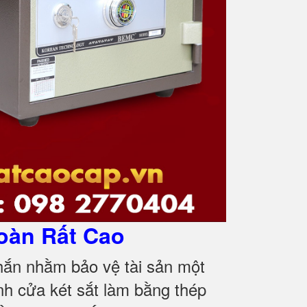
oàn Rất Cao
hắn nhằm bảo vệ tài sản một
nh cửa két sắt làm bằng thép