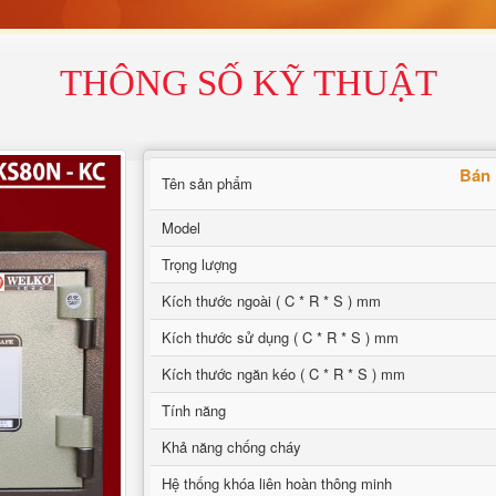
THÔNG SỐ KỸ THUẬT
Bán 
Tên sản phẩm
Model
Trọng lượng
Kích thước ngoài ( C * R * S ) mm
Kích thước sử dụng ( C * R * S ) mm
Kích thước ngăn kéo ( C * R * S ) mm
Tính năng
Khả năng chống cháy
Hệ thống khóa liên hoàn thông minh