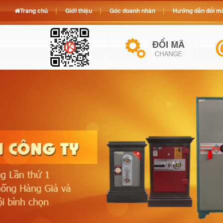
Trang chủ
Giới thiệu
Góc doanh nhân
Hướng dẫn đổi mã