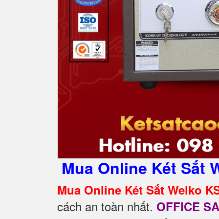
Mua Online Két Sắt 
Mua Online Két Sắt Welko K
cách an toàn nhất.
OFFICE S