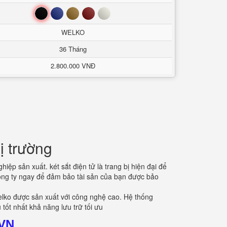
Đen
Xanh
Nâu
Đỏ
Trắng
WELKO
36 Tháng
2.800.000 VNĐ
ị trường
hiệp sản xuất. két sắt điện tử là trang bị hiện đại để
công ty ngay để đảm bảo tài sản của bạn được bảo
elko được sản xuất với công nghệ cao. Hệ thống
 tốt nhất khả năng lưu trữ tối ưu
 VN