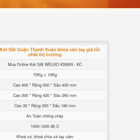
Két Sắt Quận Thanh Xuân khóa vân tay giá tốt
nhất thị trường
Mua Online Két Sắt WELKO KS80N - KC
70Kg ± 10Kg
Cao 400 * Rộng 500 * Sâu 430 mm
Cao 200 * Rộng 420 * Sâu 260 mm
Cao 30 * Rộng 350 * Sâu 180 mm
An Toàn chống cháy
1000-1200 độ C
Khoá cơ, khoá chìa và tay cầm