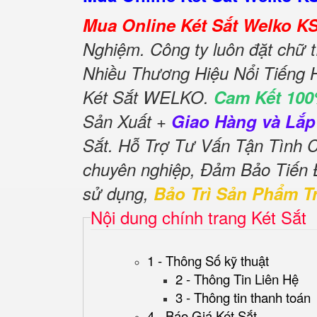
Mua Online Két Sắt Welko 
Nghiệm. Công ty luôn đặt chữ t
Nhiều Thương Hiệu Nổi Tiếng 
Két Sắt WELKO.
Cam Kết 100
Sản Xuất +
Giao Hàng và Lắp
Sắt. Hỗ Trợ Tư Vấn Tận Tình
chuyên nghiệp, Đảm Bảo Tiến
sử dụng,
Bảo Trì Sản Phẩm T
Nội dung chính trang Két Sắt
1 - Thông Số kỹ thuật
2 - Thông Tin Liên Hệ
3 - Thông tin thanh toán
4 - Báo Giá Két Sắt