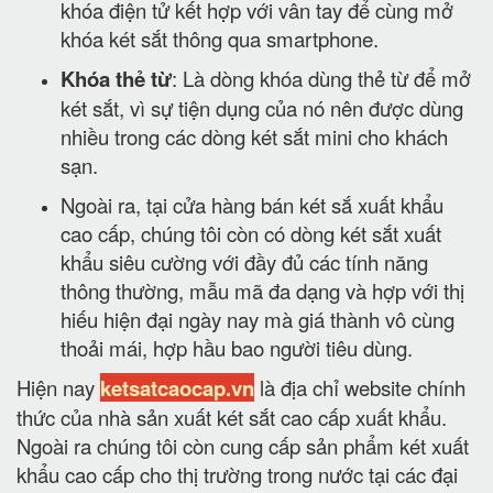
khóa điện tử kết hợp với vân tay để cùng mở
khóa két sắt thông qua smartphone.
Khóa thẻ từ
: Là dòng khóa dùng thẻ từ để mở
két sắt, vì sự tiện dụng của nó nên được dùng
nhiều trong các dòng két sắt mini cho khách
sạn.
Ngoài ra, tại cửa hàng bán két sắ xuất khẩu
cao cấp, chúng tôi còn có dòng két sắt xuất
khẩu siêu cường với đầy đủ các tính năng
thông thường, mẫu mã đa dạng và hợp với thị
hiếu hiện đại ngày nay mà giá thành vô cùng
thoải mái, hợp hầu bao người tiêu dùng.
Hiện nay
ketsatcaocap.vn
là địa chỉ website chính
thức của nhà sản xuất két sắt cao cấp xuất khẩu.
Ngoài ra chúng tôi còn cung cấp sản phẩm két xuất
khẩu cao cấp cho thị trường trong nước tại các đại