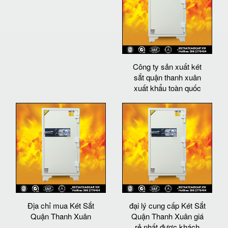
Công ty sản xuất két
sắt quận thanh xuân
xuất khẩu toàn quốc
Địa chỉ mua Két Sắt
đại lý cung cấp Két Sắt
Quận Thanh Xuân
Quận Thanh Xuân giá
rẻ nhất được khách