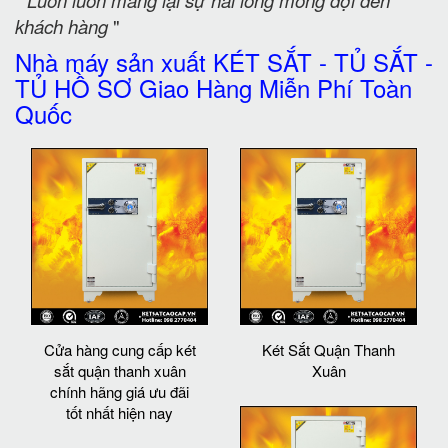
"
Luôn luôn mang lại sự hài lòng mong đợi đến
khách hàng
"
Nhà máy sản xuất KÉT SẮT - TỦ SẮT -
TỦ HỒ SƠ Giao Hàng Miễn Phí Toàn
Quốc
Cửa hàng cung cấp két
Két Sắt Quận Thanh
sắt quận thanh xuân
Xuân
chính hãng giá ưu đãi
tốt nhất hiện nay