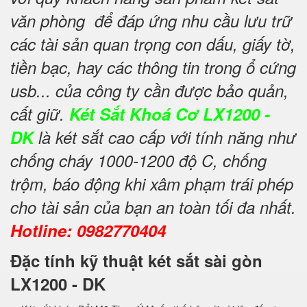
văn phòng để đáp ứng nhu cầu lưu trữ
các tài sản quan trọng con dấu, giấy tờ,
tiền bạc, hay các thông tin trong ổ cứng
usb... của công ty cần được bảo quản,
cất giữ.
Két Sắt Khoá Cơ LX1200 -
DK
là két sắt cao cấp với tính năng như
chống cháy 1000-1200 độ C, chống
trộm, báo động khi xâm phạm trái phép
cho tài sản của bạn an toàn tối đa nhất.
Hotline: 0982770404
Đặc tính kỹ thuật két sắt sài gòn
LX1200 - DK