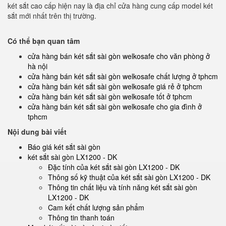
két sắt cao cấp hiện nay là địa chỉ cửa hàng cung cấp model két
sắt mới nhất trên thị trường.
Có thể bạn quan tâm
cửa hàng bán két sắt sài gòn welkosafe cho văn phòng ở
hà nội
cửa hàng bán két sắt sài gòn welkosafe chất lượng ở tphcm
cửa hàng bán két sắt sài gòn welkosafe giá rẻ ở tphcm
cửa hàng bán két sắt sài gòn welkosafe tốt ở tphcm
cửa hàng bán két sắt sài gòn welkosafe cho gia đình ở
tphcm
Nội dung bài viết
Báo giá két sắt sài gòn
két sắt sài gòn LX1200 - DK
Đặc tính của két sắt sài gòn LX1200 - DK
Thông số kỹ thuật của két sắt sài gòn LX1200 - DK
Thông tin chất liệu và tính năng két sắt sài gòn
LX1200 - DK
Cam kết chất lượng sản phẩm
Thông tin thanh toán