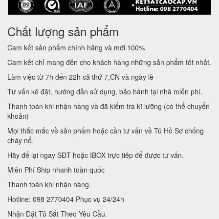
Chất lượng sản phẩm
Cam kết sản phẩm chính hãng và mới 100%
Cam kết chỉ mang đến cho khách hàng những sản phẩm tốt nhất.
Làm việc từ 7h đến 22h cả thứ 7,CN và ngày lễ
Tư vấn kê đặt, hướng dẫn sử dụng, bảo hành tại nhà miễn phí.
Thanh toán khi nhận hàng và đã kiểm tra kĩ lưỡng (có thể chuyển
khoản)
Mọi thắc mắc về sản phẩm hoặc cần tư vấn về Tủ Hồ Sơ chống
cháy nổ.
Hãy để lại ngay SĐT hoặc IBOX trực tiếp để được tư vấn.
Miễn Phí Ship nhanh toàn quốc
Thanh toán khi nhận hàng.
Hotline: 098 2770404 Phục vụ 24/24h
Nhận Đặt Tủ Sắt Theo Yêu Cầu.