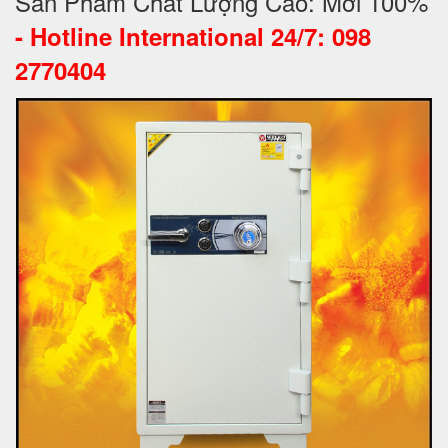
Sản Phẩm Chất Lượng Cao: Mới 100%
-
Hotline International 24/7: 098
2770404