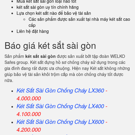
Mua két sắt sài gòn loại nào tốt
két sắt sài gòn uy tín chính hãng
Lựa chọn két sắt nào để bảo vệ tài sản
Các sản phẩm được sản xuất tại nhà máy két sắt cao
cấp
Liên hệ đặt hàng
Báo giá két sắt sài gòn
Sản phẩm
két sắt sài gòn
được sản xuất bởi tập đoàn WELKO
Safes group. Két sắt đựng hồ sơ chống cháy sử dụng trong các
gia đình đang rất được ưa chuộng. Hiện nay Két sắt không những
giúp bảo vệ tài sản khỏi trộm cắp mà còn chống cháy tốt được
nữa.
Két Sắt Sài Gòn Chống Cháy LX360
-
4.000.000
Két Sắt
Sài Gòn
Chống Cháy LX400
-
4.100.000
Két Sắt
Sài Gòn
Chống Cháy LX600
-
4.200.000