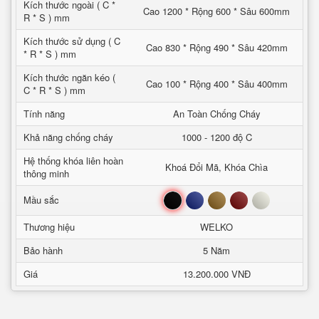
Kích thước ngoài ( C *
Cao 1200 * Rộng 600 * Sâu 600mm
R * S ) mm
Kích thước sử dụng ( C
Cao 830 * Rộng 490 * Sâu 420mm
* R * S ) mm
Kích thước ngăn kéo (
Cao 100 * Rộng 400 * Sâu 400mm
C * R * S ) mm
Tính năng
An Toàn Chống Cháy
Khả năng chống cháy
1000 - 1200 độ C
Hệ thống khóa liên hoàn
Khoá Đổi Mã, Khóa Chìa
thông minh
Đen
Xanh
Nâu
Đỏ
Trắng
Mầu sắc
Thương hiệu
WELKO
Bảo hành
5 Năm
Giá
13.200.000 VNĐ