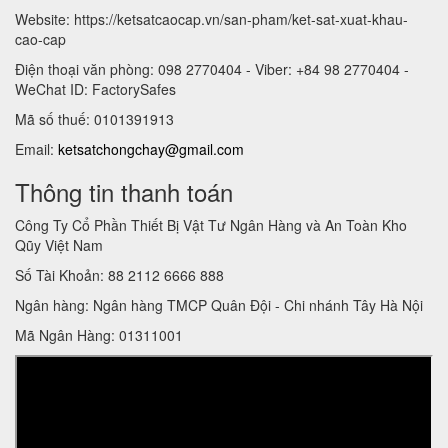
Website: https://ketsatcaocap.vn/san-pham/ket-sat-xuat-khau-
cao-cap
Điện thoại văn phòng: 098 2770404 - Viber: +84 98 2770404 -
WeChat ID: FactorySafes
Mã số thuế: 0101391913
Email:
ketsatchongchay@gmail.com
Thông tin thanh toán
Công Ty Cổ Phần Thiết Bị Vật Tư Ngân Hàng và An Toàn Kho
Qũy Việt Nam
Số Tài Khoản: 88 2112 6666 888
Ngân hàng: Ngân hàng TMCP Quân Đội - Chi nhánh Tây Hà Nội
Mã Ngân Hàng: 01311001