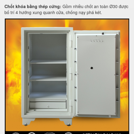
Chốt khóa bằng thép cứng:
Gồm nhiều chốt an toàn Ø30 được
bố trí 4 hướng xung quanh cửa, chống nạy phá két.