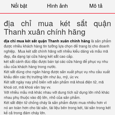
Nổi bật
Hình ảnh
Mô tả
địa chỉ mua két sắt quận
Thanh xuân chính hãng
địa chỉ mua két sắt quận Thanh xuân chính hãng
là sản phẩm
được nhiều khách hàng tin tưởng lựa chọn để trang bị cho doanh
nghiệp. Mua két sắt chính hãng với nhiều kiểu dáng và mẫu mã
đẹp, đa dạng tại cửa hàng két sắt cao cấp.
két sắt cánh đúc đặc được bán tại các cửa hàng để phục vụ nhu
cầu của khách hàng trong nước.
Két sắt dùng cho ngân hàng được sản xuất phục vụ nhu cầu xuất
khẩu đến các thị trường lớn như âu, mỹ, úc vv.
Két sắt ngày nay phổ biến với sản phẩm mã khoá điện tử, mã
khoá cơ, mã khoá vân tay vv.
Với nhiều mẫu mã khác nhau với dung tích sử dụng lớn nhỏ khác
nhau phụ thuộc vào độ lớn, nhỏ của sản phẩm.
Két sắt điện tử chống cháy là sản phẩm được mua nhiều hơn vì
nó an toàn hơn cho tài sản, tài liệu bên trong két, tài sản trong két
kể cả trong đám cháy lớn.