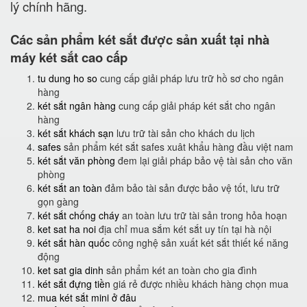
lý chính hãng.
Các sản phẩm két sắt được sản xuất tại nhà
máy két sắt cao cấp
tu dung ho so
cung cấp giải pháp lưu trữ hồ sơ cho ngân
hàng
két sắt ngân hàng
cung cấp giải pháp két sắt cho ngân
hàng
két sắt khách sạn
lưu trữ tài sản cho khách du lịch
safes
sản phẩm két sắt safes xuât khẩu hàng đầu việt nam
két sắt văn phòng
đem lại giải pháp bảo vệ tài sản cho văn
phòng
két sắt an toàn
đảm bảo tài sản được bảo vệ tốt, lưu trữ
gọn gàng
két sắt chống cháy
an toàn lưu trữ tài sản trong hỏa hoạn
ket sat ha noi
địa chỉ mua sắm két sắt uy tín tại hà nội
két sắt hàn quốc
công nghệ sản xuất két sắt thiết kế năng
động
ket sat gia dinh
sản phẩm két an toàn cho gia đình
két sắt đựng tiền
giá rẻ được nhiều khách hàng chọn mua
mua két sắt mini ở đâu