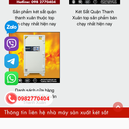
Sản phẩm két sắt quận
Két Sắt Quận Thanh
thanh xuân thuộc top
Xuân top sản phẩm bán
bán chạy nhất hiện nay
chạy nhất hiện nay
Danh sách cửa hàng
cung cấp Két Sắt Quận
0982770404
Thanh Xuân
back
to