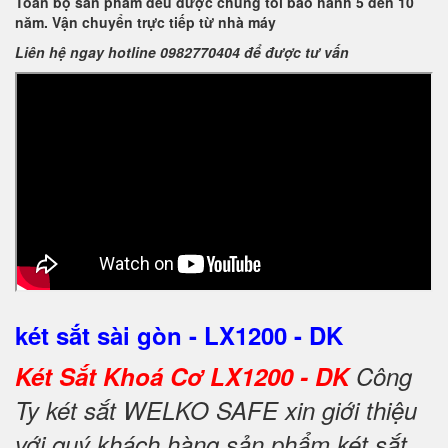
Toàn bộ sản phẩm đều được chúng tôi bảo hành 5 đến 10
năm. Vận chuyển trực tiếp từ nhà máy
Liên hệ ngay hotline 0982770404 để được tư vấn
két sắt sài gòn - LX1200 - DK
Két Sắt Khoá Cơ LX1200 - DK
Công
Ty két sắt WELKO SAFE xin giới thiệu
với quý khách hàng sản phẩm két sắt