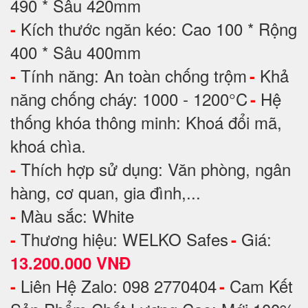
490 * Sâu 420mm
Kích thước ngăn kéo: Cao 100 * Rộng
-
400 * Sâu 400mm
Tính năng: An toàn chống trộm
Khả
-
-
năng chống cháy: 1000 - 1200°C
Hệ
-
thống khóa thông minh: Khoá đổi mã,
khoá chìa.
Thích hợp sử dụng: Văn phòng, ngân
-
hàng, cơ quan, gia đình,...
Màu sắc: White
-
Thương hiệu: WELKO Safes
Giá:
-
-
13.200.000 VNĐ
Liên Hệ Zalo: 098 2770404
Cam Kết
-
-