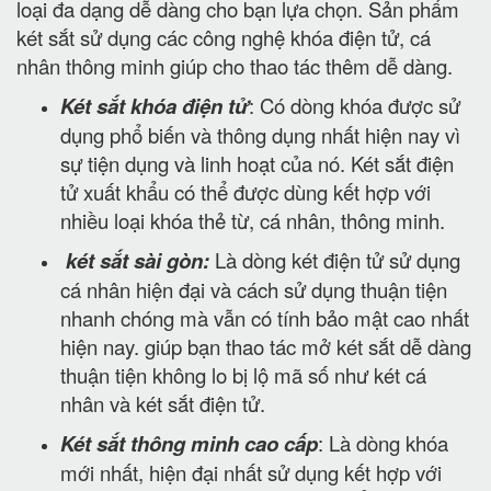
loại đa dạng dễ dàng cho bạn lựa chọn. Sản phẩm
két sắt sử dụng các công nghệ khóa điện tử, cá
nhân thông minh giúp cho thao tác thêm dễ dàng.
Két sắt khóa điện tử
: Có dòng khóa được sử
dụng phổ biến và thông dụng nhất hiện nay vì
sự tiện dụng và linh hoạt của nó. Két sắt điện
tử xuất khẩu có thể được dùng kết hợp với
nhiều loại khóa thẻ từ, cá nhân, thông minh.
két sắt sài gòn:
Là dòng két điện tử sử dụng
cá nhân hiện đại và cách sử dụng thuận tiện
nhanh chóng mà vẫn có tính bảo mật cao nhất
hiện nay. giúp bạn thao tác mở két sắt dễ dàng
thuận tiện không lo bị lộ mã số như két cá
nhân và két sắt điện tử.
Két sắt thông minh cao cấp
: Là dòng khóa
mới nhất, hiện đại nhất sử dụng kết hợp với