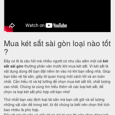
Mua két sắt sài gòn loại nào tốt
?
Đây có lẽ là câu hỏi mà nhiều người có nhu cầu sắm một cái
két
sắt sài gòn
thường phân vân trước khi mua két sắt. Vì két sắt là
vật dụng dùng để bạn đặt niềm tin vào nó khi bạn vắng nhà. Giúp
bạn bảo vệ tài sản, giấy tờ quan trọng một cách tốt và an toàn
nhất. Cần hiểu rõ và kỹ lưỡng để chọn mua két sắt tốt, chất lượng
cao nhất. Chúng ta cùng tìm hiểu thêm về các loại két sắt, để
chọn ra loại két sắt phù hợp với bạn nhé!
Thứ nhất bạn xác định loại tài sản mà bạn cất giữ và số lượng
những vật cần để trong két, từ đó chúng ta biết nên chọn thể tích
bao nhiêu là phù hợp.
Đối với các tài sản và giấy tờ có giá trị cao thì nên chọn dòng két