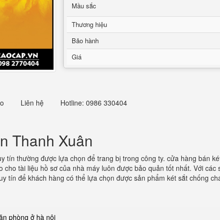
Mầu sắc
Thương hiệu
Bảo hành
Giá
eo
Liên hệ
Hotline: 0986 330404
ận Thanh Xuân
 uy tín thường được lựa chọn để trang bị trong công ty. cửa hàng bán ké
cho tài liệu hồ sơ của nhà máy luôn được bảo quản tốt nhất. Với các s
ỉ uy tín để khách hàng có thể lựa chọn được sản phẩm két sắt chống chá
văn phòng ở hà nội