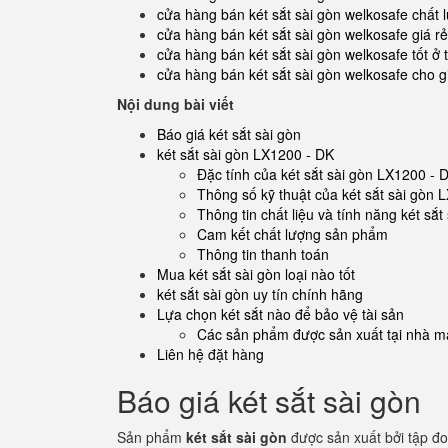
cửa hàng bán két sắt sài gòn welkosafe chất
cửa hàng bán két sắt sài gòn welkosafe giá r
cửa hàng bán két sắt sài gòn welkosafe tốt ở
cửa hàng bán két sắt sài gòn welkosafe cho g
Nội dung bài viết
Báo giá két sắt sài gòn
két sắt sài gòn LX1200 - DK
Đặc tính của két sắt sài gòn LX1200 - 
Thông số kỹ thuật của két sắt sài gòn 
Thông tin chất liệu và tính năng két sắ
Cam kết chất lượng sản phẩm
Thông tin thanh toán
Mua két sắt sài gòn loại nào tốt
két sắt sài gòn uy tín chính hãng
Lựa chọn két sắt nào để bảo vệ tài sản
Các sản phẩm được sản xuất tại nhà má
Liên hệ đặt hàng
Báo giá két sắt sài gòn
Sản phẩm
két sắt sài gòn
được sản xuất bởi tập đ