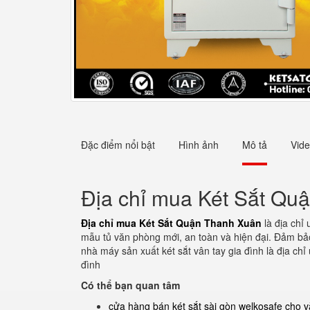
Đặc điểm nổi bật
Hình ảnh
Mô tả
Vid
Địa chỉ mua Két Sắt Qu
Địa chỉ mua Két Sắt Quận Thanh Xuân
là địa chỉ
mẫu tủ văn phòng mới, an toàn và hiện đại. Đảm bảo 
nhà máy sản xuất két sắt vân tay gia đình là địa ch
đình
Có thể bạn quan tâm
cửa hàng bán két sắt sài gòn welkosafe cho 