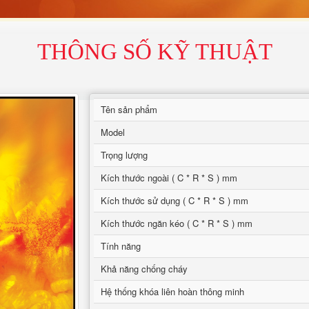
THÔNG SỐ KỸ THUẬT
Tên sản phẩm
Model
Trọng lượng
Kích thước ngoài ( C * R * S ) mm
Kích thước sử dụng ( C * R * S ) mm
Kích thước ngăn kéo ( C * R * S ) mm
Tính năng
Khả năng chống cháy
Hệ thống khóa liên hoàn thông minh