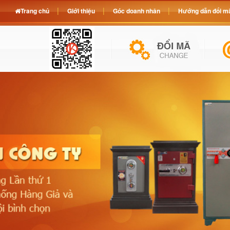
Trang chủ
Giới thiệu
Góc doanh nhân
Hướng dẫn đổi mã