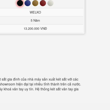
Đen
Xanh
Nâu
Đỏ
Trắng
WELKO
5 Năm
13.200.000 VNĐ
t sắt gia đình của nhà máy sản xuất két sắt với các
howroom hiện đại tại nhiều tỉnh thành trên cả nước.
y khoá vân tay uy tín. Hệ thống két sắt vân tay gia