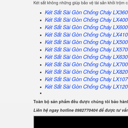
Két sắt không những giúp bảo vệ tài sản khỏi trộm
Két Sắt Sài Gòn Chống Cháy LX360
Két Sắt
Sài Gòn
Chống Cháy LX400
Két Sắt
Sài Gòn
Chống Cháy LX600
Két Sắt
Sài Gòn
Chống Cháy LX410
Két Sắt
Sài Gòn
Chống Cháy LX500
Két Sắt
Sài Gòn
Chống Cháy LX570
Két Sắt
Sài Gòn
Chống Cháy LX630
Két Sắt
Sài Gòn
Chống Cháy LX700
Két Sắt
Sài Gòn
Chống Cháy LX820
Két Sắt
Sài Gòn
Chống Cháy LX107
Két Sắt
Sài Gòn
Chống Cháy LX120
Toàn bộ sản phẩm đều được chúng tôi bảo hành
Liên hệ ngay hotline 0982770404 để được tư vấ