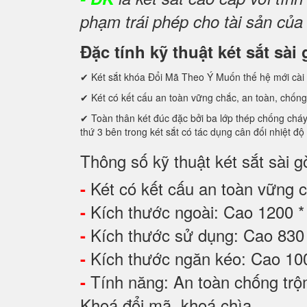
phạm trái phép cho tài sản của
Đặc tính kỹ thuật két sắt sà
✔ Két sắt khóa Đổi Mã Theo Ý Muốn thế hệ mới cài 
✔ Két có kết cấu an toàn vững chắc, an toàn, chống
✔ Toàn thân két đúc đặc bởi ba lớp thép chống cháy c
thứ 3 bên trong két sắt có tác dụng cân đối nhiệt độ
Thông số kỹ thuật két sắt sài 
Két có kết cấu an toàn vững ch
-
Kích thước ngoài: Cao 1200 
-
Kích thước sử dụng: Cao 8
-
Kích thước ngăn kéo: Cao 1
-
Tính năng: An toàn chống tr
-
Khoá đổi mã, khoá chìa.