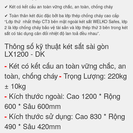
✔ Két có kết cấu an toàn vững chắc, an toàn, chống cháy
✔ Toàn thân két đúc đặc bởi ba lớp thép chống cháy cao cấp
“Lớp thứ nhất thép CT3 bên mặt ngoài két sắt WELKO Safes, lớp
2 là lớp chống cháy bảo vệ tài sản và lớp thép thứ 3 bên trong két
sắt có tác dụng cân đối nhiệt độ lan toả đều nhau”.
Thông số kỹ thuật két sắt sài gòn
LX1200 - DK
Két có kết cấu an toàn vững chắc, an
-
toàn, chống cháy
Trọng Lượng: 220kg
-
± 10kg
Kích thước ngoài: Cao 1200 * Rộng
-
600 * Sâu 600mm
Kích thước sử dụng: Cao 830 * Rộng
-
490 * Sâu 420mm