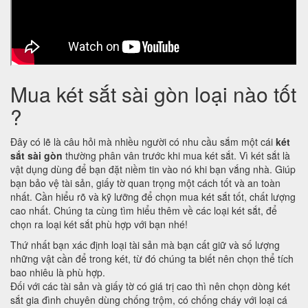
Mua két sắt sài gòn loại nào tốt
?
Đây có lẽ là câu hỏi mà nhiều người có nhu cầu sắm một cái
két
sắt sài gòn
thường phân vân trước khi mua két sắt. Vì két sắt là
vật dụng dùng để bạn đặt niềm tin vào nó khi bạn vắng nhà. Giúp
bạn bảo vệ tài sản, giấy tờ quan trọng một cách tốt và an toàn
nhất. Cần hiểu rõ và kỹ lưỡng để chọn mua két sắt tốt, chất lượng
cao nhất. Chúng ta cùng tìm hiểu thêm về các loại két sắt, để
chọn ra loại két sắt phù hợp với bạn nhé!
Thứ nhất bạn xác định loại tài sản mà bạn cất giữ và số lượng
những vật cần để trong két, từ đó chúng ta biết nên chọn thể tích
bao nhiêu là phù hợp.
Đối với các tài sản và giấy tờ có giá trị cao thì nên chọn dòng két
sắt gia đình chuyên dùng chống trộm, có chống cháy với loại cá