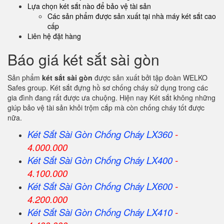
Lựa chọn két sắt nào để bảo vệ tài sản
Các sản phẩm được sản xuất tại nhà máy két sắt cao
cấp
Liên hệ đặt hàng
Báo giá két sắt sài gòn
Sản phẩm
két sắt sài gòn
được sản xuất bởi tập đoàn WELKO
Safes group. Két sắt đựng hồ sơ chống cháy sử dụng trong các
gia đình đang rất được ưa chuộng. Hiện nay Két sắt không những
giúp bảo vệ tài sản khỏi trộm cắp mà còn chống cháy tốt được
nữa.
Két Sắt Sài Gòn Chống Cháy LX360
-
4.000.000
Két Sắt
Sài Gòn
Chống Cháy LX400
-
4.100.000
Két Sắt
Sài Gòn
Chống Cháy LX600
-
4.200.000
Két Sắt
Sài Gòn
Chống Cháy LX410
-