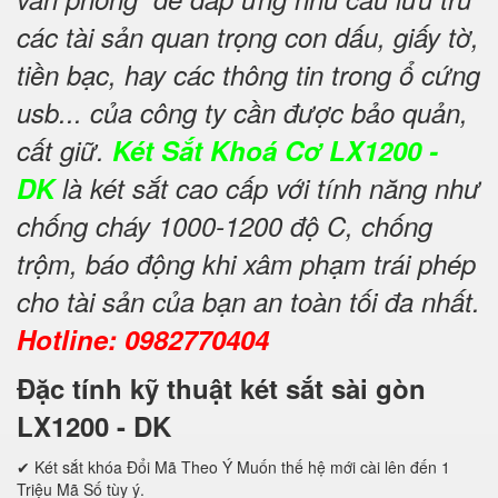
các tài sản quan trọng con dấu, giấy tờ,
tiền bạc, hay các thông tin trong ổ cứng
usb... của công ty cần được bảo quản,
cất giữ.
Két Sắt Khoá Cơ LX1200 -
DK
là két sắt cao cấp với tính năng như
chống cháy 1000-1200 độ C, chống
trộm, báo động khi xâm phạm trái phép
cho tài sản của bạn an toàn tối đa nhất.
Hotline: 0982770404
Đặc tính kỹ thuật két sắt sài gòn
LX1200 - DK
✔ Két sắt khóa Đổi Mã Theo Ý Muốn thế hệ mới cài lên đến 1
Triệu Mã Số tùy ý.