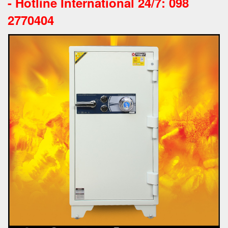
-
Hotline International 24/7: 098
2770404