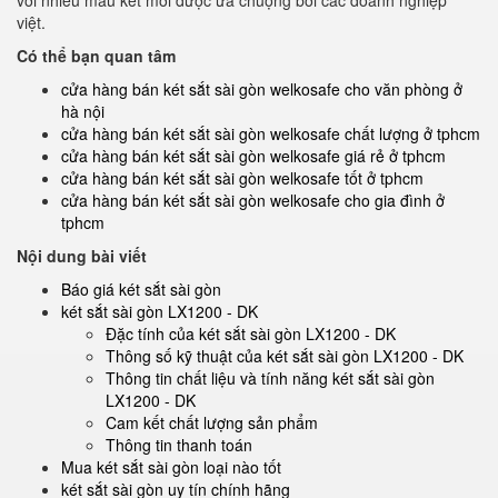
với nhiều mẫu két mới được ưa chuộng bởi các doanh nghiệp
việt.
Có thể bạn quan tâm
cửa hàng bán két sắt sài gòn welkosafe cho văn phòng ở
hà nội
cửa hàng bán két sắt sài gòn welkosafe chất lượng ở tphcm
cửa hàng bán két sắt sài gòn welkosafe giá rẻ ở tphcm
cửa hàng bán két sắt sài gòn welkosafe tốt ở tphcm
cửa hàng bán két sắt sài gòn welkosafe cho gia đình ở
tphcm
Nội dung bài viết
Báo giá két sắt sài gòn
két sắt sài gòn LX1200 - DK
Đặc tính của két sắt sài gòn LX1200 - DK
Thông số kỹ thuật của két sắt sài gòn LX1200 - DK
Thông tin chất liệu và tính năng két sắt sài gòn
LX1200 - DK
Cam kết chất lượng sản phẩm
Thông tin thanh toán
Mua két sắt sài gòn loại nào tốt
két sắt sài gòn uy tín chính hãng