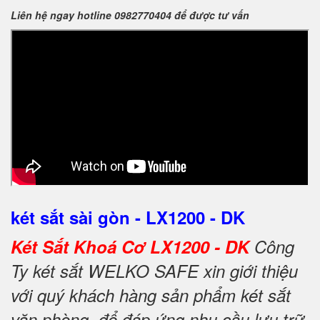
Liên hệ ngay hotline 0982770404 để được tư vấn
két sắt sài gòn - LX1200 - DK
Két Sắt Khoá Cơ LX1200 - DK
Công
Ty két sắt WELKO SAFE xin giới thiệu
với quý khách hàng sản phẩm két sắt
văn phòng để đáp ứng nhu cầu lưu trữ