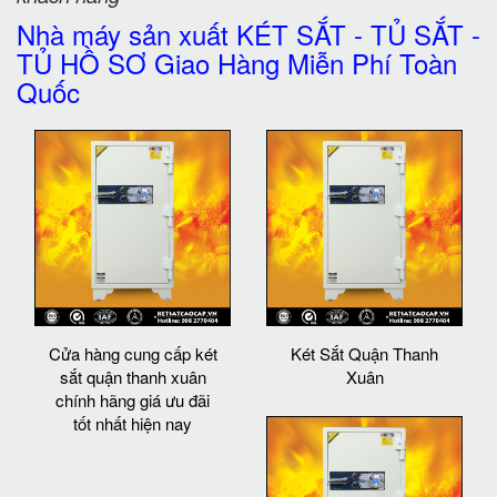
Nhà máy sản xuất KÉT SẮT - TỦ SẮT -
TỦ HỒ SƠ Giao Hàng Miễn Phí Toàn
Quốc
Cửa hàng cung cấp két
Két Sắt Quận Thanh
sắt quận thanh xuân
Xuân
chính hãng giá ưu đãi
tốt nhất hiện nay