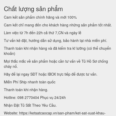
Chất lượng sản phẩm
Cam kết sản phẩm chính hãng và mới 100%
Cam kết chỉ mang đến cho khách hàng những sản phẩm tốt nhất.
Làm việc từ 7h đến 22h cả thứ 7,CN và ngày lễ
Tư vấn kê đặt, hướng dẫn sử dụng, bảo hành tại nhà miễn phí.
Thanh toán khi nhận hàng và đã kiểm tra kĩ lưỡng (có thể chuyển
khoản)
Mọi thắc mắc về sản phẩm hoặc cần tư vấn về Tủ Hồ Sơ chống
cháy nổ.
Hãy để lại ngay SĐT hoặc IBOX trực tiếp để được tư vấn.
Miễn Phí Ship nhanh toàn quốc
Thanh toán khi nhận hàng.
Hotline: 098 2770404 Phục vụ 24/24h
Nhận Đặt Tủ Sắt Theo Yêu Cầu.
Website: https://ketsatcaocap.vn/san-pham/ket-sat-xuat-khau-