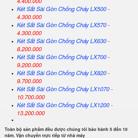
4.400.000
Két Sắt
Sài Gòn
Chống Cháy LX500
-
4.300.000
Két Sắt
Sài Gòn
Chống Cháy LX570
-
4.300.000
Két Sắt
Sài Gòn
Chống Cháy LX630
-
8.200.000
Két Sắt
Sài Gòn
Chống Cháy LX700
-
9.200.000
Két Sắt
Sài Gòn
Chống Cháy LX820
-
9.700.000
Két Sắt
Sài Gòn
Chống Cháy LX1070
-
10.700.000
Két Sắt
Sài Gòn
Chống Cháy LX1200
-
13.200.000
Toàn bộ sản phẩm đều được chúng tôi bảo hành 5 đến 10
năm. Vận chuyển trực tiếp từ nhà máy