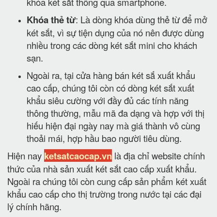
khóa két sắt thông qua smartphone.
Khóa thẻ từ
: Là dòng khóa dùng thẻ từ để mở
két sắt, vì sự tiện dụng của nó nên được dùng
nhiều trong các dòng két sắt mini cho khách
sạn.
Ngoài ra, tại cửa hàng bán két sắ xuất khẩu
cao cấp, chúng tôi còn có dòng két sắt xuất
khẩu siêu cường với đầy đủ các tính năng
thông thường, mẫu mã đa dạng và hợp với thị
hiếu hiện đại ngày nay mà giá thành vô cùng
thoải mái, hợp hầu bao người tiêu dùng.
Hiện nay
ketsatcaocap.vn
là địa chỉ website chính
thức của nhà sản xuất két sắt cao cấp xuất khẩu.
Ngoài ra chúng tôi còn cung cấp sản phẩm két xuất
khẩu cao cấp cho thị trường trong nước tại các đại
lý chính hãng.