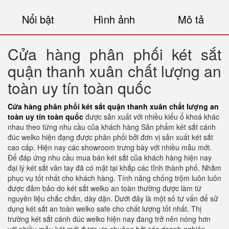
Nổi bật
Hình ảnh
Mô tả
Cửa hàng phân phối két sắt
quận thanh xuân chất lượng an
toàn uy tín toàn quốc
Cửa hàng phân phối két sắt quận thanh xuân chất lượng an
toàn uy tín toàn quốc
được sản xuất với nhiều kiểu ổ khoá khác
nhau theo từng nhu cầu của khách hàng Sản phẩm két sắt cánh
đúc welko hiện đạng được phân phối bởi đơn vị sản xuất két sắt
cao cấp. Hiện nay các showroom trưng bày với nhiều mẫu mới.
Để đáp ứng nhu cầu mua bán két sắt của khách hàng hiện nay
đại lý két sắt vân tay đã có mặt tại khắp các tỉnh thành phố. Nhằm
phục vụ tốt nhất cho khách hàng. Tính năng chống trộm luôn luôn
được đảm bảo do két sắt welko an toàn thường được làm từ
nguyên liệu chắc chắn, dày dặn. Dưới đây là một số tư vấn để sử
dụng két sắt an toàn welko safe cho chất lượng tốt nhất. Thị
trường két sắt cánh đúc welko hiện nay đang trở nên nóng hơn