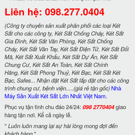
Liên hệ: 098.277.0404
(Công ty chuyên sản xuất phân phối các loại Két
Sắt cho các công ty, Két Sắt Chống Cháy, Két Sắt
Gia Đình, Két Sắt Văn Phòng, Két Sắt Chống
Cháy, Két Sắt Vân Tay, Két Sắt Điện Tử, Két Sắt Đổi
Mã, Két Sắt Xuất Khẩu, Két Sắt Dự Án, Két Sắt
Chung Cư, Két Sắt An Toàn, Két Sắt Chính
Hãng, Két Sắt Phong Thuỷ, Két Bạc, Két Sắt Két
Bạc, Safes... Nhận đặt Két Sắt lắp đặt cho các công
trình chung cư, bệnh viện.....(giá rẻ tận gốc)
Nhà
Máy Sản Xuất Két Sắt Lớn Nhất Việt Nam.
Phục vụ tận tình chu đáo 24/24:
098 2770404
giao
hàng tận nơi. Kể cả ngày lễ.
"
Luôn luôn mang lại sự hài lòng mong đợi đến
khách hàng
"