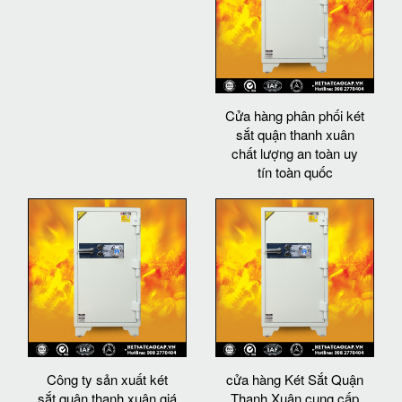
Cửa hàng phân phối két
sắt quận thanh xuân
chất lượng an toàn uy
tín toàn quốc
Công ty sản xuất két
cửa hàng Két Sắt Quận
sắt quận thanh xuân giá
Thanh Xuân cung cấp