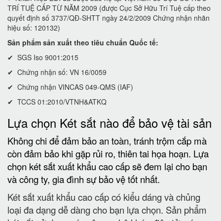
TRÍ TUỆ CẤP TỪ NĂM 2009 (được Cục Sở Hữu Trí Tuệ cấp theo
quyết định số 3737/QĐ-SHTT ngày 24/2/2009 Chứng nhận nhãn
hiệu số: 120132)
Sản phẩm sản xuất theo tiêu chuẩn Quốc tế:
✔ SGS Iso 9001:2015
✔ Chứng nhận số: VN 16/0059
✔ Chứng nhận VINCAS 049-QMS (IAF)
✔ TCCS 01:2010/VTNH&ATKQ
Lựa chọn Két sắt nào để bảo vệ tài sản
Không chi để đảm bảo an toàn, tránh trộm cắp mà
còn đảm bảo khi gặp rủi ro, thiên tai họa hoạn. Lựa
chọn két sắt xuất khẩu cao cấp sẽ đem lại cho bạn
và công ty, gia đình sự bảo vệ tốt nhất.
Két sắt xuất khẩu cao cấp có kiểu dáng và chủng
loại đa dạng dễ dàng cho bạn lựa chọn. Sản phẩm