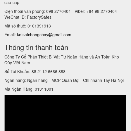
cao-cap
Điện thoại văn phòng: 098 2770404 - Viber: +84 98 2770404 -
WeChat ID: FactorySafes
Mã số thuế: 0101391913
Email:
ketsatchongchay@gmail.com
Thông tin thanh toán
Công Ty Cổ Phần Thiết Bị Vật Tư Ngân Hàng và An Toàn Kho
Qũy Việt Nam
Số Tài Khoản: 88 2112 6666 888
Ngân hàng: Ngân hàng TMCP Quân Đội - Chi nhánh Tây Hà Nội
Mã Ngân Hàng: 01311001