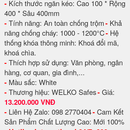
Kích thước ngăn kéo: Cao 100 * Rộng
-
400 * Sâu 400mm
Tính năng: An toàn chống trộm
Khả
-
-
năng chống cháy: 1000 - 1200°C
Hệ
-
thống khóa thông minh: Khoá đổi mã,
khoá chìa.
Thích hợp sử dụng: Văn phòng, ngân
-
hàng, cơ quan, gia đình,...
Màu sắc: White
-
Thương hiệu: WELKO Safes
Giá:
-
-
13.200.000 VNĐ
Liên Hệ Zalo: 098 2770404
Cam Kết
-
-
Sản Phẩm Chất Lượng Cao: Mới 100%