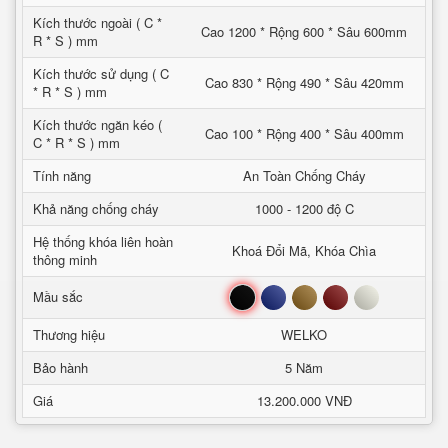
Kích thước ngoài ( C *
Cao 1200 * Rộng 600 * Sâu 600mm
R * S ) mm
Kích thước sử dụng ( C
Cao 830 * Rộng 490 * Sâu 420mm
* R * S ) mm
Kích thước ngăn kéo (
Cao 100 * Rộng 400 * Sâu 400mm
C * R * S ) mm
Tính năng
An Toàn Chống Cháy
Khả năng chống cháy
1000 - 1200 độ C
Hệ thống khóa liên hoàn
Khoá Đổi Mã, Khóa Chìa
thông minh
Đen
Xanh
Nâu
Đỏ
Trắng
Mầu sắc
Thương hiệu
WELKO
Bảo hành
5 Năm
Giá
13.200.000 VNĐ