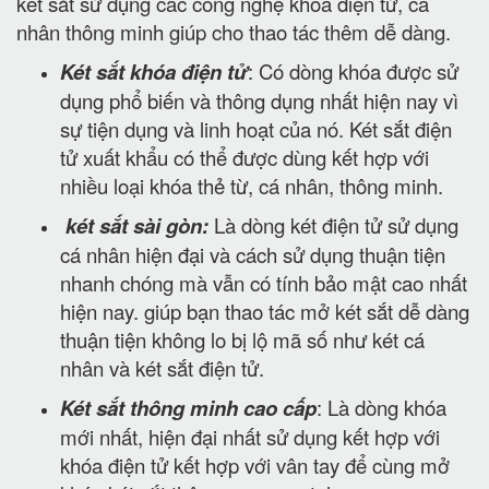
két sắt sử dụng các công nghệ khóa điện tử, cá
nhân thông minh giúp cho thao tác thêm dễ dàng.
Két sắt khóa điện tử
: Có dòng khóa được sử
dụng phổ biến và thông dụng nhất hiện nay vì
sự tiện dụng và linh hoạt của nó. Két sắt điện
tử xuất khẩu có thể được dùng kết hợp với
nhiều loại khóa thẻ từ, cá nhân, thông minh.
két sắt sài gòn:
Là dòng két điện tử sử dụng
cá nhân hiện đại và cách sử dụng thuận tiện
nhanh chóng mà vẫn có tính bảo mật cao nhất
hiện nay. giúp bạn thao tác mở két sắt dễ dàng
thuận tiện không lo bị lộ mã số như két cá
nhân và két sắt điện tử.
Két sắt thông minh cao cấp
: Là dòng khóa
mới nhất, hiện đại nhất sử dụng kết hợp với
khóa điện tử kết hợp với vân tay để cùng mở