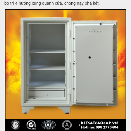
bố trí 4 hướng xung quanh cửa, chống nạy phá két.