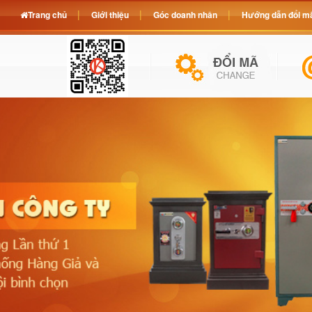
Trang chủ
Giới thiệu
Góc doanh nhân
Hướng dẫn đổi mã