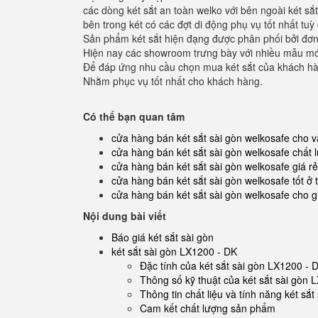
các dòng két sắt an toàn welko với bên ngoài két sắ
bên trong két có các đợt di động phụ vụ tốt nhất tuỳ
Sản phẩm két sắt hiện đạng được phân phối bởi đơn 
Hiện nay các showroom trưng bày với nhiều mẫu mớ
Để đáp ứng nhu cầu chọn mua két sắt của khách hàng
Nhằm phục vụ tốt nhất cho khách hàng.
Có thể bạn quan tâm
cửa hàng bán két sắt sài gòn welkosafe cho 
cửa hàng bán két sắt sài gòn welkosafe chất
cửa hàng bán két sắt sài gòn welkosafe giá r
cửa hàng bán két sắt sài gòn welkosafe tốt ở
cửa hàng bán két sắt sài gòn welkosafe cho g
Nội dung bài viết
Báo giá két sắt sài gòn
két sắt sài gòn LX1200 - DK
Đặc tính của két sắt sài gòn LX1200 - 
Thông số kỹ thuật của két sắt sài gòn 
Thông tin chất liệu và tính năng két sắ
Cam kết chất lượng sản phẩm