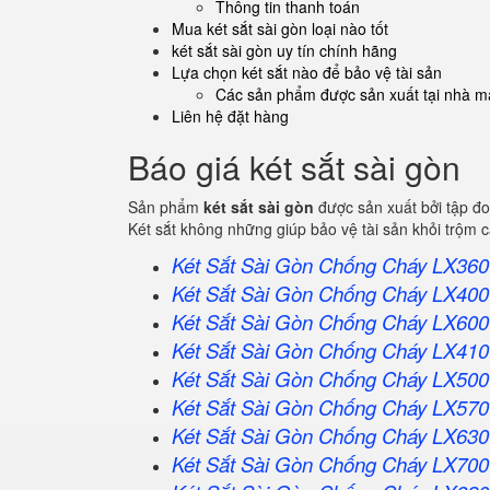
Thông tin thanh toán
Mua két sắt sài gòn loại nào tốt
két sắt sài gòn uy tín chính hãng
Lựa chọn két sắt nào để bảo vệ tài sản
Các sản phẩm được sản xuất tại nhà má
Liên hệ đặt hàng
Báo giá két sắt sài gòn
Sản phẩm
két sắt sài gòn
được sản xuất bởi tập đ
Két sắt không những giúp bảo vệ tài sản khỏi trộm
Két Sắt Sài Gòn Chống Cháy LX360
Két Sắt
Sài Gòn
Chống Cháy LX400
Két Sắt
Sài Gòn
Chống Cháy LX600
Két Sắt
Sài Gòn
Chống Cháy LX410
Két Sắt
Sài Gòn
Chống Cháy LX500
Két Sắt
Sài Gòn
Chống Cháy LX570
Két Sắt
Sài Gòn
Chống Cháy LX630
Két Sắt
Sài Gòn
Chống Cháy LX700