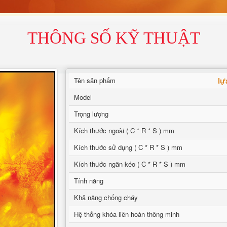
THÔNG SỐ KỸ THUẬT
lự
Tên sản phẩm
Model
Trọng lượng
Kích thước ngoài ( C * R * S ) mm
Kích thước sử dụng ( C * R * S ) mm
Kích thước ngăn kéo ( C * R * S ) mm
Tính năng
Khả năng chống cháy
Hệ thống khóa liên hoàn thông minh