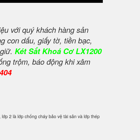
iệu với quý khách hàng sản
 con dấu, giấy tờ, tiền bạc,
 giữ.
Két Sắt Khoá Cơ LX1200
hống trộm, báo động khi xâm
0404
2 là lớp chống cháy bảo vệ tài sản và lớp thép