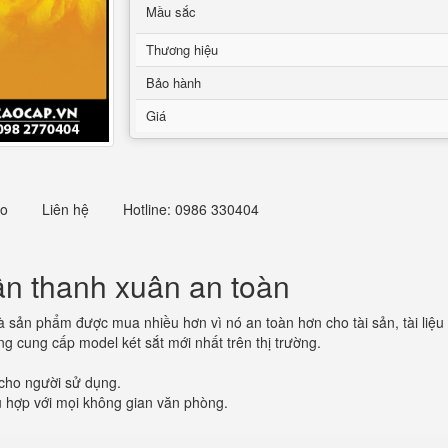
Mầu sắc
Thương hiệu
Bảo hành
Giá
eo
Liên hệ
Hotline: 0986 330404
ận thanh xuân an toàn
à sản phẩm được mua nhiều hơn vì nó an toàn hơn cho tài sản, tài liệu 
ng cung cấp model két sắt mới nhất trên thị trường.
n cho người sử dụng.
hù hợp với mọi không gian văn phòng.