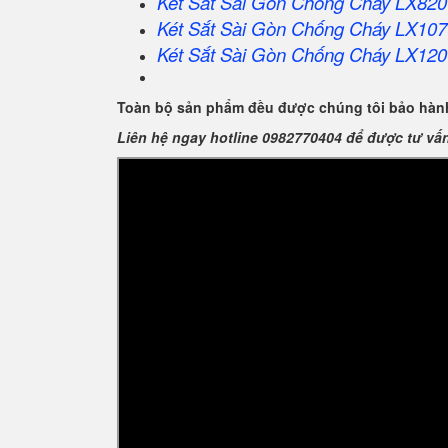
Két Sắt
Sài Gòn
Chống Cháy LX820
Két Sắt
Sài Gòn
Chống Cháy LX107
Két Sắt
Sài Gòn
Chống Cháy LX120
Toàn bộ sản phẩm đều được chúng tôi bảo hành
Liên hệ ngay hotline 0982770404 để được tư vấ