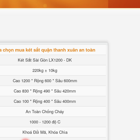
a chọn mua két sắt quận thanh xuân an toàn
Két Sắt Sài Gòn LX1200 - DK
220kg ± 10kg
Cao 1200 * Rộng 600 * Sâu 600mm
Cao 830 * Rộng 490 * Sâu 420mm
Cao 100 * Rộng 400 * Sâu 400mm
An Toàn Chống Cháy
1000 - 1200 độ C
Khoá Đổi Mã, Khóa Chìa