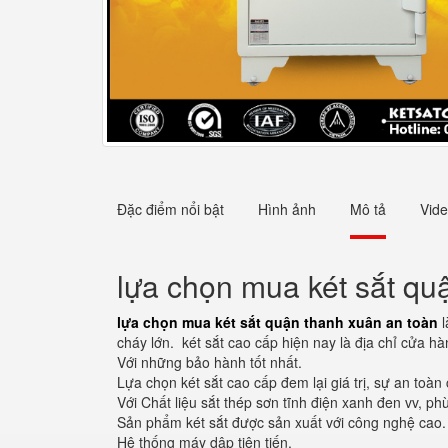
Đặc điểm nổi bật
Hình ảnh
Mô tả
Vid
lựa chọn mua két sắt qu
lựa chọn mua két sắt quận thanh xuân an toàn
l
cháy lớn. két sắt cao cấp hiện nay là địa chỉ cửa hà
Với những bảo hành tốt nhất.
Lựa chọn két sắt cao cấp đem lại giá trị, sự an toà
Với Chất liệu sắt thép sơn tĩnh điện xanh đen vv, p
Sản phẩm két sắt được sản xuất với công nghệ cao.
Hệ thống máy dập tiên tiến.