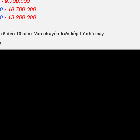
- 9.700.000
0
- 10.700.000
0
- 13.200.000
 5 đến 10 năm. Vận chuyển trực tiếp từ nhà máy
n