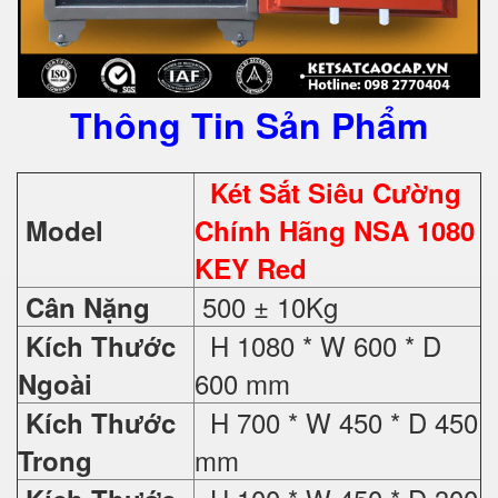
Thông Tin Sản Phẩm
Két Sắt Siêu Cường
Model
Chính Hãng NSA 1080
KEY Red
500 ± 10Kg
Cân Nặng
H 1080 * W 600 * D
Kích Thước
600 mm
Ngoài
H 700 * W 450 * D 450
Kích Thước
mm
Trong