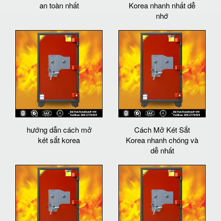
an toàn nhất
Korea nhanh nhất dễ
nhớ
hướng dẫn cách mở
Cách Mở Két Sắt
két sắt korea
Korea nhanh chóng và
dễ nhất