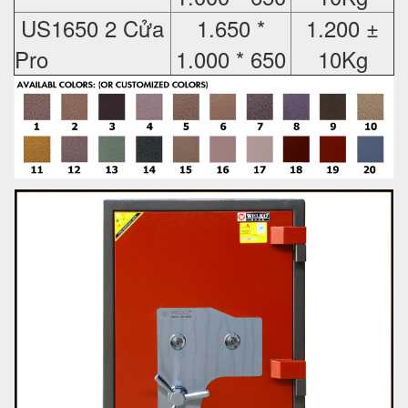
US1650 2 Cửa
1.650 *
1.200 ±
Pro
1.000 * 650
10Kg