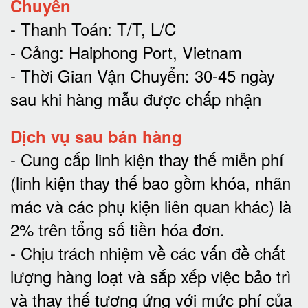
Chuyển
- Thanh Toán: T/T, L/C
- Cảng: Haiphong Port, Vietnam
- Thời Gian Vận Chuyển: 30-45 ngày
sau khi hàng mẫu được chấp nhận
Dịch vụ sau bán hàng
-
Cung cấp linh kiện thay thế miễn phí
(linh kiện thay thế bao gồm khóa, nhãn
mác và các phụ kiện liên quan khác) là
2% trên tổng số tiền hóa đơn
.
-
Chịu trách nhiệm về các vấn đề chất
lượng hàng loạt và sắp xếp việc bảo trì
và thay thế tương ứng với mức phí của