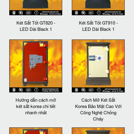
Két Sắt Tốt GT820 -
Két Sắt Tốt GT910 -
LED Dài Black 1
LED Dài Black 1
Hướng dẫn cách mở
Cách Mở Két Sắt
két sắt korea chi tiết
Korea Bảo Mật Cao Với
nhanh nhất
Công Nghệ Chống
Cháy