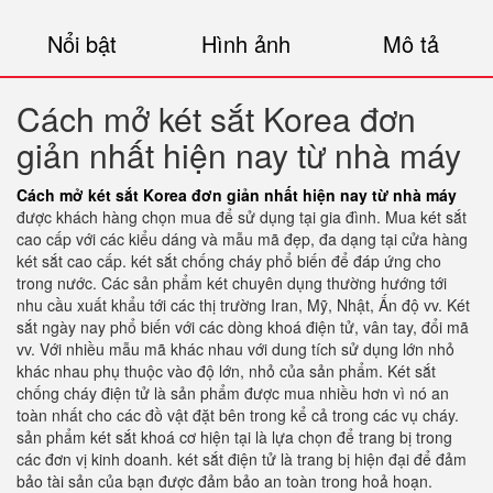
Nổi bật
Hình ảnh
Mô tả
Cách mở két sắt Korea đơn
giản nhất hiện nay từ nhà máy
Cách mở két sắt Korea đơn giản nhất hiện nay từ nhà máy
được khách hàng chọn mua để sử dụng tại gia đình. Mua két sắt
cao cấp với các kiểu dáng và mẫu mã đẹp, đa dạng tại cửa hàng
két sắt cao cấp. két sắt chống cháy phổ biến để đáp ứng cho
trong nước. Các sản phẩm két chuyên dụng thường hướng tới
nhu cầu xuất khẩu tới các thị trường Iran, Mỹ, Nhật, Ấn độ vv. Két
sắt ngày nay phổ biến với các dòng khoá điện tử, vân tay, đổi mã
vv. Với nhiều mẫu mã khác nhau với dung tích sử dụng lớn nhỏ
khác nhau phụ thuộc vào độ lớn, nhỏ của sản phẩm. Két sắt
chống cháy điện tử là sản phẩm được mua nhiều hơn vì nó an
toàn nhất cho các đồ vật đặt bên trong kể cả trong các vụ cháy.
sản phẩm két sắt khoá cơ hiện tại là lựa chọn để trang bị trong
các đơn vị kinh doanh. két sắt điện tử là trang bị hiện đại để đảm
bảo tài sản của bạn được đảm bảo an toàn trong hoả hoạn.