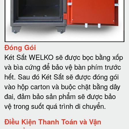
Đóng Gói
Két Sắt WELKO sẽ được bọc bằng xốp
và bìa cứng để bảo vệ bàn phím trước
hết.
Sau đó Két Sắt sẽ được đóng gói
vào hộp carton và buộc chặt bằng dây
đai, đảm bảo sản phẩm sẽ được bảo
vệ trong suốt quá trình di chuyể
n.
Điều Kiện Thanh Toán và Vận