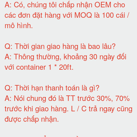
A:
Có, chúng tôi chấp nhận OEM cho
các đơn đặt hàng với MOQ là 100 cái /
mô hình
.
Q:
Thời gian giao hàng là bao lâu
?
A:
Thông thường, khoảng 30 ngày đối
với container 1 * 20ft
.
Q:
Thời hạn thanh toán là gì
?
A:
Nói chung đó là TT trước 30%, 70%
trước khi giao hàng.
L / C trả ngay cũng
được chấp nhận
.