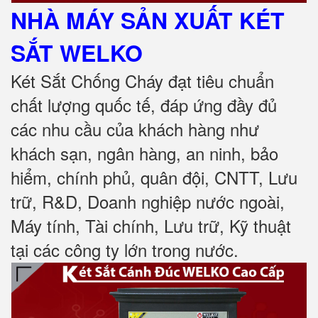
NHÀ MÁY SẢN XUẤT KÉT
SẮT
WELKO
Két Sắt Chống Cháy đạt tiêu chuẩn
chất lượng quốc tế, đáp ứng đầy đủ
các nhu cầu của khách hàng như
khách sạn, ngân hàng, an ninh, bảo
hiểm, chính phủ, quân đội, CNTT, Lưu
trữ, R&D, Doanh nghiệp nước ngoài,
Máy tính, Tài chính, Lưu trữ, Kỹ thuật
tại các công ty lớn trong nước
.