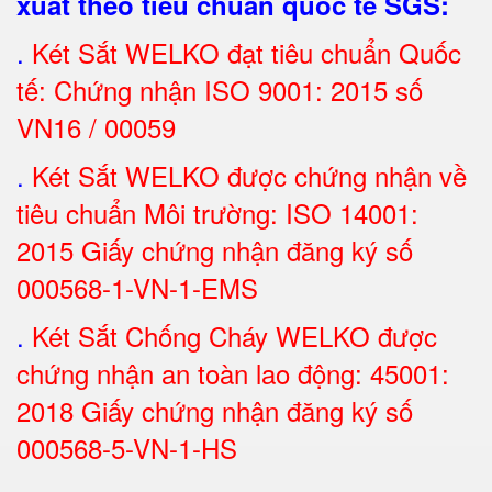
xuất theo tiêu chuẩn quốc tế SGS
:
.
Két Sắt
WELKO đạt tiêu chuẩn Quốc
tế: Chứng nhận ISO 9001: 2015 số
VN16 / 00059
.
Két Sắt WELKO được chứng nhận về
tiêu chuẩn Môi trường: ISO 14001:
2015 Giấy chứng nhận đăng ký số
000568-1-VN-1-EMS
.
Két Sắt Chống Cháy WELKO được
chứng nhận an toàn lao động: 45001:
2018 Giấy chứng nhận đăng ký số
000568-5-VN-1-HS