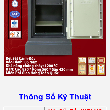
Thông Số Kỹ Thuật