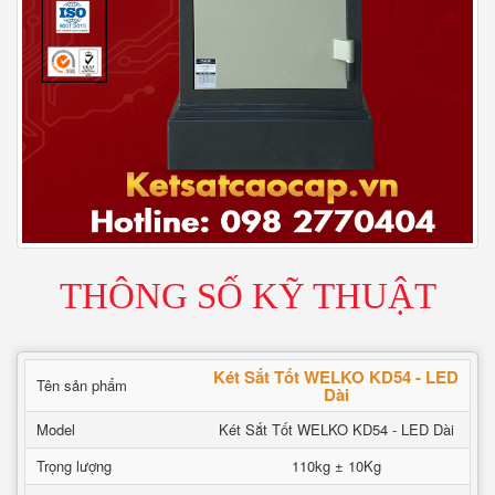
THÔNG SỐ KỸ THUẬT
Két Sắt Tốt WELKO KD54 - LED
Tên sản phẩm
Dài
Model
Két Sắt Tốt WELKO KD54 - LED Dài
Trọng lượng
110kg ± 10Kg