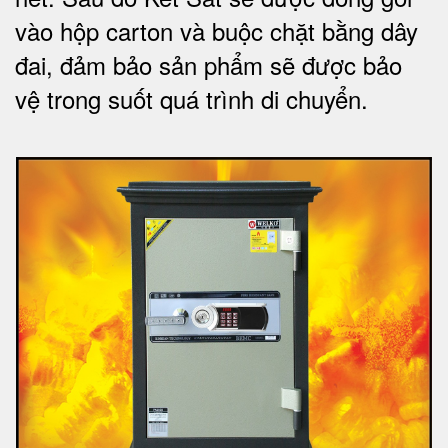
vào hộp carton và buộc chặt bằng dây
đai, đảm bảo sản phẩm sẽ được bảo
vệ trong suốt quá trình di chuyể
n.