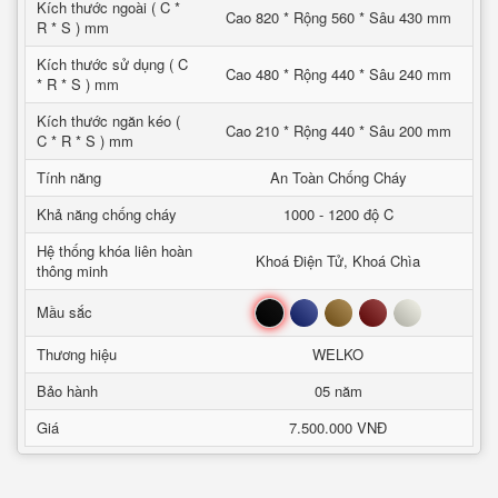
Kích thước ngoài ( C *
Cao 820 * Rộng 560 * Sâu 430 mm
R * S ) mm
Kích thước sử dụng ( C
Cao 480 * Rộng 440 * Sâu 240 mm
* R * S ) mm
Kích thước ngăn kéo (
Cao 210 * Rộng 440 * Sâu 200 mm
C * R * S ) mm
Tính năng
An Toàn Chống Cháy
Khả năng chống cháy
1000 - 1200 độ C
Hệ thống khóa liên hoàn
Khoá Điện Tử, Khoá Chìa
thông minh
Đen
Xanh
Nâu
Đỏ
Trắng
Mầu sắc
Thương hiệu
WELKO
Bảo hành
05 năm
Giá
7.500.000 VNĐ