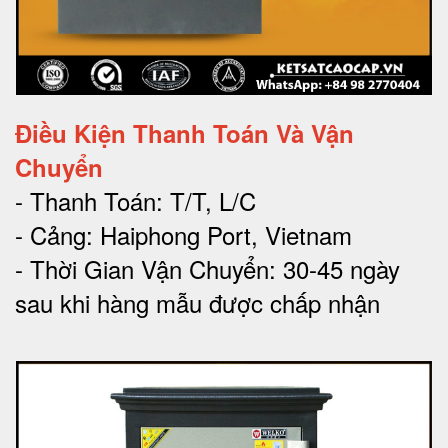
Điều Kiện Thanh Toán Và Vận
Chuyển
- Thanh Toán: T/T, L/C
- Cảng: Haiphong Port, Vietnam
- Thời Gian Vận Chuyển: 30-45 ngày
sau khi hàng mẫu được chấp nhận