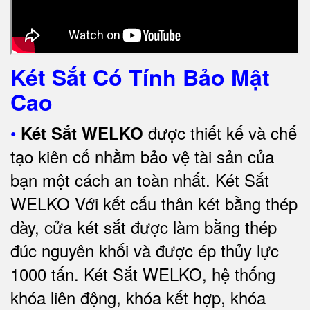
Két Sắt Có Tính Bảo Mật
Cao
•
được thiết kế và chế
Két Sắt WELKO
tạo kiên cố nhằm bảo vệ tài sản của
bạn một cách an toàn nhất.
Két Sắt
WELKO Với kết cấu thân két bằng thép
dày, cửa két sắt được làm bằng thép
đúc nguyên khối và được ép thủy lực
1000 tấn.
Két Sắt WELKO
, hệ thống
khóa liên động, khóa kết hợp, khóa