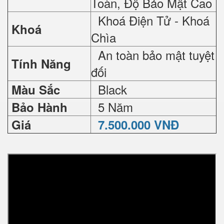
Toàn, Độ Bảo Mật Cao
Khoá Điện Tử - Khoá
Khoá
Chìa
An toàn bảo mật tuyệt
Tính Năng
đối
Black
Màu Sắc
5 Năm
Bảo Hành
Giá
7.500.000 VNĐ