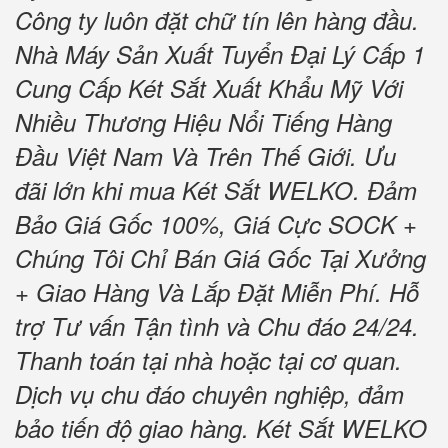
Công ty luôn đặt chữ tín lên hàng đầu.
Nhà Máy Sản Xuất Tuyển Đại Lý Cấp 1
Cung Cấp Két Sắt Xuất Khẩu Mỹ Với
Nhiều Thương Hiệu Nổi Tiếng Hàng
Đầu Việt Nam Và Trên Thế Giới. Ưu
đãi lớn khi mua Két Sắt WELKO. Đảm
Bảo Giá Gốc 100%, Giá Cực SOCK +
Chúng Tôi Chỉ Bán Giá Gốc Tại Xưởng
+ Giao Hàng Và Lắp Đặt Miễn Phí. Hỗ
trợ Tư vấn Tận tình và Chu đáo 24/24.
Thanh toán tại nhà hoặc tại cơ quan.
Dịch vụ chu đáo chuyên nghiệp, đảm
bảo tiến độ giao hàng. Két Sắt WELKO