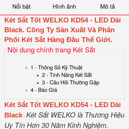
Nổi bật
Hình ảnh
Mô tả
Két Sắt Tốt WELKO KD54
- LED Dài
Black.
Công Ty Sản Xuất Và Phân
Phối Két Sắt Hàng Đầu Thế Giới.
Nội dung chính trang Két Sắt
1 - Thông Số Kỹ Thuật
2 - Tính Năng Két Sắt
3 - Câu Hỏi Thường Gặp
4 - Báo Giá
Két Sắt Tốt WELKO KD54
- LED Dài
Két Sắt WELKO là Thương Hiệu
Black
-
Uy Tín Hơn 30 Năm Kinh Nghiệm.