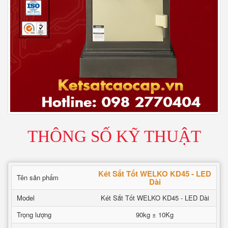
THÔNG SỐ KỸ THUẬT
Két Sắt Tốt WELKO KD45 - LED
Tên sản phẩm
Dài
Model
Két Sắt Tốt WELKO KD45 - LED Dài
Trọng lượng
90kg ± 10Kg