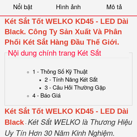
Nổi bật
Hình ảnh
Mô tả
Két Sắt Tốt WELKO KD45
- LED Dài
Black.
Công Ty Sản Xuất Và Phân
Phối Két Sắt Hàng Đầu Thế Giới.
Nội dung chính trang Két Sắt
1 - Thông Số Kỹ Thuật
2 - Tính Năng Két Sắt
3 - Câu Hỏi Thường Gặp
4 - Báo Giá
Két Sắt Tốt WELKO KD45
- LED Dài
Két Sắt WELKO là Thương Hiệu
Black
-
Uy Tín Hơn 30 Năm Kinh Nghiệm.