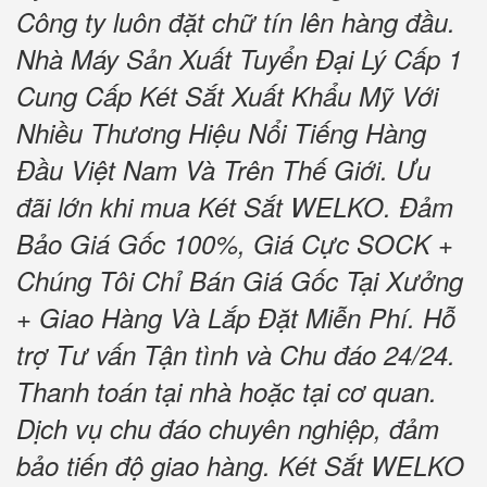
Công ty luôn đặt chữ tín lên hàng đầu.
Nhà Máy Sản Xuất Tuyển Đại Lý Cấp 1
Cung Cấp Két Sắt Xuất Khẩu Mỹ Với
Nhiều Thương Hiệu Nổi Tiếng Hàng
Đầu Việt Nam Và Trên Thế Giới. Ưu
đãi lớn khi mua Két Sắt WELKO. Đảm
Bảo Giá Gốc 100%, Giá Cực SOCK +
Chúng Tôi Chỉ Bán Giá Gốc Tại Xưởng
+ Giao Hàng Và Lắp Đặt Miễn Phí. Hỗ
trợ Tư vấn Tận tình và Chu đáo 24/24.
Thanh toán tại nhà hoặc tại cơ quan.
Dịch vụ chu đáo chuyên nghiệp, đảm
bảo tiến độ giao hàng. Két Sắt WELKO