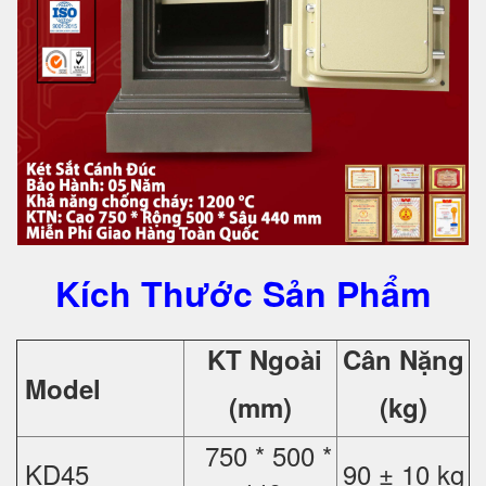
Kích Thước Sản Phẩm
KT Ngoài
Cân Nặng
Model
(mm)
(kg)
750 * 500 *
KD45
90 ± 10 kg