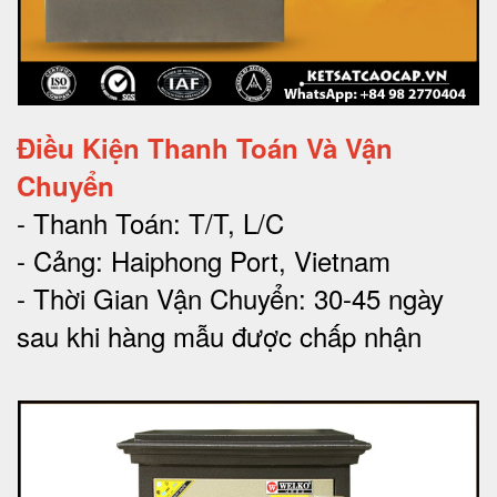
Điều Kiện Thanh Toán Và Vận
Chuyển
- Thanh Toán: T/T, L/C
- Cảng: Haiphong Port, Vietnam
- Thời Gian Vận Chuyển: 30-45 ngày
sau khi hàng mẫu được chấp nhận