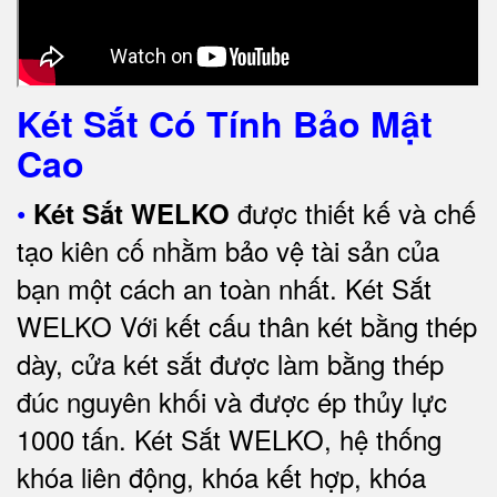
Két Sắt Có Tính Bảo Mật
Cao
•
được thiết kế và chế
Két Sắt WELKO
tạo kiên cố nhằm bảo vệ tài sản của
bạn một cách an toàn nhất.
Két Sắt
WELKO Với kết cấu thân két bằng thép
dày, cửa két sắt được làm bằng thép
đúc nguyên khối và được ép thủy lực
1000 tấn.
Két Sắt WELKO
, hệ thống
khóa liên động, khóa kết hợp, khóa