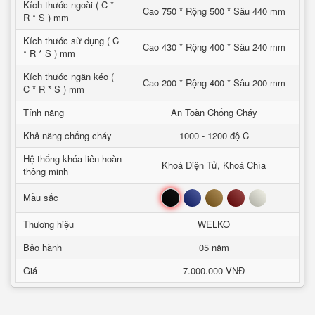
Kích thước ngoài ( C *
Cao 750 * Rộng 500 * Sâu 440 mm
R * S ) mm
Kích thước sử dụng ( C
Cao 430 * Rộng 400 * Sâu 240 mm
* R * S ) mm
Kích thước ngăn kéo (
Cao 200 * Rộng 400 * Sâu 200 mm
C * R * S ) mm
Tính năng
An Toàn Chống Cháy
Khả năng chống cháy
1000 - 1200 độ C
Hệ thống khóa liên hoàn
Khoá Điện Tử, Khoá Chìa
thông minh
Đen
Xanh
Nâu
Đỏ
Trắng
Mầu sắc
Thương hiệu
WELKO
Bảo hành
05 năm
Giá
7.000.000 VNĐ