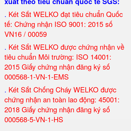
xuất theo tiêu chuẩn quốc tế SGS
:
.
Két Sắt
WELKO đạt tiêu chuẩn Quốc
tế: Chứng nhận ISO 9001: 2015 số
VN16 / 00059
.
Két Sắt WELKO được chứng nhận về
tiêu chuẩn Môi trường: ISO 14001:
2015 Giấy chứng nhận đăng ký số
000568-1-VN-1-EMS
.
Két Sắt Chống Cháy WELKO được
chứng nhận an toàn lao động: 45001:
2018 Giấy chứng nhận đăng ký số
000568-5-VN-1-HS