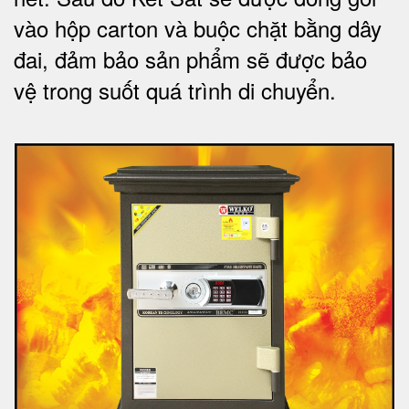
vào hộp carton và buộc chặt bằng dây
đai, đảm bảo sản phẩm sẽ được bảo
vệ trong suốt quá trình di chuyể
n.