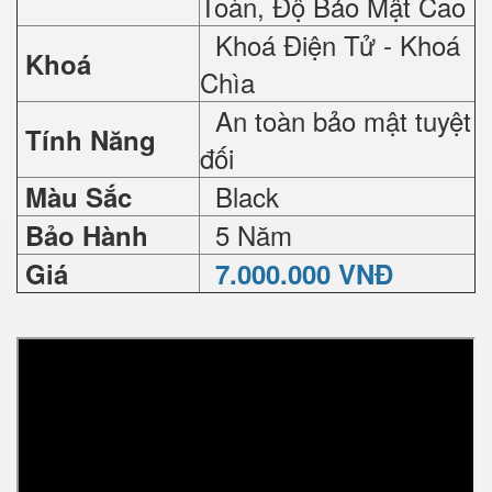
Toàn, Độ Bảo Mật Cao
Khoá Điện Tử - Khoá
Khoá
Chìa
An toàn bảo mật tuyệt
Tính Năng
đối
Black
Màu Sắc
5 Năm
Bảo Hành
Giá
7.000.000 VNĐ