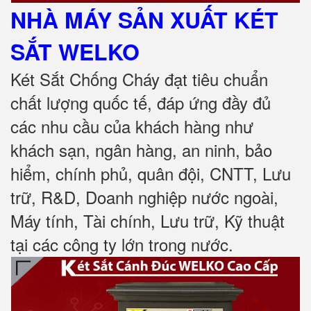
NHÀ MÁY SẢN XUẤT KÉT
SẮT
WELKO
Két Sắt Chống Cháy đạt tiêu chuẩn
chất lượng quốc tế, đáp ứng đầy đủ
các nhu cầu của khách hàng như
khách sạn, ngân hàng, an ninh, bảo
hiểm, chính phủ, quân đội, CNTT, Lưu
trữ, R&D, Doanh nghiệp nước ngoài,
Máy tính, Tài chính, Lưu trữ, Kỹ thuật
tại các công ty lớn trong nước
.