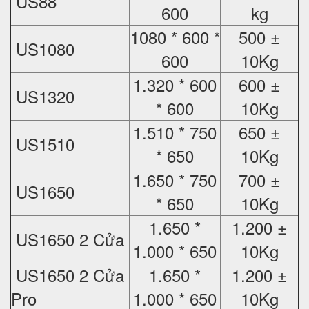
US88
600
kg
1080 * 600 *
500 ±
US1080
600
10Kg
1.320 * 600
600 ±
US1320
* 600
10Kg
1.510 * 750
650 ±
US1510
* 650
10Kg
1.650 * 750
700 ±
US1650
* 650
10Kg
1.650 *
1.200 ±
US1650 2 Cửa
1.000 * 650
10Kg
US1650 2 Cửa
1.650 *
1.200 ±
Pro
1.000 * 650
10Kg