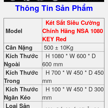
Thông Tin Sản Phẩm
Két Sắt Siêu Cường
Model
Chính Hãng NSA 1080
KEY Red
500 ± 10Kg
Cân Nặng
H 1080 * W 600 * D
Kích Thước
600 mm
Ngoài
H 700 * W 450 * D 450
Kích Thước
mm
Trong
H 100 * W 450 * D 300
Kích Thước
mm
Ngăn Kéo
Loại Sản