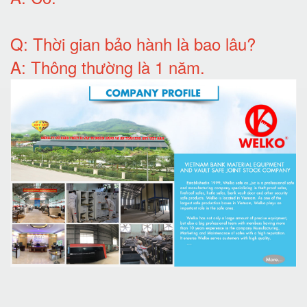
Q: T
hời gian bảo hành
là bao lâu?
A: Thông thường là 1 năm.