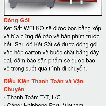
Đóng Gói
Két Sắt WELKO sẽ được bọc bằng xốp
và bìa cứng để bảo vệ bàn phím trước
hết.
Sau đó Két Sắt sẽ được đóng gói
vào hộp carton và buộc chặt bằng dây
đai, đảm bảo sản phẩm sẽ được bảo
vệ trong suốt quá trình di chuyể
n.
Điều Kiện Thanh Toán và Vận
Chuyển
- Thanh Toán: T/T, L/C
- Cảng: Haiphong Port, Vietnam