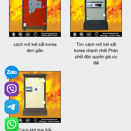
cách mở két sắt korea
Tìm cách mở két sắt
đơn giản
korea nhanh nhất Phân
phối độc quyền giá ưu
đãi
Cách Mở Két Sắt