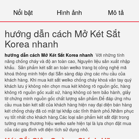
Nổi bật
Hình ảnh
Mô tả
hướng dẫn cách Mở Két Sắt
Korea nhanh
hướng dẫn cách Mở Két Sắt Korea nhanh
Với những tính
năng chống cháy và độ an toàn cao, Nguyên liệu sản xuất nhập
khẩu. Sản phẩm két sắt an toàn welko trang bị công nghệ mã
khoá thông minh hiện đại Sẵn sàng đáp ứng các nhu cầu của
khách hàng. Khi mua két sắt welko chống cháy khoá vân tay quý
khách lưu ý không nên chọn mua két không rõ nguồn gốc, hàng
không rõ nguồn gốc xuất xứ, hàng không có tem bảo hành, giấy
tờ chứng minh nguồn gốc chất lượng sản phẩm.Để đáp ứng nhu
cầu mua bán két sắt của khách hàng hiện nay đại diện bán hàng
két chống cháy đã có mặt tại khắp các tỉnh thành phố.Nhằm phục
vụ tốt nhất cho khách hàng.Các loại sản phẩm két sắt đặt trong
tường mang thương hiệu welko safe hiện tại là lựa chọn đặt mua
của các gia đình với diện tích sử dụng nhỏ.