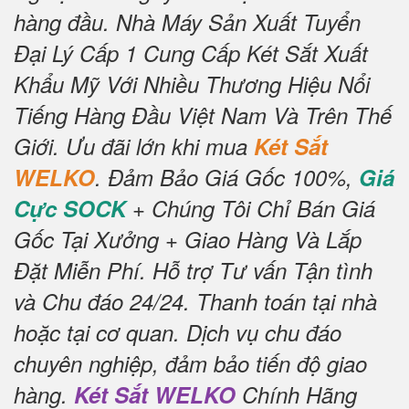
hàng đầu.
Nhà Máy Sản Xuất Tuyển
Đại Lý Cấp 1 Cung Cấp Két Sắt Xuất
Khẩu Mỹ Với Nhiều Thương Hiệu Nổi
Tiếng Hàng Đầu Việt Nam Và Trên Thế
Giới.
Ưu đãi lớn khi mua
Két Sắt
WELKO
.
Đảm Bảo Giá Gốc 100%,
Giá
Cực SOCK
+ Chúng Tôi Chỉ Bán Giá
Gốc Tại Xưởng + Giao Hàng Và Lắp
Đặt Miễn Phí
.
Hỗ trợ Tư vấn Tận tình
và Chu đáo 24/24.
Thanh toán tại nhà
hoặc tại cơ quan.
Dịch vụ chu đáo
chuyên nghiệp, đảm bảo tiến độ giao
hàng.
Két Sắt WELKO
Chính Hãng