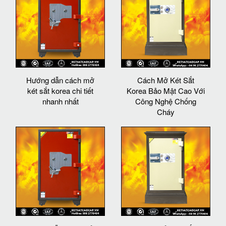
Hướng dẫn cách mở
Cách Mở Két Sắt
két sắt korea chi tiết
Korea Bảo Mật Cao Với
nhanh nhất
Công Nghệ Chống
Cháy