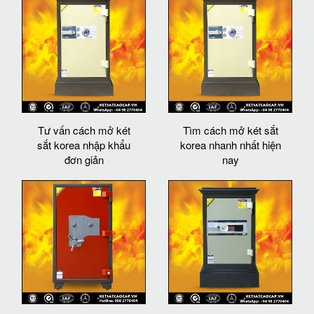
Tư vấn cách mở két
Tìm cách mở két sắt
sắt korea nhập khẩu
korea nhanh nhất hiện
đơn giản
nay