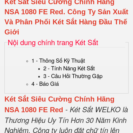
Két Sắt Siêu Cường Chính Hãng
NSA 1080 FE Red.
Công Ty Sản Xuất
Và Phân Phối Két Sắt Hàng Đầu Thế
Giới
Nội dung chính trang Két Sắt
1 - Thông Số Kỹ Thuật
2 - Tính Năng Két Sắt
3 - Câu Hỏi Thường Gặp
4 - Báo Giá
Két Sắt Siêu Cường Chính Hãng
- Két Sắt WELKO là
NSA 1080 FE Red
Thương Hiệu Uy Tín Hơn 30 Năm Kinh
Nghiệm.
Công ty luôn đặt chữ tín lên