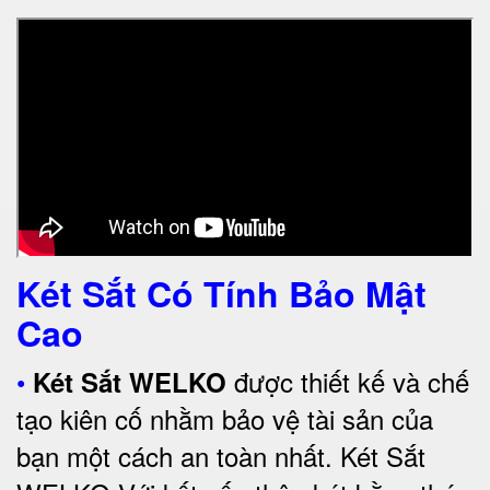
Két Sắt Có Tính Bảo Mật
Cao
•
được thiết kế và chế
Két Sắt WELKO
tạo kiên cố nhằm bảo vệ tài sản của
bạn một cách an toàn nhất.
Két Sắt