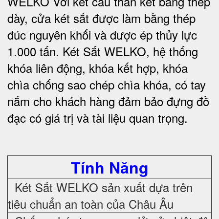
WELKO Với kết cấu thân két bằng thép
dày, cửa két sắt được làm bằng thép
đúc nguyên khối và được ép thủy lực
1.000 tấn.
Két Sắt WELKO
, hệ thống
khóa liên động, khóa kết hợp, khóa
chìa chống sao chép chìa khóa, có tay
nắm cho khách hàng đảm bảo đựng đồ
đạc có giá trị và tài liệu quan trọng
.
Tính Năng
Két Sắt WELKO sản xuất dựa trên
tiêu chuẩn an toàn của Châu Âu