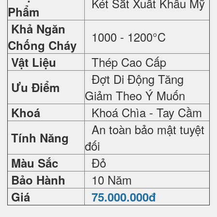
Két Sắt Xuất Khẩu Mỹ
Phẩm
Khả Ngăn
1000 - 1200°C
Chống Cháy
Thép Cao Cấp
Vật Liệu
Đợt Di Động Tăng
Ưu Điểm
Giảm Theo Ý Muốn
Khoá Chìa - Tay Cầm
Khoá
An toàn bảo mật tuyệt
Tính Năng
đối
Đỏ
Màu Sắc
10 Năm
Bảo Hành
Giá
75.000.000đ