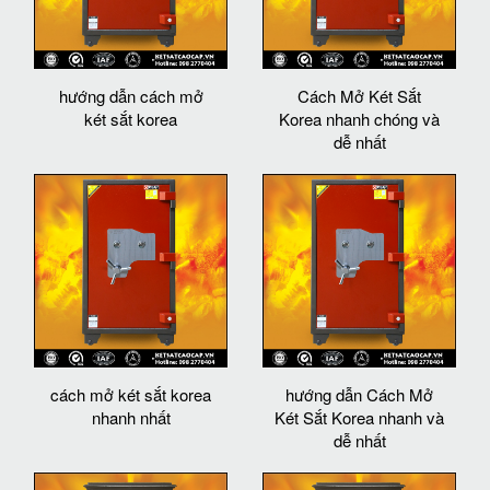
hướng dẫn cách mở
Cách Mở Két Sắt
két sắt korea
Korea nhanh chóng và
dễ nhất
cách mở két sắt korea
hướng dẫn Cách Mở
nhanh nhất
Két Sắt Korea nhanh và
dễ nhất