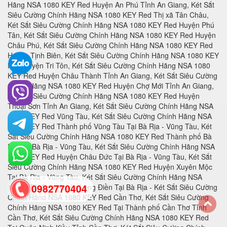
0982770404
back