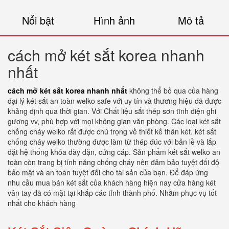
Nổi bật
Hình ảnh
Mô tả
cách mở két sắt korea nhanh
nhất
cách mở két sắt korea nhanh nhất
không thể bỏ qua của hàng
đại lý két sắt an toàn welko safe với uy tín và thương hiệu đã được
khảng định qua thời gian. Với Chất liệu sắt thép sơn tĩnh điện ghi
gương vv, phù hợp với mọi không gian văn phòng. Các loại két sắt
chống cháy welko rất được chú trọng về thiết kế thân két. két sắt
chống cháy welko thường được làm từ thép đúc với bản lề và lắp
đặt hệ thống khóa dày dặn, cứng cáp. Sản phẩm két sắt welko an
toàn còn trang bị tính năng chống cháy nên đảm bảo tuyệt đối độ
bảo mật và an toàn tuyệt đối cho tài sản của bạn. Để đáp ứng
nhu cầu mua bán két sắt của khách hàng hiện nay cửa hàng két
vân tay đã có mặt tại khắp các tỉnh thành phố. Nhằm phục vụ tốt
nhất cho khách hàng