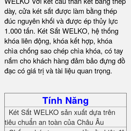
WELKO Với kết cấu thân két bằng thép
dày, cửa két sắt được làm bằng thép
đúc nguyên khối và được ép thủy lực
1.000 tấn.
Két Sắt WELKO
, hệ thống
khóa liên động, khóa kết hợp, khóa
chìa chống sao chép chìa khóa, có tay
nắm cho khách hàng đảm bảo đựng đồ
đạc có giá trị và tài liệu quan trọng
.
Tính Năng
Két Sắt WELKO sản xuất dựa trên
tiêu chuẩn an toàn của Châu Âu