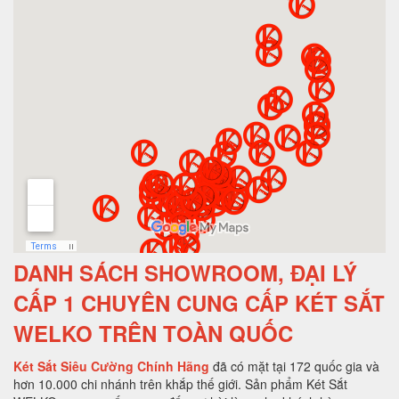
DANH SÁCH SHOWROOM, ĐẠI LÝ
CẤP 1 CHUYÊN CUNG CẤP KÉT SẮT
WELKO TRÊN TOÀN QUỐC
Két Sắt Siêu Cường Chính Hãng
đã có mặt tại 172 quốc gia và
hơn 10.000 chi nhánh trên khắp thế giới. Sản phẩm Két Sắt