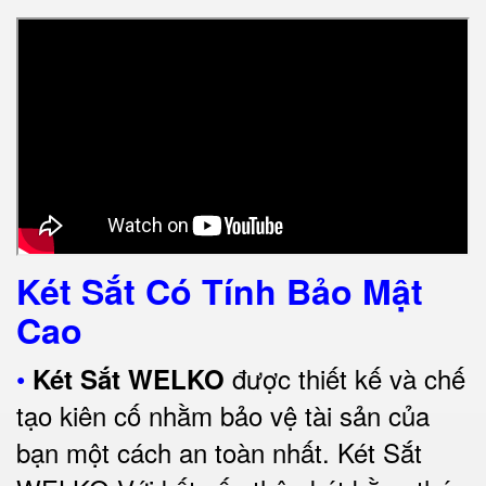
Két Sắt Có Tính Bảo Mật
Cao
•
được thiết kế và chế
Két Sắt WELKO
tạo kiên cố nhằm bảo vệ tài sản của
bạn một cách an toàn nhất.
Két Sắt