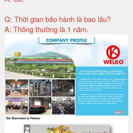
Q: T
hời gian bảo hành
là bao lâu?
A: Thông thường là 1 năm.