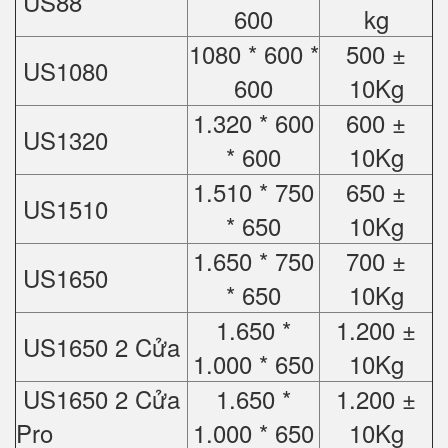
US88
600
kg
1080 * 600 *
500 ±
US1080
600
10Kg
1.320 * 600
600 ±
US1320
* 600
10Kg
1.510 * 750
650 ±
US1510
* 650
10Kg
1.650 * 750
700 ±
US1650
* 650
10Kg
1.650 *
1.200 ±
US1650 2 Cửa
1.000 * 650
10Kg
US1650 2 Cửa
1.650 *
1.200 ±
Pro
1.000 * 650
10Kg