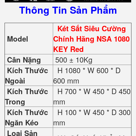
Thông Tin Sản Phẩm
Két Sắt Siêu Cường
Model
Chính Hãng NSA 1080
KEY Red
500 ± 10Kg
Cân Nặng
H 1080 * W 600 * D
Kích Thước
600 mm
Ngoài
H 700 * W 450 * D 450
Kích Thước
mm
Trong
H 100 * W 450 * D 300
Kích Thước
mm
Ngăn Kéo
Loại Sản