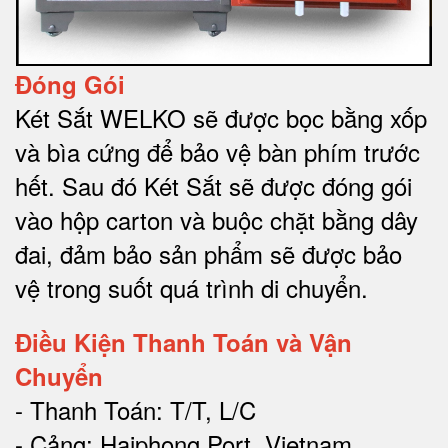
Đóng Gói
Két Sắt WELKO sẽ được bọc bằng xốp
và bìa cứng để bảo vệ bàn phím trước
hết.
Sau đó Két Sắt sẽ được đóng gói
vào hộp carton và buộc chặt bằng dây
đai, đảm bảo sản phẩm sẽ được bảo
vệ trong suốt quá trình di chuyể
n.
Điều Kiện Thanh Toán và Vận
Chuyển
- Thanh Toán: T/T, L/C
- Cảng: Haiphong Port, Vietnam