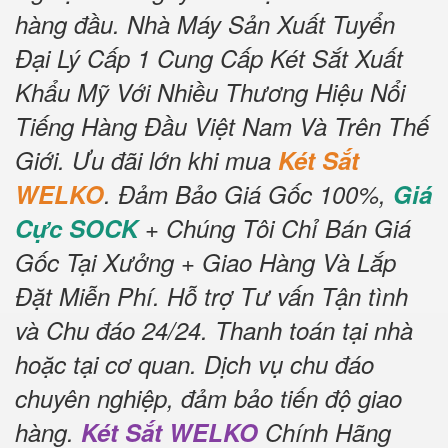
hàng đầu.
Nhà Máy Sản Xuất Tuyển
Đại Lý Cấp 1 Cung Cấp Két Sắt Xuất
Khẩu Mỹ Với Nhiều Thương Hiệu Nổi
Tiếng Hàng Đầu Việt Nam Và Trên Thế
Giới.
Ưu đãi lớn khi mua
Két Sắt
WELKO
.
Đảm Bảo Giá Gốc 100%,
Giá
Cực SOCK
+ Chúng Tôi Chỉ Bán Giá
Gốc Tại Xưởng + Giao Hàng Và Lắp
Đặt Miễn Phí
.
Hỗ trợ Tư vấn Tận tình
và Chu đáo 24/24.
Thanh toán tại nhà
hoặc tại cơ quan.
Dịch vụ chu đáo
chuyên nghiệp, đảm bảo tiến độ giao
hàng.
Két Sắt WELKO
Chính Hãng