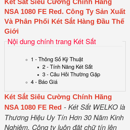
Két Sắt Siêu Cường Chính Hãng
NSA 1080 FE Red.
Công Ty Sản Xuất
Và Phân Phối Két Sắt Hàng Đầu Thế
Giới
Nội dung chính trang Két Sắt
1 - Thông Số Kỹ Thuật
2 - Tính Năng Két Sắt
3 - Câu Hỏi Thường Gặp
4 - Báo Giá
Két Sắt Siêu Cường Chính Hãng
- Két Sắt WELKO là
NSA 1080 FE Red
Thương Hiệu Uy Tín Hơn 30 Năm Kinh
Nghiệm.
Công ty luôn đặt chữ tín lên