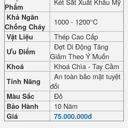
Két Sắt Xuất Khẩu Mỹ
Phẩm
Khả Ngăn
1000 - 1200°C
Chống Cháy
Thép Cao Cấp
Vật Liệu
Đợt Di Động Tăng
Ưu Điểm
Giảm Theo Ý Muốn
Khoá Chìa - Tay Cầm
Khoá
An toàn bảo mật tuyệt
Tính Năng
đối
Đỏ
Màu Sắc
10 Năm
Bảo Hành
Giá
75.000.000đ