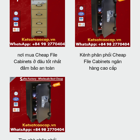
nơi mua Cheap File
Kênh phân phối Cheap
Cabinets ở đâu tốt nhất
File Cabinets ngân
đảm bảo an toàn
hàng cao cấp
Tìm nhà phân phối