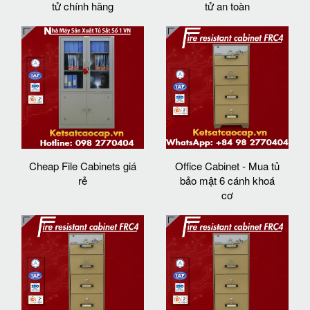
tử chính hãng
tử an toàn
Cheap File Cabinets giá
Office Cabinet - Mua tủ
rẻ
bảo mật 6 cánh khoá
cơ