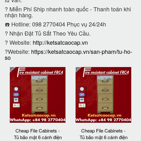
?
Miễn Phí Ship nhanh toàn quốc - Thanh toán khi
nhận hàng.
☎️ Hotline: 098 2770404 Phục vụ 24/24h
?
Nhận Đặt Tủ Sắt Theo Yêu Cầu.
? Website:
http://ketsatcaocap.vn
?Website:
https://ketsatcaocap.vn/san-pham/tu-ho-
so
Cheap File Cabinets -
Cheap File Cabinets -
Tủ bảo mật 6 cánh điện
Tủ bảo mật 6 cánh điện