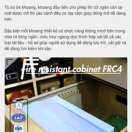
Tủ có 04 khoang, khoang đầu tiên cho phép thì 03 ngăn còn lại
mới được mở thì các cánh đều có tay cầm giúp đóng mở dễ dàng
hơn.
Đặc biệt mỗi khoang thiết kế có chức năng thông minh bên trong
chia ra từng ngăn, móc treo ngang dọc thích hợp với tất cả các
loại tài liệu - hồ sơ giúp người sử dụng dễ dàng lưu trữ, cất giữ và
dễ dàng tìm kiếm khi cần.