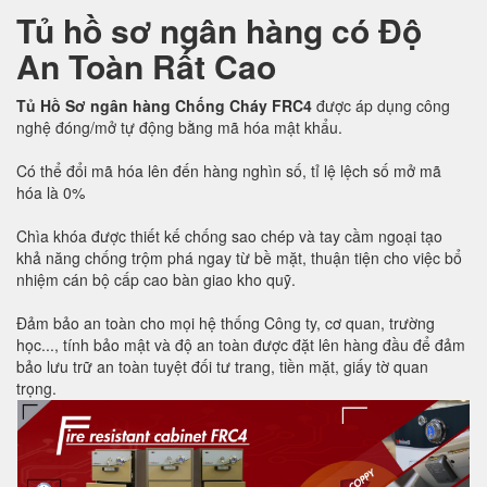
Tủ hồ sơ ngân hàng có Độ
An Toàn Rất Cao
Tủ Hồ Sơ ngân hàng Chống Cháy FRC4
được áp dụng công
nghệ đóng/mở tự động bằng mã hóa mật khẩu.
Có thể đổi mã hóa lên đến hàng nghìn số, tỉ lệ lệch số mở mã
hóa là 0%
Chìa khóa được thiết kế chống sao chép và tay cầm ngoại tạo
khả năng chống trộm phá ngay từ bề mặt, thuận tiện cho việc bổ
nhiệm cán bộ cấp cao bàn giao kho quỹ.
Đảm bảo an toàn cho mọi hệ thống Công ty, cơ quan, trường
học..., tính bảo mật và độ an toàn được đặt lên hàng đầu để đảm
bảo lưu trữ an toàn tuyệt đối tư trang, tiền mặt, giấy tờ quan
trọng.