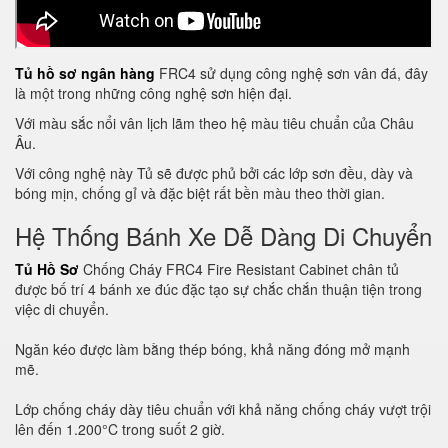
Tủ hồ sơ ngân hàng
FRC4 sử dụng công nghệ sơn vân đá, đây
là một trong những công nghệ sơn hiện đại.
Với màu sắc nổi vân lịch lãm theo hệ màu tiêu chuẩn của Châu
Âu.
Với công nghệ này Tủ sẽ được phủ bởi các lớp sơn đều, dày và
bóng mịn, chống gỉ và đặc biệt rất bền màu theo thời gian.
Hệ Thống Bánh Xe Dễ Dàng Di Chuyển
Tủ Hồ Sơ
Chống Cháy FRC4 Fire Resistant Cabinet chân tủ
được bố trí 4 bánh xe đúc đặc tạo sự chắc chắn thuận tiện trong
việc di chuyển.
Ngăn kéo được làm bằng thép bóng, khả năng đóng mở mạnh
mẽ.
Lớp chống cháy dày tiêu chuẩn với khả năng chống cháy vượt trội
lên đến 1.200°C trong suốt 2 giờ.