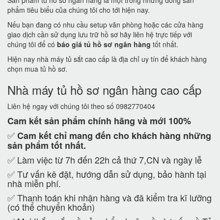
Sản phẩm tủ hồ sơ ngân hàng là một trong những dòng sản
phẩm tiêu biểu của chúng tôi cho tới hiện nay.
Nếu bạn đang có nhu cầu setup văn phòng hoặc các cửa hàng
giao dịch cần sử dụng lưu trữ hồ sơ hãy liên hệ trực tiếp với
chúng tôi để có
báo giá tủ hồ sơ ngân hàng
tốt nhất.
Hiện nay nhà máy tủ sắt cao cấp là địa chỉ uy tín để khách hàng
chọn mua tủ hồ sơ.
Nhà máy tủ hồ sơ ngân hàng cao cấp
Liên hệ ngay với chúng tôi theo số 0982770404
Cam kết
sản phẩm chính hãng và mới 100%
✅
Cam kết
chỉ mang đến cho khách hàng những
sản phẩm tốt nhất.
✅ Làm việc từ 7h đến 22h cả thứ 7,CN và ngày lễ
✅ Tư vấn kê đặt, hướng dẫn sử dụng, bảo hành tại
nhà miễn phí.
✅ Thanh toán khi nhận hàng và đã kiểm tra kĩ lưỡng
(có thể chuyển khoản)