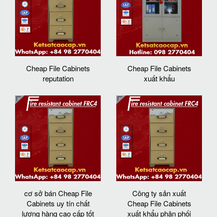
Cheap File Cabinets
Cheap File Cabinets
reputation
xuất khẩu
cơ sở bán Cheap File
Công ty sản xuất
Cabinets uy tín chất
Cheap File Cabinets
lượng hàng cao cấp tốt
xuất khẩu phân phối