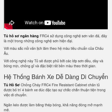
Tủ hồ sơ ngân hàng
FRC4 sử dụng công nghệ sơn vân đá, đây
là một trong những công nghệ sơn hiện đại.
Với màu sắc nổi vân lịch lãm theo hệ màu tiêu chuẩn của Châu
Âu.
Với công nghệ này Tủ sẽ được phủ bởi các lớp sơn đều, dày và
bóng mịn, chống gỉ và đặc biệt rất bền màu theo thời gian.
Hệ Thống Bánh Xe Dễ Dàng Di Chuyển
Tủ Hồ Sơ
Chống Cháy FRC4 Fire Resistant Cabinet chân tủ
được bố trí 4 bánh xe đúc đặc tạo sự chắc chắn thuận tiện trong
việc di chuyển.
Ngăn kéo được làm bằng thép bóng, khả năng đóng mở mạnh
mẽ.