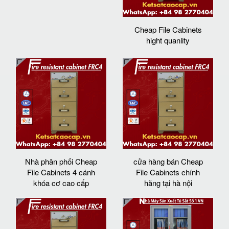
Cheap File Cabinets
hight quanlity
Nhà phân phối Cheap
cửa hàng bán Cheap
File Cabinets 4 cánh
File Cabinets chính
khóa cơ cao cấp
hãng tại hà nội