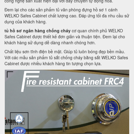
công nghệ sản xuất hiện đại với dây chuyền tự động hoá.
Đem lại cho các sản phẩm tủ văn phòng đựng hồ sơ 1 cánh
WELKO Safes Cabinet chất lượng cao. Đáp ứng tối đa nhu cầu sử
dụng của khách hàng.
tủ hồ sơ ngân hàng chống cháy
cơ quan chính phủ WELKO
Safes Cabinet được thiết kế đơn giản và thuận tiện. Đem lại cho
khách hàng sử dụng dễ dàng nhanh chóng hơn.
Chất liệu sơn tĩnh điện bề mặt. Giúp tủ luôn bóng đẹp bền mầu.
Với các mẫu sản phẩm tủ sắt chống cháy bằng sắt WELKO Safes
Cabinet được nhiều khách hàng tin tượng chọn lựa.