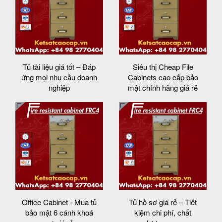
Tủ tài liệu giá tốt – Đáp
Siêu thị Cheap File
ứng mọi nhu cầu doanh
Cabinets cao cấp bảo
nghiệp
mật chính hãng giá rẻ
Office Cabinet - Mua tủ
Tủ hồ sơ giá rẻ – Tiết
bảo mật 6 cánh khoá
kiệm chi phí, chất