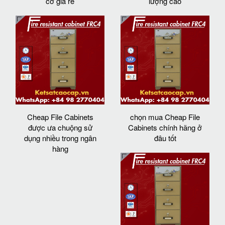
cơ giá rẻ
lượng cao
Cheap File Cabinets
chọn mua Cheap File
được ưa chuộng sử
Cabinets chính hãng ở
dụng nhiều trong ngân
đâu tốt
hàng