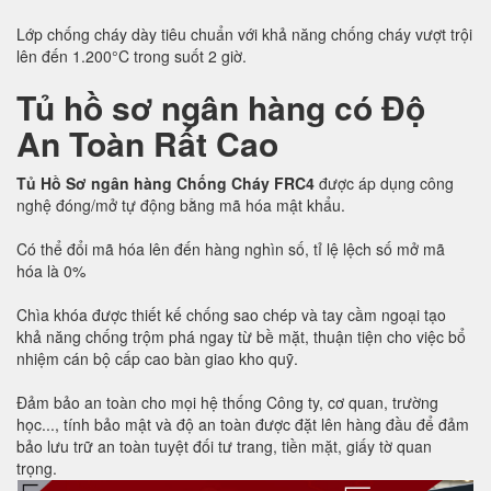
Lớp chống cháy dày tiêu chuẩn với khả năng chống cháy vượt trội
lên đến 1.200°C trong suốt 2 giờ.
Tủ hồ sơ ngân hàng có Độ
An Toàn Rất Cao
Tủ Hồ Sơ ngân hàng Chống Cháy FRC4
được áp dụng công
nghệ đóng/mở tự động bằng mã hóa mật khẩu.
Có thể đổi mã hóa lên đến hàng nghìn số, tỉ lệ lệch số mở mã
hóa là 0%
Chìa khóa được thiết kế chống sao chép và tay cầm ngoại tạo
khả năng chống trộm phá ngay từ bề mặt, thuận tiện cho việc bổ
nhiệm cán bộ cấp cao bàn giao kho quỹ.
Đảm bảo an toàn cho mọi hệ thống Công ty, cơ quan, trường
học..., tính bảo mật và độ an toàn được đặt lên hàng đầu để đảm
bảo lưu trữ an toàn tuyệt đối tư trang, tiền mặt, giấy tờ quan
trọng.