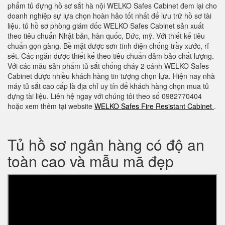
phẩm tủ đựng hồ sơ sắt hà nội WELKO Safes Cabinet đem lại cho
doanh nghiệp sự lựa chọn hoàn hảo tốt nhất để lưu trữ hồ sơ tài
liệu. tủ hồ sơ phòng giám đốc WELKO Safes Cabinet sản xuất
theo tiêu chuẩn Nhật bản, hàn quốc, Đức, mỹ. Với thiết kế tiêu
chuẩn gọn gàng. Bề mặt được sơn tĩnh điện chống trầy xước, rỉ
sét. Các ngăn được thiết kế theo tiêu chuẩn đảm bảo chất lượng.
Với các mẫu sản phẩm tủ sắt chống cháy 2 cánh WELKO Safes
Cabinet được nhiều khách hàng tin tượng chọn lựa. Hiện nay nhà
máy tủ sắt cao cấp là địa chỉ uy tín để khách hàng chọn mua tủ
đựng tài liệu. Liên hệ ngay với chúng tôi theo số 0982770404
hoặc xem thêm tại website
WELKO Safes Fire Resistant Cabinet
.
Tủ hồ sơ ngân hàng có độ an
toàn cao và mẫu mã đẹp