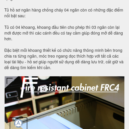
Tủ hồ sơ ngân hàng chống cháy 04 ngăn còn có những đặc điểm
nổi bật sau:
Tủ có 04 khoang, khoang đầu tiên cho phép thì 03 ngăn còn lại
mới được mở thì các cánh đều có tay cầm giúp đóng mở dễ dàng
hơn.
Đặc biệt mỗi khoang thiết kế có chức năng thông minh bên trong
chia ra từng ngăn, móc treo ngang dọc thích hợp với tất cả các
loại tài liệu - hồ sơ giúp người sử dụng dễ dàng lưu trữ, cất giữ và
dễ dàng tìm kiếm khi cần.