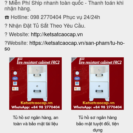
?
Miễn Phí Ship nhanh toàn quốc - Thanh toán khi
nhận hàng.
☎️ Hotline: 098 2770404 Phục vụ 24/24h
?
Nhận Đặt Tủ Sắt Theo Yêu Cầu.
? Website:
http://ketsatcaocap.vn
?Website:
https://ketsatcaocap.vn/san-pham/tu-ho-
so
Tủ hồ sơ ngân hàng, an
Tủ hồ sơ ngân hàng
toàn và bảo mật tài liệu
bảo mật tuyệt đối, tiện
dụng