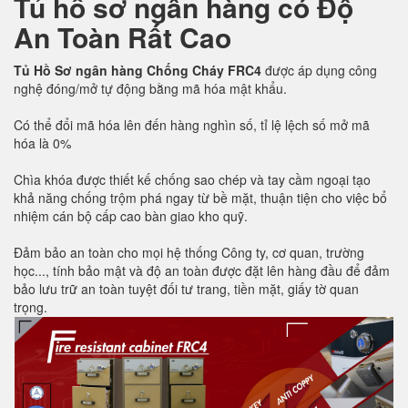
Tủ hồ sơ ngân hàng có Độ
An Toàn Rất Cao
Tủ Hồ Sơ ngân hàng Chống Cháy FRC4
được áp dụng công
nghệ đóng/mở tự động bằng mã hóa mật khẩu.
Có thể đổi mã hóa lên đến hàng nghìn số, tỉ lệ lệch số mở mã
hóa là 0%
Chìa khóa được thiết kế chống sao chép và tay cầm ngoại tạo
khả năng chống trộm phá ngay từ bề mặt, thuận tiện cho việc bổ
nhiệm cán bộ cấp cao bàn giao kho quỹ.
Đảm bảo an toàn cho mọi hệ thống Công ty, cơ quan, trường
học..., tính bảo mật và độ an toàn được đặt lên hàng đầu để đảm
bảo lưu trữ an toàn tuyệt đối tư trang, tiền mặt, giấy tờ quan
trọng.