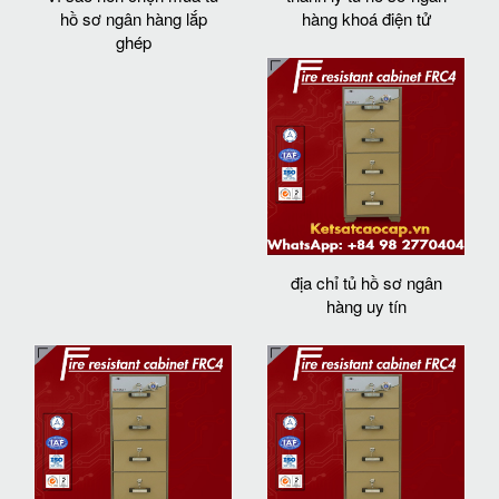
hồ sơ ngân hàng lắp
hàng khoá điện tử
ghép
địa chỉ tủ hồ sơ ngân
hàng uy tín