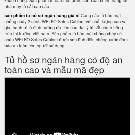
khách hàng. Sản phẩm tủ bảo mật được sản xuất chính hãng tại
nhà máy tủ sắt cao cấp.
sản phẩm tủ hồ sơ ngân hàng giá rẻ
Cung cấp tủ bảo mật
chống cháy 2 cánh WELKO Safes Cabinet với chất lượng cao và
giá thành rẻ là định hướng ưu tiên của đại lý tủ sắt chính hãng
trên thị trường việt nam. Sản phẩm tủ bảo mật chống cháy có
chân WELKO Safes Cabinet được sơn tĩnh điện chống xước đảm
bảo an toàn cho người sử dụng
Tủ hồ sơ ngân hàng có độ an
toàn cao và mẫu mã đẹp