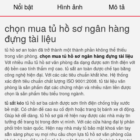
Nổi bật
Hình ảnh
Mô tả
chọn mua tủ hồ sơ ngân hàng
đựng tài liệu
tủ hồ sơ an toàn đã trở thành một thành phần không thể thiếu
trong văn phòng.
chọn mua tủ hồ sơ ngân hàng đựng tài liệu
Với nhiều mẫu tủ hồ sơ văn phòng đa dạng được sơn tĩnh điện với
độ bền cao tính thẩm mỹ cao. tủ sắt an toàn được chế tạo bằng
công nghệ hiện đại. Với các các tiêu chuẩn khắt khe. Hệ thống
xác định tiêu chuẩn chất lượng ISO 9001:2008. tủ tài liệu văn
phòng là sản phẩm đạt các chứng nhận và nhiều năm liền được
chọn là sản phẩm tiêu biểu trong ngành.
tủ sắt kéo
tủ hồ sơ ba cánh được sơn tĩnh điện chống trầy xước
bề mặt. Có chân đế cao su cố định hoặc trang bị bánh xe di động.
Giúp kê dễ dàng. tủ hồ sơ giá rẻ hiện nay được các nhà máy tin
tưởng để trang bị trong đơn vị mình. Với các cửa hàng đại lý phân
phối trên toàn quốc. Hiện nay nhà máy tủ bảo mật khoá vân tay
sẵn sàng phục vụ mọi nhu cầu chọn lựa tủ hồ sơ văn phòng của