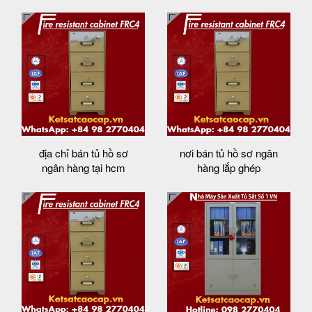
địa chỉ bán tủ hồ sơ
nơi bán tủ hồ sơ ngân
ngân hàng tại hcm
hàng lắp ghép