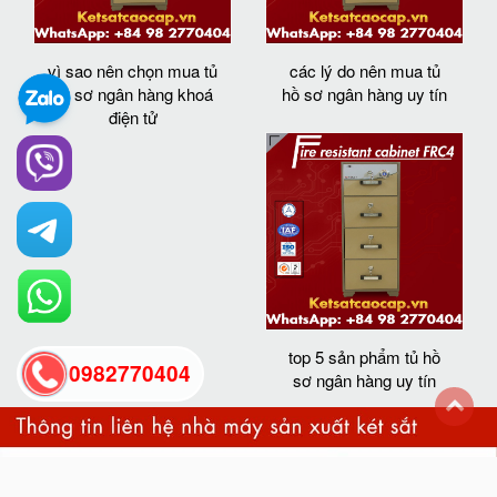
vì sao nên chọn mua tủ
các lý do nên mua tủ
hồ sơ ngân hàng khoá
hồ sơ ngân hàng uy tín
điện tử
top 5 sản phẩm tủ hồ
0982770404
sơ ngân hàng uy tín
back
to