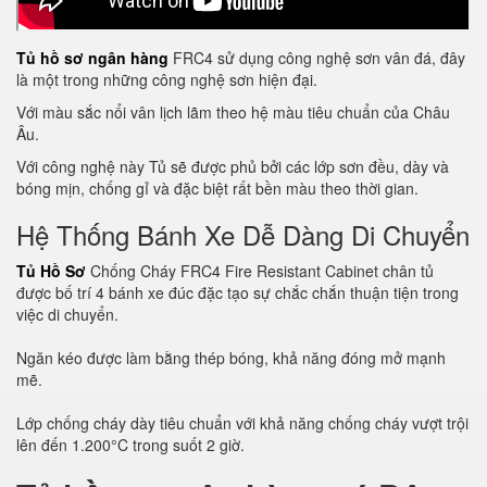
Tủ hồ sơ ngân hàng
FRC4 sử dụng công nghệ sơn vân đá, đây
là một trong những công nghệ sơn hiện đại.
Với màu sắc nổi vân lịch lãm theo hệ màu tiêu chuẩn của Châu
Âu.
Với công nghệ này Tủ sẽ được phủ bởi các lớp sơn đều, dày và
bóng mịn, chống gỉ và đặc biệt rất bền màu theo thời gian.
Hệ Thống Bánh Xe Dễ Dàng Di Chuyển
Tủ Hồ Sơ
Chống Cháy FRC4 Fire Resistant Cabinet chân tủ
được bố trí 4 bánh xe đúc đặc tạo sự chắc chắn thuận tiện trong
việc di chuyển.
Ngăn kéo được làm bằng thép bóng, khả năng đóng mở mạnh
mẽ.
Lớp chống cháy dày tiêu chuẩn với khả năng chống cháy vượt trội
lên đến 1.200°C trong suốt 2 giờ.