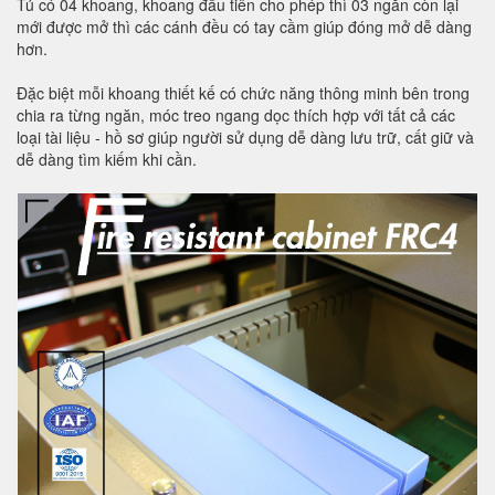
Tủ có 04 khoang, khoang đầu tiên cho phép thì 03 ngăn còn lại
mới được mở thì các cánh đều có tay cầm giúp đóng mở dễ dàng
hơn.
Đặc biệt mỗi khoang thiết kế có chức năng thông minh bên trong
chia ra từng ngăn, móc treo ngang dọc thích hợp với tất cả các
loại tài liệu - hồ sơ giúp người sử dụng dễ dàng lưu trữ, cất giữ và
dễ dàng tìm kiếm khi cần.