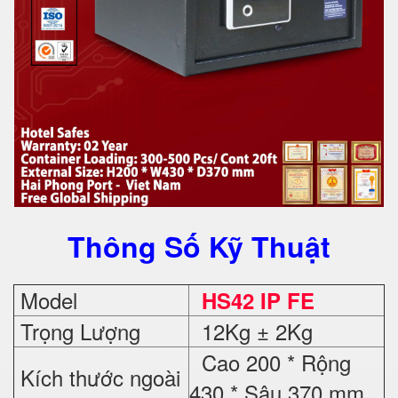
Thông Số Kỹ Thuật
Model
HS42 IP FE
Trọng Lượng
12Kg ± 2Kg
Cao 200 * Rộng
Kích thước ngoài
430 * Sâu 370 mm