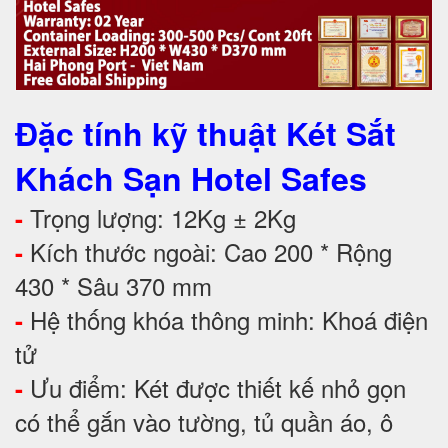
Đặc tính kỹ thuật Két Sắt
Khách Sạn Hotel Safes
Trọng lượng: 12Kg ± 2Kg
-
Kích thước ngoài: Cao 200 * Rộng
-
430 * Sâu 370 mm
Hệ thống khóa thông minh: Khoá điện
-
tử
Ưu điểm: Két được thiết kế nhỏ gọn
-
có thể gắn vào tường, tủ quần áo, ô