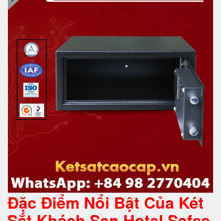
Đặc Điểm Nổi Bật Của Két
Sắt Khách Sạn Hotel Safes