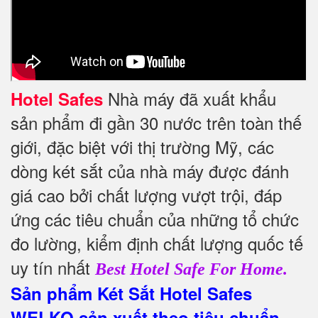
Nhà máy đã xuất khẩu
Hotel Safes
sản phẩm đi gần 30 nước trên toàn thế
giới, đặc biệt với thị trường Mỹ, các
dòng két sắt của nhà máy được đánh
giá cao bởi chất lượng vượt trội, đáp
ứng các tiêu chuẩn của những tổ chức
đo lường, kiểm định chất lượng quốc tế
uy tín nhất
Best Hotel Safe For Home.
Sản phẩm Két Sắt Hotel Safes
WELKO sản xuất theo tiêu chuẩn