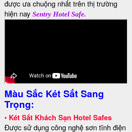
được ưa chuộng nhất trên thị trường
hiện nay
Sentry Hotel Safe.
Màu Sắc Két Sắt Sang
Trọng:
•
Két Sắt Khách Sạn Hotel Safes
Được sử dụng công nghệ sơn tĩnh điện