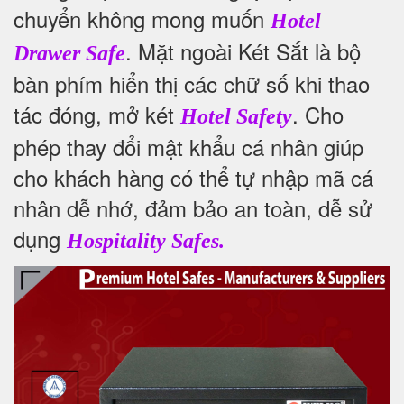
chuyển không mong muốn
Hotel
. Mặt ngoài Két Sắt là bộ
Drawer Safe
bàn phím hiển thị các chữ số khi thao
tác đóng, mở két
. Cho
Hotel Safety
phép thay đổi mật khẩu cá nhân giúp
cho khách hàng có thể tự nhập mã cá
nhân dễ nhớ, đảm bảo an toàn, dễ sử
dụng
Hospitality Safes.