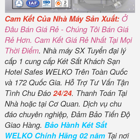
Cam Kết Của Nhà Máy Sản Xuất:
Ở
Đâu Bán Giá Rẻ - Chúng Tôi Bán Giá
Rẻ Hơn. Cam Kết Giá Rẻ Nhất Tại Mọi
Thời Điểm
. Nhà máy SX Tuyển đại lý
cấp 1 cung cấp Két Sắt Khách Sạn
Hotel Safes WELKO Trên Toàn Quốc
và 172 Quốc Gia. Hỗ Trợ Tư Vấn Tận
Tình Chu Đáo
24/24
. Thanh Toán Tại
Nhà hoặc tại Cơ Quan. Dịch vụ chu
đáo chuyên nghiệp, Đảm Bảo Tiến Độ
Giao Hàng.
Bảo Hành Két Sắt
WELKO Chính Hãng 02 năm
Tại nơi