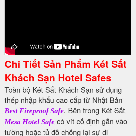
Chi Tiết Sản Phẩm Két Sắt
Khách Sạn Hotel Safes
Toàn bộ Két Sắt Khách Sạn sử dụng
thép nhập khẩu cao cấp từ Nhật Bản
.
Bên trong Két Sắt
Best Fireproof Safe
có vít cố định gắn vào
Mesa Hotel Safe
tường hoặc tủ đồ chống lại sự di