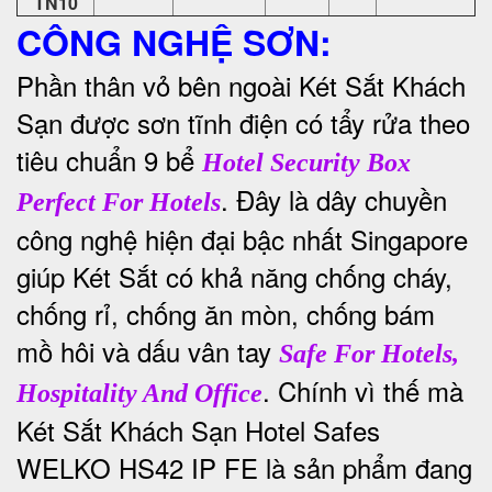
TN10
CÔNG NGHỆ SƠN:
Phần thân vỏ bên ngoài Két Sắt Khách
Sạn được sơn tĩnh điện có tẩy rửa theo
tiêu chuẩn 9 bể
Hotel Security Box
. Đây là dây chuyền
Perfect For Hotels
công nghệ hiện đại bậc nhất Singapore
giúp Két Sắt có khả năng chống cháy,
chống rỉ, chống ăn mòn, chống bám
mồ hôi và dấu vân tay
Safe For Hotels,
. Chính vì thế mà
Hospitality And Office
Két Sắt Khách Sạn
Hotel Safes
WELKO HS42 IP FE là sản phẩm đang