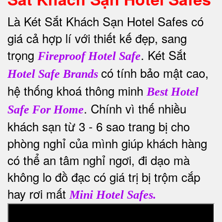
Là Két Sắt Khách Sạn Hotel Safes có
giá cả hợp lí với thiết kế đẹp, sang
trọng
. Két Sắt
Fireproof Hotel Safe
có tính bảo mật cao,
Hotel Safe Brands
hệ thống khoá thông minh
Best Hotel
. Chính vì thế nhiều
Safe For Home
khách sạn từ 3 - 6 sao trang bị cho
phòng nghỉ của mình giúp khách hàng
có thể an tâm nghỉ ngơi, đi dạo mà
không lo đồ đạc có giá trị bị trộm cắp
hay rơi mất
Mini Hotel Safes.