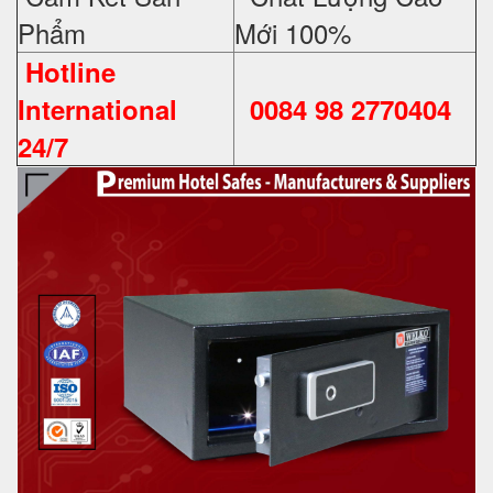
Phẩm
Mới 100%
Hotline
International
0084 98 2770404
24/7