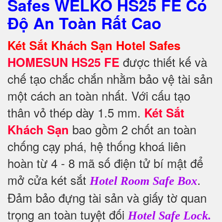
Safes WELKO HS25 FE Có
Độ An Toàn Rất Cao
Két Sắt Khách Sạn Hotel Safes
được thiết kế và
HOMESUN HS25 FE
chế tạo chắc chắn nhằm bảo vệ tài sản
một cách an toàn nhất.
Với cấu tạo
thân vỏ thép dày 1.5 mm.
Két Sắt
bao gồm 2 chốt an toàn
Khách Sạn
chống cạy phá, hệ thống khoá liên
hoàn từ 4 - 8 mã số điện tử bí mật để
mở cửa két sắt
.
Hotel Room Safe Box
Đảm bảo đựng tài sản và giấy tờ quan
trọng an toàn tuyệt đối
Hotel Safe Lock.