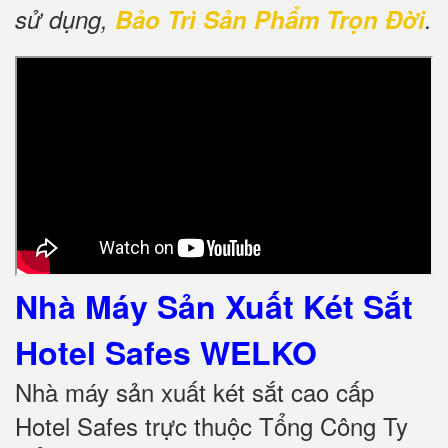
sử dụng,
Bảo Trì Sản Phẩm Trọn Đời
.
Nhà Máy Sản Xuất Két Sắt
Hotel Safes WELKO
Nhà máy sản xuất két sắt cao cấp
Hotel Safes trực thuộc Tổng Công Ty