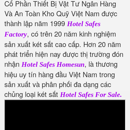
Cổ Phần Thiết Bị Vật Tư Ngân Hàng
Và An Toàn Kho Quỹ Việt Nam được
thành lập năm 1999
Hotel Safes
, có trên 20 năm kinh nghiệm
Factory
sản xuất két sắt cao cấp. Hơn 20 năm
phát triển hiện nay được thị trường đón
nhận
, là thương
Hotel Safes Homesun
hiệu uy tín hàng đầu Việt Nam trong
sản xuất và phân phối đa dạng các
chủng loại két sắt
Hotel Safes For Sale.