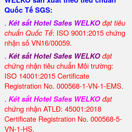
Quốc Tế SGS:
.
Két sắt Hotel Safes WELKO
đạt tiêu
: ISO 9001:2015 chứng
chuẩn Quốc Tế
nhận số VN16/00059.
.
Két sắt Hotel Safes WELKO
đạt
hứng nhận tiêu chuẩn Môi trường:
c
ISO 14001:2015 Certificate
Registration No. 000568-1-VN-1-EMS.
.
Két sắt Hotel Safes WELKO
đạt
chứng nhận ATLĐ: 45001:2018
Certificate Registration No. 000568-5-
VN-1-HS.