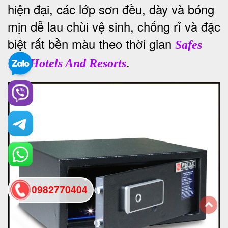
hiện đại, các lớp sơn đều, dày và bóng
mịn dễ lau chùi vệ sinh, chống rỉ và đặc
biệt rất bền màu theo thời gian
Safes
.
For Hotels And Resorts
0982770404
back