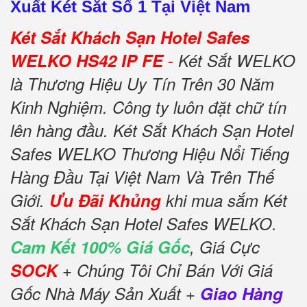
Xuất Két Sắt Số 1 Tại Việt Nam
Két Sắt Khách Sạn Hotel Safes
-
WELKO HS42 IP FE
Két Sắt WELKO
là Thương Hiệu Uy Tín Trên 30 Năm
Kinh Nghiệm. Công ty luôn đặt chữ tín
lên hàng đầu. Két Sắt Khách Sạn Hotel
Safes WELKO Thương Hiệu Nổi Tiếng
Hàng Đầu Tại Việt Nam Và Trên Thế
Giới.
Ưu Đãi Khủng
khi mua sắm Két
Sắt Khách Sạn Hotel Safes WELKO.
Cam Kết 100% Giá Gốc
, Giá Cực
SOCK
+ Chúng Tôi Chỉ Bán Với Giá
Gốc Nhà Máy Sản Xuất +
Giao Hàng