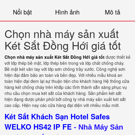
Nổi bật
Hình ảnh
Mô tả
Chọn nhà máy sản xuất
Két Sắt Đồng Hới giá tốt
Chọn nhà máy sản xuất Két Sắt Đồng Hới giá tốt
được thiết kế
với lớp thép bề mặt, lớp thép bên trong và lớp chất chống cháy.
Bề mặt két vân tay với lớp sơn chống trầy xước. Công nghệ sơn
hiện đại đảm bảo an toàn và bền đẹp. Với nhiều mẫu khoá an
toàn hiện đại đem lại sự thuận tiện cho khách hàng Hệ thống cửa
hàng két chống cháy trên khắp các tỉnh thành sẵn sàng phục vụ
nhu cầu chọn mua két sắt của khách hàng. Sản phẩm két sắt
hiện đạng được phân phối bởi công ty nhà máy sản xuất két sắt
cao cấp. Hiện nay các cửa hàng đại diện với nhiều mẫu mới.
Két Sắt Khách Sạn Hotel Safes
WELKO HS42 IP FE
-
Nhà Máy Sản