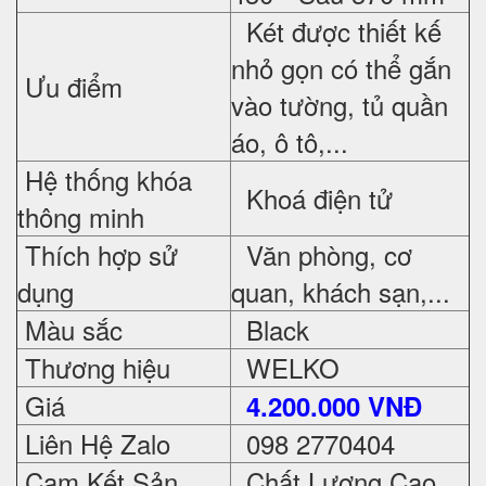
Két được thiết kế
nhỏ gọn có thể gắn
Ưu điểm
vào tường, tủ quần
áo, ô tô,...
Hệ thống khóa
Khoá điện tử
thông minh
Thích hợp sử
Văn phòng, cơ
dụng
quan, khách sạn,...
Màu sắc
Black
Thương hiệu
WELKO
Giá
4.200.000 VNĐ
Liên Hệ Zalo
098 2770404
Cam Kết Sản
Chất Lượng Cao