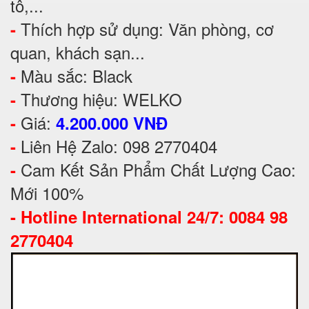
tô,...
Thích hợp sử dụng: Văn phòng, cơ
-
quan, khách sạn...
Màu sắc: Black
-
Thương hiệu: WELKO
-
Giá:
-
4.200.000 VNĐ
Liên Hệ Zalo: 098 2770404
-
Cam Kết Sản Phẩm Chất Lượng Cao:
-
Mới 100%
-
Hotline International 24/7: 0084 98
2770404