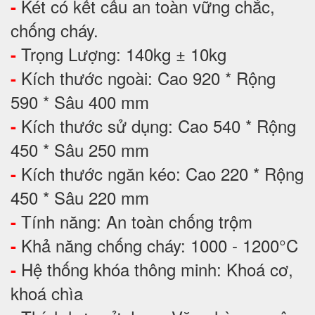
Két có kết cấu an toàn vững chắc,
-
chống cháy.
Trọng Lượng: 140kg ± 10kg
-
Kích thước ngoài: Cao 920 * Rộng
-
590 * Sâu 400 mm
Kích thước sử dụng: Cao 540 * Rộng
-
450 * Sâu 250 mm
Kích thước ngăn kéo: Cao 220 * Rộng
-
450 * Sâu 220 mm
Tính năng: An toàn chống trộm
-
Khả năng chống cháy: 1000 - 1200°C
-
Hệ thống khóa thông minh: Khoá cơ,
-
khoá chìa