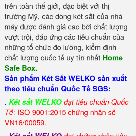
trên toàn thế giới, đặc biệt với thị
trường Mỹ, các dòng két sắt của nhà
máy được đánh giá cao bởi chất lượng
vượt trội, đáp ứng các tiêu chuẩn của
những tổ chức đo lường, kiểm định
chất lượng quốc tế uy tín nhất
Home
Safe Box.
Sản phẩm Két Sắt WELKO sản xuất
theo tiêu chuẩn Quốc Tế SGS:
.
Két sắt WELKO
đạt tiêu chuẩn Quốc
: ISO 9001:2015 chứng nhận số
Tế
VN16/00059.
.
hứng nhận tiêu
Két sắt WELKO
đạt c