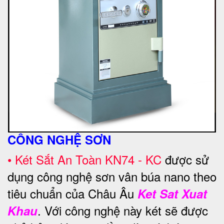
CÔNG NGHỆ SƠN
•
Két Sắt An Toàn KN74 - KC
được sử
dụng công nghệ sơn vân búa nano theo
tiêu chuẩn của Châu Âu
Ket Sat Xuat
. Với công nghệ này két sẽ được
Khau