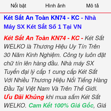
Nổi bật
Hình ảnh
Mô tả
Két Sắt An Toàn KN74 - KC
-
Nhà
Máy SX Két Sắt Số 1 Tại VN
Két Sắt An Toàn KN74 - KC -
Két Sắt
WELKO là Thương Hiệu Uy Tín Trên
30 Năm Kinh Nghiệm. Công ty luôn đặt
chữ tín lên hàng đầu. Nhà máy SX
Tuyển đại lý cấp 1 cung cấp Két Sắt
Với Nhiều Thương Hiệu Nổi Tiếng Hàng
Đầu Tại Việt Nam Và Trên Thế Giới.
Ưu Đãi Khủng
khi mua sắm Két Sắt
WELKO.
Cam Kết 100% Giá Gốc
, Giá