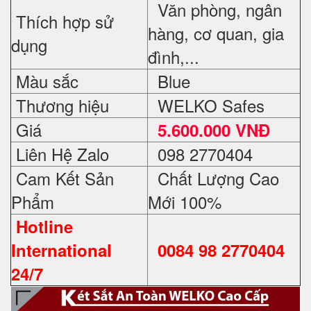
Văn phòng, ngân
Thích hợp sử
hàng, cơ quan, gia
dụng
đình,...
Màu sắc
Blue
Thương hiệu
WELKO Safes
Giá
5.600.000 VNĐ
Liên Hệ Zalo
098 2770404
Cam Kết Sản
Chất Lượng Cao
Phẩm
Mới 100%
Hotline
International
0084 98 2770404
24/7