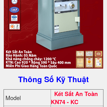
Thông Số Kỹ Thuật
Két Sắt An Toàn
Model
KN74 - KC