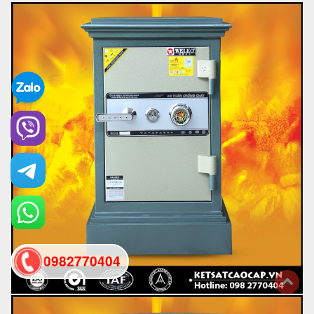
0982770404
back