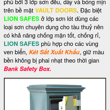
phủ bởi 3 lớp sơn đều, dày và bóng mịn
trên bề mặt
. Đặc biệt
VAULT DOORS
ở lớp sơn lót dùng các
LION SAFES
loại sơn chuyên dụng cho tàu thuỷ nên
có khả năng chống mặn tốt, chống rỉ,
phù hợp cho các vùng
LION SAFES
ven biển,
, giữ màu
Két Sắt Xuất Khẩu
bền không bị phai nhạt theo thời gian
Bank Safety Box.