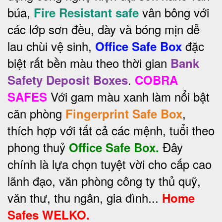
búa,
vân bông với
Fire Resistant safe
các lớp sơn đều, dày và bóng mịn dễ
lau chùi vệ sinh,
đặc
Office Safe Box
biệt rất bền màu theo thời gian
Bank
.
Safety Deposit Boxes
COBRA
Với gam màu xanh làm nổi bật
SAFES
căn phòng
,
Fingerprint Safe Box
thích hợp với tất cả các mệnh, tuổi theo
phong thuỷ
Đây
Office Safe Box.
chính là lựa chọn tuyệt vời cho cấp cao
lãnh đạo, văn phòng công ty thủ quỹ,
văn thư, thu ngân, gia đình...
Home
Safes WELKO.