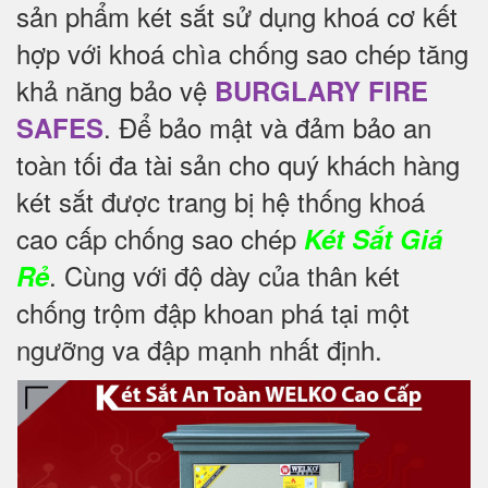
sản phẩm két sắt sử dụng khoá cơ kết
hợp với khoá chìa chống sao chép tăng
khả năng bảo vệ
BURGLARY FIRE
. Để
bảo mật và đảm bảo an
SAFES
toàn tối đa tài sản cho quý khách hàng
két sắt được trang bị hệ thống khoá
cao cấp chống sao chép
Két Sắt Giá
. Cùng với độ dày của thân két
Rẻ
chống trộm đập khoan phá tại một
ngưỡng va đập mạnh nhất định.