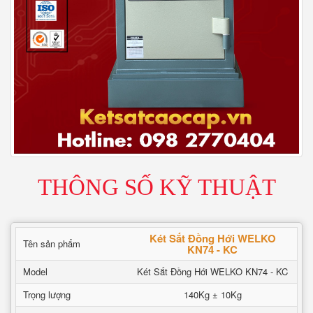
THÔNG SỐ KỸ THUẬT
Két Sắt Đồng Hới WELKO
Tên sản phẩm
KN74 - KC
Model
Két Sắt Đồng Hới WELKO KN74 - KC
Trọng lượng
140Kg ± 10Kg