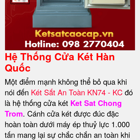
Hệ Thống Cửa Két Hàn
Quốc
Một điểm mạnh không thể bỏ qua khi
nói đến
Két Sắt An Toàn KN74 - KC
đó
là hệ thống cửa két
Ket Sat Chong
. Cánh cửa két được đúc đặc
Trom
hoàn toàn dưới máy ép thuỷ lực 1.000
tấn mang lại sự chắc chắn an toàn khi