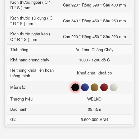
Kích thước ngoài ( C *
Cao 920 * Rộng 590 * Sâu 400 mm
R * S ) mm
Kích thước sử dụng ( C
Cao 540 * Rộng 450 * Sâu 250 mm
* R * S ) mm
Kích thước ngăn kéo (
Cao 220 * Rộng 450 * Sâu 220 mm
C * R * S ) mm
Tính năng
An Toàn Chống Cháy
Khả năng chống cháy
1000 - 1200 độ C
Hệ thống khóa liên hoàn
Khoá chìa, khoá cơ
thông minh
Đen
Xanh
Nâu
Đỏ
Trắng
Mầu sắc
Thương hiệu
WELKO
Bảo hành
05 năm
Giá
5.600.000 VNĐ