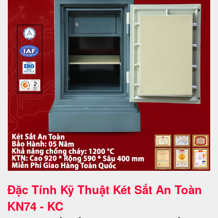
Đặc Tính Kỹ Thuật Két Sắt An Toàn
KN74 - KC