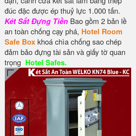
dặn, cánh cửa két sắt làm bằng thép
đúc đặc được ép thuỷ lực 1.000 tấn.
Bao gồm 2 bản lề
Két Sắt Đựng Tiền
an toàn chống cạy phá,
Hotel Room
khoá chìa chống sao chép
Safe Box
đảm bảo đựng tài sản và giấy tờ quan
trọng
Hotel Safes.