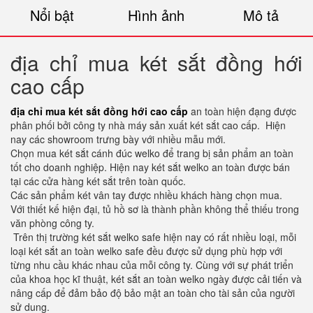
Nổi bật
Hình ảnh
Mô tả
địa chỉ mua két sắt đồng hới
cao cấp
địa chỉ mua két sắt đồng hới cao cấp
an toàn hiện đạng được
phân phối bởi công ty nhà máy sản xuất két sắt cao cấp. Hiện
nay các showroom trưng bày với nhiều mẫu mới.
Chọn mua két sắt cánh đúc welko để trang bị sản phẩm an toàn
tốt cho doanh nghiệp. Hiện nay két sắt welko an toàn được bán
tại các cửa hàng két sắt trên toàn quốc.
Các sản phẩm két vân tay được nhiều khách hàng chọn mua.
Với thiết kế hiện đại, tủ hồ sơ là thành phần không thể thiếu trong
văn phòng công ty.
Trên thị trường két sắt welko safe hiện nay có rất nhiều loại, mỗi
loại két sắt an toàn welko safe đều được sử dụng phù hợp với
từng nhu cầu khác nhau của mỗi công ty. Cùng với sự phát triển
của khoa học kĩ thuật, két sắt an toàn welko ngày được cải tiến và
nâng cấp để đảm bảo độ bảo mật an toàn cho tài sản của người
sử dung.