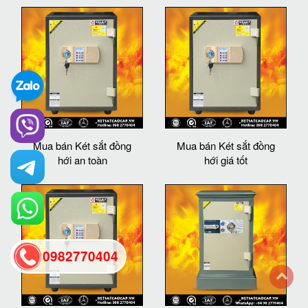
Mua bán Két sắt đồng
Mua bán Két sắt đồng
hới an toàn
hới giá tốt
0982770404
back