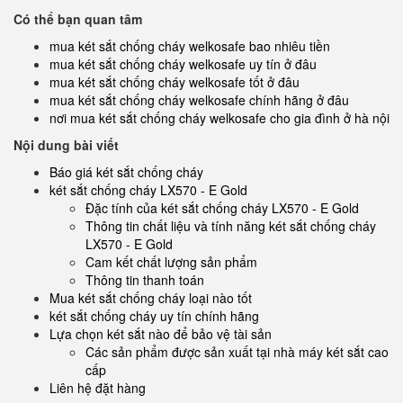
Có thể bạn quan tâm
mua két sắt chống cháy welkosafe bao nhiêu tiền
mua két sắt chống cháy welkosafe uy tín ở đâu
mua két sắt chống cháy welkosafe tốt ở đâu
mua két sắt chống cháy welkosafe chính hãng ở đâu
nơi mua két sắt chống cháy welkosafe cho gia đình ở hà nội
Nội dung bài viết
Báo giá két sắt chống cháy
két sắt chống cháy LX570 - E Gold
Đặc tính của két sắt chống cháy LX570 - E Gold
Thông tin chất liệu và tính năng két sắt chống cháy
LX570 - E Gold
Cam kết chất lượng sản phẩm
Thông tin thanh toán
Mua két sắt chống cháy loại nào tốt
két sắt chống cháy uy tín chính hãng
Lựa chọn két sắt nào để bảo vệ tài sản
Các sản phẩm được sản xuất tại nhà máy két sắt cao
cấp
Liên hệ đặt hàng