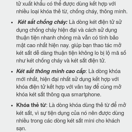
tử xuất khẩu có thể được dùng kết hợp với
nhiều loại khóa thẻ từ, chống cháy, thông minh.
Két sắt chống cháy:
Là dòng két điện tử sử
dụng chống cháy hiện đại và cách sử dụng
thuận tiện nhanh chóng mà vẫn có tính bảo
mật cao nhất hiện nay. giúp bạn thao tác mở
két sắt dễ dàng thuận tiện không lo bị lộ mã số
như két chống cháy và két sắt điện tử.
Két sắt thông minh cao cấp
: Là dòng khóa
mới nhất, hiện đại nhất sử dụng kết hợp với
khóa điện tử kết hợp với vân tay để cùng mở
khóa két sắt thông qua smartphone.
Khóa thẻ từ
: Là dòng khóa dùng thẻ từ để mở
két sắt, vì sự tiện dụng của nó nên được dùng
nhiều trong các dòng két sắt mini cho khách
sạn.