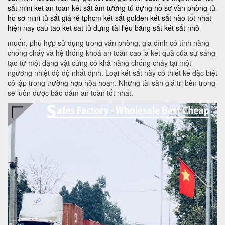
sắt mini
ket an toan
két sắt âm tường
tủ đựng hồ sơ văn phòng
tủ
hồ sơ mini
tủ sắt giá rẻ tphcm
két sắt golden
két sắt nào tốt nhất
hiện nay
cau tao ket sat
tủ đựng tài liệu bằng sắt
két sắt nhỏ
muốn, phù hợp sử dụng trong văn phòng, gia đình có tính năng
chống cháy và hệ thống khoá an toàn cao là kết quả của sự sáng
tạo từ một dạng vật cứng có khả năng chống cháy tại một
ngưỡng nhiệt độ độ nhất định. Loại két sắt này có thiết kế đặc biệt
cô lập trong trường hợp hỏa hoạn. Những tài sản giá trị bên trong
sẽ luôn được bảo đảm an toàn tốt nhất.