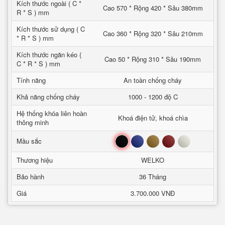
Kích thước ngoài ( C *
Cao 570 * Rộng 420 * Sâu 380mm
R * S ) mm
Kích thước sử dụng ( C
Cao 360 * Rộng 320 * Sâu 210mm
* R * S ) mm
Kích thước ngăn kéo (
Cao 50 * Rộng 310 * Sâu 190mm
C * R * S ) mm
Tính năng
An toàn chống cháy
Khả năng chống cháy
1000 - 1200 độ C
Hệ thống khóa liên hoàn
Khoá điện tử, khoá chìa
thông minh
Đen
Xanh
Nâu
Đỏ
Trắng
Mầu sắc
Thương hiệu
WELKO
Bảo hành
36 Tháng
Giá
3.700.000 VNĐ