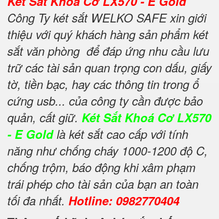
Két Sắt Khoá Cơ LX570 - E Gold
Công Ty két sắt WELKO SAFE xin giới
thiệu với quý khách hàng sản phẩm két
sắt văn phòng để đáp ứng nhu cầu lưu
trữ các tài sản quan trọng con dấu, giấy
tờ, tiền bạc, hay các thông tin trong ổ
cứng usb... của công ty cần được bảo
quản, cất giữ.
Két Sắt Khoá Cơ LX570
- E Gold
là két sắt cao cấp với tính
năng như chống cháy 1000-1200 độ C,
chống trộm, báo động khi xâm phạm
trái phép cho tài sản của bạn an toàn
tối đa nhất.
Hotline: 0982770404