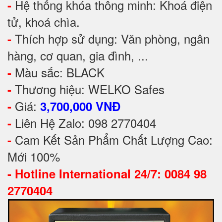
Hệ thống khóa thông minh: Khoá điện
-
tử, khoá chìa.
Thích hợp sử dụng: Văn phòng, ngân
-
hàng, cơ quan, gia đình, ...
Màu sắc: BLACK
-
Thương hiệu: WELKO Safes
-
Giá:
-
3,700,000 VNĐ
Liên Hệ Zalo: 098 2770404
-
Cam Kết Sản Phẩm Chất Lượng Cao:
-
Mới 100%
-
Hotline International 24/7: 0084 98
2770404