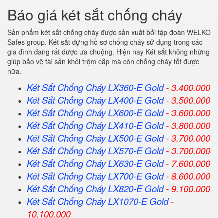
Báo giá két sắt chống cháy
Sản phẩm két sắt chống cháy được sản xuất bởi tập đoàn WELKO
Safes group. Két sắt đựng hồ sơ chống cháy sử dụng trong các
gia đình đang rất được ưa chuộng. Hiện nay Két sắt không những
giúp bảo vệ tài sản khỏi trộm cắp mà còn chống cháy tốt được
nữa.
Két Sắt Chống Cháy LX360-E Gold
- 3.400.000
Két Sắt Chống Cháy LX400-E Gold
- 3.500.000
Két Sắt Chống Cháy LX600-E Gold
- 3.600.000
Két Sắt Chống Cháy LX410-E Gold
- 3.800.000
Két Sắt Chống Cháy LX500-E Gold
- 3.700.000
Két Sắt Chống Cháy LX570-E Gold
- 3.700.000
Két Sắt Chống Cháy LX630-E Gold
- 7.600.000
Két Sắt Chống Cháy LX700-E Gold
- 8.600.000
Két Sắt Chống Cháy LX820-E Gold
- 9.100.000
Két Sắt Chống Cháy LX1070-E Gold
-
10.100.000