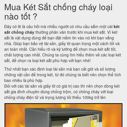
Mua Két Sắt chống cháy loại
nào tốt ?
Đây có lẽ là câu hỏi mà nhiều người có nhu cầu sắm một cái
két
sắt chống cháy
thường phân vân trước khi mua két sắt. Vì két
sắt là vật dụng dùng để bạn đặt niềm tin vào nó khi bạn vắng
nhà. Giúp bạn bảo vệ tài sản, giấy tờ quan trọng một cách tốt và
an toàn nhất. Cần hiểu rõ và kỹ lưỡng để chọn mua két sắt tốt,
chất lượng cao nhất. Chúng ta cùng tìm hiểu thêm về các loại két
sắt, để chọn ra loại két sắt phù hợp với bạn nhé!
Thứ nhất bạn xác định loại tài sản mà bạn cất giữ và số lượng
những vật cần để trong két, từ đó chúng ta biết nên chọn thể tích
bao nhiêu là phù hợp.
Đối với các tài sản và giấy tờ có giá trị cao thì nên chọn dòng két
sắt gia đình chuyên dùng chống trộm, có chống cháy với loại
chống cháy điện tử và trọng lượng tối thiểu 100kg trở lên