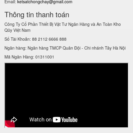
Email:
ketsatchongchay@gmail.com
Thông tin thanh toán
Công Ty Cổ Phần Thiết Bị Vật Tư Ngân Hàng và An Toàn Kho
Qũy Việt Nam
Số Tài Khoản: 88 2112 6666 888
Ngân hàng: Ngân hàng TMCP Quân Đội - Chi nhánh Tây Hà Nội
Mã Ngân Hàng: 01311001