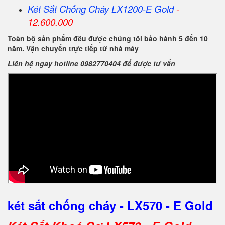
Két Sắt Chống Cháy LX1200-E Gold
-
12.600.000
Toàn bộ sản phẩm đều được chúng tôi bảo hành 5 đến 10
năm. Vận chuyển trực tiếp từ nhà máy
Liên hệ ngay hotline 0982770404 để được tư vấn
két sắt chống cháy - LX570 - E Gold