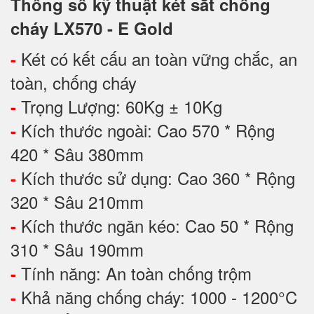
Thông số kỹ thuật két sắt chống
cháy LX570 - E Gold
Két có kết cấu an toàn vững chắc, an
-
toàn, chống cháy
Trọng Lượng: 60Kg ± 10Kg
-
Kích thước ngoài: Cao 570 * Rộng
-
420 * Sâu 380mm
Kích thước sử dụng: Cao 360 * Rộng
-
320 * Sâu 210mm
Kích thước ngăn kéo: Cao 50 * Rộng
-
310 * Sâu 190mm
Tính năng: An toàn chống trộm
-
Khả năng chống cháy: 1000 - 1200°C
-