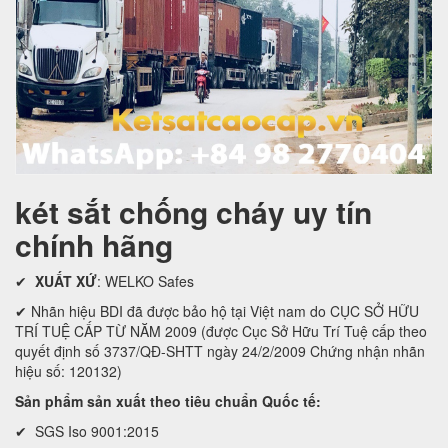
két sắt chống cháy uy tín
chính hãng
✔
XUẤT XỨ
: WELKO Safes
✔ Nhãn hiệu BDI đã được bảo hộ tại Việt nam do CỤC SỞ HỮU
TRÍ TUỆ CẤP TỪ NĂM 2009 (được Cục Sở Hữu Trí Tuệ cấp theo
quyết định số 3737/QĐ-SHTT ngày 24/2/2009 Chứng nhận nhãn
hiệu số: 120132)
Sản phẩm sản xuất theo tiêu chuẩn Quốc tế:
✔ SGS Iso 9001:2015