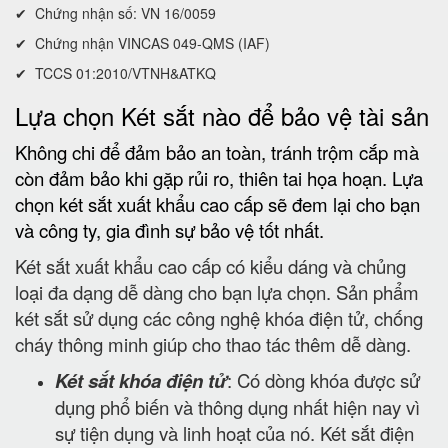
✔ Chứng nhận số: VN 16/0059
✔ Chứng nhận VINCAS 049-QMS (IAF)
✔ TCCS 01:2010/VTNH&ATKQ
Lựa chọn Két sắt nào để bảo vệ tài sản
Không chi để đảm bảo an toàn, tránh trộm cắp mà
còn đảm bảo khi gặp rủi ro, thiên tai họa hoạn. Lựa
chọn két sắt xuất khẩu cao cấp sẽ đem lại cho bạn
và công ty, gia đình sự bảo vệ tốt nhất.
Két sắt xuất khẩu cao cấp có kiểu dáng và chủng
loại đa dạng dễ dàng cho bạn lựa chọn. Sản phẩm
két sắt sử dụng các công nghệ khóa điện tử, chống
cháy thông minh giúp cho thao tác thêm dễ dàng.
Két sắt khóa điện tử
: Có dòng khóa được sử
dụng phổ biến và thông dụng nhất hiện nay vì
sự tiện dụng và linh hoạt của nó. Két sắt điện