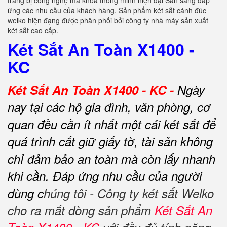
trang bị công nghệ mã khoá thông minh hiện đại Sẵn sàng đáp
ứng các nhu cầu của khách hàng. Sản phẩm két sắt cánh đúc
welko hiện đạng được phân phối bởi công ty nhà máy sản xuất
két sắt cao cấp.
Két Sắt An Toàn X1400 -
KC
Két Sắt An Toàn X1400 - KC -
Ngày
nay tại các hộ gia đình, văn phòng, cơ
quan đều cần ít nhất một cái két sắt để
quá trình cất giữ giấy tờ, tài sản không
chỉ đảm bảo an toàn mà còn lấy nhanh
khi cần.
Đáp ứng nhu cầu của người
dùng c
húng tôi - Công ty két sắt Welko
cho ra mắt dòng sản phẩm
Két Sắt An