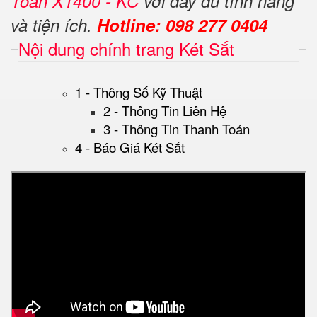
Toàn X1400
- KC
với đầy đủ tính năng
và tiện ích.
Hotline: 098 277 0404
Nội dung chính trang Két Sắt
1 - Thông Số Kỹ Thuật
2 - Thông Tin Liên Hệ
3 - Thông Tin Thanh Toán
4 - Báo Giá Két Sắt