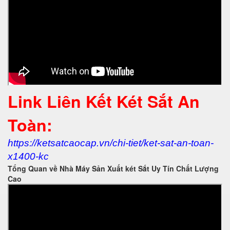
Link Liên Kết Két Sắt An
Toàn:
https://ketsatcaocap.vn/chi-tiet/ket-sat-an-toan-
x1400-kc
Tổng Quan về Nhà Máy Sản Xuất két Sắt Uy Tín Chất Lượng
Cao