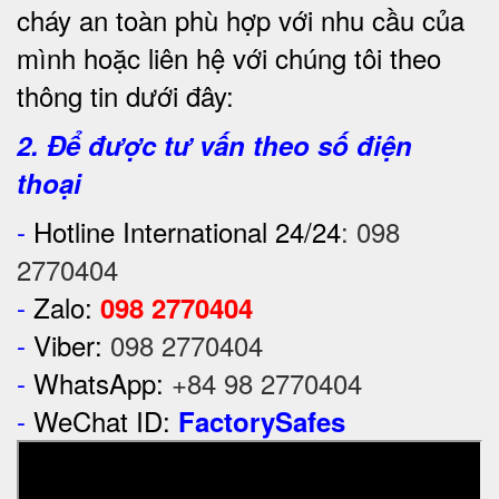
cháy an toàn phù hợp với nhu cầu của
mình hoặc liên hệ với chúng tôi theo
thông tin dưới đây:
2. Để được tư vấn theo số điện
thoại
-
Hotline International 24/24
:
098
2770404
-
Zalo:
098 2770404
-
Viber:
098 2770404
-
WhatsApp:
+84 98 2770404
-
WeChat ID:
FactorySafes