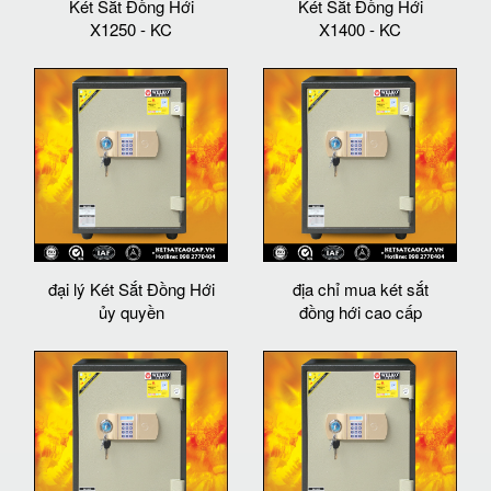
Két Sắt Đồng Hới
Két Sắt Đồng Hới
X1250 - KC
X1400 - KC
đại lý Két Sắt Đồng Hới
địa chỉ mua két sắt
ủy quyền
đồng hới cao cấp