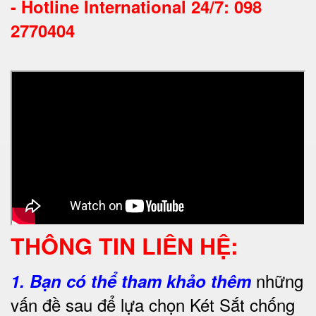
-
Hotline International 24/7: 098
2770404
THÔNG TIN LIÊN HỆ:
những
1.
Bạn có thể tham khảo thêm
vấn đề sau để lựa chọn Két Sắt chống