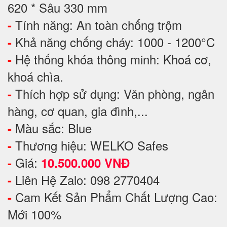
620 * Sâu 330 mm
Tính năng: An toàn chống trộm
-
Khả năng chống cháy: 1000 - 1200°C
-
Hệ thống khóa thông minh: Khoá cơ,
-
khoá chìa.
Thích hợp sử dụng: Văn phòng, ngân
-
hàng, cơ quan, gia đình,...
Màu sắc: Blue
-
Thương hiệu: WELKO Safes
-
Giá:
-
10.500.000 VNĐ
Liên Hệ Zalo: 098 2770404
-
Cam Kết Sản Phẩm Chất Lượng Cao:
-
Mới 100%