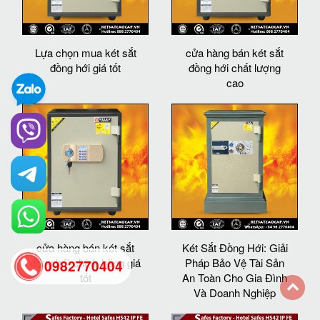
Lựa chọn mua két sắt
cửa hàng bán két sắt
đồng hới giá tốt
đồng hới chất lượng
cao
cửa hàng bán két sắt
Két Sắt Đồng Hới: Giải
đồng hới chính hãng giá
Pháp Bảo Vệ Tài Sản
0982770404
tốt
An Toàn Cho Gia Đình
Và Doanh Nghiệp
back