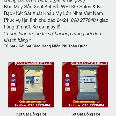
Nhà Máy Sản Xuất Két Sắt WELKO Safes & Két
Bạc - Két Sắt Xuất Khẩu Mỹ Lớn Nhất Việt Nam.
Phục vụ tận tình chu đáo 24/24:
098 2770404
giao
hàng tận nơi. Kể cả ngày lễ.
"
Luôn luôn mang lại sự hài lòng mong đợi đến
khách hàng
"
Tủ Sắt - Két Sắt Giao Hàng Miễn Phí Toàn Quốc
Két Sắt Đồng Hới
Két Sắt Đồng Hới