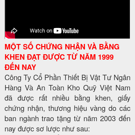
MỘT SỐ CHỨNG NHẬN VÀ BẰNG
KHEN ĐẠT ĐƯỢC TỪ NĂM 1999
ĐẾN NAY
Công Ty Cổ Phần Thiết Bị Vật Tư Ngân
Hàng Và An Toàn Kho Quỹ Việt Nam
đã được rất nhiều bằng khen, giấy
chứng nhận, thương hiệu vàng do các
ban ngành trao tặng từ năm 2003 đến
nay được sơ lược như sau: