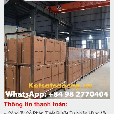
Thông tin thanh toán:
-
Công Ty Cổ Phần Thiết Bị Vật Tư Ngân Hàng Và