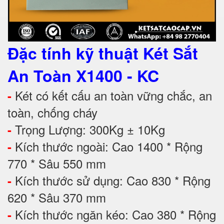
Đặc tính kỹ thuật
Két Sắt
An Toàn X1400 - KC
Két có kết cấu an toàn vững chắc, an
-
toàn, chống cháy
Trọng Lượng: 300Kg ± 10Kg
-
Kích thước ngoài: Cao 1400 * Rộng
-
770 * Sâu 550 mm
Kích thước sử dụng: Cao 830 * Rộng
-
620 * Sâu 370 mm
Kích thước ngăn kéo: Cao 380 * Rộng
-