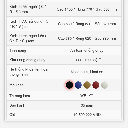
Kích thước ngoài ( C *
Cao 1400 * Rộng 770 * Sâu 550 mm
R * S ) mm
Kích thước sử dụng ( C
Cao 830 * Rộng 620 * Sâu 370 mm
* R * S ) mm
Kích thước ngăn kéo (
Cao 380 * Rộng 620 * Sâu 330 mm
C * R * S ) mm
Tính năng
An toàn chống cháy
Khả năng chống cháy
1000 - 1200 độ C
Hệ thống khóa liên hoàn
Khoá chìa, khoá cơ
thông minh
Đen
Xanh
Nâu
Đỏ
Trắng
Mầu sắc
Thương hiệu
WELKO
Bảo hành
05 năm
Giá
10.500.000 VNĐ