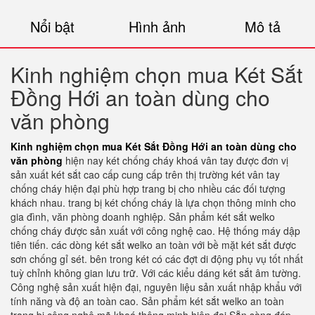
Nổi bật
Hình ảnh
Mô tả
Kinh nghiệm chọn mua Két Sắt
Đồng Hới an toàn dùng cho
văn phòng
Kinh nghiệm chọn mua Két Sắt Đồng Hới an toàn dùng cho
văn phòng
hiện nay két chống cháy khoá vân tay được đơn vị
sản xuất két sắt cao cấp cung cấp trên thị trường két vân tay
chống cháy hiện đại phù hợp trang bị cho nhiều các đối tượng
khách nhau. trang bị két chống cháy là lựa chọn thông minh cho
gia đình, văn phòng doanh nghiệp. Sản phẩm két sắt welko
chống cháy được sản xuất với công nghệ cao. Hệ thống máy dập
tiên tiến. các dòng két sắt welko an toàn với bề mặt két sắt được
sơn chống gỉ sét. bên trong két có các đợt di động phụ vụ tốt nhất
tuỳ chỉnh không gian lưu trữ. Với các kiểu dáng két sắt âm tường.
Công nghệ sản xuất hiện đại, nguyên liệu sản xuất nhập khẩu với
tính năng và độ an toàn cao. Sản phẩm két sắt welko an toàn