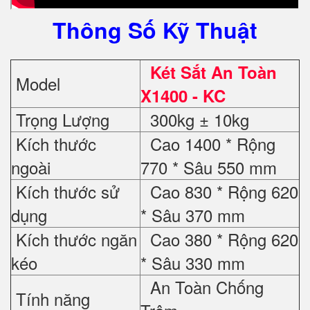
Thông Số Kỹ Thuật
Két Sắt An Toàn
Model
X1400 - KC
Trọng Lượng
300kg ± 10kg
Kích thước
Cao 1400 * Rộng
ngoài
770 * Sâu 550 mm
Kích thước sử
Cao 830 * Rộng 620
dụng
* Sâu 370 mm
Kích thước ngăn
Cao 380 * Rộng 620
kéo
* Sâu 330 mm
An Toàn Chống
Tính năng