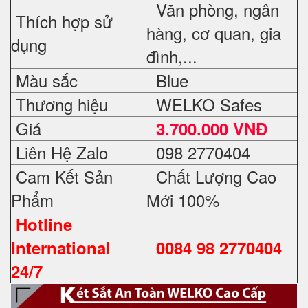
Văn phòng, ngân
Thích hợp sử
hàng, cơ quan, gia
dụng
đình,...
Màu sắc
Blue
Thương hiệu
WELKO Safes
Giá
3.700.000 VNĐ
Liên Hệ Zalo
098 2770404
Cam Kết Sản
Chất Lượng Cao
Phẩm
Mới 100%
Hotline
International
0084 98 2770404
24/7