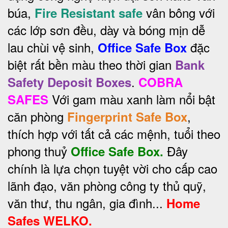
búa,
vân bông với
Fire Resistant safe
các lớp sơn đều, dày và bóng mịn dễ
lau chùi vệ sinh,
đặc
Office Safe Box
biệt rất bền màu theo thời gian
Bank
.
Safety Deposit Boxes
COBRA
Với gam màu xanh làm nổi bật
SAFES
căn phòng
,
Fingerprint Safe Box
thích hợp với tất cả các mệnh, tuổi theo
phong thuỷ
Đây
Office Safe Box.
chính là lựa chọn tuyệt vời cho cấp cao
lãnh đạo, văn phòng công ty thủ quỹ,
văn thư, thu ngân, gia đình...
Home
Safes WELKO.