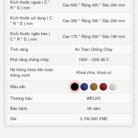
Kích thước ngoài ( C *
Cao 630 * Rộng 430 * Sâu 350 mm
R * S ) mm
Kích thước sử dụng ( C
Cao 350 * Rộng 330 * Sâu 200 mm
* R * S ) mm
Kích thước ngăn kéo (
Cao 170 * Rộng 330 * Sâu 180 mm
C * R * S ) mm
Tính năng
An Toàn Chống Cháy
Khả năng chống cháy
1000 - 1200 độ C
Hệ thống khóa liên hoàn
Khoá chìa, khoá cơ
thông minh
Đen
Xanh
Nâu
Đỏ
Trắng
Mầu sắc
Thương hiệu
WELKO
Bảo hành
05 năm
Giá
3.700.000 VNĐ