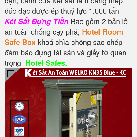
dặn, cánh cửa két sắt làm bằng thép
đúc đặc được ép thuỷ lực 1.000 tấn.
Bao gồm 2 bản lề
Két Sắt Đựng Tiền
an toàn chống cạy phá,
Hotel Room
khoá chìa chống sao chép
Safe Box
đảm bảo đựng tài sản và giấy tờ quan
trọng
Hotel Safes.