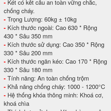
Két có kết cấu an toàn vững chắc,
-
chống cháy.
Trọng Lượng: 60kg ± 10kg
-
Kích thước ngoài: Cao 630 * Rộng
-
430 * Sâu 350 mm
Kích thước sử dụng: Cao 350 * Rộng
-
330 * Sâu 200 mm
Kích thước ngăn kéo: Cao 170 * Rộng
-
330 * Sâu 180 mm
Tính năng: An toàn chống trộm
-
Khả năng chống cháy: 1000 - 1200°C
-
Hệ thống khóa thông minh: Khoá cơ,
-
khoá chìa