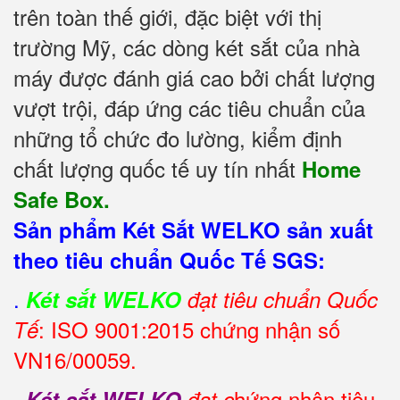
trên toàn thế giới, đặc biệt với thị
trường Mỹ, các dòng két sắt của nhà
máy được đánh giá cao bởi chất lượng
vượt trội, đáp ứng các tiêu chuẩn của
những tổ chức đo lường, kiểm định
chất lượng quốc tế uy tín nhất
Home
Safe Box.
Sản phẩm Két Sắt WELKO sản xuất
theo tiêu chuẩn Quốc Tế SGS:
.
Két sắt WELKO
đạt tiêu chuẩn Quốc
: ISO 9001:2015 chứng nhận số
Tế
VN16/00059.
.
hứng nhận tiêu
Két sắt WELKO
đạt c