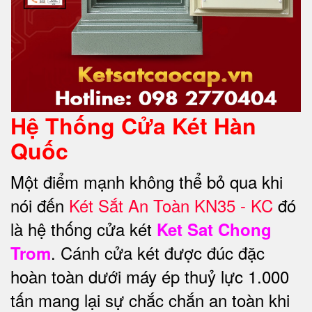
Hệ Thống Cửa Két Hàn
Quốc
Một điểm mạnh không thể bỏ qua khi
nói đến
Két Sắt An Toàn KN35 - KC
đó
là hệ thống cửa két
Ket Sat Chong
. Cánh cửa két được đúc đặc
Trom
hoàn toàn dưới máy ép thuỷ lực 1.000
tấn mang lại sự chắc chắn an toàn khi