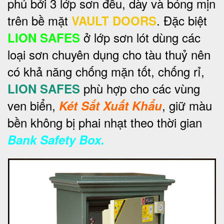
phủ bởi 3 lớp sơn đều, dày và bóng mịn
trên bề mặt
. Đặc biệt
VAULT DOORS
ở lớp sơn lót dùng các
LION SAFES
loại sơn chuyên dụng cho tàu thuỷ nên
có khả năng chống mặn tốt, chống rỉ,
phù hợp cho các vùng
LION SAFES
ven biển,
, giữ màu
Két Sắt Xuất Khẩu
bền không bị phai nhạt theo thời gian
Bank Safety Box.