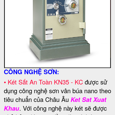
CÔNG NGHỆ SƠN:
•
Két Sắt An Toàn
KN35 - KC
được sử
dụng công nghệ sơn vân búa nano theo
tiêu chuẩn của Châu Âu
Ket Sat Xuat
. Với công nghệ này két sẽ được
Khau