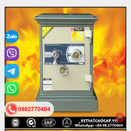
0982770404
back