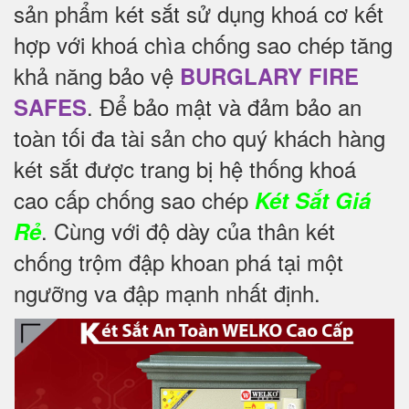
sản phẩm két sắt sử dụng khoá cơ kết
hợp với khoá chìa chống sao chép tăng
khả năng bảo vệ
BURGLARY FIRE
. Để
bảo mật và đảm bảo an
SAFES
toàn tối đa tài sản cho quý khách hàng
két sắt được trang bị hệ thống khoá
cao cấp chống sao chép
Két Sắt Giá
. Cùng với độ dày của thân két
Rẻ
chống trộm đập khoan phá tại một
ngưỡng va đập mạnh nhất định.