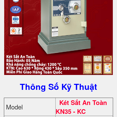
Thông Số Kỹ Thuật
Két Sắt An Toàn
Model
KN35 - KC