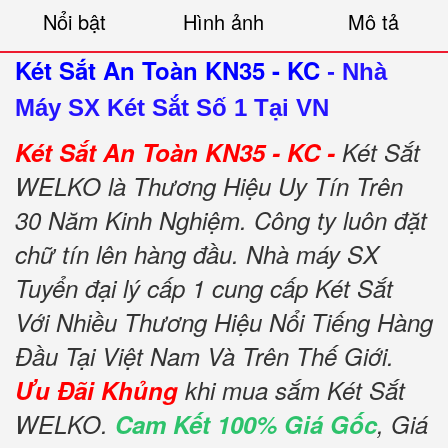
Nổi bật
Hình ảnh
Mô tả
Két Sắt An Toàn KN35 - KC
-
Nhà
Máy SX Két Sắt Số 1 Tại VN
Két Sắt An Toàn KN35 - KC -
Két Sắt
WELKO là Thương Hiệu Uy Tín Trên
30 Năm Kinh Nghiệm. Công ty luôn đặt
chữ tín lên hàng đầu. Nhà máy SX
Tuyển đại lý cấp 1 cung cấp Két Sắt
Với Nhiều Thương Hiệu Nổi Tiếng Hàng
Đầu Tại Việt Nam Và Trên Thế Giới.
Ưu Đãi Khủng
khi mua sắm Két Sắt
WELKO.
Cam Kết 100% Giá Gốc
, Giá