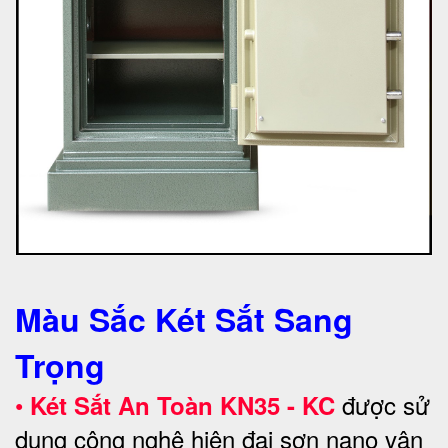
Màu Sắc Két Sắt Sang
Trọng
•
được sử
Két Sắt An Toàn KN35 - KC
dụng công nghệ hiện đại sơn nano vân