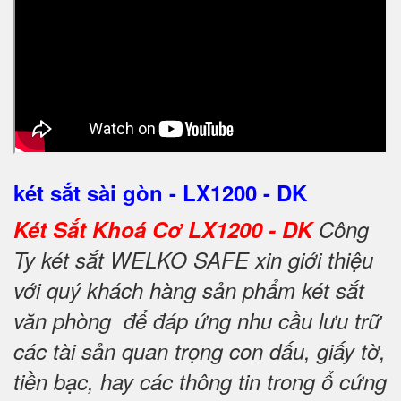
két sắt sài gòn - LX1200 - DK
Két Sắt Khoá Cơ LX1200 - DK
Công
Ty két sắt WELKO SAFE xin giới thiệu
với quý khách hàng sản phẩm két sắt
văn phòng để đáp ứng nhu cầu lưu trữ
các tài sản quan trọng con dấu, giấy tờ,
tiền bạc, hay các thông tin trong ổ cứng