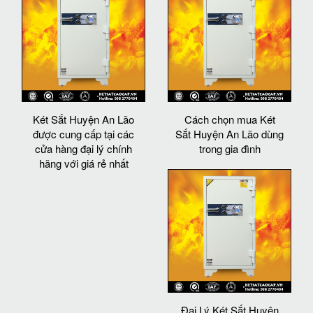
Két Sắt Huyện An Lão
Cách chọn mua Két
được cung cấp tại các
Sắt Huyện An Lão dùng
cửa hàng đại lý chính
trong gia đình
hãng với giá rẻ nhất
Đại Lý Két Sắt Huyện