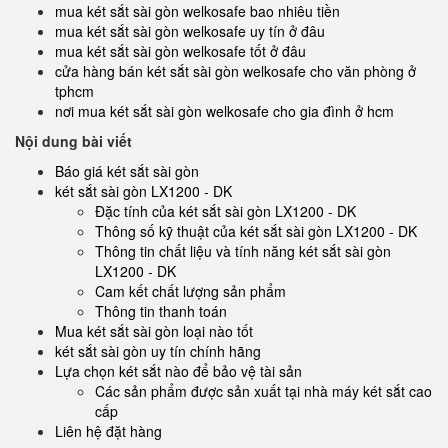
mua két sắt sài gòn welkosafe bao nhiêu tiền
mua két sắt sài gòn welkosafe uy tín ở đâu
mua két sắt sài gòn welkosafe tốt ở đâu
cửa hàng bán két sắt sài gòn welkosafe cho văn phòng ở
tphcm
nơi mua két sắt sài gòn welkosafe cho gia đình ở hcm
Nội dung bài viết
Báo giá két sắt sài gòn
két sắt sài gòn LX1200 - DK
Đặc tính của két sắt sài gòn LX1200 - DK
Thông số kỹ thuật của két sắt sài gòn LX1200 - DK
Thông tin chất liệu và tính năng két sắt sài gòn
LX1200 - DK
Cam kết chất lượng sản phẩm
Thông tin thanh toán
Mua két sắt sài gòn loại nào tốt
két sắt sài gòn uy tín chính hãng
Lựa chọn két sắt nào để bảo vệ tài sản
Các sản phẩm được sản xuất tại nhà máy két sắt cao
cấp
Liên hệ đặt hàng