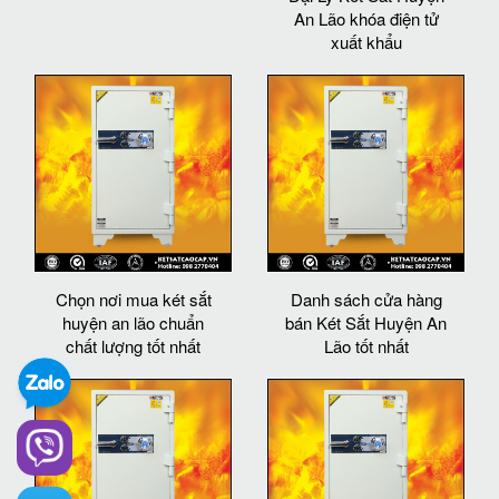
An Lão khóa điện tử
xuất khẩu
Chọn nơi mua két sắt
Danh sách cửa hàng
huyện an lão chuẩn
bán Két Sắt Huyện An
chất lượng tốt nhất
Lão tốt nhất