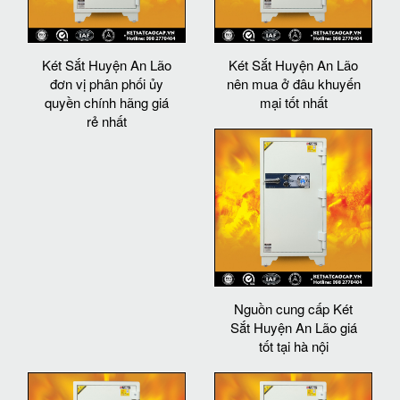
Két Sắt Huyện An Lão
Két Sắt Huyện An Lão
đơn vị phân phối ủy
nên mua ở đâu khuyến
quyền chính hãng giá
mại tốt nhất
rẻ nhất
Nguồn cung cấp Két
Sắt Huyện An Lão giá
tốt tại hà nội