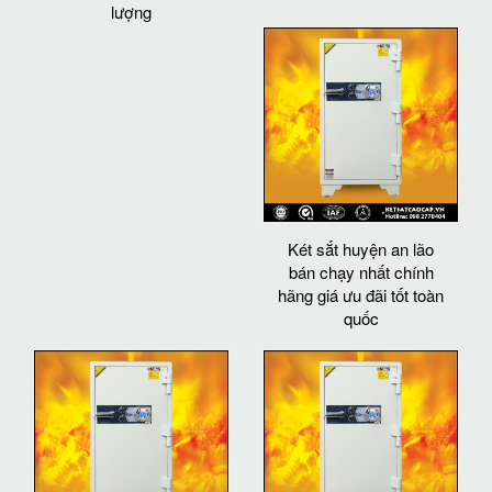
lượng
Két sắt huyện an lão
bán chạy nhất chính
hãng giá ưu đãi tốt toàn
quốc