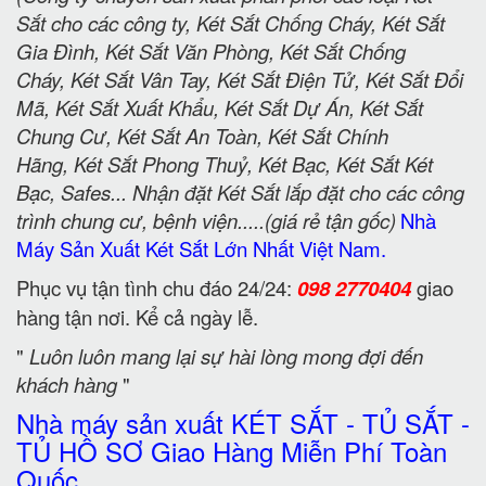
Sắt cho các công ty, Két Sắt Chống Cháy, Két Sắt
Gia Đình, Két Sắt Văn Phòng, Két Sắt Chống
Cháy, Két Sắt Vân Tay, Két Sắt Điện Tử, Két Sắt Đổi
Mã, Két Sắt Xuất Khẩu, Két Sắt Dự Án, Két Sắt
Chung Cư, Két Sắt An Toàn, Két Sắt Chính
Hãng, Két Sắt Phong Thuỷ, Két Bạc, Két Sắt Két
Bạc, Safes... Nhận đặt Két Sắt lắp đặt cho các công
trình chung cư, bệnh viện.....(giá rẻ tận gốc)
Nhà
Máy Sản Xuất Két Sắt Lớn Nhất Việt Nam.
Phục vụ tận tình chu đáo 24/24:
098 2770404
giao
hàng tận nơi. Kể cả ngày lễ.
"
Luôn luôn mang lại sự hài lòng mong đợi đến
khách hàng
"
Nhà máy sản xuất KÉT SẮT - TỦ SẮT -
TỦ HỒ SƠ Giao Hàng Miễn Phí Toàn
Quốc