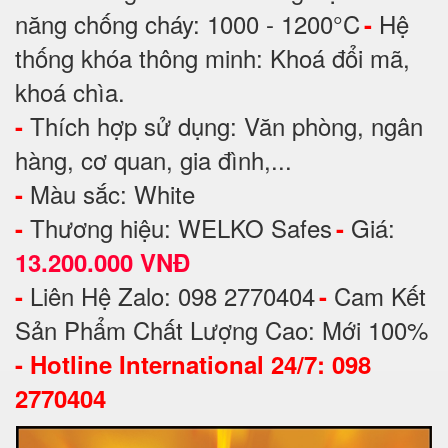
năng chống cháy: 1000 - 1200°C
Hệ
-
thống khóa thông minh: Khoá đổi mã,
khoá chìa.
Thích hợp sử dụng: Văn phòng, ngân
-
hàng, cơ quan, gia đình,...
Màu sắc: White
-
Thương hiệu: WELKO Safes
Giá:
-
-
13.200.000 VNĐ
Liên Hệ Zalo: 098 2770404
Cam Kết
-
-
Sản Phẩm Chất Lượng Cao: Mới 100%
-
Hotline International 24/7: 098
2770404