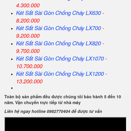
4.300.000
Két Sắt
Sài Gòn
Chống Cháy LX630
-
8.200.000
Két Sắt
Sài Gòn
Chống Cháy LX700
-
9.200.000
Két Sắt
Sài Gòn
Chống Cháy LX820
-
9.700.000
Két Sắt
Sài Gòn
Chống Cháy LX1070
-
10.700.000
Két Sắt
Sài Gòn
Chống Cháy LX1200
-
13.200.000
Toàn bộ sản phẩm đều được chúng tôi bảo hành 5 đến 10
năm. Vận chuyển trực tiếp từ nhà máy
Liên hệ ngay hotline 0982770404 để được tư vấn