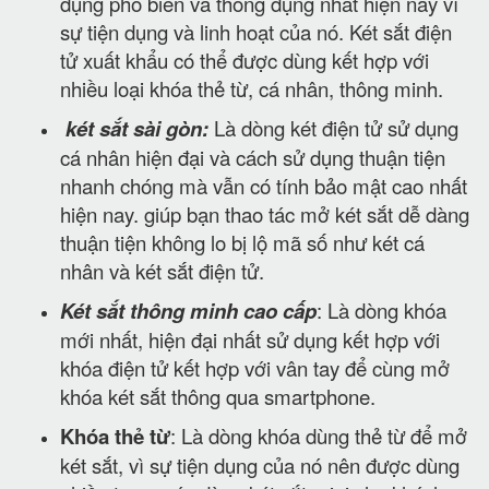
dụng phổ biến và thông dụng nhất hiện nay vì
sự tiện dụng và linh hoạt của nó. Két sắt điện
tử xuất khẩu có thể được dùng kết hợp với
nhiều loại khóa thẻ từ, cá nhân, thông minh.
két sắt sài gòn:
Là dòng két điện tử sử dụng
cá nhân hiện đại và cách sử dụng thuận tiện
nhanh chóng mà vẫn có tính bảo mật cao nhất
hiện nay. giúp bạn thao tác mở két sắt dễ dàng
thuận tiện không lo bị lộ mã số như két cá
nhân và két sắt điện tử.
Két sắt thông minh cao cấp
: Là dòng khóa
mới nhất, hiện đại nhất sử dụng kết hợp với
khóa điện tử kết hợp với vân tay để cùng mở
khóa két sắt thông qua smartphone.
Khóa thẻ từ
: Là dòng khóa dùng thẻ từ để mở
két sắt, vì sự tiện dụng của nó nên được dùng