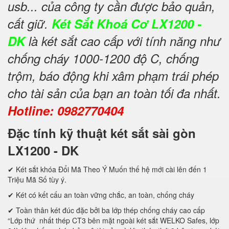
usb... của công ty cần được bảo quản,
cất giữ.
Két Sắt Khoá Cơ LX1200 -
DK
là két sắt cao cấp với tính năng như
chống cháy 1000-1200 độ C, chống
trộm, báo động khi xâm phạm trái phép
cho tài sản của bạn an toàn tối đa nhất.
Hotline: 0982770404
Đặc tính kỹ thuật két sắt sài gòn
LX1200 - DK
✔ Két sắt khóa Đổi Mã Theo Ý Muốn thế hệ mới cài lên đến 1
Triệu Mã Số tùy ý.
✔ Két có kết cấu an toàn vững chắc, an toàn, chống cháy
✔ Toàn thân két đúc đặc bởi ba lớp thép chống cháy cao cấp
“Lớp thứ nhất thép CT3 bên mặt ngoài két sắt WELKO Safes, lớp