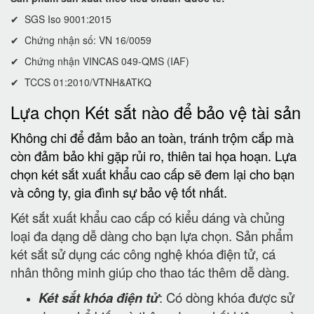
✔ SGS Iso 9001:2015
✔ Chứng nhận số: VN 16/0059
✔ Chứng nhận VINCAS 049-QMS (IAF)
✔ TCCS 01:2010/VTNH&ATKQ
Lựa chọn Két sắt nào để bảo vệ tài sản
Không chi để đảm bảo an toàn, tránh trộm cắp mà
còn đảm bảo khi gặp rủi ro, thiên tai họa hoạn. Lựa
chọn két sắt xuất khẩu cao cấp sẽ đem lại cho bạn
và công ty, gia đình sự bảo vệ tốt nhất.
Két sắt xuất khẩu cao cấp có kiểu dáng và chủng
loại đa dạng dễ dàng cho bạn lựa chọn. Sản phẩm
két sắt sử dụng các công nghệ khóa điện tử, cá
nhân thông minh giúp cho thao tác thêm dễ dàng.
Két sắt khóa điện tử
: Có dòng khóa được sử