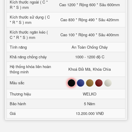
Kích thước ngoài ( C *
Cao 1200 * Rộng 600 * Sâu 600mm
R * S ) mm
Kích thước sử dụng ( C
Cao 830 * Rộng 490 * Sâu 420mm
* R * S ) mm
Kích thước ngăn kéo (
Cao 100 * Rộng 400 * Sâu 400mm
C * R * S ) mm
Tính năng
An Toàn Chống Cháy
Khả năng chống cháy
1000 - 1200 độ C
Hệ thống khóa liên hoàn
Khoá Đổi Mã, Khóa Chìa
thông minh
Đen
Xanh
Nâu
Đỏ
Trắng
Mầu sắc
Thương hiệu
WELKO
Bảo hành
5 Năm
Giá
13.200.000 VNĐ