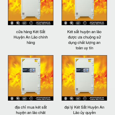
cửa hàng Két Sắt
Két sắt huyện an lão
Huyện An Lão chính
được ưa chuộng sử
hãng
dụng chất lượng an
toàn uy tín
địa chỉ mua két sắt
đại lý Két Sắt Huyện An
huyện an lão chât
Lão ủy quyền