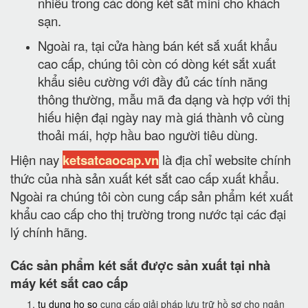
nhiều trong các dòng két sắt mini cho khách
sạn.
Ngoài ra, tại cửa hàng bán két sắ xuất khẩu
cao cấp, chúng tôi còn có dòng két sắt xuất
khẩu siêu cường với đầy đủ các tính năng
thông thường, mẫu mã đa dạng và hợp với thị
hiếu hiện đại ngày nay mà giá thành vô cùng
thoải mái, hợp hầu bao người tiêu dùng.
Hiện nay
ketsatcaocap.vn
là địa chỉ website chính
thức của nhà sản xuất két sắt cao cấp xuất khẩu.
Ngoài ra chúng tôi còn cung cấp sản phẩm két xuất
khẩu cao cấp cho thị trường trong nước tại các đại
lý chính hãng.
Các sản phẩm két sắt được sản xuất tại nhà
máy két sắt cao cấp
tu dung ho so
cung cấp giải pháp lưu trữ hồ sơ cho ngân