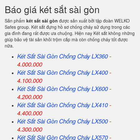
Báo giá két sắt sài gòn
Sản phẩm
két sắt sài gòn
được sản xuất bởi tập đoàn WELKO
Safes group. Két sắt đựng hồ sơ chống cháy sử dụng trong các
gia đình đang rất được ưa chuộng. Hiện nay Két sắt không những
giúp bảo vệ tài sản khỏi trộm cắp mà còn chống cháy tốt được
nữa.
Két Sắt Sài Gòn Chống Cháy LX360
-
4.000.000
Két Sắt
Sài Gòn
Chống Cháy LX400
-
4.100.000
Két Sắt
Sài Gòn
Chống Cháy LX600
-
4.200.000
Két Sắt
Sài Gòn
Chống Cháy LX410
-
4.400.000
Két Sắt
Sài Gòn
Chống Cháy LX500
-
4.300.000
Két Sắt
Sài Gòn
Chống Cháy LX570
-