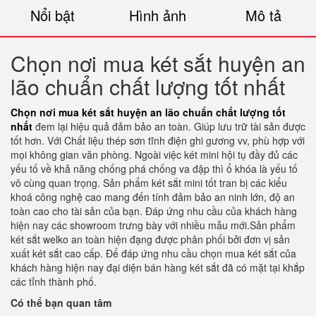
Nổi bật
Hình ảnh
Mô tả
Chọn nơi mua két sắt huyện an
lão chuẩn chất lượng tốt nhất
Chọn nơi mua két sắt huyện an lão chuẩn chất lượng tốt
nhất
đem lại hiệu quả đảm bảo an toàn. Giúp lưu trữ tài sản được
tốt hơn. Với Chất liệu thép sơn tĩnh điện ghi gương vv, phù hợp với
mọi không gian văn phòng. Ngoài việc két mini hội tụ đầy đủ các
yếu tố về khả năng chống phá chống va đập thì ổ khóa là yếu tố
vô cùng quan trọng. Sản phẩm két sắt mini tốt tran bị các kiểu
khoá công nghệ cao mang đến tính đảm bảo an ninh lớn, độ an
toàn cao cho tài sản của bạn. Đáp ứng nhu cầu của khách hàng
hiện nay các showroom trưng bày với nhiều mẫu mới.Sản phẩm
két sắt welko an toàn hiện đạng được phân phối bởi đơn vị sản
xuất két sắt cao cấp. Để đáp ứng nhu cầu chọn mua két sắt của
khách hàng hiện nay đại diện bán hàng két sắt đã có mặt tại khắp
các tỉnh thành phố.
Có thể bạn quan tâm