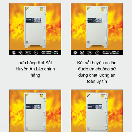
cửa hàng Két Sắt
Két sắt huyện an lão
Huyện An Lão chính
được ưa chuộng sử
hãng
dụng chất lượng an
toàn uy tín