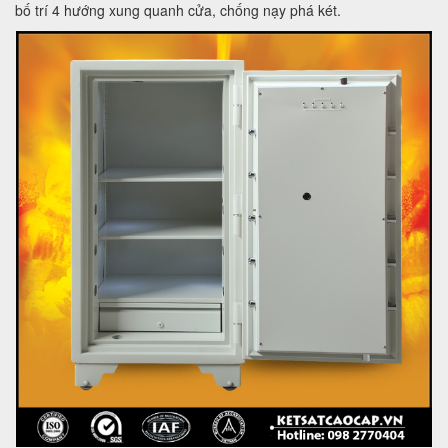
bố trí 4 hướng xung quanh cửa, chống nạy phá két.