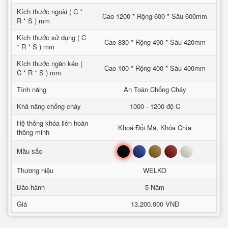
Kích thước ngoài ( C *
Cao 1200 * Rộng 600 * Sâu 600mm
R * S ) mm
Kích thước sử dụng ( C
Cao 830 * Rộng 490 * Sâu 420mm
* R * S ) mm
Kích thước ngăn kéo (
Cao 100 * Rộng 400 * Sâu 400mm
C * R * S ) mm
Tính năng
An Toàn Chống Cháy
Khả năng chống cháy
1000 - 1200 độ C
Hệ thống khóa liên hoàn
Khoá Đổi Mã, Khóa Chìa
thông minh
Đen
Xanh
Nâu
Đỏ
Trắng
Mầu sắc
Thương hiệu
WELKO
Bảo hành
5 Năm
Giá
13.200.000 VNĐ