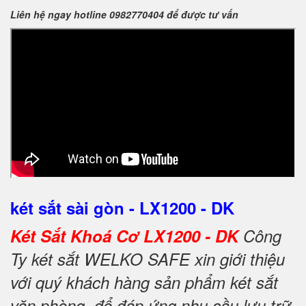
Liên hệ ngay hotline 0982770404 để được tư vấn
két sắt sài gòn - LX1200 - DK
Két Sắt Khoá Cơ LX1200 - DK
Công
Ty két sắt WELKO SAFE xin giới thiệu
với quý khách hàng sản phẩm két sắt
văn phòng để đáp ứng nhu cầu lưu trữ