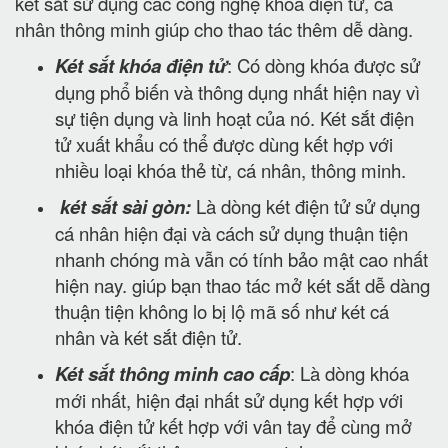
két sắt sử dụng các công nghệ khóa điện tử, cá
nhân thông minh giúp cho thao tác thêm dễ dàng.
Két sắt khóa điện tử
: Có dòng khóa được sử
dụng phổ biến và thông dụng nhất hiện nay vì
sự tiện dụng và linh hoạt của nó. Két sắt điện
tử xuất khẩu có thể được dùng kết hợp với
nhiều loại khóa thẻ từ, cá nhân, thông minh.
két sắt sài gòn:
Là dòng két điện tử sử dụng
cá nhân hiện đại và cách sử dụng thuận tiện
nhanh chóng mà vẫn có tính bảo mật cao nhất
hiện nay. giúp bạn thao tác mở két sắt dễ dàng
thuận tiện không lo bị lộ mã số như két cá
nhân và két sắt điện tử.
Két sắt thông minh cao cấp
: Là dòng khóa
mới nhất, hiện đại nhất sử dụng kết hợp với
khóa điện tử kết hợp với vân tay để cùng mở