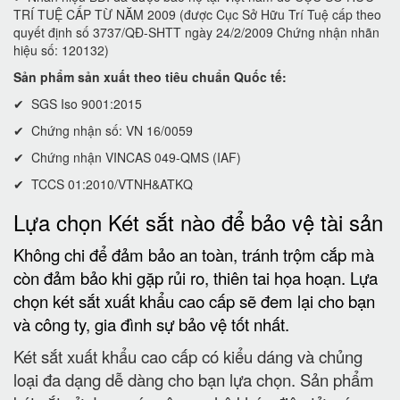
TRÍ TUỆ CẤP TỪ NĂM 2009 (được Cục Sở Hữu Trí Tuệ cấp theo
quyết định số 3737/QĐ-SHTT ngày 24/2/2009 Chứng nhận nhãn
hiệu số: 120132)
Sản phẩm sản xuất theo tiêu chuẩn Quốc tế:
✔ SGS Iso 9001:2015
✔ Chứng nhận số: VN 16/0059
✔ Chứng nhận VINCAS 049-QMS (IAF)
✔ TCCS 01:2010/VTNH&ATKQ
Lựa chọn Két sắt nào để bảo vệ tài sản
Không chi để đảm bảo an toàn, tránh trộm cắp mà
còn đảm bảo khi gặp rủi ro, thiên tai họa hoạn. Lựa
chọn két sắt xuất khẩu cao cấp sẽ đem lại cho bạn
và công ty, gia đình sự bảo vệ tốt nhất.
Két sắt xuất khẩu cao cấp có kiểu dáng và chủng
loại đa dạng dễ dàng cho bạn lựa chọn. Sản phẩm