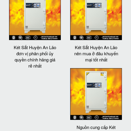
Két Sắt Huyện An Lão
Két Sắt Huyện An Lão
đơn vị phân phối ủy
nên mua ở đâu khuyến
quyền chính hãng giá
mại tốt nhất
rẻ nhất
Nguồn cung cấp Két