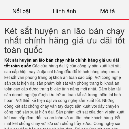
Nổi bật
Hình ảnh
Mô tả
Két sắt huyện an lão bán chạy
nhất chính hãng giá ưu đãi tốt
toàn quốc
Két sắt huyện an lão bán chạy nhất chính hãng giá ưu đãi
tốt toàn quốc
Các cửa hàng đại lý của công ty sản xuất két sắt
cao cấp hiện nay là địa chỉ hàng đầu để khách hàng chọn mua
két sắt văn phòng trang bị khoá an toàn cao cấp. Với công nghệ
sản xuất hiện đại sản phẩm két sắt văn phòng trang bị khoá an
toàn cao cấp được trang bị các tính năng mói nhất. Đảm bảo tài
sản doanh nghiệp được lưu trữ an toàn kể cả trong thiên tai hoả
hoạn. Với thiết kế hiện đại và công nghệ sản xuất tốt. Những
dòng két sắt chống cháy vân tay được sản xuất với dây chuyền
công ngệ sản xuất hiện đại. Sản phẩm két sắt của đơn vị sản xuất
két cao cấp đem đến sự an toàn và an tâm cho khách hàng. Bề
mặt két chống cháy với lớp sơn chống trầy xước. Công nghệ sơn