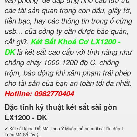
các tài sản quan trọng con dấu, giấy tờ,
tiền bạc, hay các thông tin trong ổ cứng
usb... của công ty cần được bảo quản,
cất giữ.
Két Sắt Khoá Cơ LX1200 -
DK
là két sắt cao cấp với tính năng như
chống cháy 1000-1200 độ C, chống
trộm, báo động khi xâm phạm trái phép
cho tài sản của bạn an toàn tối đa nhất.
Hotline: 0982770404
Đặc tính kỹ thuật két sắt sài gòn
LX1200 - DK
✔ Két sắt khóa Đổi Mã Theo Ý Muốn thế hệ mới cài lên đến 1
Triệu Mã Số tùy ý.