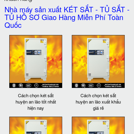
Nhà máy sản xuất KÉT SẮT - TỦ SẮT -
TỦ HỒ SƠ Giao Hàng Miễn Phí Toàn
Quốc
Cách chọn két sắt
Cách chọn két sắt
huyện an lão tốt nhất
huyện an lão xuất khẩu
hiện nay
giá rẻ