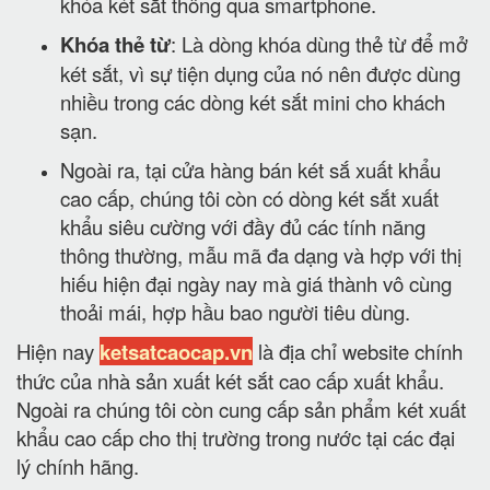
khóa két sắt thông qua smartphone.
Khóa thẻ từ
: Là dòng khóa dùng thẻ từ để mở
két sắt, vì sự tiện dụng của nó nên được dùng
nhiều trong các dòng két sắt mini cho khách
sạn.
Ngoài ra, tại cửa hàng bán két sắ xuất khẩu
cao cấp, chúng tôi còn có dòng két sắt xuất
khẩu siêu cường với đầy đủ các tính năng
thông thường, mẫu mã đa dạng và hợp với thị
hiếu hiện đại ngày nay mà giá thành vô cùng
thoải mái, hợp hầu bao người tiêu dùng.
Hiện nay
ketsatcaocap.vn
là địa chỉ website chính
thức của nhà sản xuất két sắt cao cấp xuất khẩu.
Ngoài ra chúng tôi còn cung cấp sản phẩm két xuất
khẩu cao cấp cho thị trường trong nước tại các đại
lý chính hãng.