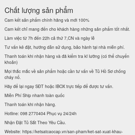
Chất lượng sản phẩm
Cam kết sản phẩm chính hãng và mới 100%
Cam kết chỉ mang đến cho khách hàng những sản phẩm tốt nhất.
Làm việc từ 7h đến 22h cả thứ 7,CN và ngày lễ
Tư vấn kê đặt, hướng dẫn sử dụng, bảo hành tại nhà miễn phí.
Thanh toán khi nhận hàng và đã kiểm tra kĩ lưỡng (có thể chuyển
khoản)
Mọi thắc mắc về sản phẩm hoặc cần tư vấn về Tủ Hồ Sơ chống
cháy nổ.
Hãy để lại ngay SĐT hoặc IBOX trực tiếp để được tư vấn.
Miễn Phí Ship nhanh toàn quốc
Thanh toán khi nhận hàng.
Hotline: 098 2770404 Phục vụ 24/24h
Nhận Đặt Tủ Sắt Theo Yêu Cầu.
Website: https://ketsatcaocap.vn/san-pham/ket-sat-xuat-khau-