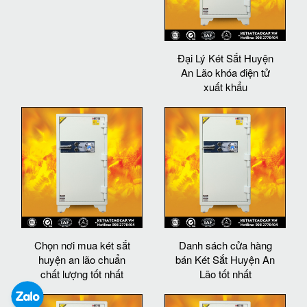
Đại Lý Két Sắt Huyện
An Lão khóa điện tử
xuất khẩu
Chọn nơi mua két sắt
Danh sách cửa hàng
huyện an lão chuẩn
bán Két Sắt Huyện An
chất lượng tốt nhất
Lão tốt nhất