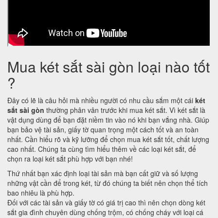
Mua két sắt sài gòn loại nào tốt
?
Đây có lẽ là câu hỏi mà nhiều người có nhu cầu sắm một cái
két
sắt sài gòn
thường phân vân trước khi mua két sắt. Vì két sắt là
vật dụng dùng để bạn đặt niềm tin vào nó khi bạn vắng nhà. Giúp
bạn bảo vệ tài sản, giấy tờ quan trọng một cách tốt và an toàn
nhất. Cần hiểu rõ và kỹ lưỡng để chọn mua két sắt tốt, chất lượng
cao nhất. Chúng ta cùng tìm hiểu thêm về các loại két sắt, để
chọn ra loại két sắt phù hợp với bạn nhé!
Thứ nhất bạn xác định loại tài sản mà bạn cất giữ và số lượng
những vật cần để trong két, từ đó chúng ta biết nên chọn thể tích
bao nhiêu là phù hợp.
Đối với các tài sản và giấy tờ có giá trị cao thì nên chọn dòng két
sắt gia đình chuyên dùng chống trộm, có chống cháy với loại cá