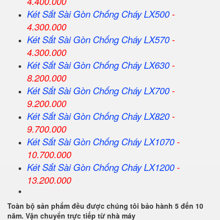
4.400.000
Két Sắt
Sài Gòn
Chống Cháy LX500
-
4.300.000
Két Sắt
Sài Gòn
Chống Cháy LX570
-
4.300.000
Két Sắt
Sài Gòn
Chống Cháy LX630
-
8.200.000
Két Sắt
Sài Gòn
Chống Cháy LX700
-
9.200.000
Két Sắt
Sài Gòn
Chống Cháy LX820
-
9.700.000
Két Sắt
Sài Gòn
Chống Cháy LX1070
-
10.700.000
Két Sắt
Sài Gòn
Chống Cháy LX1200
-
13.200.000
Toàn bộ sản phẩm đều được chúng tôi bảo hành 5 đến 10
năm. Vận chuyển trực tiếp từ nhà máy