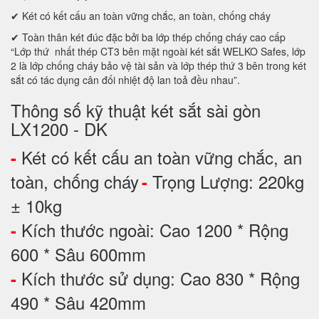
✔ Két có kết cấu an toàn vững chắc, an toàn, chống cháy
✔ Toàn thân két đúc đặc bởi ba lớp thép chống cháy cao cấp
“Lớp thứ nhất thép CT3 bên mặt ngoài két sắt WELKO Safes, lớp
2 là lớp chống cháy bảo vệ tài sản và lớp thép thứ 3 bên trong két
sắt có tác dụng cân đối nhiệt độ lan toả đều nhau”.
Thông số kỹ thuật két sắt sài gòn
LX1200 - DK
Két có kết cấu an toàn vững chắc, an
-
toàn, chống cháy
Trọng Lượng: 220kg
-
± 10kg
Kích thước ngoài: Cao 1200 * Rộng
-
600 * Sâu 600mm
Kích thước sử dụng: Cao 830 * Rộng
-
490 * Sâu 420mm