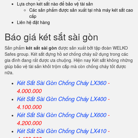
Lựa chọn két sắt nào để bảo vệ tài sản
Các sản phẩm được sản xuất tại nhà máy két sắt cao
cấp
Liên hệ đặt hàng
Báo giá két sắt sài gòn
Sản phẩm
két sắt sài gòn
được sản xuất bởi tập đoàn WELKO
Safes group. Két sắt đựng hồ sơ chống cháy sử dụng trong các
gia đình đang rất được ưa chuộng. Hiện nay Két sắt không những
giúp bảo vệ tài sản khỏi trộm cắp mà còn chống cháy tốt được
nữa.
Két Sắt Sài Gòn Chống Cháy LX360
-
4.000.000
Két Sắt
Sài Gòn
Chống Cháy LX400
-
4.100.000
Két Sắt
Sài Gòn
Chống Cháy LX600
-
4.200.000
Két Sắt
Sài Gòn
Chống Cháy LX410
-