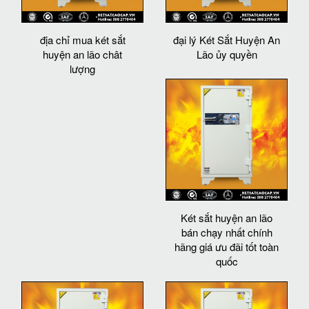
địa chỉ mua két sắt
đại lý Két Sắt Huyện An
huyện an lão chât
Lão ủy quyền
lượng
Két sắt huyện an lão
bán chạy nhất chính
hãng giá ưu đãi tốt toàn
quốc