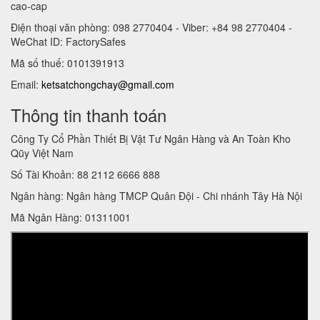
cao-cap
Điện thoại văn phòng: 098 2770404 - Viber: +84 98 2770404 -
WeChat ID: FactorySafes
Mã số thuế: 0101391913
Email:
ketsatchongchay@gmail.com
Thông tin thanh toán
Công Ty Cổ Phần Thiết Bị Vật Tư Ngân Hàng và An Toàn Kho
Qũy Việt Nam
Số Tài Khoản: 88 2112 6666 888
Ngân hàng: Ngân hàng TMCP Quân Đội - Chi nhánh Tây Hà Nội
Mã Ngân Hàng: 01311001