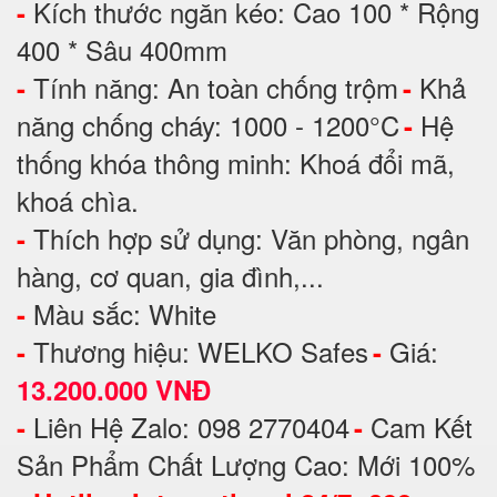
Kích thước ngăn kéo: Cao 100 * Rộng
-
400 * Sâu 400mm
Tính năng: An toàn chống trộm
Khả
-
-
năng chống cháy: 1000 - 1200°C
Hệ
-
thống khóa thông minh: Khoá đổi mã,
khoá chìa.
Thích hợp sử dụng: Văn phòng, ngân
-
hàng, cơ quan, gia đình,...
Màu sắc: White
-
Thương hiệu: WELKO Safes
Giá:
-
-
13.200.000 VNĐ
Liên Hệ Zalo: 098 2770404
Cam Kết
-
-
Sản Phẩm Chất Lượng Cao: Mới 100%