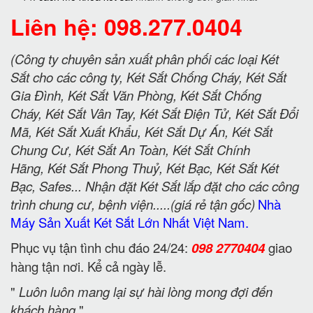
Liên hệ: 098.277.0404
(Công ty chuyên sản xuất phân phối các loại Két
Sắt cho các công ty, Két Sắt Chống Cháy, Két Sắt
Gia Đình, Két Sắt Văn Phòng, Két Sắt Chống
Cháy, Két Sắt Vân Tay, Két Sắt Điện Tử, Két Sắt Đổi
Mã, Két Sắt Xuất Khẩu, Két Sắt Dự Án, Két Sắt
Chung Cư, Két Sắt An Toàn, Két Sắt Chính
Hãng, Két Sắt Phong Thuỷ, Két Bạc, Két Sắt Két
Bạc, Safes... Nhận đặt Két Sắt lắp đặt cho các công
trình chung cư, bệnh viện.....(giá rẻ tận gốc)
Nhà
Máy Sản Xuất Két Sắt Lớn Nhất Việt Nam.
Phục vụ tận tình chu đáo 24/24:
098 2770404
giao
hàng tận nơi. Kể cả ngày lễ.
"
Luôn luôn mang lại sự hài lòng mong đợi đến
khách hàng
"