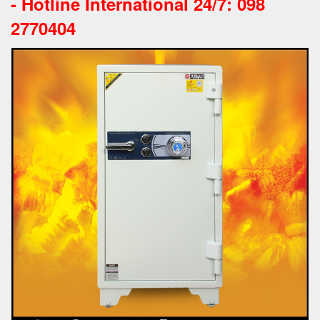
-
Hotline International 24/7: 098
2770404