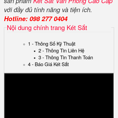
sản phẩm
Két Sắt Văn Phòng Cao Cấp
với đầy đủ tính năng và tiện ích.
Hotline: 098 277 0404
Nội dung chính trang Két Sắt
1 - Thông Số Kỹ Thuật
2 - Thông Tin Liên Hệ
3 - Thông Tin Thanh Toán
4 - Báo Giá Két Sắt