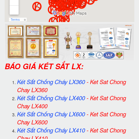
BÁO GIÁ KÉT SẮT LX:
Két Sắt Chống Cháy LX360
-
Ket Sat Chong
Chay LX360
Két Sắt Chống Cháy LX400
-
Ket Sat Chong
Chay LX400
Két Sắt Chống Cháy LX600
-
Ket Sat Chong
Chay LX600
Két Sắt Chống Cháy LX410
-
Ket Sat Chong
Chay LX410