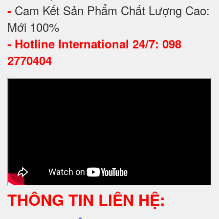
Cam Kết Sản Phẩm Chất Lượng Cao:
-
Mới 100%
-
Hotline International 24/7: 098
2770404
THÔNG TIN LIÊN HỆ: