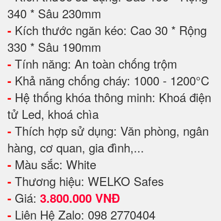
340 * Sâu 230mm
Kích thước ngăn kéo: Cao 30 * Rộng
-
330 * Sâu 190mm
Tính năng: An toàn chống trộm
-
Khả năng chống cháy: 1000 - 1200°C
-
Hệ thống khóa thông minh: Khoá điện
-
tử Led, khoá chìa
Thích hợp sử dụng: Văn phòng, ngân
-
hàng, cơ quan, gia đình,...
Màu sắc: White
-
Thương hiệu: WELKO Safes
-
Giá:
-
3.800.000 VNĐ
Liên Hệ Zalo: 098 2770404
-