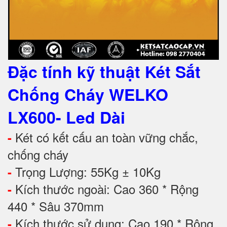
Đặc tính kỹ thuật Két Sắt
Chống Cháy WELKO
LX600- Led Dài
Két có kết cấu an toàn vững chắc,
-
chống cháy
Trọng Lượng: 55Kg ± 10Kg
-
Kích thước ngoài: Cao 360 * Rộng
-
440 * Sâu 370mm
Kích thước sử dụng: Cao 190 * Rộng
-