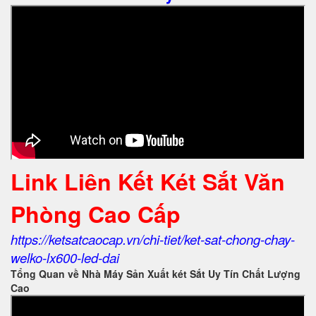
Link Liên Kết Két Sắt Văn
Phòng Cao Cấp
https://ketsatcaocap.vn/chi-tiet/ket-sat-chong-chay-
welko-lx600-led-dai
Tổng Quan về Nhà Máy Sản Xuất két Sắt Uy Tín Chất Lượng
Cao