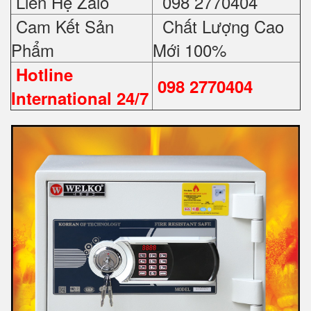
Liên Hệ Zalo
098 2770404
Cam Kết Sản
Chất Lượng Cao
Phẩm
Mới 100%
Hotline
098 2770404
International 24/7