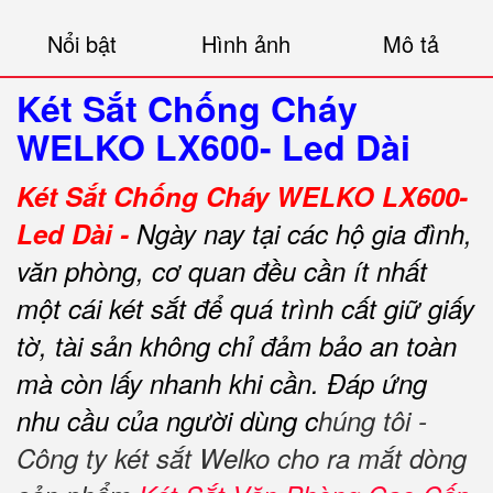
Nổi bật
Hình ảnh
Mô tả
Két Sắt Chống Cháy
WELKO LX600- Led Dài
Két Sắt Chống Cháy WELKO LX600-
Led Dài -
Ngày nay tại các hộ gia đình,
văn phòng, cơ quan đều cần ít nhất
một cái két sắt để quá trình cất giữ giấy
tờ, tài sản không chỉ đảm bảo an toàn
mà còn lấy nhanh khi cần.
Đáp ứng
nhu cầu của người dùng c
húng tôi -
Công ty két sắt Welko cho ra mắt dòng