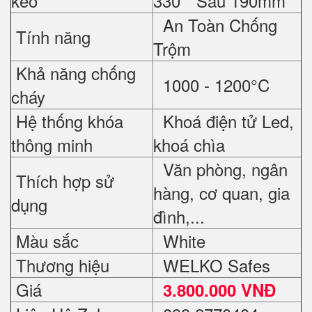
kéo
330 * Sâu 190mm
An Toàn Chống
Tính năng
Trộm
Khả năng chống
1000 - 1200°C
cháy
Hệ thống khóa
Khoá điện tử Led,
thông minh
khoá chìa
Văn phòng, ngân
Thích hợp sử
hàng, cơ quan, gia
dụng
đình,...
Màu sắc
White
Thương hiệu
WELKO Safes
Giá
3.800.000 VNĐ