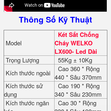
Thông Số Kỹ Thuật
Két Sắt Chống
Model
Cháy WELKO
LX600- Led Dài
Trọng Lượng
55Kg ± 10Kg
Cao 360 * Rộng
Kích thước ngoài
440 * Sâu 370mm
Kích thước sử
Cao 190 * Rộng
dụng
340 * Sâu 230mm
Kích thước ngăn
Cao 30 * Rộng