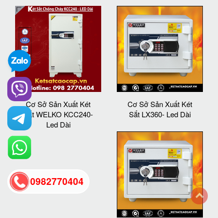
Cơ Sở Sản Xuất Két
Cơ Sở Sản Xuất Két
Sắt WELKO KCC240-
Sắt LX360- Led Dài
Led Dài
0982770404
back