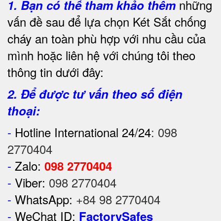
những
1.
Bạn có thể tham khảo thêm
vấn đề sau để lựa chọn Két Sắt chống
cháy an toàn phù hợp với nhu cầu của
mình hoặc liên hệ với chúng tôi theo
thông tin dưới đây:
2. Để được tư vấn theo số điện
thoại:
-
Hotline International 24/24
:
098
2770404
-
Zalo:
098 2770404
-
Viber:
098 2770404
-
WhatsApp:
+84 98 2770404
-
WeChat ID:
FactorySafes