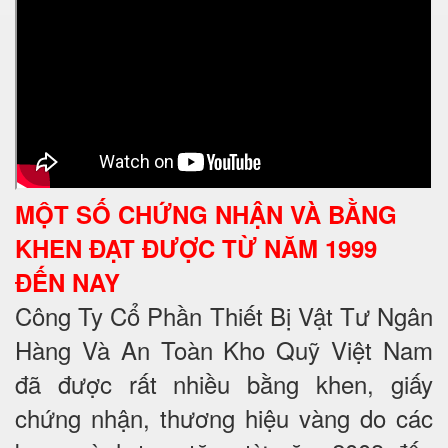
MỘT SỐ CHỨNG NHẬN VÀ BẰNG
KHEN ĐẠT ĐƯỢC TỪ NĂM 1999
ĐẾN NAY
Công Ty Cổ Phần Thiết Bị Vật Tư Ngân
Hàng Và An Toàn Kho Quỹ Việt Nam
đã được rất nhiều bằng khen, giấy
chứng nhận, thương hiệu vàng do các