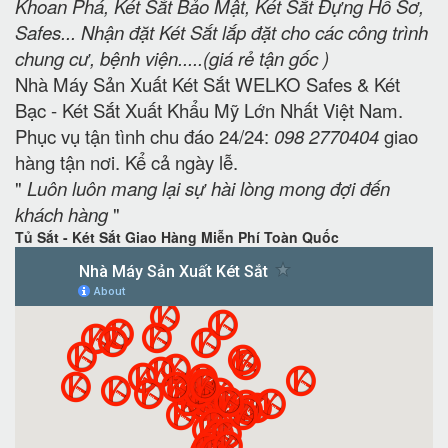
Khoan Phá, Két Sắt Bảo Mật, Két Sắt Đựng Hồ Sơ,
Safes... Nhận đặt Két Sắt lắp đặt cho các công trình
chung cư, bệnh viện.....(giá rẻ tận gốc )
Nhà Máy Sản Xuất Két Sắt WELKO Safes & Két
Bạc - Két Sắt Xuất Khẩu Mỹ Lớn Nhất Việt Nam.
Phục vụ tận tình chu đáo 24/24:
098 2770404
giao
hàng tận nơi. Kể cả ngày lễ.
"
Luôn luôn mang lại sự hài lòng mong đợi đến
khách hàng
"
Tủ Sắt - Két Sắt Giao Hàng Miễn Phí Toàn Quốc