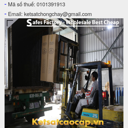
-
Mã số thuế: 0101391913
-
Email: ketsatchongchay@gmail.com