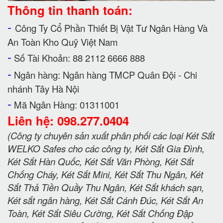
Thông tin thanh toán:
-
Công Ty Cổ Phần Thiết Bị Vật Tư Ngân Hàng Và
An Toàn Kho Quỹ Việt Nam
-
Số Tài Khoản: 88 2112 6666 888
-
Ngân hàng: Ngân hàng TMCP Quân Đội - Chi
nhánh Tây Hà Nội
-
Mã Ngân Hàng: 01311001
Liên hệ: 098.277.0404
(Công ty chuyên sản xuất phân phối các loại Két Sắt
WELKO Safes cho các công ty, Két Sắt Gia Đình,
Két Sắt Hàn Quốc, Két Sắt Văn Phòng, Két Sắt
Chống Cháy, Két Sắt Mini, Két Sắt Thu Ngân, Két
Sắt Thả Tiền Quầy Thu Ngân, Két Sắt khách sạn,
Két sắt ngân hàng, Két Sắt Cánh Đúc, Két Sắt An
Toàn, Két Sắt Siêu Cường, Két Sắt Chống Đập