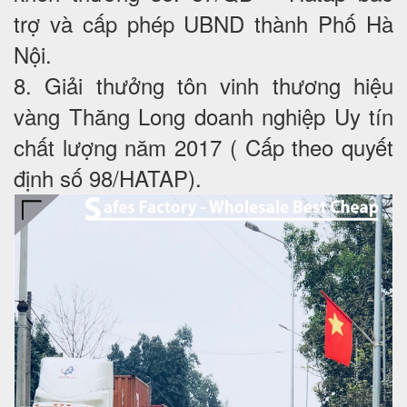
trợ và cấp phép UBND thành Phố Hà
Nội.
8. Giải thưởng tôn vinh thương hiệu
vàng Thăng Long doanh nghiệp Uy tín
chất lượng năm 2017 ( Cấp theo quyết
định số 98/HATAP).