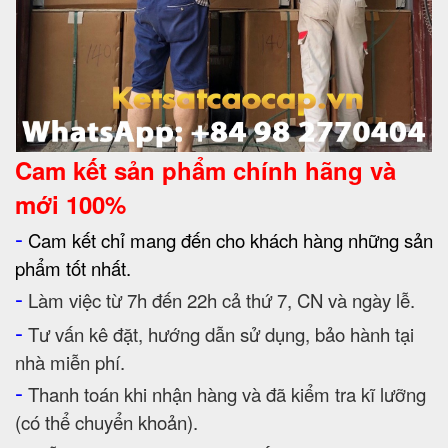
Cam kết
sản phẩm chính hãng và
mới 100%
-
Cam kết chỉ mang đến cho khách hàng những sản
phẩm tốt nhất.
-
Làm việc từ 7h đến 22h cả thứ 7, CN và ngày lễ.
-
Tư vấn kê đặt, hướng dẫn sử dụng, bảo hành tại
nhà miễn phí.
-
Thanh toán khi nhận hàng và đã kiểm tra kĩ lưỡng
(có thể chuyển khoản).