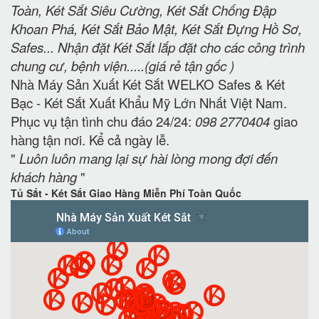
Toàn, Két Sắt Siêu Cường, Két Sắt Chống Đập
Khoan Phá, Két Sắt Bảo Mật, Két Sắt Đựng Hồ Sơ,
Safes... Nhận đặt Két Sắt lắp đặt cho các công trình
chung cư, bệnh viện.....(giá rẻ tận gốc )
Nhà Máy Sản Xuất Két Sắt WELKO Safes & Két
Bạc - Két Sắt Xuất Khẩu Mỹ Lớn Nhất Việt Nam.
Phục vụ tận tình chu đáo 24/24:
098 2770404
giao
hàng tận nơi. Kể cả ngày lễ.
"
Luôn luôn mang lại sự hài lòng mong đợi đến
khách hàng
"
Tủ Sắt - Két Sắt Giao Hàng Miễn Phí Toàn Quốc