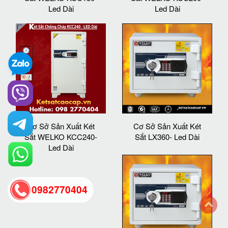
Led Dài
Led Dài
Cơ Sở Sản Xuất Két
Cơ Sở Sản Xuất Két
Sắt WELKO KCC240-
Sắt LX360- Led Dài
Led Dài
0982770404
back