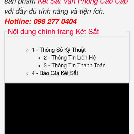
sản phẩm
Két Sắt Văn Phòng Cao Cấp
với đầy đủ tính năng và tiện ích.
Hotline: 098 277 0404
Nội dung chính trang Két Sắt
1 - Thông Số Kỹ Thuật
2 - Thông Tin Liên Hệ
3 - Thông Tin Thanh Toán
4 - Báo Giá Két Sắt