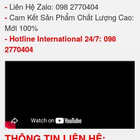
Liên Hệ Zalo: 098 2770404
-
Cam Kết Sản Phẩm Chất Lượng Cao:
-
Mới 100%
-
Hotline International 24/7: 098
2770404
THÔNG TIN LIÊN HỆ: