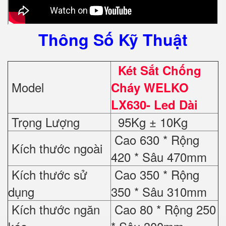
Thông Số Kỹ Thuật
Két Sắt Chống
Model
Cháy WELKO
LX630- Led Dài
Trọng Lượng
95Kg ± 10Kg
Cao 630 * Rộng
Kích thước ngoài
420 * Sâu 470mm
Kích thước sử
Cao 350 * Rộng
dụng
350 * Sâu 310mm
Kích thước ngăn
Cao 80 * Rộng 250