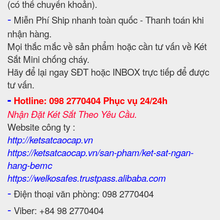
(có thể chuyển khoản).
-
Miễn Phí Ship nhanh toàn quốc - Thanh toán khi
nhận hàng.
Mọi thắc mắc về sản phẩm hoặc cần tư vấn về Két
Sắt Mini chống cháy.
Hãy để lại ngay SĐT hoặc INBOX trực tiếp để được
tư vấn.
-
Hotline: 098 2770404 Phục vụ 24/24h
Nhận Đặt Két Sắt Theo Yêu Cầu.
Website công ty :
http://ketsatcaocap.vn
https://ketsatcaocap.vn/san-pham/ket-sat-ngan-
hang-bemc
https://welkosafes.trustpass.alibaba.com
-
Điện thoại văn phòng: 098 2770404
-
Viber: +84 98 2770404