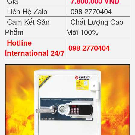
Giá
7.800.000 VNĐ
Liên Hệ Zalo
098 2770404
Cam Kết Sản
Chất Lượng Cao
Phẩm
Mới 100%
Hotline
098 2770404
International 24/7