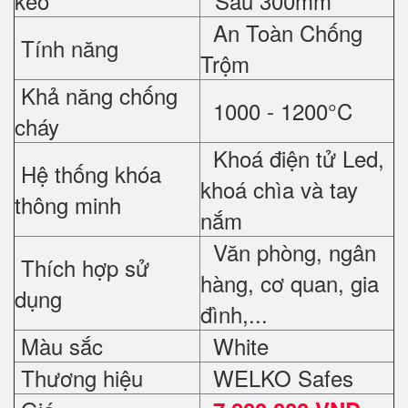
kéo
* Sâu 300mm
An Toàn Chống
Tính năng
Trộm
Khả năng chống
1000 - 1200°C
cháy
Khoá điện tử Led,
Hệ thống khóa
khoá chìa và tay
thông minh
nắm
Văn phòng, ngân
Thích hợp sử
hàng, cơ quan, gia
dụng
đình,...
Màu sắc
White
Thương hiệu
WELKO Safes