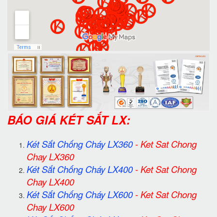
BÁO GIÁ KÉT SẮT LX:
Két Sắt Chống Cháy LX360
-
Ket Sat Chong
Chay LX360
Két Sắt Chống Cháy LX400
-
Ket Sat Chong
Chay LX400
Két Sắt Chống Cháy LX600
-
Ket Sat Chong
Chay LX600