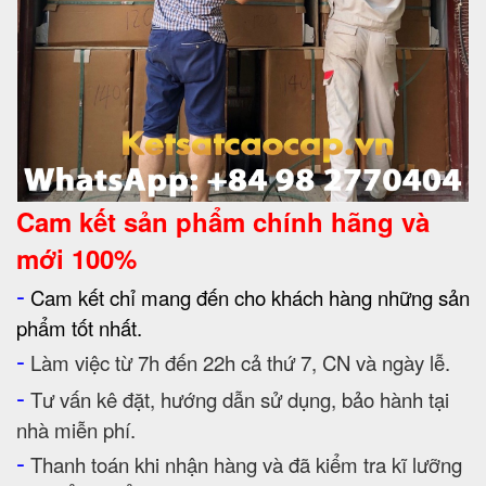
Cam kết
sản phẩm chính hãng và
mới 100%
-
Cam kết chỉ mang đến cho khách hàng những sản
phẩm tốt nhất.
-
Làm việc từ 7h đến 22h cả thứ 7, CN và ngày lễ.
-
Tư vấn kê đặt, hướng dẫn sử dụng, bảo hành tại
nhà miễn phí.
-
Thanh toán khi nhận hàng và đã kiểm tra kĩ lưỡng