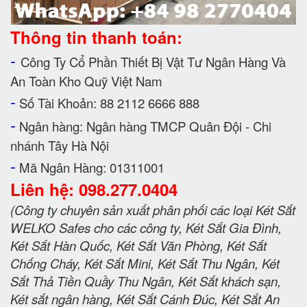
Thông tin thanh toán:
-
Công Ty Cổ Phần Thiết Bị Vật Tư Ngân Hàng Và
An Toàn Kho Quỹ Việt Nam
-
Số Tài Khoản: 88 2112 6666 888
-
Ngân hàng: Ngân hàng TMCP Quân Đội - Chi
nhánh Tây Hà Nội
-
Mã Ngân Hàng: 01311001
Liên hệ: 098.277.0404
(Công ty chuyên sản xuất phân phối các loại Két Sắt
WELKO Safes cho các công ty, Két Sắt Gia Đình,
Két Sắt Hàn Quốc, Két Sắt Văn Phòng, Két Sắt
Chống Cháy, Két Sắt Mini, Két Sắt Thu Ngân, Két
Sắt Thả Tiền Quầy Thu Ngân, Két Sắt khách sạn,
Két sắt ngân hàng, Két Sắt Cánh Đúc, Két Sắt An