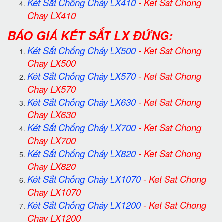
Két Sắt Chống Cháy LX410
-
Ket Sat Chong
Chay LX410
BÁO GIÁ KÉT SẮT LX ĐỨNG:
Két Sắt Chống Cháy LX500
-
Ket Sat Chong
Chay LX500
Két Sắt Chống Cháy LX570
-
Ket Sat Chong
Chay LX570
Két Sắt Chống Cháy LX630
-
Ket Sat Chong
Chay LX630
Két Sắt Chống Cháy LX700
-
Ket Sat Chong
Chay LX700
Két Sắt Chống Cháy LX820
-
Ket Sat Chong
Chay LX820
Két Sắt Chống Cháy LX1070
-
Ket Sat Chong
Chay LX1070
Két Sắt Chống Cháy LX1200
-
Ket Sat Chong
Chay LX1200