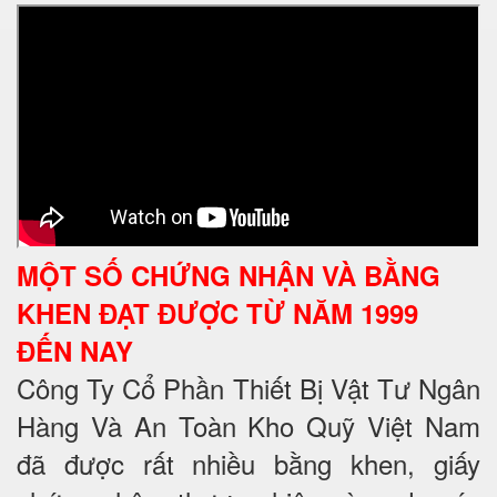
MỘT SỐ CHỨNG NHẬN VÀ BẰNG
KHEN ĐẠT ĐƯỢC TỪ NĂM 1999
ĐẾN NAY
Công Ty Cổ Phần Thiết Bị Vật Tư Ngân
Hàng Và An Toàn Kho Quỹ Việt Nam
đã được rất nhiều bằng khen, giấy