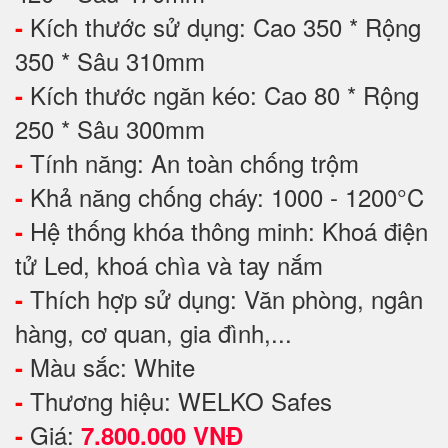
Kích thước sử dụng: Cao 350 * Rộng
-
350 * Sâu 310mm
Kích thước ngăn kéo: Cao 80 * Rộng
-
250 * Sâu 300mm
Tính năng: An toàn chống trộm
-
Khả năng chống cháy: 1000 - 1200°C
-
Hệ thống khóa thông minh: Khoá điện
-
tử Led, khoá chìa và tay nắm
Thích hợp sử dụng: Văn phòng, ngân
-
hàng, cơ quan, gia đình,...
Màu sắc: White
-
Thương hiệu: WELKO Safes
-
Giá:
-
7.800.000 VNĐ