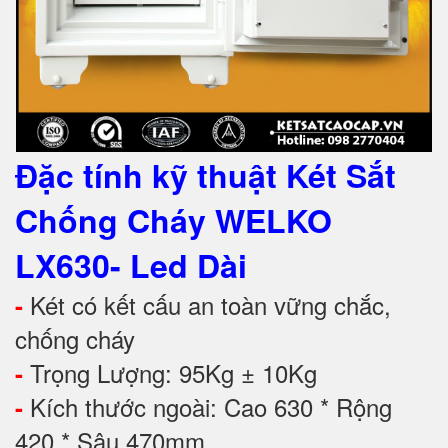
Đặc tính kỹ thuật Két Sắt
Chống Cháy WELKO
LX630- Led Dài
Két có kết cấu an toàn vững chắc,
-
chống cháy
Trọng Lượng: 95Kg ± 10Kg
-
Kích thước ngoài: Cao 630 * Rộng
-
420 * Sâu 470mm