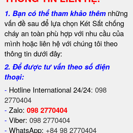
những
1.
Bạn có thể tham khảo thêm
vấn đề sau để lựa chọn Két Sắt chống
cháy an toàn phù hợp với nhu cầu của
mình hoặc liên hệ với chúng tôi theo
thông tin dưới đây:
2. Để được tư vấn theo số điện
thoại:
-
Hotline International 24/24
:
098
2770404
-
Zalo:
098 2770404
-
Viber:
098 2770404
-
WhatsApp:
+84 98 2770404