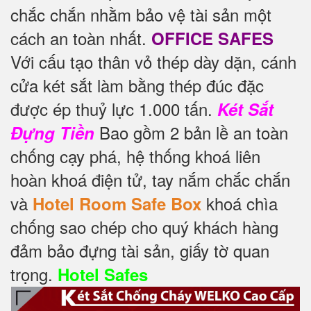
chắc chắn nhằm bảo vệ tài sản một
cách an toàn nhất.
OFFICE SAFES
Với cấu tạo thân vỏ thép dày dặn, cánh
cửa két sắt làm bằng thép đúc đặc
được ép thuỷ lực 1.000 tấn.
Két Sắt
Bao gồm 2 bản lề an toàn
Đựng Tiền
chống cạy phá, hệ thống khoá liên
hoàn khoá điện tử, tay nắm chắc chắn
và
khoá chìa
Hotel Room Safe Box
chống sao chép cho quý khách hàng
đảm bảo đựng tài sản, giấy tờ quan
trọng.
Hotel Safes