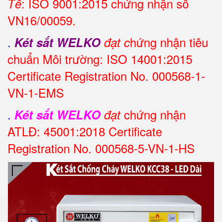
: ISO 9001:2015 chứng nhận số
Tế
VN16/00059.
.
hứng nhận tiêu
Két sắt WELKO
đạt c
chuẩn Môi trường: ISO 14001:2015
Certificate Registration No. 000568-1-
VN-1-EMS
.
chứng nhận
Két sắt WELKO
đạt
ATLĐ: 45001:2018 Certificate
Registration No. 000568-5-VN-1-HS