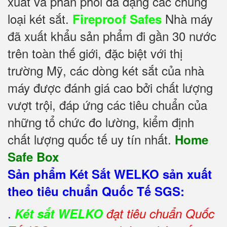
xuất và phân phối đa dạng các chủng
loại két sắt.
Nhà máy
Fireproof Safes
đã xuất khẩu sản phẩm đi gần 30 nước
trên toàn thế giới, đặc biệt với thị
trường Mỹ, các dòng két sắt của nhà
máy được đánh giá cao bởi chất lượng
vượt trội, đáp ứng các tiêu chuẩn của
những tổ chức đo lường, kiểm định
chất lượng quốc tế uy tín nhất.
Home
Safe Box
Sản phẩm Két Sắt WELKO sản xuất
theo tiêu chuẩn Quốc Tế SGS:
.
Két sắt WELKO
đạt tiêu chuẩn Quốc