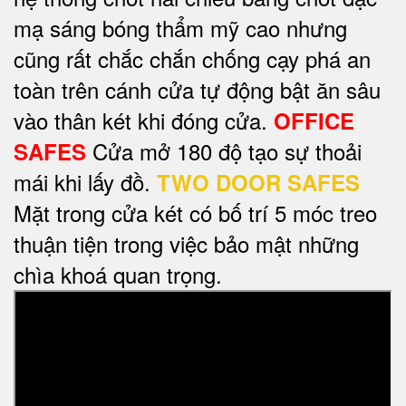
mạ sáng bóng thẩm mỹ cao nhưng
cũng rất chắc chắn chống cạy phá an
toàn trên cánh cửa tự động bật ăn sâu
vào thân két khi đóng cửa.
OFFICE
Cửa mở 180 độ tạo sự thoải
SAFES
mái khi lấy đồ.
TWO DOOR SAFES
Mặt trong cửa két có bố trí 5 móc treo
thuận tiện trong việc bảo mật những
chìa khoá quan trọng.