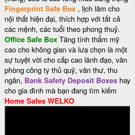
, lịch lãm cho
Fingerprint Safe Box
nội thất hiện đại, thích hợp với tất cả
các mệnh, các tuổi theo phong thuỷ.
Tăng tính thẩm mỹ
Office Safe Box
cao cho không gian và lưạ chọn là một
sự tuyệt vời cho cấp cao lãnh đạo, văn
phòng công ty thủ quỹ, văn thư, thu
ngân,
hay
Bank Safety Deposit Boxes
cho gia đình mà bạn đang tìm kiếm
Home Safes WELKO