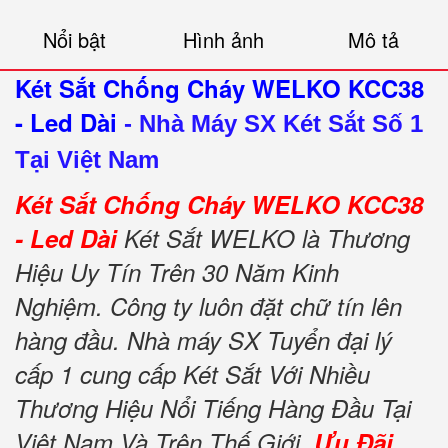
Nổi bật
Hình ảnh
Mô tả
Két Sắt Chống Cháy WELKO KCC38
- Led Dài
-
Nhà Máy SX Két Sắt Số 1
Tại Việt Nam
Két Sắt Chống Cháy WELKO KCC38
- Led Dài
Két Sắt WELKO là Thương
Hiệu Uy Tín Trên 30 Năm Kinh
Nghiệm. Công ty luôn đặt chữ tín lên
hàng đầu. Nhà máy SX Tuyển đại lý
cấp 1 cung cấp Két Sắt Với Nhiều
Thương Hiệu Nổi Tiếng Hàng Đầu Tại
Việt Nam Và Trên Thế Giới.
Ưu Đãi