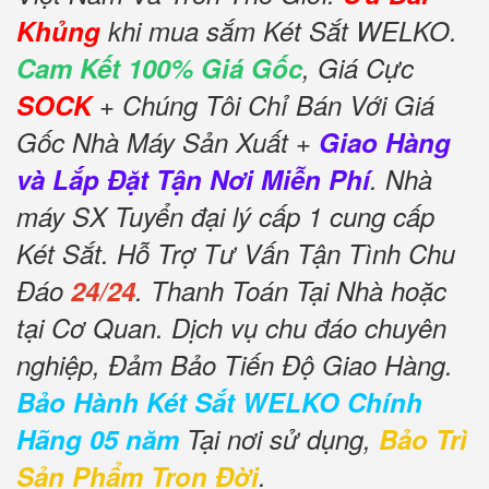
Khủng
khi mua sắm Két Sắt WELKO.
Cam Kết 100% Giá Gốc
, Giá Cực
SOCK
+ Chúng Tôi Chỉ Bán Với Giá
Gốc Nhà Máy Sản Xuất +
Giao Hàng
và Lắp Đặt Tận Nơi Miễn Phí
. Nhà
máy SX Tuyển đại lý cấp 1 cung cấp
Két Sắt. Hỗ Trợ Tư Vấn Tận Tình Chu
Đáo
24/24
. Thanh Toán Tại Nhà hoặc
tại Cơ Quan. Dịch vụ chu đáo chuyên
nghiệp, Đảm Bảo Tiến Độ Giao Hàng.
Bảo Hành Két Sắt WELKO Chính
Hãng 05 năm
Tại nơi sử dụng,
Bảo Trì
Sản Phẩm Trọn Đời
.