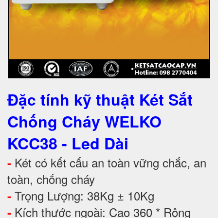
Đặc tính kỹ thuật Két Sắt
Chống Cháy WELKO
KCC38 - Led Dài
Két có kết cấu an toàn vững chắc, an
-
toàn, chống cháy
Trọng Lượng: 38Kg ± 10Kg
-
Kích thước ngoài: Cao 360 * Rộng
-