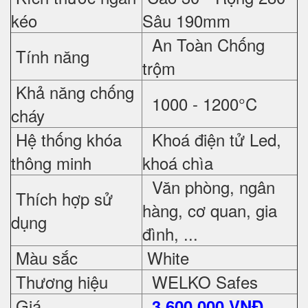
kéo
Sâu 190mm
An Toàn Chống
Tính năng
trộm
Khả năng chống
1000 - 1200°C
cháy
Hệ thống khóa
Khoá điện tử Led,
thông minh
khoá chìa
Văn phòng, ngân
Thích hợp sử
hàng, cơ quan, gia
dụng
đình, ...
Màu sắc
White
Thương hiệu
WELKO Safes
Giá
3,600,000 VNĐ