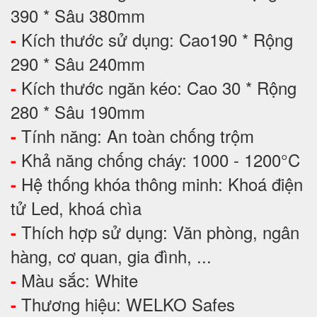
390 * Sâu 380mm
Kích thước sử dụng: Cao190 * Rộng
-
290 * Sâu 240mm
Kích thước ngăn kéo: Cao 30 * Rộng
-
280 * Sâu 190mm
Tính năng: An toàn chống trộm
-
Khả năng chống cháy: 1000 - 1200°C
-
Hệ thống khóa thông minh: Khoá điện
-
tử Led, khoá chìa
Thích hợp sử dụng: Văn phòng, ngân
-
hàng, cơ quan, gia đình, ...
Màu sắc: White
-
Thương hiệu: WELKO Safes
-