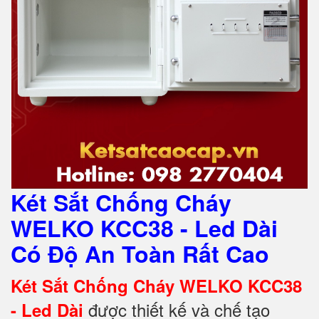
Két Sắt Chống Cháy
WELKO KCC38 - Led Dài
Có Độ An Toàn Rất Cao
Két Sắt Chống Cháy WELKO KCC38
được thiết kế và chế tạo
- Led Dài