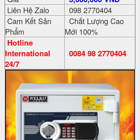
Liên Hệ Zalo
098 2770404
Cam Kết Sản
Chất Lượng Cao
Phẩm
Mới 100%
Hotline
International
0084 98 2770404
24/7