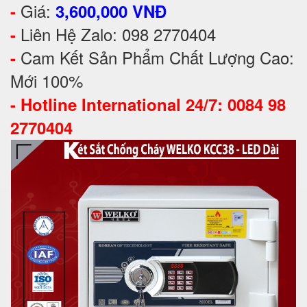
Giá:
-
3,600,000 VNĐ
Liên Hệ Zalo: 098 2770404
-
Cam Kết Sản Phẩm Chất Lượng Cao:
-
Mới 100%
-
Hotline International 24/7: 0084 98
2770404