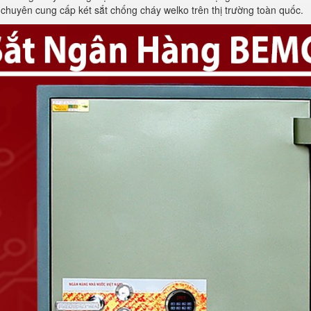
u chuyên cung cấp két sắt chống cháy welko trên thị trường toàn quốc.