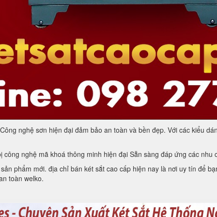
 Công nghệ sơn hiện đại đảm bảo an toàn và bền đẹp. Với các kiểu dá
bị công nghệ mã khoá thông minh hiện đại Sẵn sàng đáp ứng các nhu 
 sản phẩm mới. địa chỉ bán két sắt cao cấp hiện nay là nơi uy tín để b
 an toàn welko.