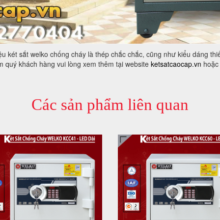
iệu két sắt welko chống cháy là thép chắc chắc, cũng như kiểu dáng thiế
ẩm quý khách hàng vui lòng xem thêm tại website
ketsatcaocap.vn
hoặc 
Các sản phẩm liên quan