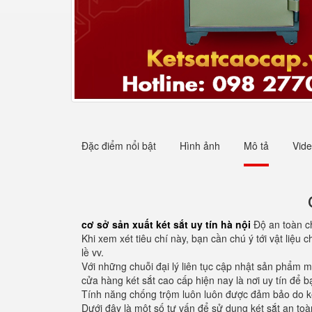
Đặc điểm nổi bật
Hình ảnh
Mô tả
Vid
cơ sở sản xuất két sắt uy tín hà nội
Độ an toàn cho
Khi xem xét tiêu chí này, bạn cần chú ý tới vật liệu
lề vv.
Với những chuỗi đại lý liên tục cập nhật sản phẩm m
cửa hàng két sắt cao cấp hiện nay là nơi uy tín để 
Tính năng chống trộm luôn luôn được đảm bảo do ké
Dưới đây là một số tư vấn để sử dụng két sắt an toà