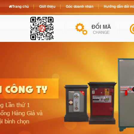
Trang chủ
Giới thiệu
Góc doanh nhân
Hướng dẫn đổi mã