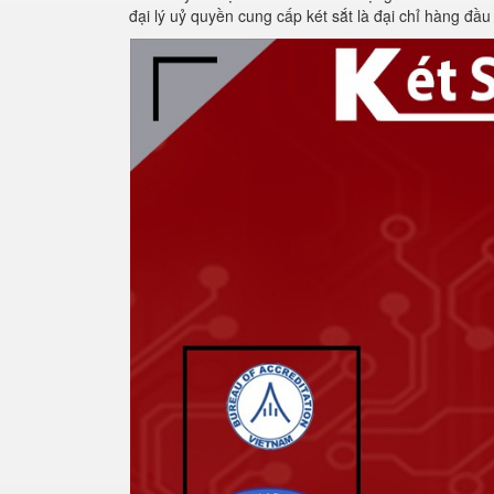
đại lý uỷ quyền cung cấp két sắt là đại chỉ hàng đầ