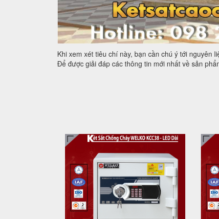
Khi xem xét tiêu chí này, bạn cần chú ý tới nguyên l
Để được giải đáp các thông tin mới nhất về sản ph