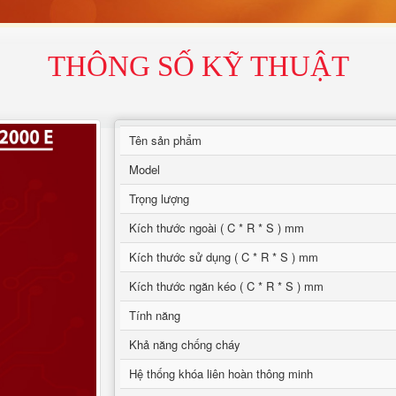
THÔNG SỐ KỸ THUẬT
Tên sản phẩm
Model
Trọng lượng
Kích thước ngoài ( C * R * S ) mm
Kích thước sử dụng ( C * R * S ) mm
Kích thước ngăn kéo ( C * R * S ) mm
Tính năng
Khả năng chống cháy
Hệ thống khóa liên hoàn thông minh