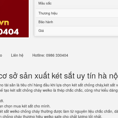
Mầu sắc
Thương hiệu
Bảo hành
Giá
eo
Liên hệ
Hotline: 0986 330404
cơ sở sản xuất két sắt uy tín hà nộ
 tài sản là tiêu chí hàng đầu khi lựa chọn két sắt chống cháy,két sắt vâ
 chế tạo két sắt chống cháy welko là thép chắc chắc, cũng như kiểu dáng
ới.
bạn chọn mua két sắt cho mình.
t sắt welko chống cháy thường được làm từ nguyên liệu chắc chắn, d
n chống cháy thương hiệu welko safe cho chất lượng tốt nhất.