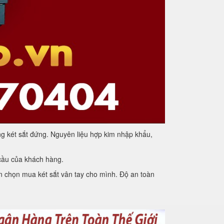
ng két sắt đứng. Nguyên liệu hợp kim nhập khẩu,
cầu của khách hàng.
ạn chọn mua két sắt vân tay cho mình. Độ an toàn