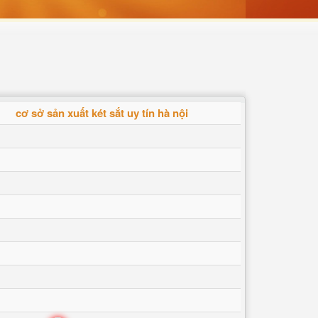
cơ sở sản xuất két sắt uy tín hà nội