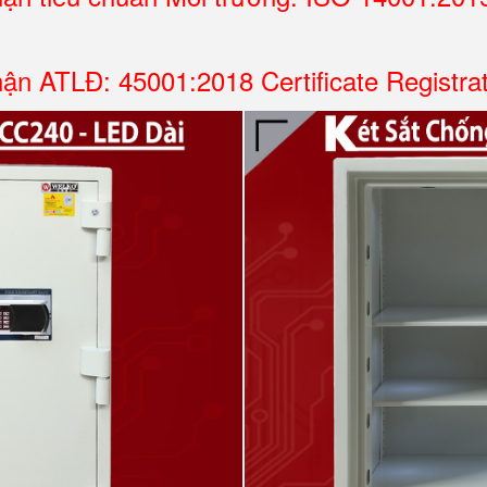
ận ATLĐ: 45001:2018 Certificate Registra