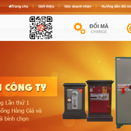
Trang chủ
Giới thiệu
Góc doanh nhân
Hướng dẫn đổi mã