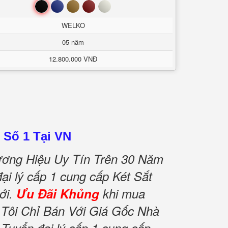
Đen
Xanh
Nâu
Đỏ
Trắng
WELKO
05 năm
12.800.000 VNĐ
 Số 1 Tại VN
ơng Hiệu Uy Tín Trên 30 Năm
ại lý cấp 1 cung cấp Két Sắt
ới.
Ưu Đãi Khủng
khi mua
Tôi Chỉ Bán Với Giá Gốc Nhà