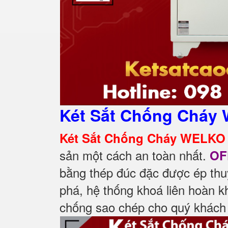
Két Sắt Chống Cháy 
Két Sắt Chống Cháy WELKO 
sản một cách an toàn nhất.
OF
bằng thép đúc đặc được ép thu
phá, hệ thống khoá liên hoàn k
chống sao chép cho quý khách 