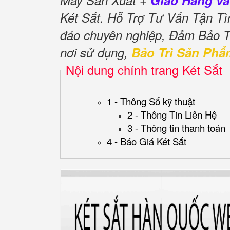
Máy Sản Xuất +
Giao Hàng và
Két Sắt. Hỗ Trợ Tư Vấn Tận T
đáo chuyên nghiệp, Đảm Bảo 
nơi sử dụng,
Bảo Trì Sản Phẩ
Nội dung chính trang Két Sắt
1 - Thông Số kỹ thuật
2 - Thông Tin Liên Hệ
3 - Thông tin thanh toán
4 - Báo Giá Két Sắt