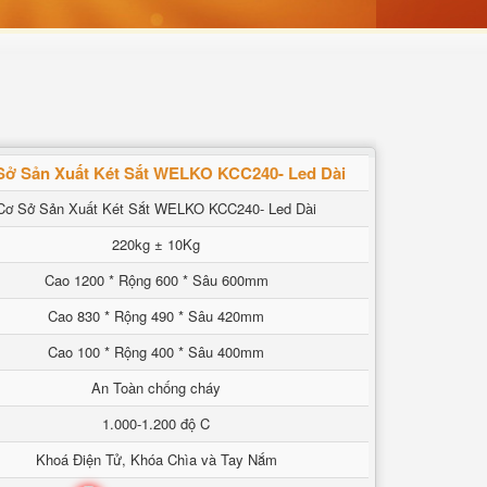
Sở Sản Xuất Két Sắt WELKO KCC240- Led Dài
Cơ Sở Sản Xuất Két Sắt WELKO KCC240- Led Dài
220kg ± 10Kg
Cao 1200 * Rộng 600 * Sâu 600mm
Cao 830 * Rộng 490 * Sâu 420mm
Cao 100 * Rộng 400 * Sâu 400mm
An Toàn chống cháy
1.000-1.200 độ C
Khoá Điện Tử, Khóa Chìa và Tay Nắm