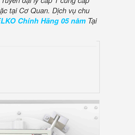
Tuyển đại lý cấp 1 cung cấp
ặc tại Cơ Quan. Dịch vụ chu
ELKO Chính Hãng 05 năm
Tại