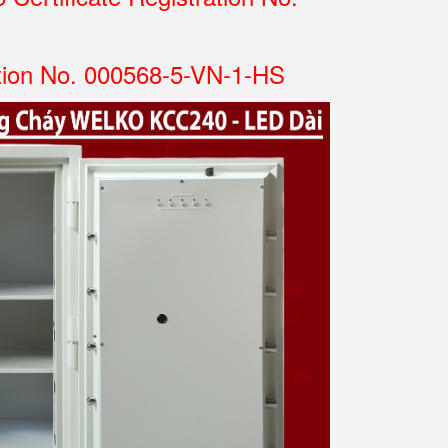
tion No. 000568-5-VN-1-HS