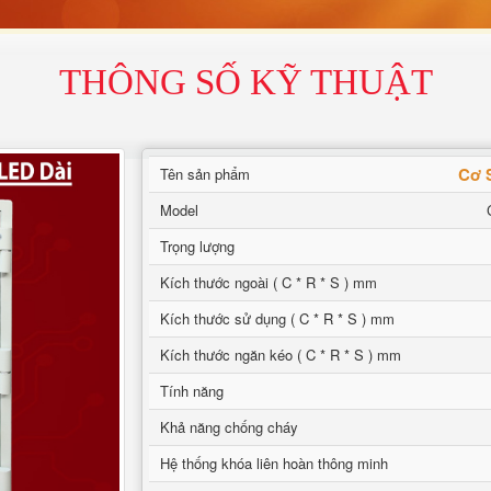
THÔNG SỐ KỸ THUẬT
Cơ 
Tên sản phẩm
Model
Trọng lượng
Kích thước ngoài ( C * R * S ) mm
Kích thước sử dụng ( C * R * S ) mm
Kích thước ngăn kéo ( C * R * S ) mm
Tính năng
Khả năng chống cháy
Hệ thống khóa liên hoàn thông minh