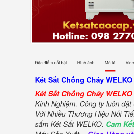
Đặc điểm nổi bật
Hình ảnh
Mô tả
Vid
Két Sắt Chống Cháy WELKO 
Két Sắt Chống Cháy WELKO 
Kinh Nghiệm. Công ty luôn đặt 
Với Nhiều Thương Hiệu Nổi Ti
sắm Két Sắt WELKO.
Cam Kết