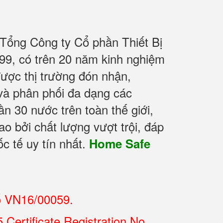
 Tổng Công ty Cổ phần Thiết Bị
9, có trên 20 năm kinh nghiệm
ợc thị trường đón nhận,
 và phân phối đa dạng các
 30 nước trên toàn thế giới,
o bởi chất lượng vượt trội, đáp
c tế uy tín nhất.
Home Safe
ố VN16/00059.
Certificate Registration No.