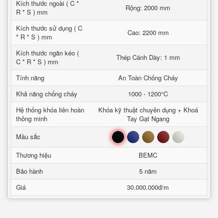
Kích thước ngoài ( C *
Rộng: 2000 mm
R * S ) mm
Kích thước sử dụng ( C
Cao: 2200 mm
* R * S ) mm
Kích thước ngăn kéo (
Thép Cánh Dày: 1 mm
C * R * S ) mm
Tính năng
An Toàn Chống Cháy
Khả năng chống cháy
1000 - 1200°C
Hệ thống khóa liên hoàn
Khóa kỹ thuật chuyên dụng + Khoá
thông minh
Tay Gạt Ngang
Đen
Xanh
Nâu
Đỏ
Trắng
Mầu sắc
Thương hiệu
BEMC
Bảo hành
5 năm
Giá
30.000.000đ/m