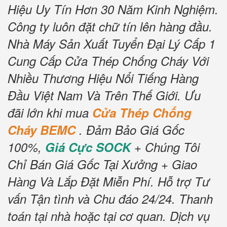
Hiệu Uy Tín Hơn 30 Năm Kinh Nghiệm.
Công ty luôn đặt chữ tín lên hàng đầu.
Nhà Máy Sản Xuất Tuyển Đại Lý Cấp 1
Cung Cấp Cửa Thép Chống Cháy Với
Nhiều Thương Hiệu Nổi Tiếng Hàng
Đầu Việt Nam Và Trên Thế Giới.
Ưu
đãi lớn khi mua
Cửa Thép Chống
Cháy BEMC
.
Đảm Bảo Giá Gốc
100%,
Giá Cực SOCK
+ Chúng Tôi
Chỉ Bán Giá Gốc Tại Xưởng + Giao
Hàng Và Lắp Đặt Miễn Phí
.
Hỗ trợ Tư
vấn Tận tình và Chu đáo 24/24.
Thanh
toán tại nhà hoặc tại cơ quan.
Dịch vụ