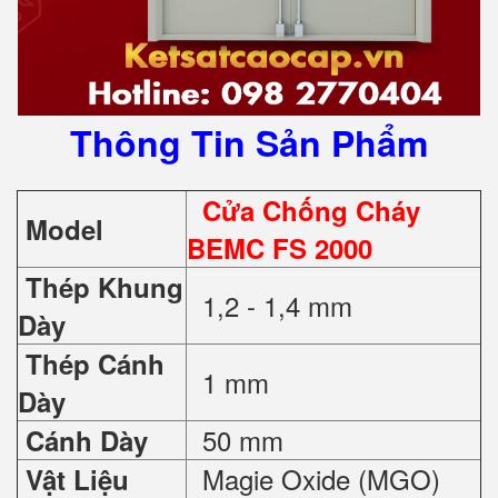
Thông Tin Sản Phẩm
Cửa Chống Cháy
Model
BEMC FS 2000
Thép Khung
1,2 - 1,4 mm
Dày
Thép Cánh
1 mm
Dày
50 mm
Cánh Dày
Magie Oxide (MGO)
Vật Liệu