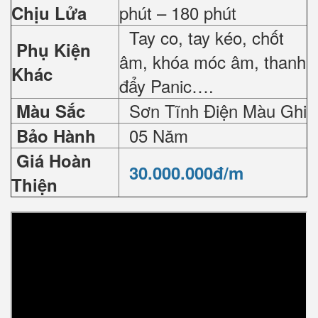
phút – 180 phút
Chịu Lửa
Tay co, tay kéo, chốt
Phụ Kiện
âm, khóa móc âm, thanh
Khác
đẩy Panic….
Sơn Tĩnh Điện Màu Ghi
Màu Sắc
05 Năm
Bảo Hành
Giá Hoàn
30.000.000đ/m
Thiện