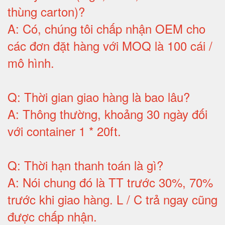
thùng carton)
?
A:
Có, chúng tôi chấp nhận OEM cho
các đơn đặt hàng với MOQ là 100 cái /
mô hình
.
Q:
Thời gian giao hàng là bao lâu
?
A:
Thông thường, khoảng 30 ngày đối
với container 1 * 20ft
.
Q:
Thời hạn thanh toán là gì
?
A:
Nói chung đó là TT trước 30%, 70%
trước khi giao hàng.
L / C trả ngay cũng
được chấp nhận
.