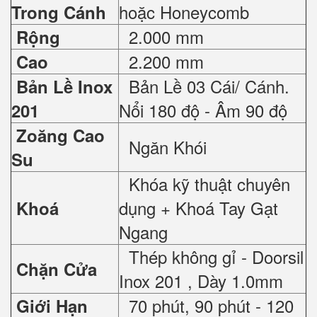
hoặc Honeycomb
Trong Cánh
2.000 mm
Rộng
2.200 mm
Cao
Bản Lề 03 Cái/ Cánh.
Bản Lề Inox
Nổi 180 độ - Âm 90 độ
201
Zoăng Cao
Ngăn Khói
Su
Khóa kỹ thuật chuyên
dụng + Khoá Tay Gạt
Khoá
Ngang
Thép không gỉ - Doorsil
Chặn Cửa
Inox 201 , Dày 1.0mm
70 phút, 90 phút - 120
Giới Hạn