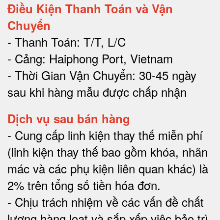
Điều Kiện Thanh Toán và Vận
Chuyển
- Thanh Toán: T/T, L/C
- Cảng: Haiphong Port, Vietnam
- Thời Gian Vận Chuyển: 30-45 ngày
sau khi hàng mẫu được chấp nhận
Dịch vụ sau bán hàng
-
Cung cấp linh kiện thay thế miễn phí
(linh kiện thay thế bao gồm khóa, nhãn
mác và các phụ kiện liên quan khác) là
2% trên tổng số tiền hóa đơn
.
-
Chịu trách nhiệm về các vấn đề chất
lượng hàng loạt và sắp xếp việc bảo trì