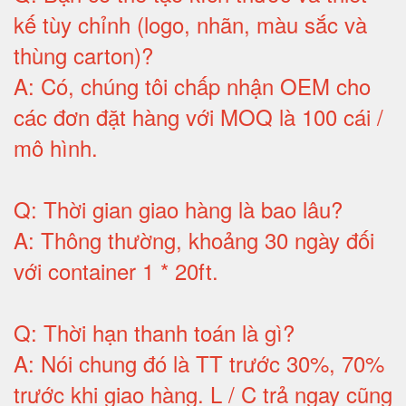
kế tùy chỉnh (logo, nhãn, màu sắc và
thùng carton)
?
A:
Có, chúng tôi chấp nhận OEM cho
các đơn đặt hàng với MOQ là 100 cái /
mô hình
.
Q:
Thời gian giao hàng là bao lâu
?
A:
Thông thường, khoảng 30 ngày đối
với container 1 * 20ft
.
Q:
Thời hạn thanh toán là gì
?
A:
Nói chung đó là TT trước 30%, 70%
trước khi giao hàng.
L / C trả ngay cũng