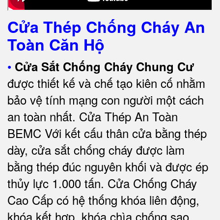
Cửa Thép Chống Cháy An
Toàn Căn Hộ
•
Cửa Sắt Chống Cháy Chung Cư
được thiết kế và chế tạo kiên cố nhằm
bảo vệ tính mạng con người một cách
an toàn nhất.
Cửa Thép An Toàn
BEMC
Với kết cấu thân cửa bằng thép
dày, cửa sắt chống cháy được làm
bằng thép đúc nguyên khối và được ép
thủy lực 1.000 tấn.
Cửa Chống Cháy
Cao Cấp có
hệ thống khóa liên động,
khóa kết hợp, khóa chìa chống sao