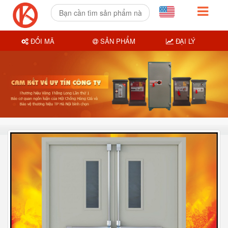
ĐỔI MÃ
SẢN PHẨM
ĐẠI LÝ