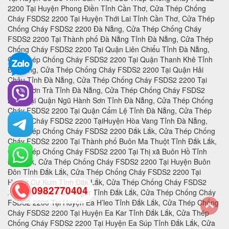
0982770404
back