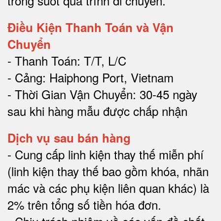
trong suốt quá trình di chuyể
n.
Điều Kiện Thanh Toán và Vận
Chuyển
- Thanh Toán: T/T, L/C
- Cảng: Haiphong Port, Vietnam
- Thời Gian Vận Chuyển: 30-45 ngày
sau khi hàng mẫu được chấp nhận
Dịch vụ sau bán hàng
-
Cung cấp linh kiện thay thế miễn phí
(linh kiện thay thế bao gồm khóa, nhãn
mác và các phụ kiện liên quan khác) là
2% trên tổng số tiền hóa đơn
.