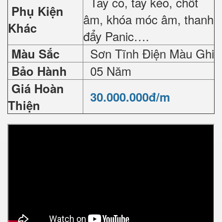
Tay co, tay kéo, chốt
Phụ Kiện
âm, khóa móc âm, thanh
Khác
đẩy Panic….
Sơn Tĩnh Điện Màu Ghi
Màu Sắc
05 Năm
Bảo Hành
Giá Hoàn
30.000.000đ/m
Thiện