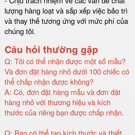
-
Chịu trách nhiệm về các vấn đề chất
lượng hàng loạt và sắp xếp việc bảo trì
và thay thế tương ứng với mức phí của
chúng tôi
.
Câu hỏi thường gặp
Q:
Tôi có thể nhận được một số mẫu?
Và đơn đặt hàng nhỏ dưới 100 chiếc có
thể chấp nhận được không?
A:
Có, đơn đặt hàng mẫu và đơn đặt
hàng nhỏ với thương hiệu và kích
thước của riêng bạn được chấp nhận
.
Q:
Bạn có thể tạo kích thước và thiết