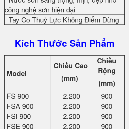
công nghệ sơn hiện đại
Tay Co Thuỷ Lực Không Điểm Dừng
Kích Thước Sản Phẩm
Chiều
Chiều Cao
Rộng
Model
(mm)
(mm)
FS 900
2.200
900
FSA 900
2.200
900
FSI 900
2.200
900
FSE 900
2.200
900