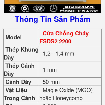
Thông Tin Sản Phẩm
Cửa Chống Cháy
Model
FSDS2 2200
Thép Khung
1,2 - 1,4 mm
Dày
Thép Cánh
1 mm
Dày
50 mm
Cánh Dày
Magie Oxide (MGO)
Vật Liệu
hoặc Honeycomb
Trong Cánh