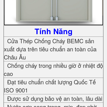
Tính Năng
Cửa Thép Chống Cháy
BEMC sản
xuất dựa trên tiêu chuẩn an toàn của
Châu Âu
Chống cháy trong nhiều giờ ở nhiệt độ
cao
Đạt tiêu chuẩn chất lượng Quốc Tế
ISO 9001
Được sử dụng bảo vệ an toàn, lâu dài
Nước sơn sang trọng, mịn, đẹp nhờ