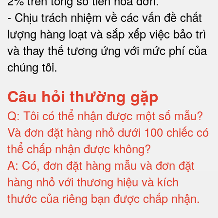
2% trên tổng số tiền hóa đơn
.
-
Chịu trách nhiệm về các vấn đề chất
lượng hàng loạt và sắp xếp việc bảo trì
và thay thế tương ứng với mức phí của
chúng tôi
.
Câu hỏi thường gặp
Q:
Tôi có thể nhận được một số mẫu?
Và đơn đặt hàng nhỏ dưới 100 chiếc có
thể chấp nhận được không?
A:
Có, đơn đặt hàng mẫu và đơn đặt
hàng nhỏ với thương hiệu và kích
thước của riêng bạn được chấp nhận
.