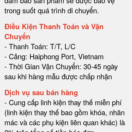
đảm bảo sản phẩm sẽ được bảo vệ
trong suốt quá trình di chuyể
n.
Điều Kiện Thanh Toán và Vận
Chuyển
- Thanh Toán: T/T, L/C
- Cảng: Haiphong Port, Vietnam
- Thời Gian Vận Chuyển: 30-45 ngày
sau khi hàng mẫu được chấp nhận
Dịch vụ sau bán hàng
-
Cung cấp linh kiện thay thế miễn phí
(linh kiện thay thế bao gồm khóa, nhãn
mác và các phụ kiện liên quan khác) là