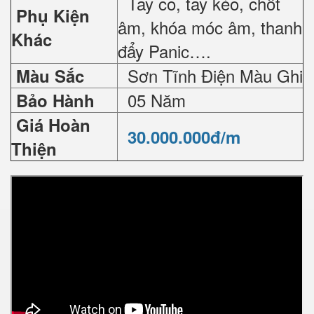
Tay co, tay kéo, chốt
Phụ Kiện
âm, khóa móc âm, thanh
Khác
đẩy Panic….
Sơn Tĩnh Điện Màu Ghi
Màu Sắc
05 Năm
Bảo Hành
Giá Hoàn
30.000.000đ/m
Thiện