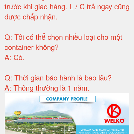
trước khi giao hàng.
L / C trả ngay cũng
được chấp nhận
.
Q:
Tôi có thể chọn nhiều loại cho một
container không
?
A:
Có
.
Q: T
hời gian bảo hành
là bao lâu?
A: Thông thường là 1 năm.