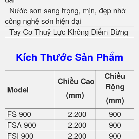
Nước sơn sang trọng, mịn, đẹp nhờ
công nghệ sơn hiện đại
Tay Co Thuỷ Lực Không Điểm Dừng
Kích Thước Sản Phẩm
Chiều
Chiều Cao
Rộng
Model
(mm)
(mm)
FS 900
2.200
900
FSA 900
2.200
900
FSI 900
2.200
900