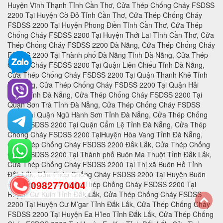
0982770404
back