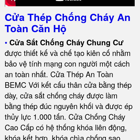
Cửa Thép Chống Cháy An
Toàn Căn Hộ
•
Cửa Sắt Chống Cháy Chung Cư
được thiết kế và chế tạo kiên cố nhằm
bảo vệ tính mạng con người một cách
an toàn nhất.
Cửa Thép An Toàn
BEMC
Với kết cấu thân cửa bằng thép
dày, cửa sắt chống cháy được làm
bằng thép đúc nguyên khối và được ép
thủy lực 1.000 tấn.
Cửa Chống Cháy
Cao Cấp có
hệ thống khóa liên động,
khóa kết hợp, khóa chìa chống sao