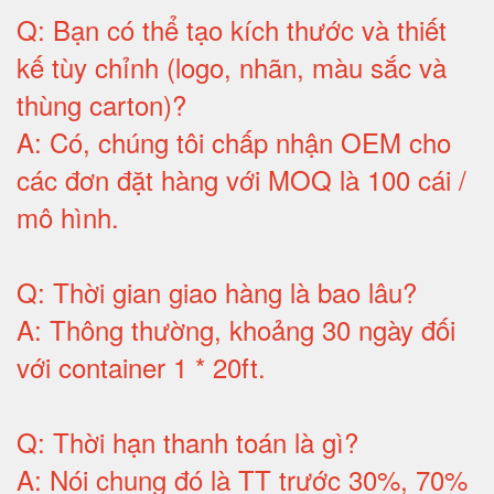
Q:
Bạn có thể tạo kích thước và thiết
kế tùy chỉnh (logo, nhãn, màu sắc và
thùng carton)
?
A:
Có, chúng tôi chấp nhận OEM cho
các đơn đặt hàng với MOQ là 100 cái /
mô hình
.
Q:
Thời gian giao hàng là bao lâu
?
A:
Thông thường, khoảng 30 ngày đối
với container 1 * 20ft
.
Q:
Thời hạn thanh toán là gì
?
A:
Nói chung đó là TT trước 30%, 70%