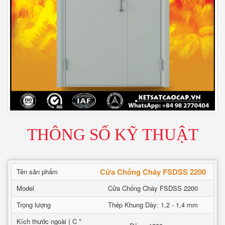
THÔNG SỐ KỸ THUẬT
Cửa Chống Cháy FSDSS 2200
Tên sản phẩm
Model
Cửa Chống Cháy FSDSS 2200
Trọng lượng
Thép Khung Dày: 1,2 - 1,4 mm
Kích thước ngoài ( C *