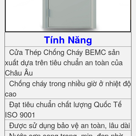
Tính Năng
Cửa Thép Chống Cháy
BEMC sản
xuất dựa trên tiêu chuẩn an toàn của
Châu Âu
Chống cháy trong nhiều giờ ở nhiệt độ
cao
Đạt tiêu chuẩn chất lượng Quốc Tế
ISO 9001
Được sử dụng bảo vệ an toàn, lâu dài
Nước sơn sang trọng, mịn, đẹp nhờ