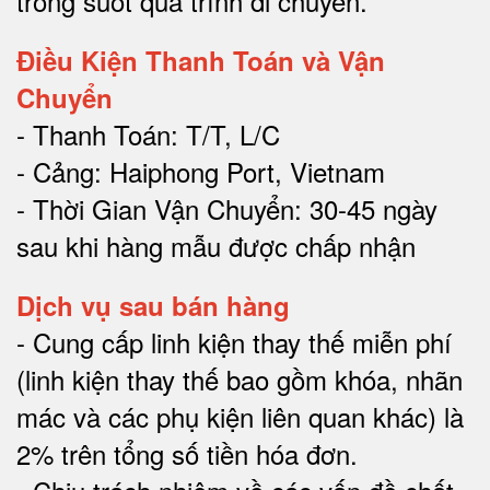
trong suốt quá trình di chuyể
n.
Điều Kiện Thanh Toán và Vận
Chuyển
- Thanh Toán: T/T, L/C
- Cảng: Haiphong Port, Vietnam
- Thời Gian Vận Chuyển: 30-45 ngày
sau khi hàng mẫu được chấp nhận
Dịch vụ sau bán hàng
-
Cung cấp linh kiện thay thế miễn phí
(linh kiện thay thế bao gồm khóa, nhãn
mác và các phụ kiện liên quan khác) là
2% trên tổng số tiền hóa đơn
.