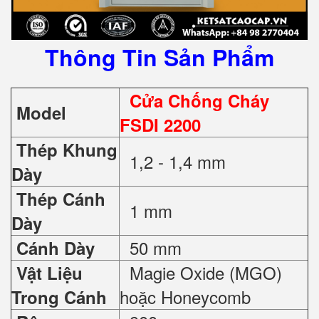
Thông Tin Sản Phẩm
Cửa Chống Cháy
Model
FSDI 2200
Thép Khung
1,2 - 1,4 mm
Dày
Thép Cánh
1 mm
Dày
50 mm
Cánh Dày
Magie Oxide (MGO)
Vật Liệu
hoặc Honeycomb
Trong Cánh