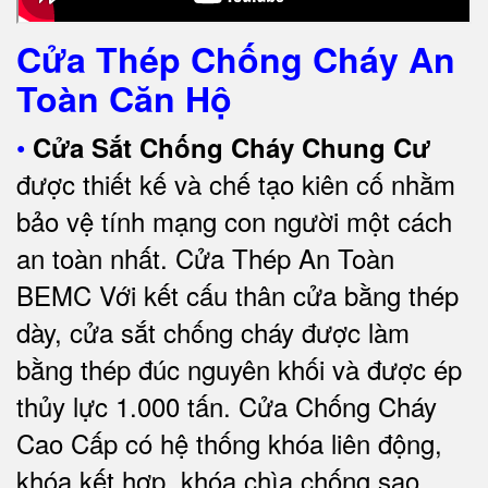
Cửa Thép Chống Cháy An
Toàn Căn Hộ
•
Cửa Sắt Chống Cháy Chung Cư
được thiết kế và chế tạo kiên cố nhằm
bảo vệ tính mạng con người một cách
an toàn nhất.
Cửa Thép An Toàn
BEMC
Với kết cấu thân cửa bằng thép
dày, cửa sắt chống cháy được làm
bằng thép đúc nguyên khối và được ép
thủy lực 1.000 tấn.
Cửa Chống Cháy
Cao Cấp có
hệ thống khóa liên động,
khóa kết hợp, khóa chìa chống sao