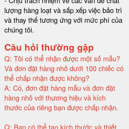
-
Chịu trách nhiệm về các vấn đề chất
lượng hàng loạt và sắp xếp việc bảo trì
và thay thế tương ứng với mức phí của
chúng tôi
.
Câu hỏi thường gặp
Q:
Tôi có thể nhận được một số mẫu?
Và đơn đặt hàng nhỏ dưới 100 chiếc có
thể chấp nhận được không?
A:
Có, đơn đặt hàng mẫu và đơn đặt
hàng nhỏ với thương hiệu và kích
thước của riêng bạn được chấp nhận
.
Q:
Bạn có thể tạo kích thước và thiết