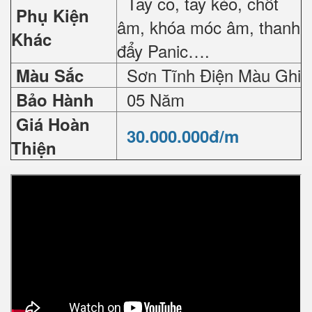
Tay co, tay kéo, chốt
Phụ Kiện
âm, khóa móc âm, thanh
Khác
đẩy Panic….
Sơn Tĩnh Điện Màu Ghi
Màu Sắc
05 Năm
Bảo Hành
Giá Hoàn
30.000.000đ/m
Thiện