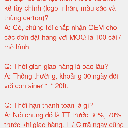
kế tùy chỉnh (logo, nhãn, màu sắc và
thùng carton)
?
A:
Có, chúng tôi chấp nhận OEM cho
các đơn đặt hàng với MOQ là 100 cái /
mô hình
.
Q:
Thời gian giao hàng là bao lâu
?
A:
Thông thường, khoảng 30 ngày đối
với container 1 * 20ft
.
Q:
Thời hạn thanh toán là gì
?
A:
Nói chung đó là TT trước 30%, 70%
trước khi giao hàng.
L / C trả ngay cũng