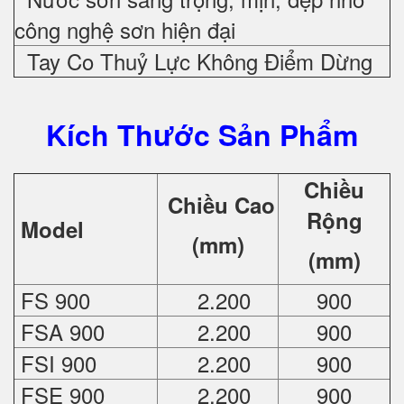
công nghệ sơn hiện đại
Tay Co Thuỷ Lực Không Điểm Dừng
Kích Thước Sản Phẩm
Chiều
Chiều Cao
Rộng
Model
(mm)
(mm)
FS 900
2.200
900
FSA 900
2.200
900
FSI 900
2.200
900
FSE 900
2.200
900