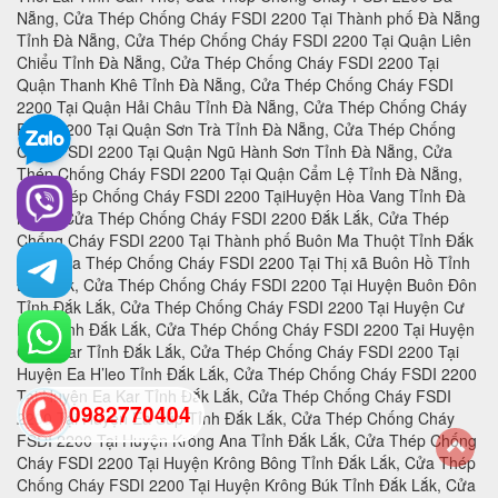
0982770404
back