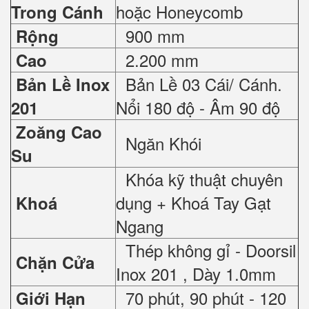
hoặc Honeycomb
Trong Cánh
900 mm
Rộng
2.200 mm
Cao
Bản Lề 03 Cái/ Cánh.
Bản Lề Inox
Nổi 180 độ - Âm 90 độ
201
Zoăng Cao
Ngăn Khói
Su
Khóa kỹ thuật chuyên
dụng + Khoá Tay Gạt
Khoá
Ngang
Thép không gỉ - Doorsil
Chặn Cửa
Inox 201 , Dày 1.0mm
70 phút, 90 phút - 120
Giới Hạn