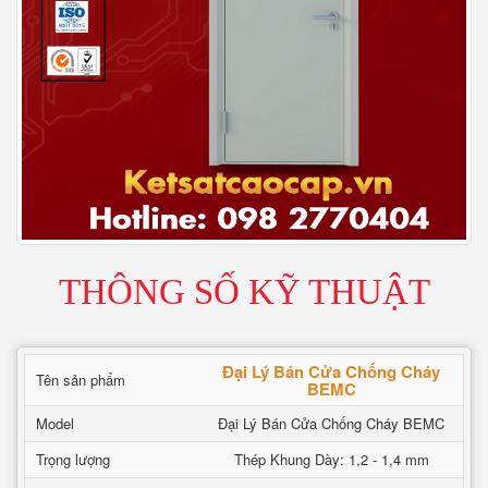
THÔNG SỐ KỸ THUẬT
Đại Lý Bán Cửa Chống Cháy
Tên sản phẩm
BEMC
Model
Đại Lý Bán Cửa Chống Cháy BEMC
Trọng lượng
Thép Khung Dày: 1,2 - 1,4 mm