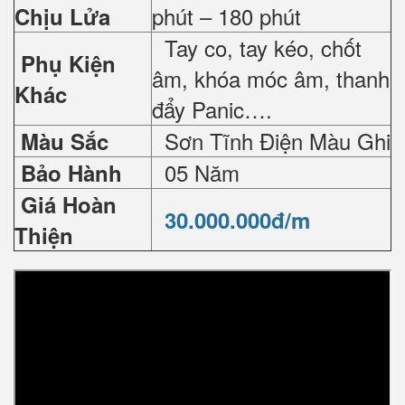
phút – 180 phút
Chịu Lửa
Tay co, tay kéo, chốt
Phụ Kiện
âm, khóa móc âm, thanh
Khác
đẩy Panic….
Sơn Tĩnh Điện Màu Ghi
Màu Sắc
05 Năm
Bảo Hành
Giá Hoàn
30.000.000đ/m
Thiện