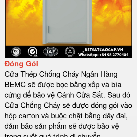
Đóng Gói
Cửa Thép Chống Cháy Ngân Hàng
BEMC sẽ được bọc bằng xốp và bìa
cứng để bảo vệ Cánh Cửa Sắt.
Sau đó
Cửa Chống Cháy sẽ được đóng gói vào
hộp carton và buộc chặt bằng dây đai,
đảm bảo sản phẩm sẽ được bảo vệ
trong suốt quá trình di chuyể
n.