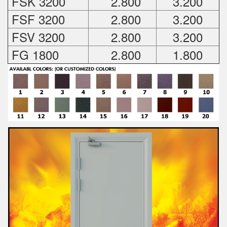
FSK 3200
2.800
3.200
FSF 3200
2.800
3.200
FSV 3200
2.800
3.200
FG 1800
2.800
1.800