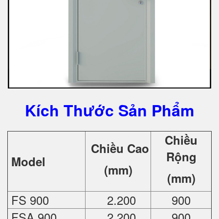
Kích Thước Sản Phẩm
Chiều
Chiều Cao
Rộng
Model
(mm)
(mm)
FS 900
2.200
900
FSA 900
2.200
900