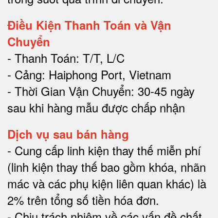
Điều Kiện Thanh Toán và Vận
Chuyển
- Thanh Toán: T/T, L/C
- Cảng: Haiphong Port, Vietnam
- Thời Gian Vận Chuyển: 30-45 ngày
sau khi hàng mẫu được chấp nhận
Dịch vụ sau bán hàng
-
Cung cấp linh kiện thay thế miễn phí
(linh kiện thay thế bao gồm khóa, nhãn
mác và các phụ kiện liên quan khác) là
2% trên tổng số tiền hóa đơn
.
-
Chịu trách nhiệm về các vấn đề chất