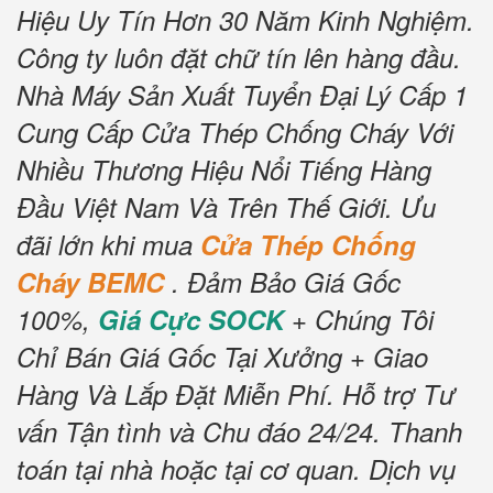
Hiệu Uy Tín Hơn 30 Năm Kinh Nghiệm.
Công ty luôn đặt chữ tín lên hàng đầu.
Nhà Máy Sản Xuất Tuyển Đại Lý Cấp 1
Cung Cấp Cửa Thép Chống Cháy Với
Nhiều Thương Hiệu Nổi Tiếng Hàng
Đầu Việt Nam Và Trên Thế Giới.
Ưu
đãi lớn khi mua
Cửa Thép Chống
Cháy BEMC
.
Đảm Bảo Giá Gốc
100%,
Giá Cực SOCK
+ Chúng Tôi
Chỉ Bán Giá Gốc Tại Xưởng + Giao
Hàng Và Lắp Đặt Miễn Phí
.
Hỗ trợ Tư
vấn Tận tình và Chu đáo 24/24.
Thanh
toán tại nhà hoặc tại cơ quan.
Dịch vụ