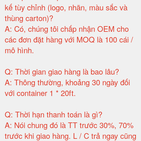
kế tùy chỉnh (logo, nhãn, màu sắc và
thùng carton)
?
A:
Có, chúng tôi chấp nhận OEM cho
các đơn đặt hàng với MOQ là 100 cái /
mô hình
.
Q:
Thời gian giao hàng là bao lâu
?
A:
Thông thường, khoảng 30 ngày đối
với container 1 * 20ft
.
Q:
Thời hạn thanh toán là gì
?
A:
Nói chung đó là TT trước 30%, 70%
trước khi giao hàng.
L / C trả ngay cũng