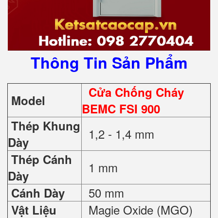
Thông Tin Sản Phẩm
Cửa Chống Cháy
Model
BEMC FSI 900
Thép Khung
1,2 - 1,4 mm
Dày
Thép Cánh
1 mm
Dày
50 mm
Cánh Dày
Magie Oxide (MGO)
Vật Liệu