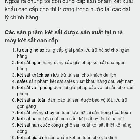
Ngoài ra chúng tôi còn cung cấp sản phẩm két xuất
khẩu cao cấp cho thị trường trong nước tại các đại
lý chính hãng.
Các sản phẩm két sắt được sản xuất tại nhà
máy két sắt cao cấp
tu dung ho so
cung cấp giải pháp lưu trữ hồ sơ cho ngân
hàng
két sắt ngân hàng
cung cấp giải pháp két sắt cho ngân
hàng
két sắt khách sạn
lưu trữ tài sản cho khách du lịch
safes
sản phẩm két sắt safes xuât khẩu hàng đầu việt nam
két sắt văn phòng
đem lại giải pháp bảo vệ tài sản cho văn
phòng
két sắt an toàn
đảm bảo tài sản được bảo vệ tốt, lưu trữ
gọn gàng
két sắt chống cháy
an toàn lưu trữ tài sản trong hỏa hoạn
ket sat ha noi
địa chỉ mua sắm két sắt uy tín tại hà nội
két sắt hàn quốc
công nghệ sản xuất két sắt thiết kế năng
động
ket sat gia dinh
sản phẩm két an toàn cho gia đình