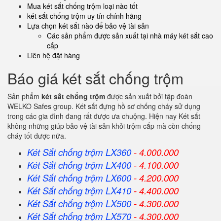
Mua két sắt chống trộm loại nào tốt
két sắt chống trộm uy tín chính hãng
Lựa chọn két sắt nào để bảo vệ tài sản
Các sản phẩm được sản xuất tại nhà máy két sắt cao
cấp
Liên hệ đặt hàng
Báo giá két sắt chống trộm
Sản phẩm
két sắt chống trộm
được sản xuất bởi tập đoàn
WELKO Safes group. Két sắt đựng hồ sơ chống cháy sử dụng
trong các gia đình đang rất được ưa chuộng. Hiện nay Két sắt
không những giúp bảo vệ tài sản khỏi trộm cắp mà còn chống
cháy tốt được nữa.
Két Sắt chống trộm LX360
- 4.000.000
Két Sắt
chống trộm
LX400
- 4.100.000
Két Sắt
chống trộm
LX600
- 4.200.000
Két Sắt
chống trộm
LX410
- 4.400.000
Két Sắt
chống trộm
LX500
- 4.300.000
Két Sắt
chống trộm
LX570
- 4.300.000