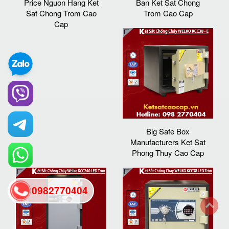
Price Nguon Hang Ket
Ban Ket Sat Chong
Sat Chong Trom Cao
Trom Cao Cap
Cap
Big Safe Box
Manufacturers Ket Sat
Phong Thuy Cao Cap
0982770404
back