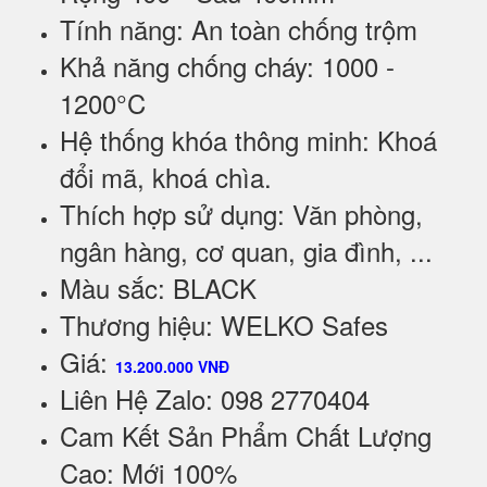
Tính năng: An toàn chống trộm
Khả năng chống cháy: 1000 -
1200°C
Hệ thống khóa thông minh: Khoá
đổi mã, khoá chìa.
Thích hợp sử dụng: Văn phòng,
ngân hàng, cơ quan, gia đình, ...
Màu sắc: BLACK
Thương hiệu: WELKO Safes
Giá:
13.200.000 VNĐ
Liên Hệ Zalo: 098 2770404
C
am Kết Sản Phẩm Chất Lượng
Cao: Mới 100%