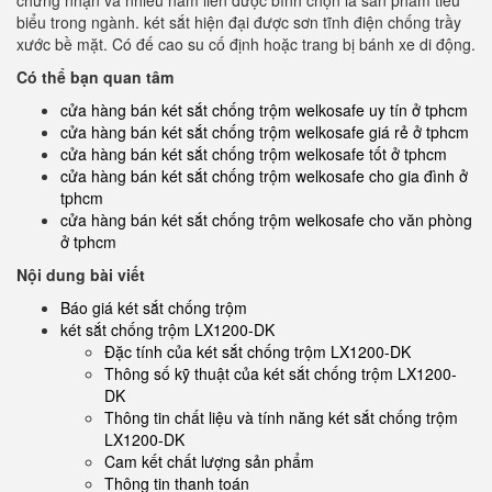
chứng nhận và nhiều năm liền được bình chọn là sản phẩm tiêu
biểu trong ngành. két sắt hiện đại được sơn tĩnh điện chống trầy
xước bề mặt. Có đế cao su cố định hoặc trang bị bánh xe di động.
Có thể bạn quan tâm
cửa hàng bán két sắt chống trộm welkosafe uy tín ở tphcm
cửa hàng bán két sắt chống trộm welkosafe giá rẻ ở tphcm
cửa hàng bán két sắt chống trộm welkosafe tốt ở tphcm
cửa hàng bán két sắt chống trộm welkosafe cho gia đình ở
tphcm
cửa hàng bán két sắt chống trộm welkosafe cho văn phòng
ở tphcm
Nội dung bài viết
Báo giá két sắt chống trộm
két sắt chống trộm LX1200-DK
Đặc tính của két sắt chống trộm LX1200-DK
Thông số kỹ thuật của két sắt chống trộm LX1200-
DK
Thông tin chất liệu và tính năng két sắt chống trộm
LX1200-DK
Cam kết chất lượng sản phẩm
Thông tin thanh toán