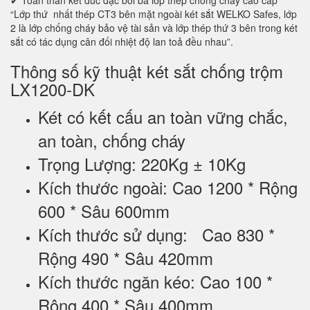
✔ Toàn thân két đúc đặc bởi ba lớp thép chống cháy cao cấp
“Lớp thứ nhất thép CT3 bên mặt ngoài két sắt WELKO Safes, lớp
2 là lớp chống cháy bảo vệ tài sản và lớp thép thứ 3 bên trong két
sắt có tác dụng cân đối nhiệt độ lan toả đều nhau”.
Thông số kỹ thuật két sắt chống trộm
LX1200-DK
Két có kết cấu an toàn vững chắc,
an toàn, chống cháy
Trọng Lượng: 220Kg ± 10Kg
Kích thước ngoài: Cao 1200 * Rộng
600 * Sâu 600mm
Kích thước sử dụng: Cao 830 *
Rộng 490 * Sâu 420mm
Kích thước ngăn kéo: Cao 100 *
Rộng 400 * Sâu 400mm