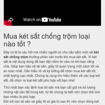
Mua két sắt chống trộm loại
nào tốt ?
Đây có lẽ là câu hỏi mà nhiều người có nhu cầu sắm một cái
két
sắt chống trộm
thường phân vân trước khi mua két sắt. Vì két
sắt là vật dụng dùng để bạn đặt niềm tin vào nó khi bạn vắng
nhà. Giúp bạn bảo vệ tài sản, giấy tờ quan trọng một cách tốt và
an toàn nhất. Cần hiểu rõ và kỹ lưỡng để chọn mua két sắt tốt,
chất lượng cao nhất. Chúng ta cùng tìm hiểu thêm về các loại két
sắt, để chọn ra loại két sắt phù hợp với bạn nhé!
Thứ nhất bạn xác định loại tài sản mà bạn cất giữ và số lượng
những vật cần để trong két, từ đó chúng ta biết nên chọn thể tích
bao nhiêu là phù hợp.
Đối với các tài sản và giấy tờ có giá trị cao thì nên chọn dòng két