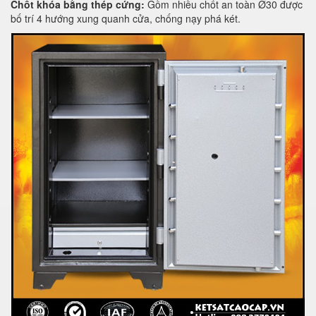
Chốt khóa bằng thép cứng:
Gồm nhiều chốt an toàn Ø30 được
bố trí 4 hướng xung quanh cửa, chống nạy phá két.