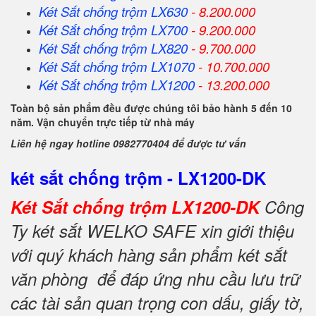
Két Sắt
chống trộm
LX630
- 8.200.000
Két Sắt
chống trộm
LX700
- 9.200.000
Két Sắt
chống trộm
LX820
- 9.700.000
Két Sắt
chống trộm
LX1070
- 10.700.000
Két Sắt
chống trộm
LX1200
- 13.200.000
Toàn bộ sản phẩm đều được chúng tôi bảo hành 5 đến 10
năm. Vận chuyển trực tiếp từ nhà máy
Liên hệ ngay hotline 0982770404 để được tư vấn
két sắt chống trộm - LX1200-DK
Két Sắt chống trộm LX1200-DK
Công
Ty két sắt WELKO SAFE xin giới thiệu
với quý khách hàng sản phẩm két sắt
văn phòng để đáp ứng nhu cầu lưu trữ
các tài sản quan trọng con dấu, giấy tờ,