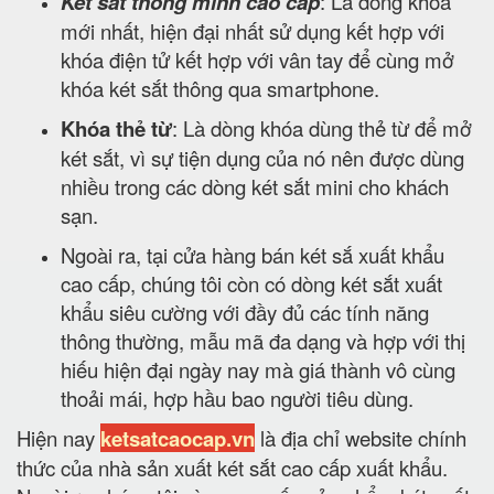
Két sắt thông minh cao cấp
: Là dòng khóa
mới nhất, hiện đại nhất sử dụng kết hợp với
khóa điện tử kết hợp với vân tay để cùng mở
khóa két sắt thông qua smartphone.
Khóa thẻ từ
: Là dòng khóa dùng thẻ từ để mở
két sắt, vì sự tiện dụng của nó nên được dùng
nhiều trong các dòng két sắt mini cho khách
sạn.
Ngoài ra, tại cửa hàng bán két sắ xuất khẩu
cao cấp, chúng tôi còn có dòng két sắt xuất
khẩu siêu cường với đầy đủ các tính năng
thông thường, mẫu mã đa dạng và hợp với thị
hiếu hiện đại ngày nay mà giá thành vô cùng
thoải mái, hợp hầu bao người tiêu dùng.
Hiện nay
ketsatcaocap.vn
là địa chỉ website chính
thức của nhà sản xuất két sắt cao cấp xuất khẩu.