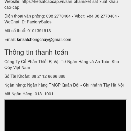
Website: https://ketsatcaocap.vn/san-pham/ket-sat-xuat-khau-
cao-cap
Điện thoại văn phòng: 098 2770404 - Viber: +84 98 2770404 -
WeChat ID: FactorySafes
Mã số thuế: 0101391913
Email:
ketsatchongchay@gmail.com
Thông tin thanh toán
Công Ty Cổ Phần Thiết Bị Vật Tư Ngân Hàng và An Toàn Kho
Qũy Việt Nam
Số Tài Khoản: 88 2112 6666 888
Ngân hàng: Ngân hàng TMCP Quân Đội - Chi nhánh Tây Hà Nội
Mã Ngân Hàng: 01311001