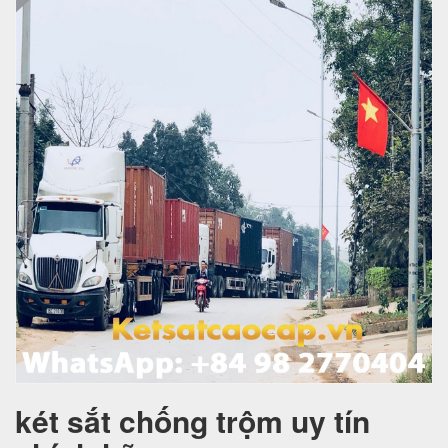
két sắt chống trộm uy tín