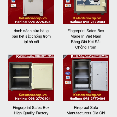
danh sách cửa hàng
Fingerprint Safes Box
bán két sắt chống trộm
Made In Viet Nam
tại hà nội
Bảng Giá Két Sắt
Chống Trộm
Fingerprint Safes Box
Fireproof Safe
High Quality Factory
Manufacturers Dia Chi