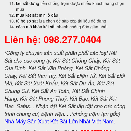
két sắt đựng tiền
chống trộm được nhiều khách hàng chọn
mua
mua két sắt mini ở đâu
tủ hồ sơ sắt
lựa chọn để sắp xếp tài liệu dễ dàng
cách mở khóa két sắt
nhanh chóng đơn giản nhất
Liên hệ: 098.277.0404
(Công ty chuyên sản xuất phân phối các loại Két
Sắt cho các công ty, Két Sắt Chống Cháy, Két Sắt
Gia Đình, Két Sắt Văn Phòng, Két Sắt Chống
Cháy, Két Sắt Vân Tay, Két Sắt Điện Tử, Két Sắt Đổi
Mã, Két Sắt Xuất Khẩu, Két Sắt Dự Án, Két Sắt
Chung Cư, Két Sắt An Toàn, Két Sắt Chính
Hãng, Két Sắt Phong Thuỷ, Két Bạc, Két Sắt Két
Bạc, Safes... Nhận đặt Két Sắt lắp đặt cho các công
trình chung cư, bệnh viện.....(chống trộm tận gốc)
Nhà Máy Sản Xuất Két Sắt Lớn Nhất Việt Nam.