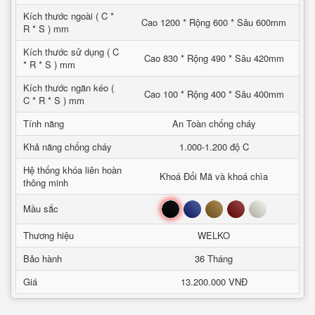
Kích thước ngoài ( C *
Cao 1200 * Rộng 600 * Sâu 600mm
R * S ) mm
Kích thước sử dụng ( C
Cao 830 * Rộng 490 * Sâu 420mm
* R * S ) mm
Kích thước ngăn kéo (
Cao 100 * Rộng 400 * Sâu 400mm
C * R * S ) mm
Tính năng
An Toàn chống cháy
Khả năng chống cháy
1.000-1.200 độ C
Hệ thống khóa liên hoàn
Khoá Đổi Mã và khoá chìa
thông minh
Đen
Xanh
Nâu
Đỏ
Trắng
Mầu sắc
Thương hiệu
WELKO
Bảo hành
36 Tháng
Giá
13.200.000 VNĐ