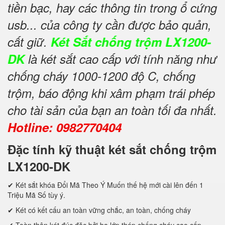
tiền bạc, hay các thông tin trong ổ cứng
usb... của công ty cần được bảo quản,
cất giữ.
Két Sắt chống trộm LX1200-
DK
là két sắt cao cấp với tính năng như
chống cháy 1000-1200 độ C, chống
trộm, báo động khi xâm phạm trái phép
cho tài sản của bạn an toàn tối đa nhất.
Hotline: 0982770404
Đặc tính kỹ thuật két sắt chống trộm
LX1200-DK
✔ Két sắt khóa Đổi Mã Theo Ý Muốn thế hệ mới cài lên đến 1
Triệu Mã Số tùy ý.
✔ Két có kết cấu an toàn vững chắc, an toàn, chống cháy