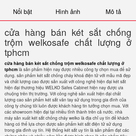
Nổi bật
Hình ảnh
Mô tả
cửa hàng bán két sắt chống
trộm welkosafe chất lượng ở
tphcm
cửa hàng bán két sắt chống trộm welkosafe chất lượng ở
tphcm
là sản phẩm hiện nay được nhiều công ty chọn mua để sử
dụng. sản phẩm két sắt chống cháy khoá điện tử với mẫu mã đẹp
và chất lượng cao được sản xuất với công nghệ hiện đại két sắt
hiện đại thương hiệu WELKO Safes Cabinet hiện nay được ưa
chuộng trên thị trường. Với công nghệ sản xuất hiện đại chất
lượng cao sản phẩm két sắt vân tay sử dụng trong gia đình của
công ty chúng tôi luôn được khách hàng tin tưởng chọn mua. Với
các showroom hiện đại tại nhiều tỉnh thành trên cả nước. nhà
máy sản xuất két sắt chống cháy welko là địa chỉ uy tín để khách
hàng có thể lựa chọn được sản phẩm két sắt điện tử sử dụng
trong gia đình uy tín. Hệ thống két sắt uy tín là sản phẩm đạt các