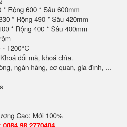
00 * Rộng 600 * Sâu 600mm
 830 * Rộng 490 * Sâu 420mm
 100 * Rộng 400 * Sâu 400mm
trộm
 - 1200°C
 Khoá đổi mã, khoá chìa.
ng, ngân hàng, cơ quan, gia đình, ...
s
ượng Cao: Mới 100%
7: 0084 98 2770404