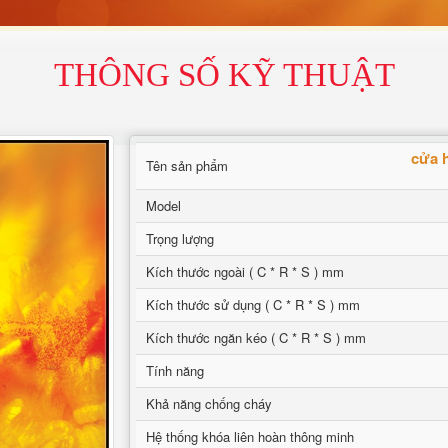
THÔNG SỐ KỸ THUẬT
cửa h
Tên sản phẩm
Model
Trọng lượng
Kích thước ngoài ( C * R * S ) mm
Kích thước sử dụng ( C * R * S ) mm
Kích thước ngăn kéo ( C * R * S ) mm
Tính năng
Khả năng chống cháy
Hệ thống khóa liên hoàn thông minh