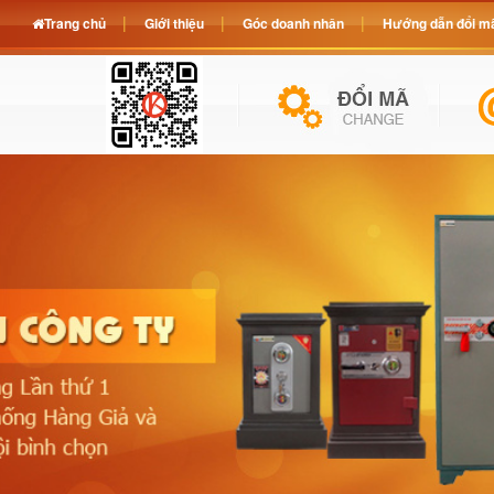
Trang chủ
Giới thiệu
Góc doanh nhân
Hướng dẫn đổi mã