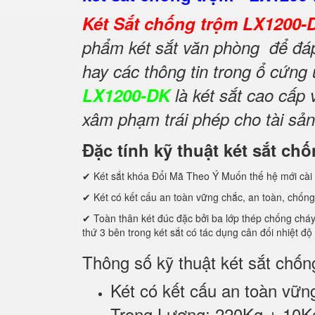
Két Sắt chống trộm LX1200
phẩm két sắt văn phòng để đáp 
hay các thông tin trong ổ cứng
LX1200-DK
là két sắt cao cấp
xâm phạm trái phép cho tài sản
Đặc tính kỹ thuật két sắt c
✔ Két sắt khóa Đổi Mã Theo Ý Muốn thế hệ mới cài 
✔ Két có kết cấu an toàn vững chắc, an toàn, chống
✔ Toàn thân két đúc đặc bởi ba lớp thép chống cháy c
thứ 3 bên trong két sắt có tác dụng cân đối nhiệt độ
Thông số kỹ thuật két sắt chố
Két có kết cấu an toàn vững
Trọng Lượng: 220Kg ± 10K