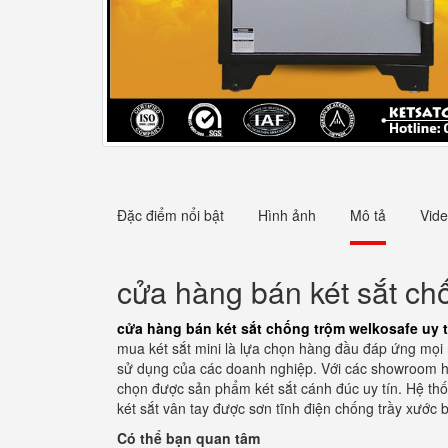
Đặc điểm nổi bật
Hình ảnh
Mô tả
Vid
cửa hàng bán két sắt ch
cửa hàng bán két sắt chống trộm welkosafe uy 
mua két sắt mini là lựa chọn hàng đầu đáp ứng mọi 
sử dụng của các doanh nghiệp. Với các showroom hiện
chọn được sản phẩm két sắt cánh đúc uy tín. Hệ thố
két sắt vân tay được sơn tĩnh điện chống trầy xước 
Có thể bạn quan tâm