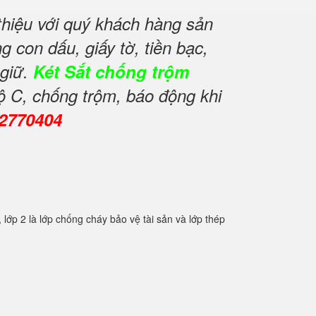
hiệu với quý khách hàng sản
 con dấu, giấy tờ, tiền bạc,
 giữ.
Két Sắt chống trộm
ộ C, chống trộm, báo động khi
82770404
2 là lớp chống cháy bảo vệ tài sản và lớp thép