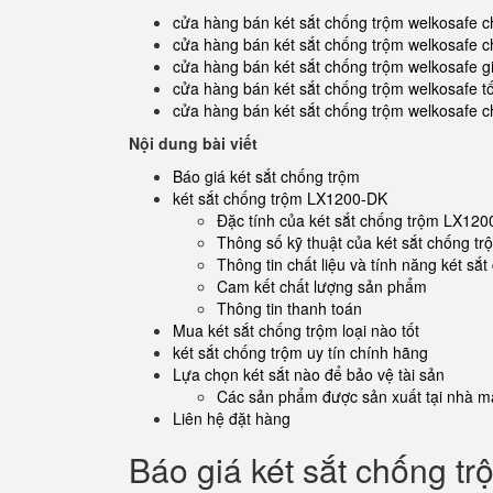
cửa hàng bán két sắt chống trộm welkosafe c
cửa hàng bán két sắt chống trộm welkosafe c
cửa hàng bán két sắt chống trộm welkosafe g
cửa hàng bán két sắt chống trộm welkosafe t
cửa hàng bán két sắt chống trộm welkosafe c
Nội dung bài viết
Báo giá két sắt chống trộm
két sắt chống trộm LX1200-DK
Đặc tính của két sắt chống trộm LX12
Thông số kỹ thuật của két sắt chống 
Thông tin chất liệu và tính năng két s
Cam kết chất lượng sản phẩm
Thông tin thanh toán
Mua két sắt chống trộm loại nào tốt
két sắt chống trộm uy tín chính hãng
Lựa chọn két sắt nào để bảo vệ tài sản
Các sản phẩm được sản xuất tại nhà má
Liên hệ đặt hàng
Báo giá két sắt chống tr