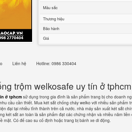
Mầu sắc
Thương hiệu
Bảo hành
Giá
eo
Liên hệ
Hotline: 0986 330404
ống trộm welkosafe uy tín ở tphcm
tín ở tphcm
sử dụng trong gia đình là sản phẩm trang bị cho doanh nghi
nhu cầu cần thiết. Mua két sắt chống cháy welko với nhiều sản phẩm tr
 đại tại nhiều tỉnh thành trên cả nước. nhà máy sản xuất két sắt chín
ng két sắt an toàn là sản phẩm đạt các chứng nhận và nhiều năm liền 
bề mặt. Có đế cao su cố định hoặc trang bị bánh xe di động.