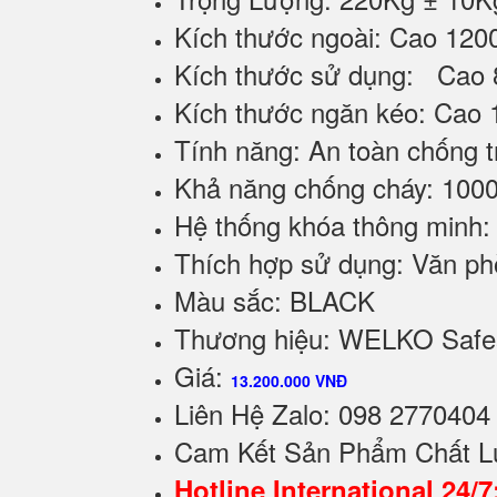
Kích thước ngoài: Cao 12
Kích thước sử dụng: Cao
Kích thước ngăn kéo: Cao
Tính năng: An toàn chống 
Khả năng chống cháy: 1000
Hệ thống khóa thông minh:
Thích hợp sử dụng: Văn phò
Màu sắc: BLACK
Thương hiệu: WELKO Safe
Giá:
13.200.000 VNĐ
Liên Hệ Zalo: 098 2770404
C
am Kết Sản Phẩm Chất L
Hotline International 24/