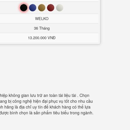
Đen
Xanh
Nâu
Đỏ
Trắng
WELKO
36 Tháng
13.200.000 VNĐ
ệp không gian lưu trữ an toàn tài liệu tài . Chọn
ang bị công nghệ hiện đại phục vụ tốt cho nhu cầu
h hãng là địa chỉ uy tín để khách hàng có thể lựa
được bình chọn là sản phẩm tiêu biểu trong ngành.