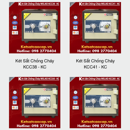
Két Sắt Chống Cháy
Két Sắt Chống Cháy
KCC38 - KC
KCC41 - KC