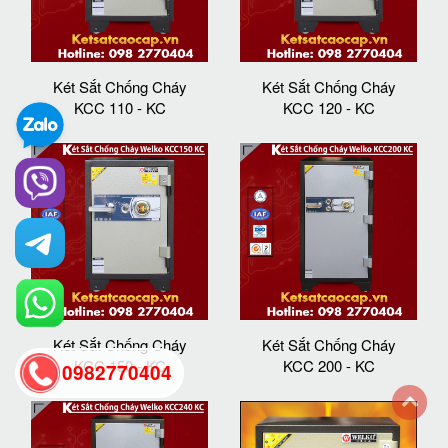
Két Sắt Chống Cháy
Két Sắt Chống Cháy
KCC 110 - KC
KCC 120 - KC
Két Sắt Chống Cháy
Két Sắt Chống Cháy
KCC 150 - KC
KCC 200 - KC
0982770404
back