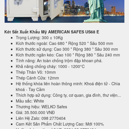
Két Sắt Xuất Khẩu Mỹ AMERICAN SAFES US68 E
Trọng Lượng: 300 ± 10Kg
Kích thước ngoài: Cao 680 * Rộng 520 * Sâu 500 mm
Kích thước sử dụng: Cao 300 * Rộng 380 * Sâu 300 mm
Kích thước ngăn kéo: Cao 100 * Rộng 380 * Sâu 240 mm
Tính năng: An toàn chống trộm đập khoan phá.
Khả năng chống cháy: 1000 - 1200°C
Thép Thân Vỏ: 10mm
Thép Cánh Cửa: 12mm
Hệ thống khóa liên hoàn thông minh: Khoá điện tử - Chìa
khoá - Tay Cầm
Thích hợp sử dụng: Công ty, cơ quan, gia đình, thư viện...
Mầu sắc: White
Thương hiệu: WELKO Safes
Giá: 35.500.000 VNĐ
Liên Hệ Zalo: 098 2770404
Cam Kết Sản Phẩm Chất Lượng Cao: Mới 100%