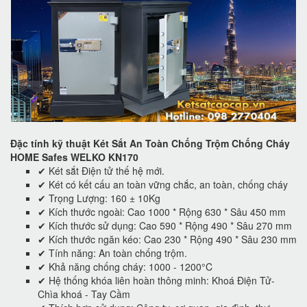
Đặc tính kỹ thuật Két Sắt An Toàn Chống Trộm Chống Cháy
HOME Safes WELKO KN170
✔ Két sắt Điện tử thế hệ mới.
✔ Két có kết cấu an toàn vững chắc, an toàn, chống cháy
✔ Trọng Lượng: 160 ± 10Kg
✔ Kích thước ngoài: Cao 1000 * Rộng 630 * Sâu 450 mm
✔ Kích thước sử dụng: Cao 590 * Rộng 490 * Sâu 270 mm
✔ Kích thước ngăn kéo: Cao 230 * Rộng 490 * Sâu 230 mm
✔ Tính năng: An toàn chống trộm.
✔ Khả năng chống cháy: 1000 - 1200°C
✔ Hệ thống khóa liên hoàn thông minh: Khoá Điện Tử-
Chìa khoá - Tay Cầm