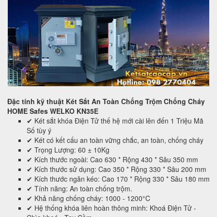
Đặc tính kỹ thuật Két Sắt An Toàn Chống Trộm Chống Cháy
HOME Safes WELKO KN35E
✔ Két sắt khóa Điện Tử thế hệ mới cài lên đến 1 Triệu Mã
Số tùy ý
✔ Két có kết cấu an toàn vững chắc, an toàn, chống cháy
✔ Trọng Lượng: 60 ± 10Kg
✔ Kích thước ngoài: Cao 630 * Rộng 430 * Sâu 350 mm
✔ Kích thước sử dụng: Cao 350 * Rộng 330 * Sâu 200 mm
✔ Kích thước ngăn kéo: Cao 170 * Rộng 330 * Sâu 180 mm
✔ Tính năng: An toàn chống trộm.
✔ Khả năng chống cháy: 1000 - 1200°C
✔ Hệ thống khóa liên hoàn thông minh: Khoá Điện Tử -