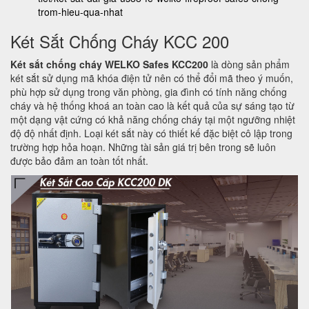
trom-hieu-qua-nhat
Két Sắt Chống Cháy KCC 200
Két sắt chống cháy WELKO Safes KCC200
là dòng sản phẩm
két sắt sử dụng mã khóa điện tử nên có thể đổi mã theo ý muốn,
phù hợp sử dụng trong văn phòng, gia đình có tính năng chống
cháy và hệ thống khoá an toàn cao là kết quả của sự sáng tạo từ
một dạng vật cứng có khả năng chống cháy tại một ngưỡng nhiệt
độ độ nhất định. Loại két sắt này có thiết kế đặc biệt cô lập trong
trường hợp hỏa hoạn. Những tài sản giá trị bên trong sẽ luôn
được bảo đảm an toàn tốt nhất.