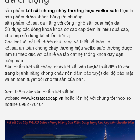
sản phẩm
két sắt chống cháy thương hiệu welko safe
hiện là
sản phẩm được khách hàng ưa chuộng.
sản phẩm két sắt đa năng với công nghệ sản xuất hiện đại.
Sử dụng các dòng khoá khoá cơ cao cấp đem lại hiệu quả cao,
phù hợp sử dụng tại nhiều đơn vị.
Các loại két sắt rất được chú trọng về thiết kế thân két.
két sắt an toàn chống cháy thương hiệu welko safe thường được
làm từ thép đúc với bản lề và lắp đặt hệ thống khóa dày dặn,
cứng cáp.
Sản phẩm két sắt chống cháy,két sắt vân tay,két sắt điện tử còn
trang bị tính năng chống cháy nên đảm bảo tuyệt đối độ bảo mật
và an toàn tuyệt đối cho tài sản của bạn.
Xem thêm các sản phẩm két sắt tại
website
www.ketsatcaocap.vn
hoặc liên hệ với chúng tôi theo số
hotline 0982770404