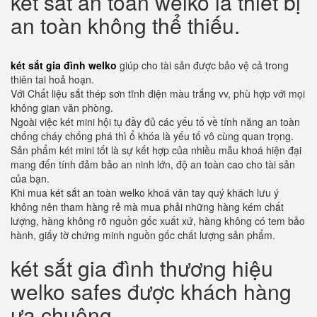
két sắt an toàn welko là thiết bị
an toàn không thể thiếu.
két sắt gia đình welko
giúp cho tài sản được bảo vệ cả trong
thiên tai hoả hoạn.
Với Chất liệu sắt thép sơn tĩnh điện màu trắng vv, phù hợp với mọi
không gian văn phòng.
Ngoài việc két mini hội tụ đầy đủ các yếu tố về tính năng an toàn
chống cháy chống phá thì ổ khóa là yếu tố vô cùng quan trọng.
Sản phẩm két mini tốt là sự kết hợp của nhiều mẫu khoá hiện đại
mang đến tính đảm bảo an ninh lớn, độ an toàn cao cho tài sản
của bạn.
Khi mua két sắt an toàn welko khoá vân tay quý khách lưu ý
không nên tham hàng rẻ mà mua phải những hàng kém chất
lượng, hàng không rõ nguồn gốc xuất xứ, hàng không có tem bảo
hành, giấy tờ chứng minh nguồn gốc chất lượng sản phẩm.
két sắt gia đình thương hiệu
welko safes được khách hàng
ưa chuộng