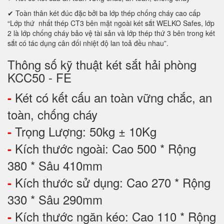
✔ Toàn thân két đúc đặc bởi ba lớp thép chống cháy cao cấp
“Lớp thứ nhất thép CT3 bên mặt ngoài két sắt WELKO Safes, lớp
2 là lớp chống cháy bảo vệ tài sản và lớp thép thứ 3 bên trong két
sắt có tác dụng cân đối nhiệt độ lan toả đều nhau”.
Thông số kỹ thuật két sắt hải phòng
KCC50 - FE
Két có kết cấu an toàn vững chắc, an
-
toàn, chống cháy
Trọng Lượng: 50kg ± 10Kg
-
Kích thước ngoài: Cao 500 * Rộng
-
380 * Sâu 410mm
Kích thước sử dụng: Cao 270 * Rộng
-
330 * Sâu 290mm
Kích thước ngăn kéo: Cao 110 * Rộng
-