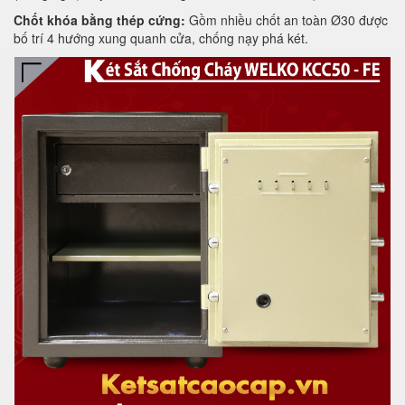
Chốt khóa bằng thép cứng:
Gồm nhiều chốt an toàn Ø30 được
bố trí 4 hướng xung quanh cửa, chống nạy phá két.