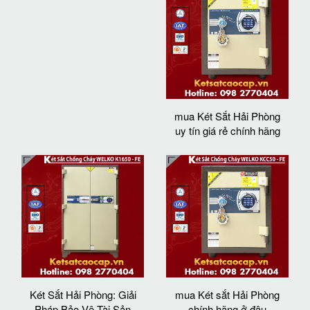
mua Két Sắt Hải Phòng
uy tín giá rẻ chính hãng
Két Sắt Hải Phòng: Giải
mua Két sắt Hải Phòng
Pháp Bảo Vệ Tài Sản
chính hãng ở đâu