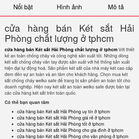
Nổi bật
Hình ảnh
Mô tả
cửa hàng bán Két sắt Hải
Phòng chất lượng ở tphcm
cửa hàng bán Két sắt Hải Phòng chất lượng ở tphcm
Với thiết
kế an toàn chống cháy và công nghệ sản xuất tốt. Những dòng
két sắt chống cháy vân tay được sản xuất với hệ thống sản xuất
hiện đại tự động hoá. Sản phẩm két sắt của nhà máy két cao cấp
đem đến sự an toàn và an tâm cho khách hàng. Chọn mua két
sắt chống cháy welko safe để trang bị sản phẩm an toàn tốt cho
doanh nghiệp. Hiện nay két sắt an toàn welko safe được bán tại
các cửa hàng két sắt trên toàn quốc.
Có thể bạn quan tâm
cửa hàng bán Két sắt Hải Phòng uy tín ở tphcm
cửa hàng bán Két sắt Hải Phòng giá rẻ ở tphcm
cửa hàng bán Két sắt Hải Phòng tốt ở tphcm
cửa hàng bán Két sắt Hải Phòng cho gia đình ở tphcm
cửa hàng bán Két sắt Hải Phòng cho văn phòng ở tphcm