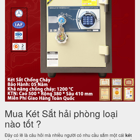
Mua Két Sắt hải phòng loại
nào tốt ?
Đây có lẽ là câu hỏi mà nhiều người có nhu cầu sắm một cái
két