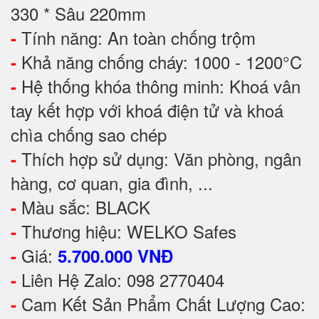
330 * Sâu 220mm
Tính năng: An toàn chống trộm
-
Khả năng chống cháy: 1000 - 1200°C
-
Hệ thống khóa thông minh: Khoá vân
-
tay kết hợp với khoá điện tử và khoá
chìa chống sao chép
Thích hợp sử dụng: Văn phòng, ngân
-
hàng, cơ quan, gia đình, ...
Màu sắc: BLACK
-
Thương hiệu: WELKO Safes
-
Giá:
-
5.700.000 VNĐ
Liên Hệ Zalo: 098 2770404
-
Cam Kết Sản Phẩm Chất Lượng Cao:
-