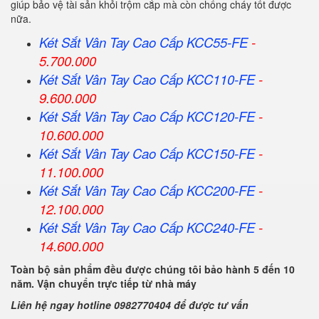
giúp bảo vệ tài sản khỏi trộm cắp mà còn chống cháy tốt được
nữa.
Két Sắt Vân Tay Cao Cấp KCC55-FE
-
5.700.000
Két Sắt Vân Tay Cao Cấp KCC110-FE
-
9.600.000
Két Sắt Vân Tay Cao Cấp KCC120-FE
-
10.600.000
Két Sắt Vân Tay Cao Cấp KCC150-FE
-
11.100.000
Két Sắt Vân Tay Cao Cấp KCC200-FE
-
12.100.000
Két Sắt Vân Tay Cao Cấp KCC240-FE
-
14.600.000
Toàn bộ sản phẩm đều được chúng tôi bảo hành 5 đến 10
năm. Vận chuyển trực tiếp từ nhà máy
Liên hệ ngay hotline 0982770404 để được tư vấn