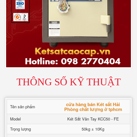
THÔNG SỐ KỸ THUẬT
cửa hàng bán Két sắt Hải
Tên sản phẩm
Phòng chất lượng ở tphcm
Model
Két Sắt Vân Tay KCC50 - FE
Trọng lượng
50kg ± 10Kg