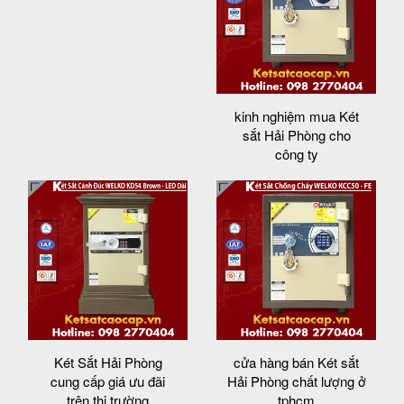
kinh nghiệm mua Két
sắt Hải Phòng cho
công ty
Két Sắt Hải Phòng
cửa hàng bán Két sắt
cung cấp giá ưu đãi
Hải Phòng chất lượng ở
trên thị trường
tphcm