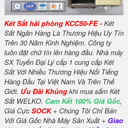
Két Sắt hải phòng KCC50-FE -
Két
Sắt Ngân Hàng Là Thương Hiệu Uy Tín
Trên 30 Năm Kinh Nghiệm. Công ty
luôn đặt chữ tín lên hàng đầu. Nhà máy
SX Tuyển Đại Lý cấp 1 cung cấp Két
Sắt Với Nhiều Thương Hiệu Nổi Tiếng
Hàng Đầu Tại Việt Nam Và Trên Thế
Giới.
Ưu Đãi Khủng
khi mua sắm Két
Sắt WELKO.
Cam Kết 100% Giá Gốc
,
Giá Cực
SOCK
+ Chúng Tôi Chỉ Bán
Với Giá Gốc Nhà Máy Sản Xuất +
Giao