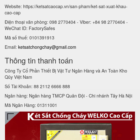
Website: https://ketsatcaocap.vn/san-pham/ket-sat-xuat-khau-
cao-cap
Điện thoại văn phòng: 098 2770404 - Viber: +84 98 2770404 -
WeChat ID: FactorySafes
Mã số thuế: 0101391913
Email:
ketsatchongchay@gmail.com
Thông tin thanh toán
Công Ty Cổ Phần Thiết Bị Vật Tư Ngân Hàng và An Toàn Kho
Qũy Việt Nam
Số Tài Khoản: 88 2112 6666 888
Ngân hàng: Ngân hàng TMCP Quân Đội - Chi nhánh Tây Hà Nội
Mã Ngân Hàng: 01311001