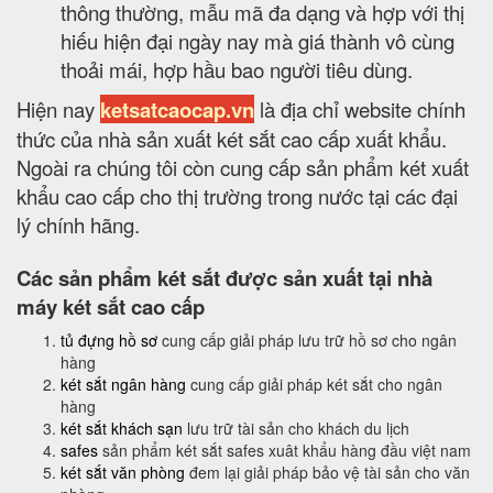
thông thường, mẫu mã đa dạng và hợp với thị
hiếu hiện đại ngày nay mà giá thành vô cùng
thoải mái, hợp hầu bao người tiêu dùng.
Hiện nay
ketsatcaocap.vn
là địa chỉ website chính
thức của nhà sản xuất két sắt cao cấp xuất khẩu.
Ngoài ra chúng tôi còn cung cấp sản phẩm két xuất
khẩu cao cấp cho thị trường trong nước tại các đại
lý chính hãng.
Các sản phẩm két sắt được sản xuất tại nhà
máy két sắt cao cấp
tủ đựng hồ sơ
cung cấp giải pháp lưu trữ hồ sơ cho ngân
hàng
két sắt ngân hàng
cung cấp giải pháp két sắt cho ngân
hàng
két sắt khách sạn
lưu trữ tài sản cho khách du lịch
safes
sản phẩm két sắt safes xuât khẩu hàng đầu việt nam
két sắt văn phòng
đem lại giải pháp bảo vệ tài sản cho văn