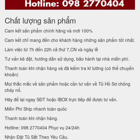
Chất lượng sản phẩm
Cam kết sản phẩm chính hãng và mới 100%
Cam kết chỉ mang đến cho khách hàng những sản phẩm tốt nhất.
Làm việc từ 7h đến 22h cả thứ 7,CN và ngày lễ
Tư vấn kê đặt, hướng dẫn sử dụng, bảo hành tại nhà miễn phí.
Thanh toán khi nhận hàng và đã kiểm tra kĩ lưỡng (có thể chuyển
khoản)
Mọi thắc mắc về sản phẩm hoặc cần tư vấn về Tủ Hồ Sơ chống
cháy nổ.
Hãy để lại ngay SĐT hoặc IBOX trực tiếp để được tư vấn.
Miễn Phí Ship nhanh toàn quốc
Thanh toán khi nhận hàng.
Hotline: 098 2770404 Phục vụ 24/24h
Nhận Đặt Tủ Sắt Theo Yêu Cầu.