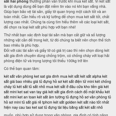
sắt hải phòng
thường phân vân trước khi mua két sắt. Vì két sắt
là vật dụng dùng để bạn đặt niềm tin vào nó khi bạn vắng nhà.
Giúp bạn bảo vệ tài sản, giấy tờ quan trọng một cách tốt và an
toàn nhất. Cần hiểu rõ và kỹ lưỡng để chọn mua két sắt tốt, chất
lượng cao nhất. Chúng ta cùng tìm hiểu thêm về các loại két sắt,
để chọn ra loại két sắt phù hợp với bạn nhé!
Thứ nhất bạn xác định loại tài sản mà bạn cất giữ và số lượng
những vật cần để trong két, từ đó chúng ta biết nên chọn thể tích
bao nhiêu là phù hợp.
Đối với các tài sản và giấy tờ có giá trị cao thì nên chọn dòng két
sắt gia đình chuyên dùng chống trộm, có chống cháy với loại hải
phòng điện tử và trọng lượng tối thiểu 100kg trở lên
Có thể bạn quan tâm:
két sắt văn phòng
ket sat gia dinh
mua két sắt
két sắt alpha
két
sắt giá bao nhiêu
giá tủ đựng hồ sơ
két sắt điện tử mini
két chống
cháy
tủ két sắt
tủ sắt nhỏ
mua két sắt ở đâu
cửa kho tiền
giá két
sắt mini
ket sat van tay
giá két sắt gia đình
cách đổ mật khẩu két
sắt mini
ket an toan
két sắt âm tường
tủ đựng hồ sơ văn phòng
tủ
hồ sơ mini
tủ sắt giá rẻ tphcm
két sắt golden
két sắt nào tốt nhất
hiện nay
cau tao ket sat
tủ đựng tài liệu bằng sắt
két sắt nhỏ
muốn, phù hợp sử dụng trong văn phòng, gia đình có tính năng