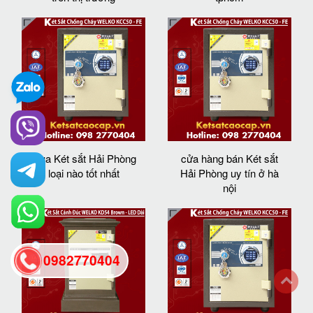
mua Két sắt Hải Phòng
cửa hàng bán Két sắt
loại nào tốt nhất
Hải Phòng uy tín ở hà
nội
0982770404
back