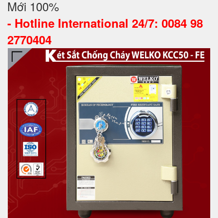
Mới 100%
-
Hotline International 24/7: 0084 98
2770404