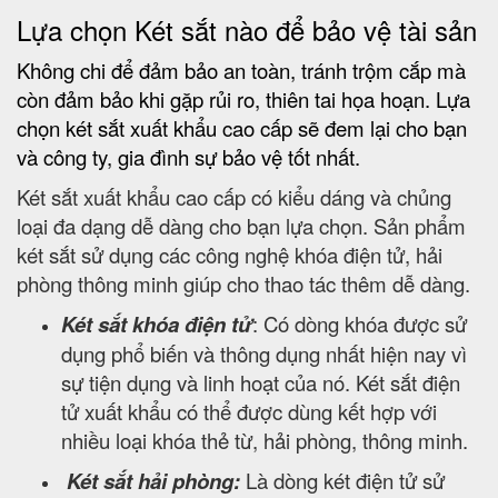
Lựa chọn Két sắt nào để bảo vệ tài sản
Không chi để đảm bảo an toàn, tránh trộm cắp mà
còn đảm bảo khi gặp rủi ro, thiên tai họa hoạn. Lựa
chọn két sắt xuất khẩu cao cấp sẽ đem lại cho bạn
và công ty, gia đình sự bảo vệ tốt nhất.
Két sắt xuất khẩu cao cấp có kiểu dáng và chủng
loại đa dạng dễ dàng cho bạn lựa chọn. Sản phẩm
két sắt sử dụng các công nghệ khóa điện tử, hải
phòng thông minh giúp cho thao tác thêm dễ dàng.
Két sắt khóa điện tử
: Có dòng khóa được sử
dụng phổ biến và thông dụng nhất hiện nay vì
sự tiện dụng và linh hoạt của nó. Két sắt điện
tử xuất khẩu có thể được dùng kết hợp với
nhiều loại khóa thẻ từ, hải phòng, thông minh.
Két sắt hải phòng:
Là dòng két điện tử sử