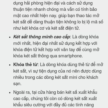
dụng hải phòng hiện đại và cách sử dụng
thuận tiện nhanh chóng mà vẫn có tính bảo
mật cao nhất hiện nay. giúp bạn thao tác mở
két sắt dễ dàng thuận tiện không lo bị lộ mã số
như két khóa cơ và két sắt điện tử.
Két sắt thông minh cao cấp
: Là dòng khóa
mới nhất, hiện đại nhất sử dụng kết hợp với
khóa điện tử kết hợp với vân tay để cùng mở
khóa két sắt thông qua smartphone.
Khóa thẻ từ
: Là dòng khóa dùng thẻ từ để mở
két sắt, vì sự tiện dụng của nó nên được dùng
nhiều trong các dòng két sắt mini cho khách
sạn.
Ngoài ra, tại cửa hàng bán két sắ xuất khẩu
cao cấp, chúng tôi còn có dòng két sắt xuất
khẩu siêu cường với đầy đủ các tính năng