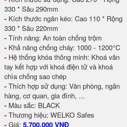
330 * Sâu 290mm
Kích thước ngăn kéo: Cao 110 * Rộng
-
330 * Sâu 220mm
Tính năng: An toàn chống trộm
-
Khả năng chống cháy: 1000 - 1200°C
-
Hệ thống khóa thông minh: Khoá vân
-
tay kết hợp với khoá điện tử và khoá
chìa chống sao chép
Thích hợp sử dụng: Văn phòng, ngân
-
hàng, cơ quan, gia đình, ...
Màu sắc: BLACK
-
Thương hiệu: WELKO Safes
-
Giá:
-
5.700.000 VNĐ