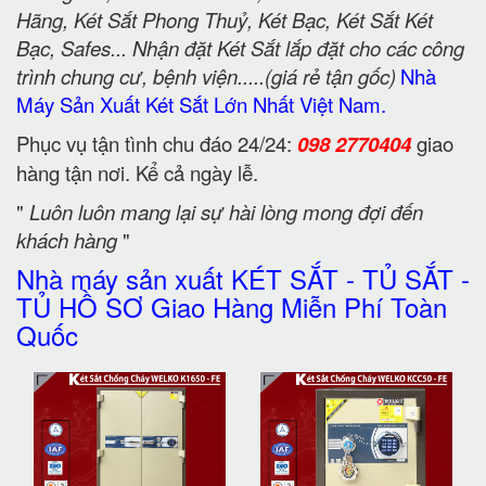
Hãng, Két Sắt Phong Thuỷ, Két Bạc, Két Sắt Két
Bạc, Safes... Nhận đặt Két Sắt lắp đặt cho các công
trình chung cư, bệnh viện.....(giá rẻ tận gốc)
Nhà
Máy Sản Xuất Két Sắt Lớn Nhất Việt Nam.
Phục vụ tận tình chu đáo 24/24:
098 2770404
giao
hàng tận nơi. Kể cả ngày lễ.
"
Luôn luôn mang lại sự hài lòng mong đợi đến
khách hàng
"
Nhà máy sản xuất KÉT SẮT - TỦ SẮT -
TỦ HỒ SƠ Giao Hàng Miễn Phí Toàn
Quốc