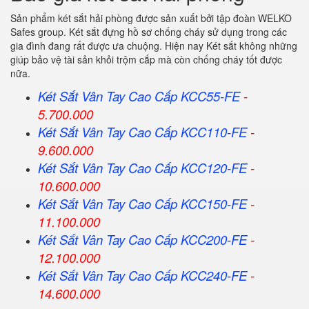
Sản phẩm két sắt hải phòng được sản xuất bởi tập đoàn WELKO
Safes group. Két sắt đựng hồ sơ chống cháy sử dụng trong các
gia đình đang rất được ưa chuộng. Hiện nay Két sắt không những
giúp bảo vệ tài sản khỏi trộm cắp mà còn chống cháy tốt được
nữa.
Két Sắt Vân Tay Cao Cấp KCC55-FE
-
5.700.000
Két Sắt Vân Tay Cao Cấp KCC110-FE
-
9.600.000
Két Sắt Vân Tay Cao Cấp KCC120-FE
-
10.600.000
Két Sắt Vân Tay Cao Cấp KCC150-FE
-
11.100.000
Két Sắt Vân Tay Cao Cấp KCC200-FE
-
12.100.000
Két Sắt Vân Tay Cao Cấp KCC240-FE
-
14.600.000