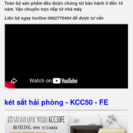
Toàn bộ sản phẩm đều được chúng tôi bảo hành 5 đến 10
năm. Vận chuyển trực tiếp từ nhà máy
Liên hệ ngay hotline 0982770404 để được tư vấn
két sắt hải phòng - KCC50 - FE