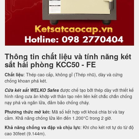
Thông tin chất liệu và tính năng két
sắt hải phòng KCC50 - FE
Chất liệu
: Thép cao cấp, không gỉ (Thép nhũ), dày và cứng
chống khoan phá két.
Cửa két sắt WELKO Safes
được chế tạo bởi thép dày với thiết kế
hình răng cưa ăn khớp với thân tạo nên liên kết chắc chắn chống
nạy phá và ngăn lửa, đảm bảo chống cháy.
Phương thức mở két:
Mã số kết hợp với khoá chia bi và tay
cầm. Khả năng chống lửa lên đến 1.200°C trong 2 giờ.
Khả năng chống va đập và chịu lực
: Khi cho két rơi tự do từ độ
cao 30feet (9.144m).