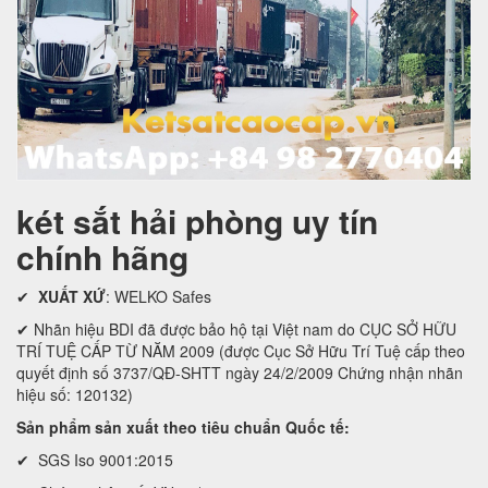
két sắt hải phòng uy tín
chính hãng
✔
XUẤT XỨ
: WELKO Safes
✔ Nhãn hiệu BDI đã được bảo hộ tại Việt nam do CỤC SỞ HỮU
TRÍ TUỆ CẤP TỪ NĂM 2009 (được Cục Sở Hữu Trí Tuệ cấp theo
quyết định số 3737/QĐ-SHTT ngày 24/2/2009 Chứng nhận nhãn
hiệu số: 120132)
Sản phẩm sản xuất theo tiêu chuẩn Quốc tế:
✔ SGS Iso 9001:2015