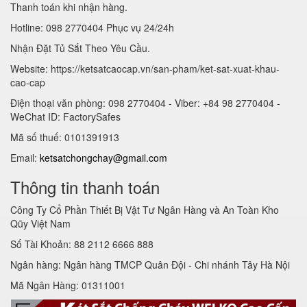
Thanh toán khi nhận hàng.
Hotline: 098 2770404 Phục vụ 24/24h
Nhận Đặt Tủ Sắt Theo Yêu Cầu.
Website: https://ketsatcaocap.vn/san-pham/ket-sat-xuat-khau-
cao-cap
Điện thoại văn phòng: 098 2770404 - Viber: +84 98 2770404 -
WeChat ID: FactorySafes
Mã số thuế: 0101391913
Email:
ketsatchongchay@gmail.com
Thông tin thanh toán
Công Ty Cổ Phần Thiết Bị Vật Tư Ngân Hàng và An Toàn Kho
Qũy Việt Nam
Số Tài Khoản: 88 2112 6666 888
Ngân hàng: Ngân hàng TMCP Quân Đội - Chi nhánh Tây Hà Nội
Mã Ngân Hàng: 01311001