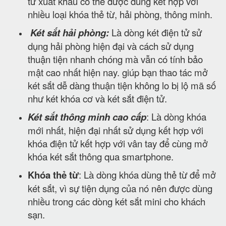
tử xuất khẩu có thể được dùng kết hợp với
nhiều loại khóa thẻ từ, hải phòng, thông minh.
Két sắt hải phòng:
Là dòng két điện tử sử
dụng hải phòng hiện đại và cách sử dụng
thuận tiện nhanh chóng mà vẫn có tính bảo
mật cao nhất hiện nay. giúp bạn thao tác mở
két sắt dễ dàng thuận tiện không lo bị lộ mã số
như két khóa cơ và két sắt điện tử.
Két sắt thông minh cao cấp
: Là dòng khóa
mới nhất, hiện đại nhất sử dụng kết hợp với
khóa điện tử kết hợp với vân tay để cùng mở
khóa két sắt thông qua smartphone.
Khóa thẻ từ
: Là dòng khóa dùng thẻ từ để mở
két sắt, vì sự tiện dụng của nó nên được dùng
nhiều trong các dòng két sắt mini cho khách
sạn.