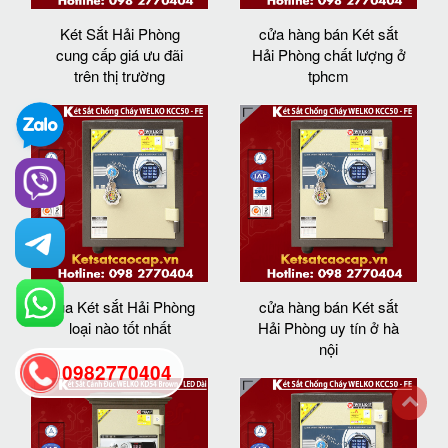
Két Sắt Hải Phòng
cửa hàng bán Két sắt
cung cấp giá ưu đãi
Hải Phòng chất lượng ở
trên thị trường
tphcm
mua Két sắt Hải Phòng
cửa hàng bán Két sắt
loại nào tốt nhất
Hải Phòng uy tín ở hà
nội
0982770404
back