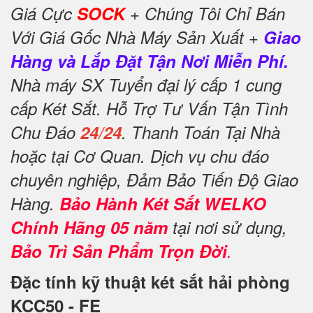
Giá Cực
SOCK
+ Chúng Tôi Chỉ Bán
Với Giá Gốc Nhà Máy Sản Xuất +
Giao
Hàng và Lắp Đặt Tận Nơi Miễn Phí.
Nhà máy SX Tuyển đại lý cấp 1 cung
cấp Két Sắt. Hỗ Trợ Tư Vấn Tận Tình
Chu Đáo
24/24
. Thanh Toán Tại Nhà
hoặc tại Cơ Quan. Dịch vụ chu đáo
chuyên nghiệp, Đảm Bảo Tiến Độ Giao
Hàng.
Bảo Hành Két Sắt WELKO
Chính Hãng 05 năm
tại nơi sử dụng,
Bảo Trì Sản Phẩm Trọn Đời
.
Đặc tính kỹ thuật két sắt hải phòng
KCC50 - FE