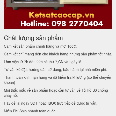
Chất lượng sản phẩm
Cam kết sản phẩm chính hãng và mới 100%
Cam kết chỉ mang đến cho khách hàng những sản phẩm tốt nhất.
Làm việc từ 7h đến 22h cả thứ 7,CN và ngày lễ
Tư vấn kê đặt, hướng dẫn sử dụng, bảo hành tại nhà miễn phí.
Thanh toán khi nhận hàng và đã kiểm tra kĩ lưỡng (có thể chuyển
khoản)
Mọi thắc mắc về sản phẩm hoặc cần tư vấn về Tủ Hồ Sơ chống
cháy nổ.
Hãy để lại ngay SĐT hoặc IBOX trực tiếp để được tư vấn.
Miễn Phí Ship nhanh toàn quốc