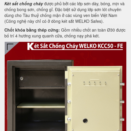
Két sắt chống cháy
được phủ bởi các lớp sơn dày, bóng, mịn và
chống bong sơn, chống gỉ. Đặc biệt sử dụng lớp sơn lót chuyên
dùng cho Tàu thuỷ chống mặn ở các vùng ven biển Việt Nam
(Công nghệ này chỉ có ở dòng két sắt WELKO Safes).
Chốt khóa bằng thép cứng:
Gồm nhiều chốt an toàn Ø30 được
bố trí 4 hướng xung quanh cửa, chống nạy phá két.