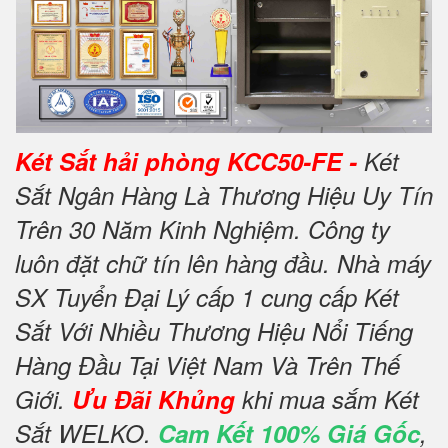
Két Sắt hải phòng KCC50-FE -
Két
Sắt Ngân Hàng Là Thương Hiệu Uy Tín
Trên 30 Năm Kinh Nghiệm. Công ty
luôn đặt chữ tín lên hàng đầu. Nhà máy
SX Tuyển Đại Lý cấp 1 cung cấp Két
Sắt Với Nhiều Thương Hiệu Nổi Tiếng
Hàng Đầu Tại Việt Nam Và Trên Thế
Giới.
Ưu Đãi Khủng
khi mua sắm Két
Sắt WELKO.
Cam Kết 100% Giá Gốc
,