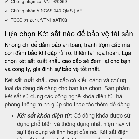
✔ Chứng nhận số: VN 16/0059
✔ Chứng nhận VINCAS 049-QMS (IAF)
✔ TCCS 01:2010/VTNH&ATKQ
Lựa chọn Két sắt nào để bảo vệ tài sản
Không chi để đảm bảo an toàn, tránh trộm cắp mà
còn đảm bảo khi gặp rủi ro, thiên tai họa hoạn. Lựa
chọn két sắt xuất khẩu cao cấp sẽ đem lại cho bạn
và công ty, gia đình sự bảo vệ tốt nhất.
Két sắt xuất khẩu cao cấp có kiểu dáng và chủng
loại đa dạng dễ dàng cho bạn lựa chọn. Sản phẩm
két sắt sử dụng các công nghệ khóa điện tử, hải
phòng thông minh giúp cho thao tác thêm dễ dàng.
Két sắt khóa điện tử
: Có dòng khóa được sử
dụng phổ biến và thông dụng nhất hiện nay vì
sự tiện dụng và linh hoạt của nó. Két sắt điện