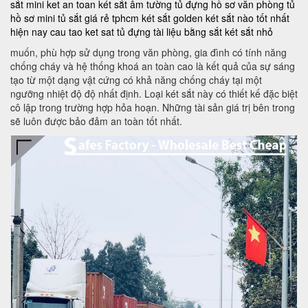
sắt mini
ket an toan
két sắt âm tường
tủ đựng hồ sơ văn phòng
tủ
hồ sơ mini
tủ sắt giá rẻ tphcm
két sắt golden
két sắt nào tốt nhất
hiện nay
cau tao ket sat
tủ đựng tài liệu bằng sắt
két sắt nhỏ
muốn, phù hợp sử dụng trong văn phòng, gia đình có tính năng
chống cháy và hệ thống khoá an toàn cao là kết quả của sự sáng
tạo từ một dạng vật cứng có khả năng chống cháy tại một
ngưỡng nhiệt độ độ nhất định. Loại két sắt này có thiết kế đặc biệt
cô lập trong trường hợp hỏa hoạn. Những tài sản giá trị bên trong
sẽ luôn được bảo đảm an toàn tốt nhất.