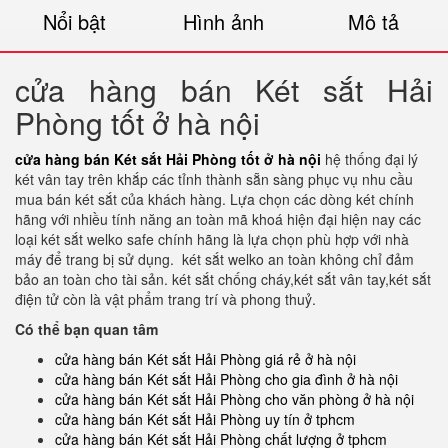
Nổi bật
Hình ảnh
Mô tả
cửa hàng bán Két sắt Hải
Phòng tốt ở hà nội
cửa hàng bán Két sắt Hải Phòng tốt ở hà nội
hệ thống đại lý
két vân tay trên khắp các tỉnh thành sẵn sàng phục vụ nhu cầu
mua bán két sắt của khách hàng. Lựa chọn các dòng két chính
hãng với nhiều tính năng an toàn mã khoá hiện đại hiện nay các
loại két sắt welko safe chính hãng là lựa chọn phù hợp với nhà
máy để trang bị sử dụng. két sắt welko an toàn không chỉ đảm
bảo an toàn cho tài sản. két sắt chống cháy,két sắt vân tay,két sắt
điện tử còn là vật phẩm trang trí và phong thuỷ.
Có thể bạn quan tâm
cửa hàng bán Két sắt Hải Phòng giá rẻ ở hà nội
cửa hàng bán Két sắt Hải Phòng cho gia đình ở hà nội
cửa hàng bán Két sắt Hải Phòng cho văn phòng ở hà nội
cửa hàng bán Két sắt Hải Phòng uy tín ở tphcm
cửa hàng bán Két sắt Hải Phòng chất lượng ở tphcm