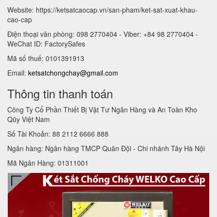
Website: https://ketsatcaocap.vn/san-pham/ket-sat-xuat-khau-
cao-cap
Điện thoại văn phòng: 098 2770404 - Viber: +84 98 2770404 -
WeChat ID: FactorySafes
Mã số thuế: 0101391913
Email:
ketsatchongchay@gmail.com
Thông tin thanh toán
Công Ty Cổ Phần Thiết Bị Vật Tư Ngân Hàng và An Toàn Kho
Qũy Việt Nam
Số Tài Khoản: 88 2112 6666 888
Ngân hàng: Ngân hàng TMCP Quân Đội - Chi nhánh Tây Hà Nội
Mã Ngân Hàng: 01311001