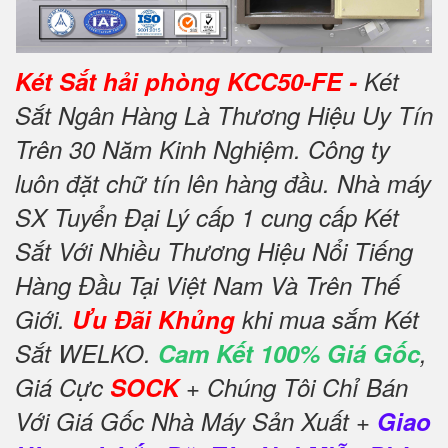
Két Sắt hải phòng KCC50-FE -
Két
Sắt Ngân Hàng Là Thương Hiệu Uy Tín
Trên 30 Năm Kinh Nghiệm. Công ty
luôn đặt chữ tín lên hàng đầu. Nhà máy
SX Tuyển Đại Lý cấp 1 cung cấp Két
Sắt Với Nhiều Thương Hiệu Nổi Tiếng
Hàng Đầu Tại Việt Nam Và Trên Thế
Giới.
Ưu Đãi Khủng
khi mua sắm Két
Sắt WELKO.
Cam Kết 100% Giá Gốc
,
Giá Cực
SOCK
+ Chúng Tôi Chỉ Bán
Với Giá Gốc Nhà Máy Sản Xuất +
Giao