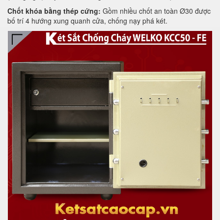
Chốt khóa bằng thép cứng:
Gồm nhiều chốt an toàn Ø30 được
bố trí 4 hướng xung quanh cửa, chống nạy phá két.