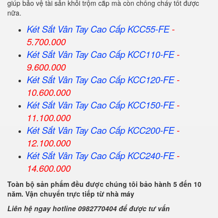
giúp bảo vệ tài sản khỏi trộm cắp mà còn chống cháy tốt được
nữa.
Két Sắt Vân Tay Cao Cấp KCC55-FE
-
5.700.000
Két Sắt Vân Tay Cao Cấp KCC110-FE
-
9.600.000
Két Sắt Vân Tay Cao Cấp KCC120-FE
-
10.600.000
Két Sắt Vân Tay Cao Cấp KCC150-FE
-
11.100.000
Két Sắt Vân Tay Cao Cấp KCC200-FE
-
12.100.000
Két Sắt Vân Tay Cao Cấp KCC240-FE
-
14.600.000
Toàn bộ sản phẩm đều được chúng tôi bảo hành 5 đến 10
năm. Vận chuyển trực tiếp từ nhà máy
Liên hệ ngay hotline 0982770404 để được tư vấn