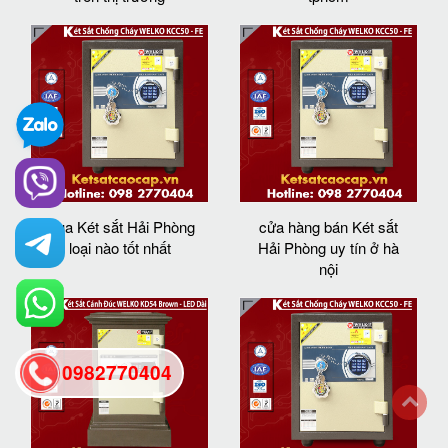
mua Két sắt Hải Phòng
cửa hàng bán Két sắt
loại nào tốt nhất
Hải Phòng uy tín ở hà
nội
0982770404
back