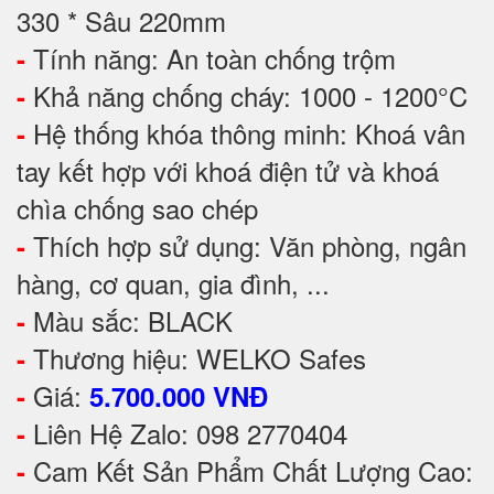
330 * Sâu 220mm
Tính năng: An toàn chống trộm
-
Khả năng chống cháy: 1000 - 1200°C
-
Hệ thống khóa thông minh: Khoá vân
-
tay kết hợp với khoá điện tử và khoá
chìa chống sao chép
Thích hợp sử dụng: Văn phòng, ngân
-
hàng, cơ quan, gia đình, ...
Màu sắc: BLACK
-
Thương hiệu: WELKO Safes
-
Giá:
-
5.700.000 VNĐ
Liên Hệ Zalo: 098 2770404
-
Cam Kết Sản Phẩm Chất Lượng Cao:
-