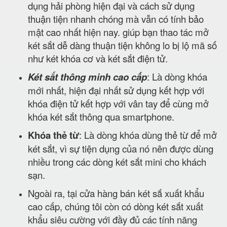
dụng hải phòng hiện đại và cách sử dụng
thuận tiện nhanh chóng mà vẫn có tính bảo
mật cao nhất hiện nay. giúp bạn thao tác mở
két sắt dễ dàng thuận tiện không lo bị lộ mã số
như két khóa cơ và két sắt điện tử.
Két sắt thông minh cao cấp
: Là dòng khóa
mới nhất, hiện đại nhất sử dụng kết hợp với
khóa điện tử kết hợp với vân tay để cùng mở
khóa két sắt thông qua smartphone.
Khóa thẻ từ
: Là dòng khóa dùng thẻ từ để mở
két sắt, vì sự tiện dụng của nó nên được dùng
nhiều trong các dòng két sắt mini cho khách
sạn.
Ngoài ra, tại cửa hàng bán két sắ xuất khẩu
cao cấp, chúng tôi còn có dòng két sắt xuất
khẩu siêu cường với đầy đủ các tính năng