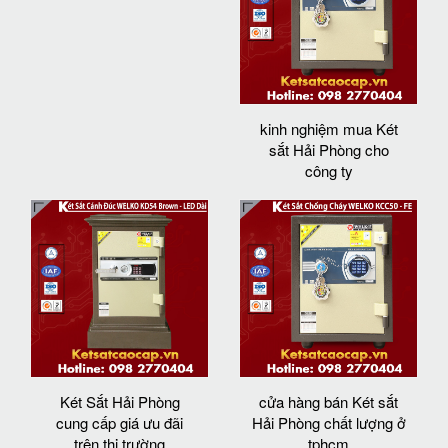
kinh nghiệm mua Két
sắt Hải Phòng cho
công ty
Két Sắt Hải Phòng
cửa hàng bán Két sắt
cung cấp giá ưu đãi
Hải Phòng chất lượng ở
trên thị trường
tphcm