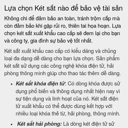
Lựa chọn Két sắt nào để bảo vệ tài sản
Không chi để đảm bảo an toàn, tránh trộm cắp mà
còn đảm bảo khi gặp rủi ro, thiên tai họa hoạn. Lựa
chọn két sắt xuất khẩu cao cấp sẽ đem lại cho bạn
và công ty, gia đình sự bảo vệ tốt nhất.
Két sắt xuất khẩu cao cấp có kiểu dáng và chủng
loại đa dạng dễ dàng cho bạn lựa chọn. Sản phẩm
két sắt sử dụng các công nghệ khóa điện tử, hải
phòng thông minh giúp cho thao tác thêm dễ dàng.
Két sắt khóa điện tử
: Có dòng khóa được sử
dụng phổ biến và thông dụng nhất hiện nay vì
sự tiện dụng và linh hoạt của nó. Két sắt điện
tử xuất khẩu có thể được dùng kết hợp với
nhiều loại khóa thẻ từ, hải phòng, thông minh.
Két sắt hải phòng:
Là dòng két điện tử sử