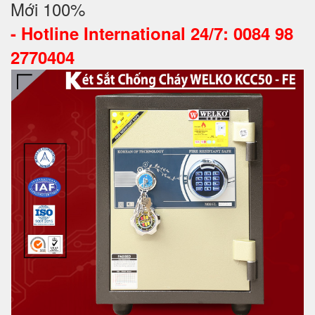
Mới 100%
-
Hotline International 24/7: 0084 98
2770404