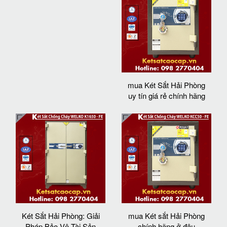
mua Két Sắt Hải Phòng
uy tín giá rẻ chính hãng
Két Sắt Hải Phòng: Giải
mua Két sắt Hải Phòng
Pháp Bảo Vệ Tài Sản
chính hãng ở đâu