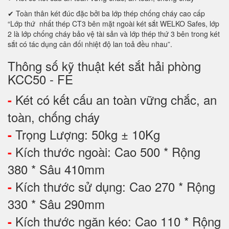
✔ Toàn thân két đúc đặc bởi ba lớp thép chống cháy cao cấp
“Lớp thứ nhất thép CT3 bên mặt ngoài két sắt WELKO Safes, lớp
2 là lớp chống cháy bảo vệ tài sản và lớp thép thứ 3 bên trong két
sắt có tác dụng cân đối nhiệt độ lan toả đều nhau”.
Thông số kỹ thuật két sắt hải phòng
KCC50 - FE
Két có kết cấu an toàn vững chắc, an
-
toàn, chống cháy
Trọng Lượng: 50kg ± 10Kg
-
Kích thước ngoài: Cao 500 * Rộng
-
380 * Sâu 410mm
Kích thước sử dụng: Cao 270 * Rộng
-
330 * Sâu 290mm
Kích thước ngăn kéo: Cao 110 * Rộng
-