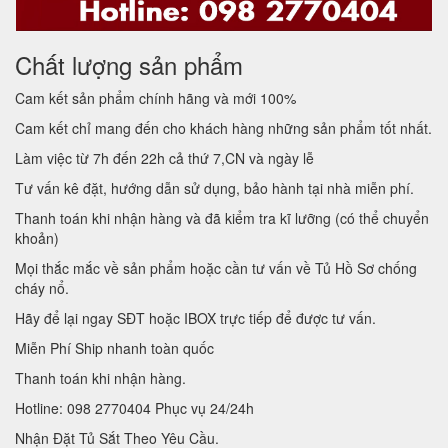
Chất lượng sản phẩm
Cam kết sản phẩm chính hãng và mới 100%
Cam kết chỉ mang đến cho khách hàng những sản phẩm tốt nhất.
Làm việc từ 7h đến 22h cả thứ 7,CN và ngày lễ
Tư vấn kê đặt, hướng dẫn sử dụng, bảo hành tại nhà miễn phí.
Thanh toán khi nhận hàng và đã kiểm tra kĩ lưỡng (có thể chuyển
khoản)
Mọi thắc mắc về sản phẩm hoặc cần tư vấn về Tủ Hồ Sơ chống
cháy nổ.
Hãy để lại ngay SĐT hoặc IBOX trực tiếp để được tư vấn.
Miễn Phí Ship nhanh toàn quốc
Thanh toán khi nhận hàng.
Hotline: 098 2770404 Phục vụ 24/24h
Nhận Đặt Tủ Sắt Theo Yêu Cầu.