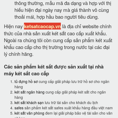
thông thường, mẫu mã đa dạng và hợp với thị
hiếu hiện đại ngày nay mà giá thành vô cùng
thoải mái, hợp hầu bao người tiêu dùng.
Hiện nay
ketsatcaocap.vn
là địa chỉ website chính
thức của nhà sản xuất két sắt cao cấp xuất khẩu.
Ngoài ra chúng tôi còn cung cấp sản phẩm két xuất
khẩu cao cấp cho thị trường trong nước tại các đại
lý chính hãng.
Các sản phẩm két sắt được sản xuất tại nhà
máy két sắt cao cấp
tủ đựng hồ sơ
cung cấp giải pháp lưu trữ hồ sơ cho ngân
hàng
két sắt ngân hàng
cung cấp giải pháp két sắt cho ngân
hàng
két sắt khách sạn
lưu trữ tài sản cho khách du lịch
safes
sản phẩm két sắt safes xuât khẩu hàng đầu việt nam
két sắt văn phòng
đem lại giải pháp bảo vệ tài sản cho văn