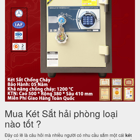
Mua Két Sắt hải phòng loại
nào tốt ?
Đây có lẽ là câu hỏi mà nhiều người có nhu cầu sắm một cái
két